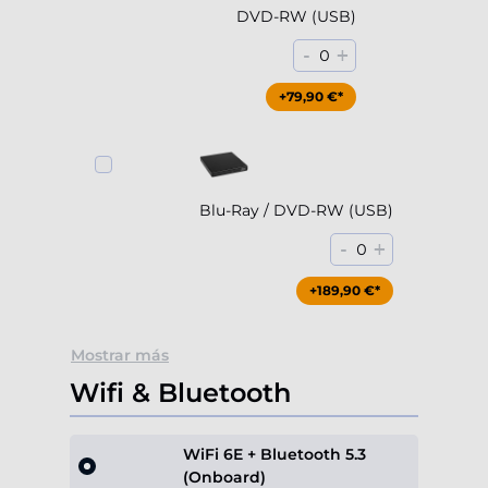
DVD-RW (USB)
-
+
0
+79,90 €*
Blu-Ray / DVD-RW (USB)
-
+
0
+189,90 €*
Mostrar más
Wifi & Bluetooth
WiFi 6E + Bluetooth 5.3
(Onboard)