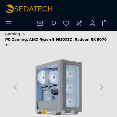
enido principal
Gaming
PC Gaming, AMD Ryzen 9 9950X3D, Radeon RX 9070
XT
Omitir galería de imágenes