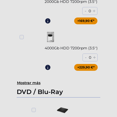
2000Gb HDD 7200rpm (3.5'')
-
+
0
+169,90 €*
4000Gb HDD 7200rpm (3.5'')
-
+
0
+229,90 €*
Mostrar más
DVD / Blu-Ray