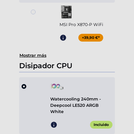
MSI Pro X870-P WiFi
+39,90 €*
Mostrar más
Disipador CPU
Watercooling 240mm -
Deepcool LE520 ARGB
White
Incluido