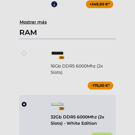
+249,90 €*
Mostrar más
RAM
16Gb DDR5 6000Mhz (2x
Slots)
-175,00 €*
32Gb DDR5 6000Mhz (2x
Slots) - White Edition