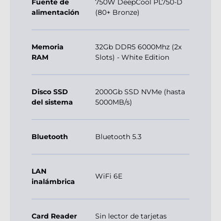
Fuente de
750W DeepCool PL750-D
alimentación
(80+ Bronze)
Memoria
32Gb DDR5 6000Mhz (2x
RAM
Slots) - White Edition
Disco SSD
2000Gb SSD NVMe (hasta
del sistema
5000MB/s)
Bluetooth
Bluetooth 5.3
LAN
WiFi 6E
inalámbrica
Card Reader
Sin lector de tarjetas