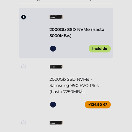
2000Gb SSD NVMe (hasta
5000MB/s)
Incluido
2000Gb SSD NVMe -
Samsung 990 EVO Plus
(hasta 7250MB/s)
+124,90 €*