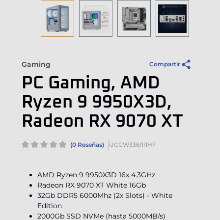
Gaming
Compartir
PC Gaming, AMD
Ryzen 9 9950X3D,
Radeon RX 9070 XT
(0 Reseñas)
UCCW336I1I1HF
AMD Ryzen 9 9950X3D 16x 4.3GHz
Radeon RX 9070 XT White 16Gb
32Gb DDR5 6000Mhz (2x Slots) - White
Edition
2000Gb SSD NVMe (hasta 5000MB/s)