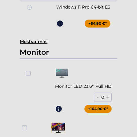
Windows 11 Pro 64-bit ES
+64,90 €*
Mostrar más
Monitor
Monitor LED 23.6'' Full HD
-
+
0
+164,90 €*