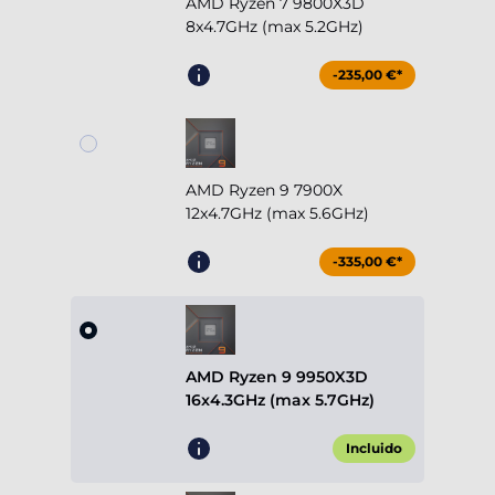
AMD Ryzen 7 9800X3D
8x4.7GHz (max 5.2GHz)
-235,00 €*
AMD Ryzen 9 7900X
12x4.7GHz (max 5.6GHz)
-335,00 €*
AMD Ryzen 9 9950X3D
16x4.3GHz (max 5.7GHz)
Incluido