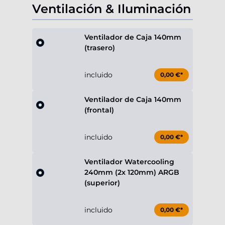
Ventilación & Iluminación
Ventilador de Caja 140mm
(trasero)
incluido
0,00 €*
Ventilador de Caja 140mm
(frontal)
incluido
0,00 €*
Ventilador Watercooling
240mm (2x 120mm) ARGB
(superior)
incluido
0,00 €*