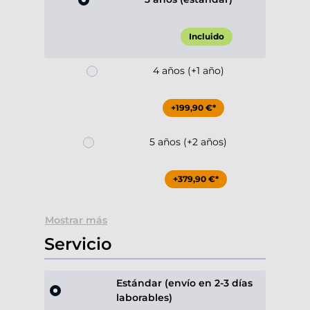
Incluido
4 años (+1 año)
+199,90 €*
5 años (+2 años)
+379,90 €*
Mostrar más
Servicio
Estándar (envío en 2-3 días
laborables)