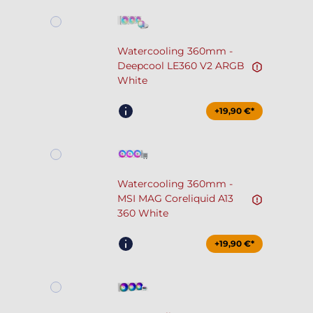
Watercooling 360mm -
Deepcool LE360 V2 ARGB
White
+19,90 €*
Watercooling 360mm -
MSI MAG Coreliquid A13
360 White
+19,90 €*