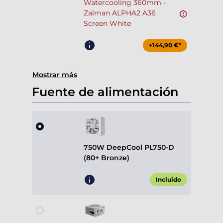
Watercooling 360mm -
Zalman ALPHA2 A36
Screen White
+144,90 €*
Mostrar más
Fuente de alimentación
750W DeepCool PL750-D
(80+ Bronze)
Incluido