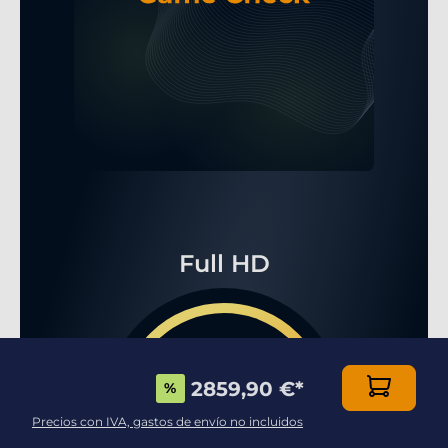
Full HD
2859,90 €
*
%
...FPS
Precios con IVA, gastos de envío no incluidos