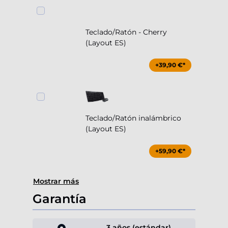
Teclado/Ratón - Cherry
(Layout ES)
+39,90 €*
Teclado/Ratón inalámbrico
(Layout ES)
+59,90 €*
Mostrar más
Garantía
3 años (estándar)