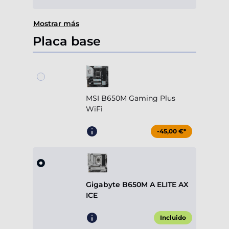
Mostrar más
Placa base
MSI B650M Gaming Plus
WiFi
-45,00 €*
Gigabyte B650M A ELITE AX
ICE
Incluido