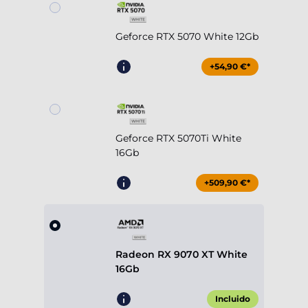
Geforce RTX 5070 White 12Gb
+54,90 €*
Geforce RTX 5070Ti White
16Gb
+509,90 €*
Radeon RX 9070 XT White
16Gb
Incluido