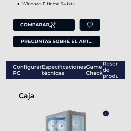
Windows 11 Home 64 bits
COMPARAR
PREGUNTAS SOBRE EL ARTÍCULO
Reseñas
Configurar
Especificaciones
Game
de
PC
técnicas
Check
productos
Caja