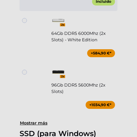
Incluido
64Gb DDR5 6000Mhz (2x
Slots) - White Edition
+584,90 €*
96Gb DDR5 5600Mhz (2x
Slots)
+1034,90 €*
Mostrar más
SSD (para Windows)