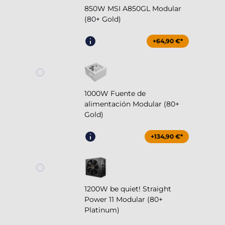
850W MSI A850GL Modular
(80+ Gold)
+64,90 €*
1000W Fuente de
alimentación Modular (80+
Gold)
+134,90 €*
1200W be quiet! Straight
Power 11 Modular (80+
Platinum)