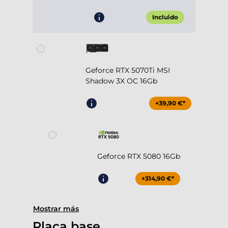
Incluido
Geforce RTX 5070Ti MSI
Shadow 3X OC 16Gb
+39,90 €*
Geforce RTX 5080 16Gb
+314,90 €*
Mostrar más
Placa base