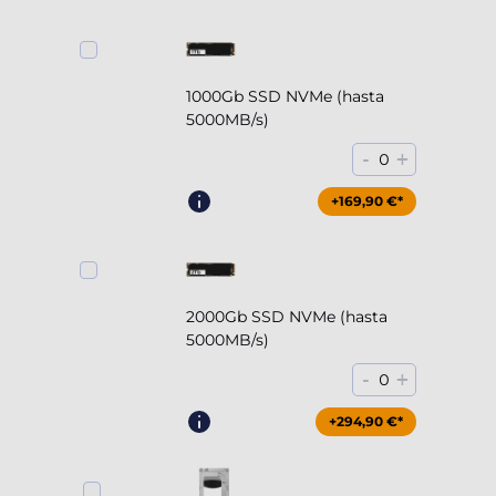
1000Gb SSD NVMe (hasta
5000MB/s)
-
+
0
+169,90 €*
2000Gb SSD NVMe (hasta
5000MB/s)
-
+
0
+294,90 €*