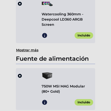
Watercooling 360mm -
Deepcool LD360 ARGB
Screen
Incluido
Mostrar más
Fuente de alimentación
750W MSI MAG Modular
(80+ Gold)
Incluido