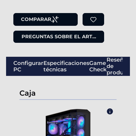
COMPARAR
PREGUNTAS SOBRE EL ARTÍCULO
Reseñas
Configurar
Especificaciones
Game
de
PC
técnicas
Check
productos
Caja