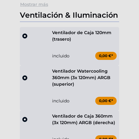
Mostrar más
Ventilación & Iluminación
Ventilador de Caja 120mm
(trasero)
incluido
0,00 €*
Ventilador Watercooling
360mm (3x 120mm) ARGB
(superior)
incluido
0,00 €*
Ventilador de Caja 360mm
(3x 120mm) ARGB (derecha)