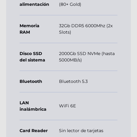
alimentación
(80+ Gold)
Memoria
32Gb DDR5 6000Mhz (2x
RAM
Slots)
Disco SSD
2000Gb SSD NVMe (hasta
del sistema
5000MB/s)
Bluetooth
Bluetooth 5.3
LAN
WiFi 6E
inalámbrica
Card Reader
Sin lector de tarjetas