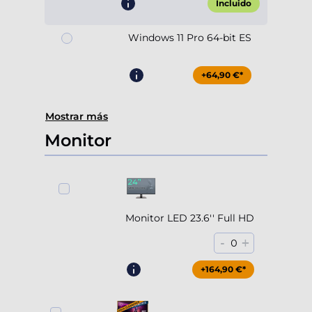
Incluido
Windows 11 Pro 64-bit ES
+64,90 €*
Mostrar más
Monitor
Monitor LED 23.6'' Full HD
-
+
0
+164,90 €*