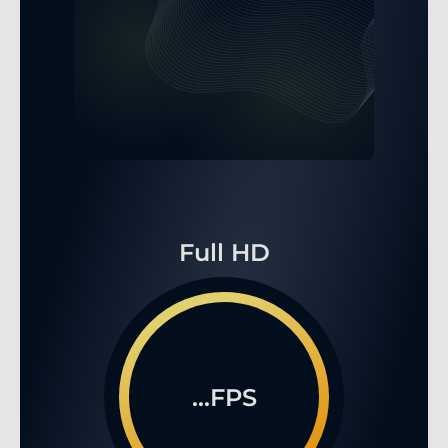
Full HD
...FPS