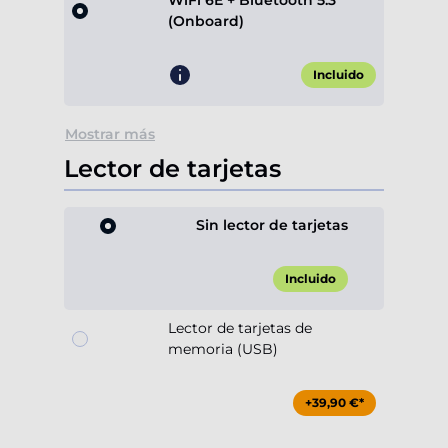
WiFi 6E + Bluetooth 5.3
(Onboard)
Incluido
Mostrar más
Lector de tarjetas
Sin lector de tarjetas
Incluido
Lector de tarjetas de
memoria (USB)
+39,90 €*