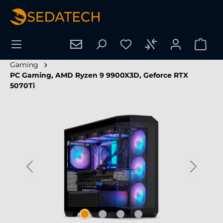
enido principal
Gaming
PC Gaming, AMD Ryzen 9 9900X3D, Geforce RTX
5070Ti
Omitir galería de imágenes