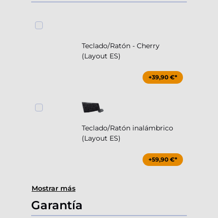
Teclado/Ratón - Cherry
(Layout ES)
+39,90 €*
Teclado/Ratón inalámbrico
(Layout ES)
+59,90 €*
Mostrar más
Garantía