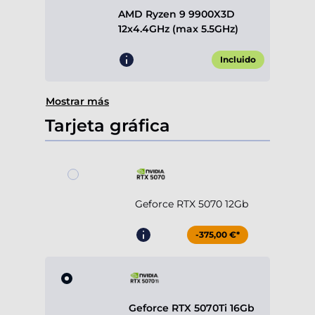
AMD Ryzen 9 9900X3D
12x4.4GHz (max 5.5GHz)
Incluido
Mostrar más
Tarjeta gráfica
Geforce RTX 5070 12Gb
-375,00 €*
Geforce RTX 5070Ti 16Gb