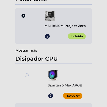
MSI B650M Project Zero
Incluido
Mostrar más
Disipador CPU
Spartan 5 Max ARGB
-50,00 €*