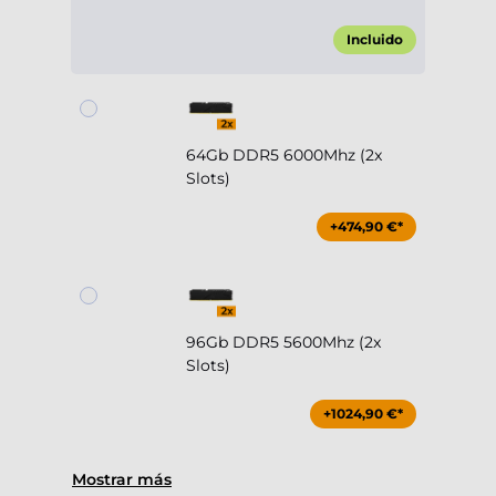
Incluido
64Gb DDR5 6000Mhz (2x
Slots)
+474,90 €*
96Gb DDR5 5600Mhz (2x
Slots)
+1024,90 €*
Mostrar más