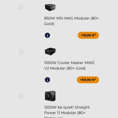
850W MSI MAG Modular (80+
Gold)
+19,90 €*
1050W Cooler Master MWE
V2 Modular (80+ Gold)
+69,90 €*
1200W be quiet! Straight
Power 11 Modular (80+