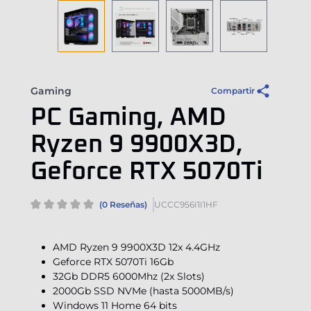
Gaming
Compartir
PC Gaming, AMD
Ryzen 9 9900X3D,
Geforce RTX 5070Ti
(0 Reseñas)
UCCC956I1I1HF
AMD Ryzen 9 9900X3D 12x 4.4GHz
Geforce RTX 5070Ti 16Gb
32Gb DDR5 6000Mhz (2x Slots)
2000Gb SSD NVMe (hasta 5000MB/s)
Windows 11 Home 64 bits