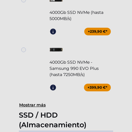
4000Gb SSD NVMe (hasta
5000MB/s)
+239,90 €*
4000Gb SSD NVMe -
Samsung 990 EVO Plus
(hasta 7250MB/s)
+399,90 €*
Mostrar más
SSD / HDD
(Almacenamiento)