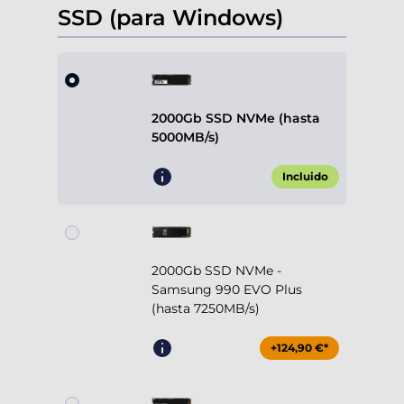
SSD (para Windows)
2000Gb SSD NVMe (hasta
5000MB/s)
Incluido
2000Gb SSD NVMe -
Samsung 990 EVO Plus
(hasta 7250MB/s)
+124,90 €*