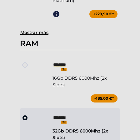
Platinum)
+229,90 €*
Mostrar más
RAM
16Gb DDR5 6000Mhz (2x
Slots)
-185,00 €*
32Gb DDR5 6000Mhz (2x
Slots)