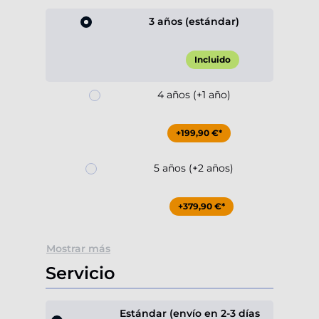
3 años (estándar)
Incluido
4 años (+1 año)
+199,90 €*
5 años (+2 años)
+379,90 €*
Mostrar más
Servicio
Estándar (envío en 2-3 días