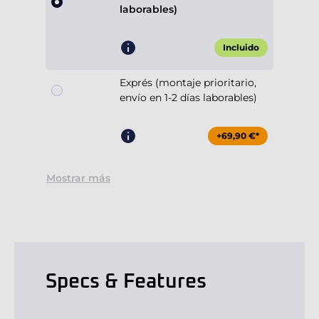
laborables)
Incluido
Exprés (montaje prioritario,
envío en 1-2 días laborables)
+69,90 €*
Mostrar más
Specs & Features