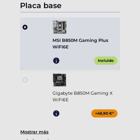
Placa base
MSI B850M Gaming Plus
WiFi6E
Incluido
Gigabyte B850M Gaming X
WiFi6E
+49,90 €*
Mostrar más