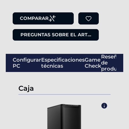
COMPARAR
PREGUNTAS SOBRE EL ARTÍCULO
Reseñas
Configurar
Especificaciones
Game
de
PC
técnicas
Check
productos
Caja