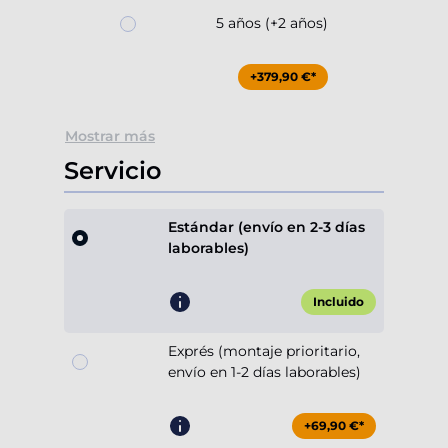
5 años (+2 años)
+379,90 €*
Mostrar más
Servicio
Estándar (envío en 2-3 días
laborables)
Incluido
Exprés (montaje prioritario,
envío en 1-2 días laborables)
+69,90 €*