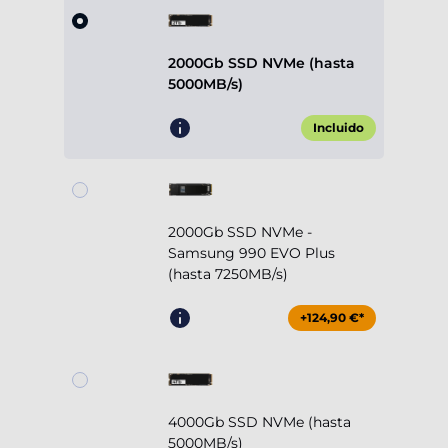
2000Gb SSD NVMe (hasta
5000MB/s)
Incluido
2000Gb SSD NVMe -
Samsung 990 EVO Plus
(hasta 7250MB/s)
+124,90 €*
4000Gb SSD NVMe (hasta
5000MB/s)