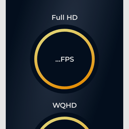
Full HD
...FPS
WQHD