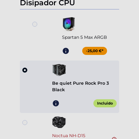
Disipador CPU
Spartan 5 Max ARGB
-25,00 €*
Be quiet Pure Rock Pro 3
Black
Incluido
Noctua NH-D15