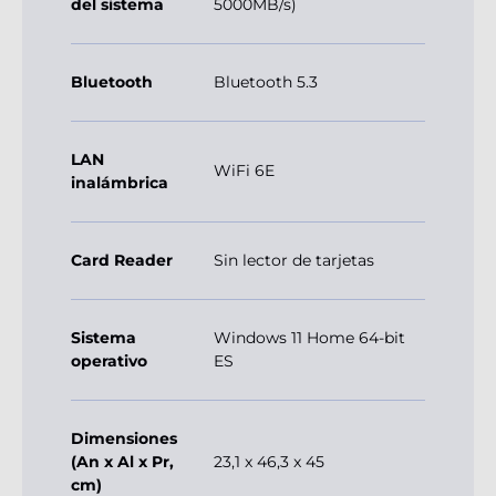
del sistema
5000MB/s)
Bluetooth
Bluetooth 5.3
LAN
WiFi 6E
inalámbrica
Card Reader
Sin lector de tarjetas
Sistema
Windows 11 Home 64-bit
operativo
ES
Dimensiones
(An x Al x Pr,
23,1 x 46,3 x 45
cm)