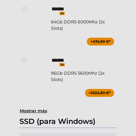
64Gb DDR5 6000Mhz (2x
Slots)
+474,90 €*
96Gb DDR5 5600Mhz (2x
Slots)
+1024,90 €*
Mostrar más
SSD (para Windows)