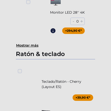
Monitor LED 28'' 4K
-
+
0
+294,90 €*
Mostrar más
Ratón & teclado
Teclado/Ratón - Cherry
(Layout ES)
+39,90 €*