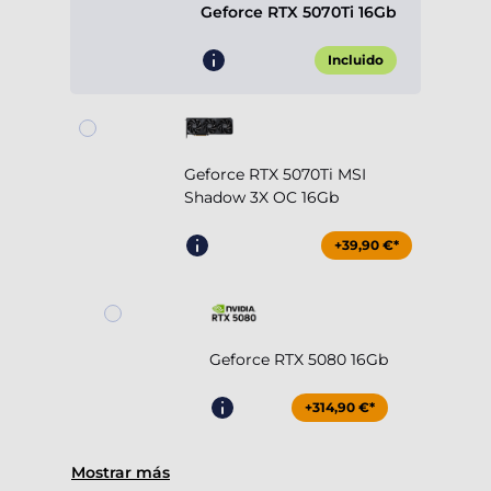
Geforce RTX 5070Ti 16Gb
Incluido
Geforce RTX 5070Ti MSI
Shadow 3X OC 16Gb
+39,90 €*
Geforce RTX 5080 16Gb
+314,90 €*
Mostrar más