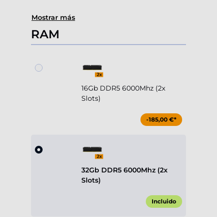
Mostrar más
RAM
16Gb DDR5 6000Mhz (2x
Slots)
-185,00 €*
32Gb DDR5 6000Mhz (2x
Slots)
Incluido