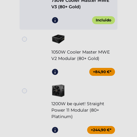
750W Cooler Master MWE
V3 (80+ Gold)
Incluido
1050W Cooler Master MWE
V2 Modular (80+ Gold)
+84,90 €*
1200W be quiet! Straight
Power 11 Modular (80+
Platinum)
+244,90 €*