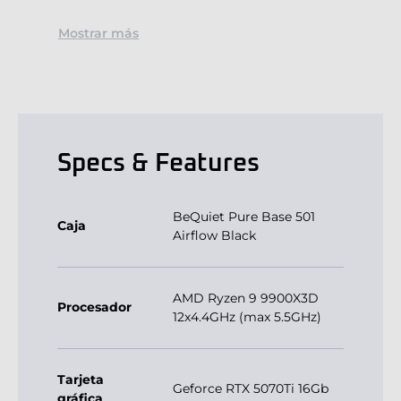
Mostrar más
Specs & Features
BeQuiet Pure Base 501
Caja
Airflow Black
AMD Ryzen 9 9900X3D
Procesador
12x4.4GHz (max 5.5GHz)
Tarjeta
Geforce RTX 5070Ti 16Gb
gráfica