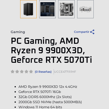
Gaming
Compartir
PC Gaming, AMD
Ryzen 9 9900X3D,
Geforce RTX 5070Ti
(0 Reseñas)
UCCE477I1I1HF
AMD Ryzen 9 9900X3D 12x 4.4GHz
Geforce RTX 5070Ti 16Gb
32Gb DDR5 6000Mhz (2x Slots)
2000Gb SSD NVMe (hasta 5000MB/s)
Windows 11 Home 64 bits