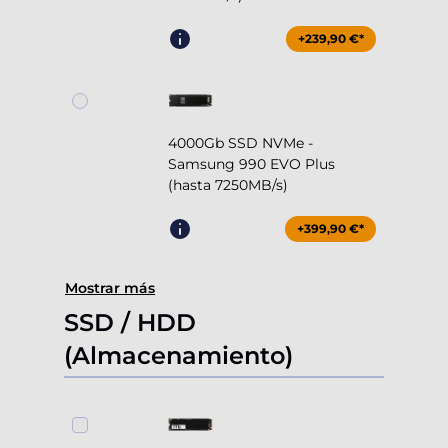
+239,90 €*
4000Gb SSD NVMe -
Samsung 990 EVO Plus
(hasta 7250MB/s)
+399,90 €*
Mostrar más
SSD / HDD
(Almacenamiento)