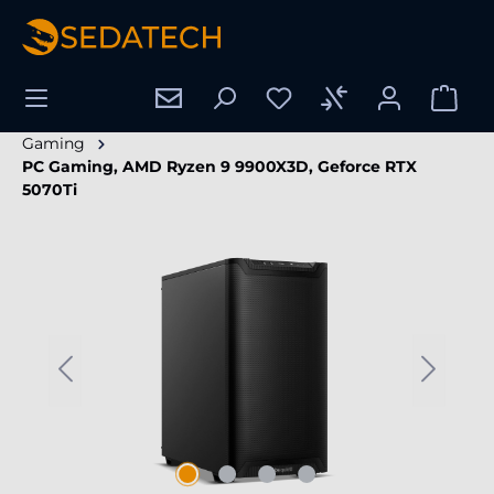
enido principal
Gaming
PC Gaming, AMD Ryzen 9 9900X3D, Geforce RTX
5070Ti
Omitir galería de imágenes