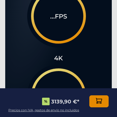
...FPS
4K
...FPS
3139,90 €
*
%
Precios con IVA, gastos de envío no incluidos