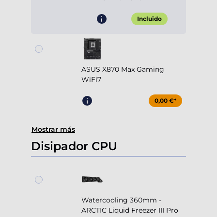
Incluido
ASUS X870 Max Gaming
WiFi7
0,00 €*
Mostrar más
Disipador CPU
Watercooling 360mm -
ARCTIC Liquid Freezer III Pro