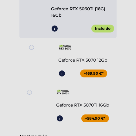
Geforce RTX 5060Ti (16G)
16Gb
Incluido
Geforce RTX 5070 12Gb
+169,90 €*
Geforce RTX 5070Ti 16Gb
+584,90 €*