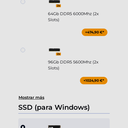
64Gb DDR5 6000Mhz (2x
Slots)
+474,90 €*
96Gb DDR5 5600Mhz (2x
Slots)
+1024,90 €*
Mostrar más
SSD (para Windows)