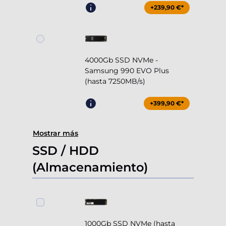
+239,90 €*
4000Gb SSD NVMe -
Samsung 990 EVO Plus
(hasta 7250MB/s)
+399,90 €*
Mostrar más
SSD / HDD
(Almacenamiento)
1000Gb SSD NVMe (hasta