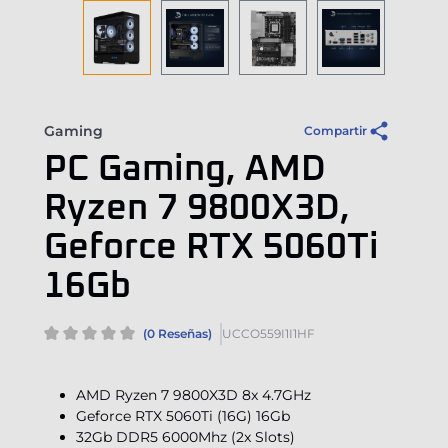
Gaming
Compartir
PC Gaming, AMD
Ryzen 7 9800X3D,
Geforce RTX 5060Ti
16Gb
(0 Reseñas)
UCCO559I1I1HF
AMD Ryzen 7 9800X3D 8x 4.7GHz
Geforce RTX 5060Ti (16G) 16Gb
32Gb DDR5 6000Mhz (2x Slots)