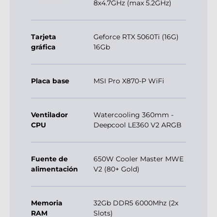
8x4.7GHz (max 5.2GHz)
Tarjeta
Geforce RTX 5060Ti (16G)
gráfica
16Gb
Placa base
MSI Pro X870-P WiFi
Ventilador
Watercooling 360mm -
CPU
Deepcool LE360 V2 ARGB
Fuente de
650W Cooler Master MWE
alimentación
V2 (80+ Gold)
Memoria
32Gb DDR5 6000Mhz (2x
RAM
Slots)