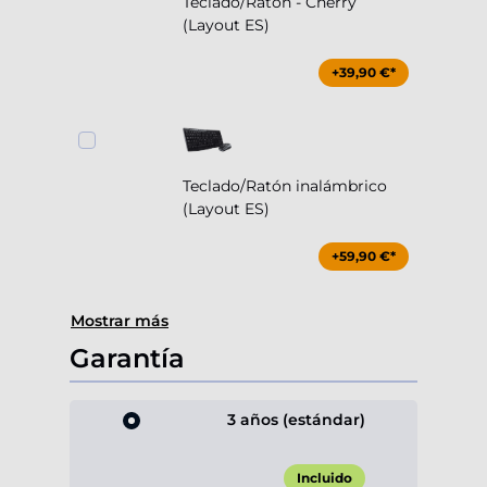
Teclado/Ratón - Cherry
(Layout ES)
+39,90 €*
Teclado/Ratón inalámbrico
(Layout ES)
+59,90 €*
Mostrar más
Garantía
3 años (estándar)
Incluido