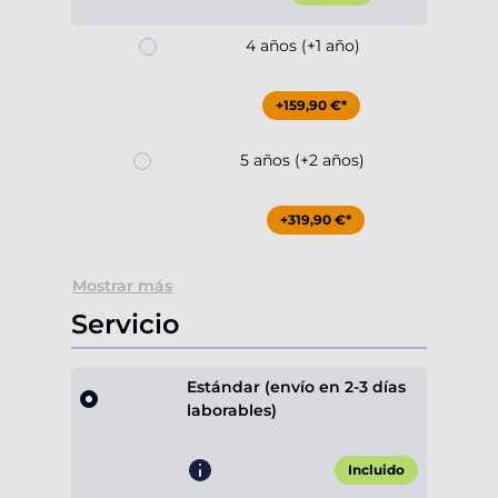
4 años (+1 año)
+159,90 €*
5 años (+2 años)
+319,90 €*
Mostrar más
Servicio
Estándar (envío en 2-3 días
laborables)
Incluido