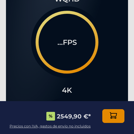
...FPS
4K
2549,90 €
*
%
Precios con IVA, gastos de envío no incluidos
...FPS