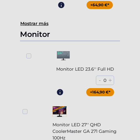
+64,90 €*
Mostrar más
Monitor
Monitor LED 23.6'' Full HD
-
+
0
+164,90 €*
Monitor LED 27'' QHD
CoolerMaster GA 271 Gaming
100Hz