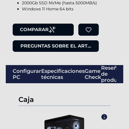
2000Gb SSD NVMe (hasta 5000MB/s)
Windows 11 Home 64 bits
COMPARAR
PREGUNTAS SOBRE EL ARTÍCULO
Reseñas
Configurar
Especificaciones
Game
de
PC
técnicas
Check
productos
Caja