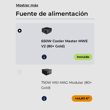
Mostrar más
Fuente de alimentación
650W Cooler Master MWE
V2 (80+ Gold)
Incluido
750W MSI MAG Modular (80+
Gold)
+44,90 €*