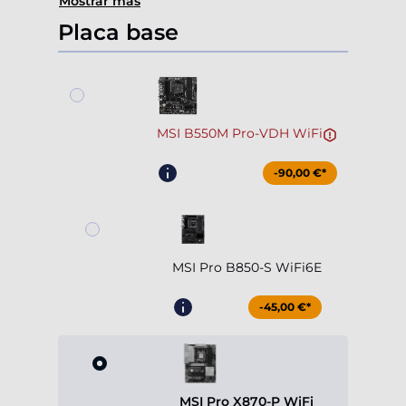
Mostrar más
Placa base
MSI B550M Pro-VDH WiFi
-90,00 €*
MSI Pro B850-S WiFi6E
-45,00 €*
MSI Pro X870-P WiFi