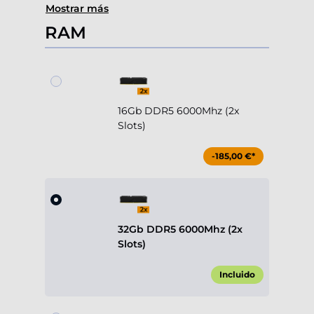
Mostrar más
RAM
16Gb DDR5 6000Mhz (2x
Slots)
-185,00 €*
32Gb DDR5 6000Mhz (2x
Slots)
Incluido