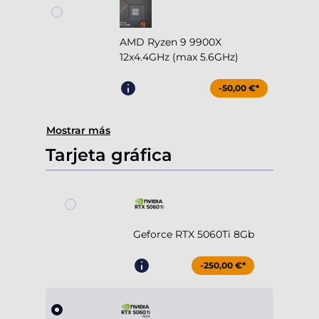
AMD Ryzen 9 9900X
12x4.4GHz (max 5.6GHz)
-50,00 €*
Mostrar más
Tarjeta gráfica
Geforce RTX 5060Ti 8Gb
-250,00 €*