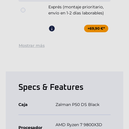
Exprés (montaje prioritario,
envío en 1-2 días laborables)
+69,90 €*
Mostrar más
Specs & Features
Caja
Zalman P50 DS Black
AMD Ryzen 7 9800X3D
Procesador