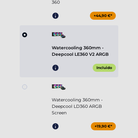
360
+44,90 €*
Watercooling 360mm -
Deepcool LE360 V2 ARGB
Incluido
Watercooling 360mm -
Deepcool LD360 ARGB
Screen
+19,90 €*