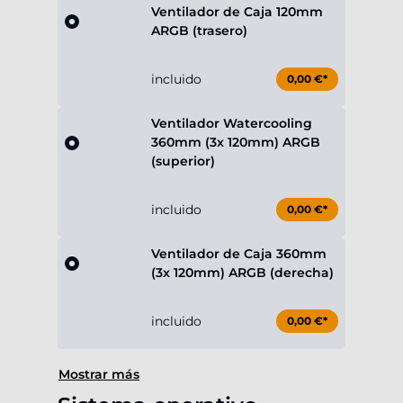
Ventilador de Caja 120mm
ARGB (trasero)
incluido
0,00 €*
Ventilador Watercooling
360mm (3x 120mm) ARGB
(superior)
incluido
0,00 €*
Ventilador de Caja 360mm
(3x 120mm) ARGB (derecha)
incluido
0,00 €*
Mostrar más