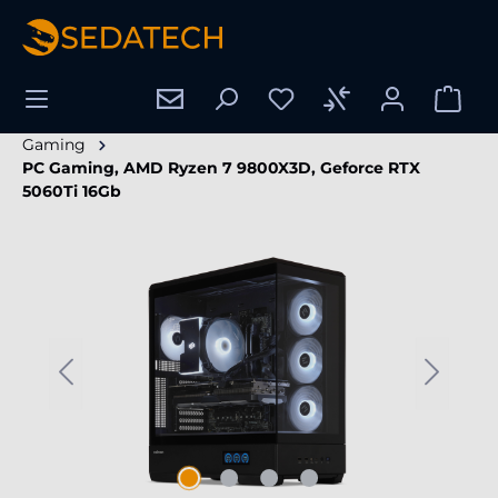
enido principal
Gaming
PC Gaming, AMD Ryzen 7 9800X3D, Geforce RTX
5060Ti 16Gb
Omitir galería de imágenes