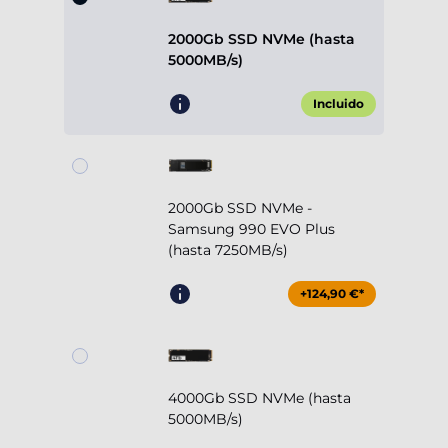
2000Gb SSD NVMe (hasta
5000MB/s)
Incluido
2000Gb SSD NVMe -
Samsung 990 EVO Plus
(hasta 7250MB/s)
+124,90 €*
4000Gb SSD NVMe (hasta
5000MB/s)