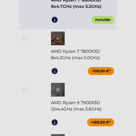
AMD Ryzen 7 9800X3D
8x4.7GHz (max 5.2GHz)
Incluido
AMD Ryzen 7 7800X3D
8x4.2GHz (max 5.0GHz)
-100,00 €*
AMD Ryzen 9 7900X3D
12x4.4GHz (max 5.6GHz)
+189,90 €*