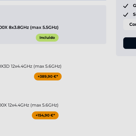
G
S
Co
0X 8x3.8GHz (max 5.5GHz)
Incluido
X3D 12x4.4GHz (max 5.6GHz)
+389,90 €*
0X 12x4.4GHz (max 5.6GHz)
+154,90 €*