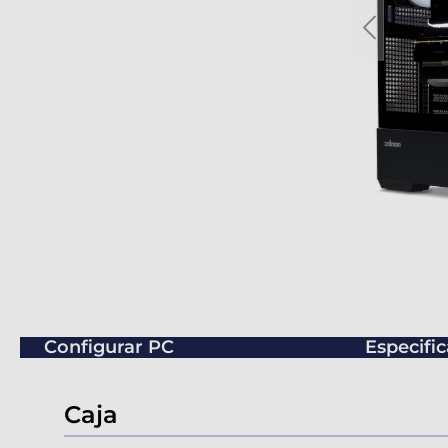
Configurar PC
Especifi
Caja