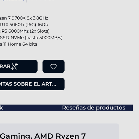
en 7 9700X 8x 3.8GHz
RTX 5060Ti (16G) 16Gb
R5 6000Mhz (2x Slots)
SSD NVMe (hasta 5000MB/s)
 11 Home 64 bits
RAR
TAS SOBRE EL ARTÍCULO
k
Reseñas de productos
 Gaming, AMD Ryzen 7