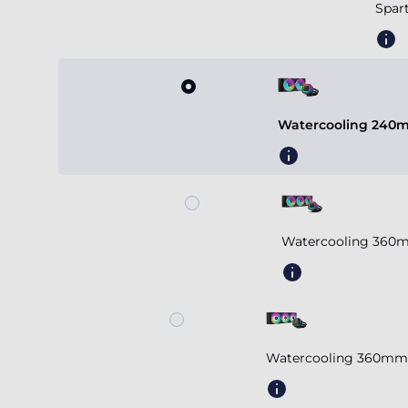
Spar
Watercooling 240m
Watercooling 360m
Watercooling 360mm 