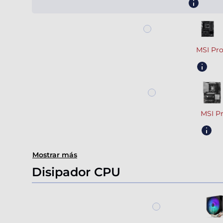
MSI Pr
MSI P
Mostrar más
Disipador CPU