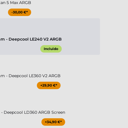
tan 5 Max ARGB
-30,00 €*
m - Deepcool LE240 V2 ARGB
Incluido
m - Deepcool LE360 V2 ARGB
+29,90 €*
- Deepcool LD360 ARGB Screen
+34,90 €*