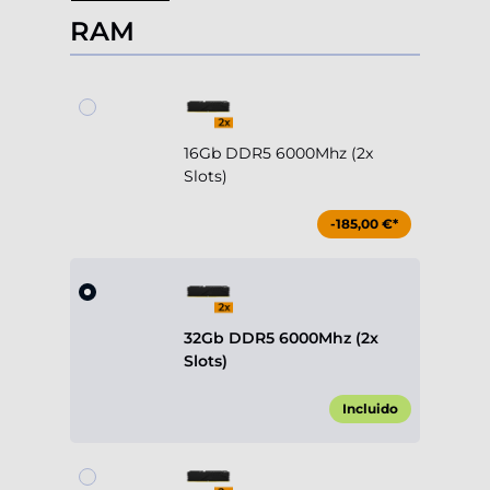
RAM
16Gb DDR5 6000Mhz (2x
Slots)
-185,00 €*
32Gb DDR5 6000Mhz (2x
Slots)
Incluido