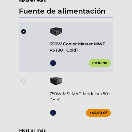
Mostrar más
Fuente de alimentación
650W Cooler Master MWE
V3 (80+ Gold)
Incluido
750W MSI MAG Modular (80+
Gold)
+44,90 €*
Mostrar más