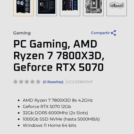
Gaming
Compartir
PC Gaming, AMD
Ryzen 7 7800X3D,
Geforce RTX 5070
(0 Reseñas)
UCCX318I1I1HF
AMD Ryzen 7 7800X3D 8x 4.2GHz
Geforce RTX 5070 12Gb
32Gb DDR5 6000Mhz (2x Slots)
1000Gb SSD NVMe (hasta 5000MB/s)
Windows 11 Home 64 bits