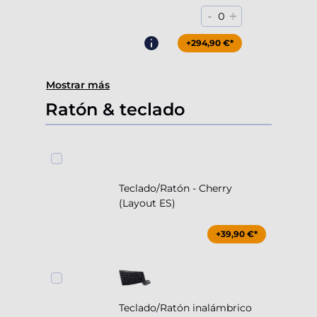
-
+
0
+294,90 €*
Mostrar más
Ratón & teclado
Teclado/Ratón - Cherry
(Layout ES)
+39,90 €*
Teclado/Ratón inalámbrico