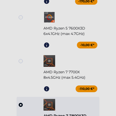
-170,00 €*
AMD Ryzen 5 7600X3D
6x4.1GHz (max 4.7GHz)
-10,00 €*
AMD Ryzen 7 7700X
8x4.5GHz (max 5.4GHz)
-110,00 €*
AMD Ryzen 7 7800X3D