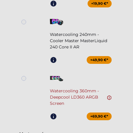
+19,90 €*
Watercooling 240mm -
Cooler Master MasterLiquid
240 Core II AR
+49,90 €*
Watercooling 360mm -
Deepcool LD360 ARGB
Screen
+69,90 €*