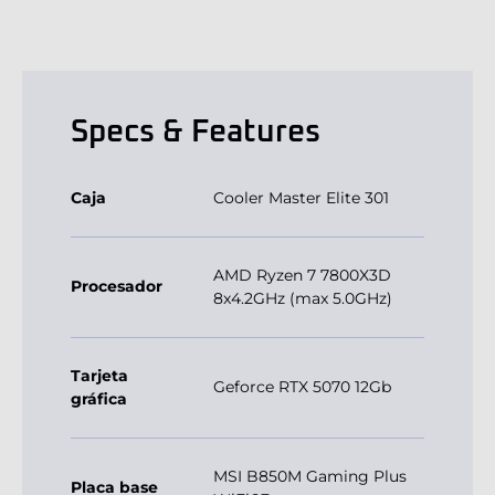
Specs & Features
Caja
Cooler Master Elite 301
AMD Ryzen 7 7800X3D
Procesador
8x4.2GHz (max 5.0GHz)
Tarjeta
Geforce RTX 5070 12Gb
gráfica
MSI B850M Gaming Plus
Placa base