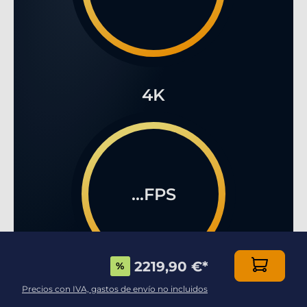
4K
...FPS
2219,90 €
*
%
Precios con IVA, gastos de envío no incluidos