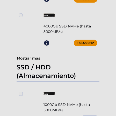
4000Gb SSD NVMe (hasta
5000MB/s)
+364,90 €*
Mostrar más
SSD / HDD
(Almacenamiento)
1000Gb SSD NVMe (hasta
5000MB/s)