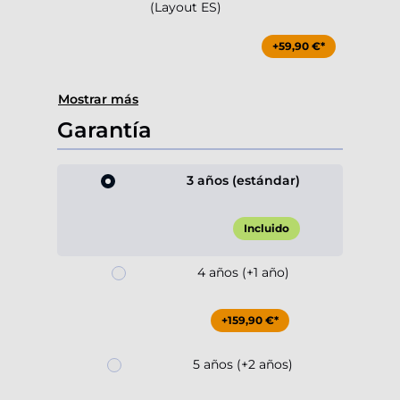
(Layout ES)
+59,90 €*
Mostrar más
Garantía
3 años (estándar)
Incluido
4 años (+1 año)
+159,90 €*
5 años (+2 años)