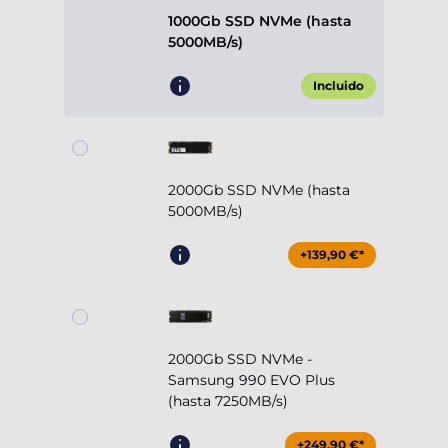
1000Gb SSD NVMe (hasta
5000MB/s)
Incluido
2000Gb SSD NVMe (hasta
5000MB/s)
+139,90 €*
2000Gb SSD NVMe -
Samsung 990 EVO Plus
(hasta 7250MB/s)
+249,90 €*