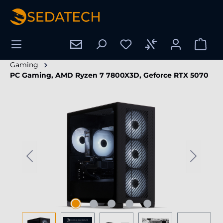
enido principal
Gaming
PC Gaming, AMD Ryzen 7 7800X3D, Geforce RTX 5070
Omitir galería de imágenes