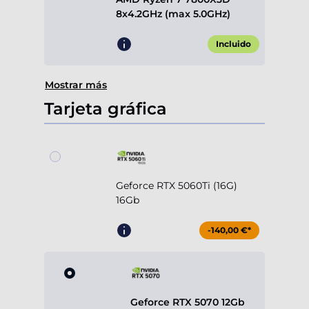
8x4.2GHz (max 5.0GHz)
Incluido
Mostrar más
Tarjeta gráfica
Geforce RTX 5060Ti (16G)
16Gb
-140,00 €*
Geforce RTX 5070 12Gb