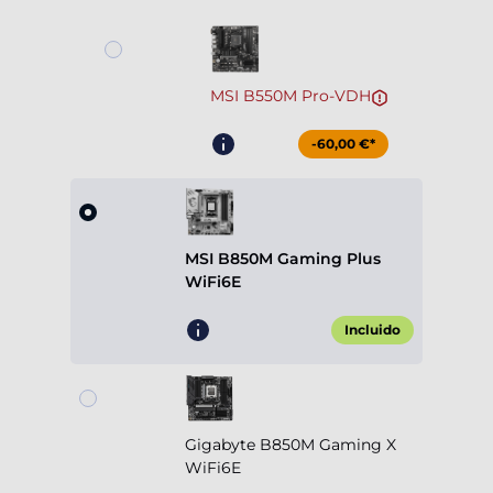
MSI B550M Pro-VDH
-60,00 €*
MSI B850M Gaming Plus
WiFi6E
Incluido
Gigabyte B850M Gaming X
WiFi6E