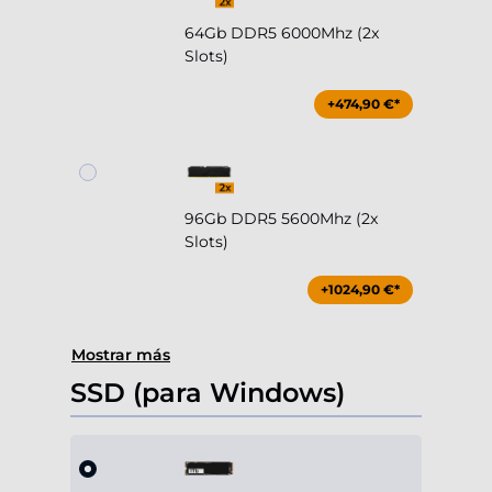
64Gb DDR5 6000Mhz (2x
Slots)
+474,90 €*
96Gb DDR5 5600Mhz (2x
Slots)
+1024,90 €*
Mostrar más
SSD (para Windows)