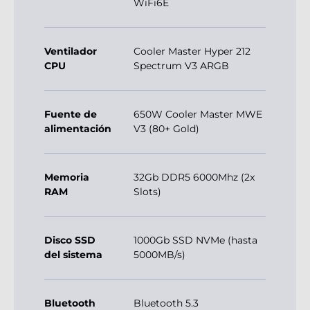
WiFi6E
Ventilador
Cooler Master Hyper 212
CPU
Spectrum V3 ARGB
Fuente de
650W Cooler Master MWE
alimentación
V3 (80+ Gold)
Memoria
32Gb DDR5 6000Mhz (2x
RAM
Slots)
Disco SSD
1000Gb SSD NVMe (hasta
del sistema
5000MB/s)
Bluetooth
Bluetooth 5.3