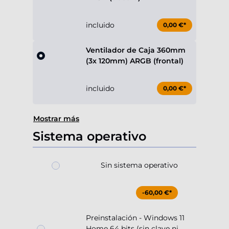
incluido
0,00 €*
Ventilador de Caja 360mm
(3x 120mm) ARGB (frontal)
incluido
0,00 €*
Mostrar más
Sistema operativo
Sin sistema operativo
-60,00 €*
Preinstalación - Windows 11
Home 64 bits (sin clave ni