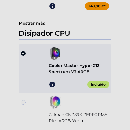
+49,90 €*
Mostrar más
Disipador CPU
Cooler Master Hyper 212
Spectrum V3 ARGB
Incluido
Zalman CNPS9X PERFORMA
Plus ARGB White