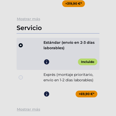
+319,90 €*
Mostrar más
Servicio
Estándar (envío en 2-3 días
laborables)
Incluido
Exprés (montaje prioritario,
envío en 1-2 días laborables)
+69,90 €*
Mostrar más