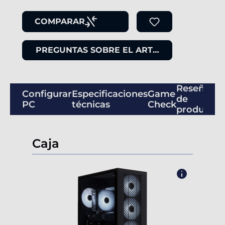
COMPARAR
PREGUNTAS SOBRE EL ARTÍCULO
Reseñas
Configurar
Especificaciones
Game
de
PC
técnicas
Check
productos
Caja