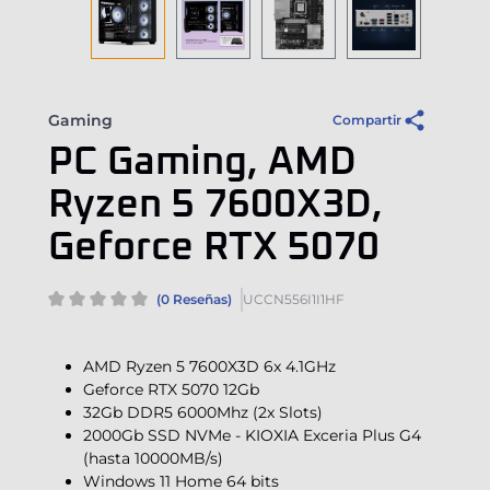
Gaming
Compartir
PC Gaming, AMD
Ryzen 5 7600X3D,
Geforce RTX 5070
(0 Reseñas)
UCCN556I1I1HF
AMD Ryzen 5 7600X3D 6x 4.1GHz
Geforce RTX 5070 12Gb
32Gb DDR5 6000Mhz (2x Slots)
2000Gb SSD NVMe - KIOXIA Exceria Plus G4
(hasta 10000MB/s)
Windows 11 Home 64 bits