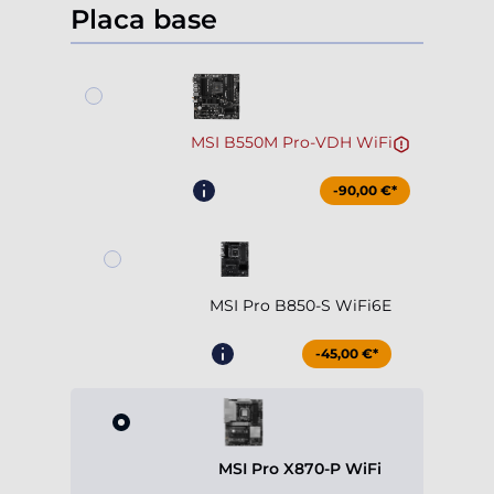
Placa base
MSI B550M Pro-VDH WiFi
-90,00 €*
MSI Pro B850-S WiFi6E
-45,00 €*
MSI Pro X870-P WiFi