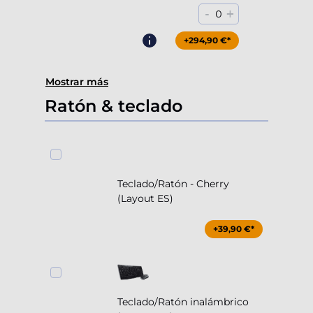
-
+
0
+294,90 €*
Mostrar más
Ratón & teclado
Teclado/Ratón - Cherry
(Layout ES)
+39,90 €*
Teclado/Ratón inalámbrico