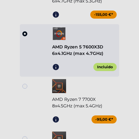
6x4.7GHz (max 5.3GHz)
-155,00 €*
AMD Ryzen 5 7600X3D
6x4.1GHz (max 4.7GHz)
Incluido
AMD Ryzen 7 7700X
8x4.5GHz (max 5.4GHz)
-95,00 €*