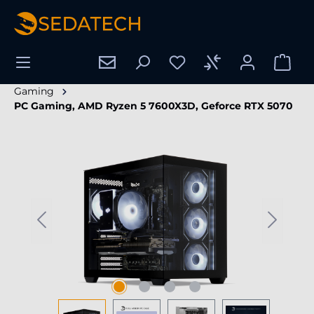
enido principal
Gaming
PC Gaming, AMD Ryzen 5 7600X3D, Geforce RTX 5070
Omitir galería de imágenes