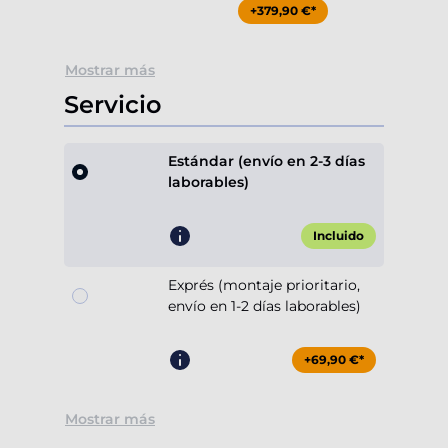
+379,90 €*
Mostrar más
Servicio
Estándar (envío en 2-3 días
laborables)
Incluido
Exprés (montaje prioritario,
envío en 1-2 días laborables)
+69,90 €*
Mostrar más