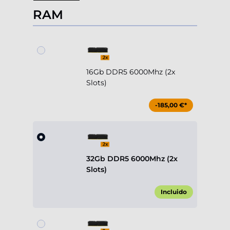
RAM
16Gb DDR5 6000Mhz (2x
Slots)
-185,00 €*
32Gb DDR5 6000Mhz (2x
Slots)
Incluido