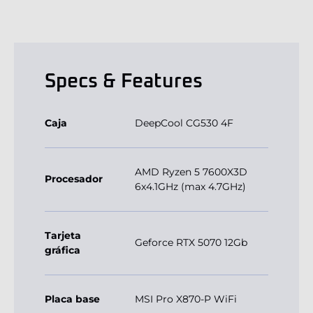
Specs & Features
Caja
DeepCool CG530 4F
AMD Ryzen 5 7600X3D
Procesador
6x4.1GHz (max 4.7GHz)
Tarjeta
Geforce RTX 5070 12Gb
gráfica
Placa base
MSI Pro X870-P WiFi