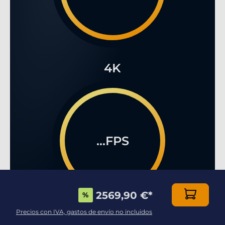
4K
...FPS
2569,90 €
*
%
Precios con IVA, gastos de envío no incluidos