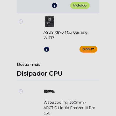
Incluido
ASUS X870 Max Gaming
WiFi7
0,00 €*
Mostrar más
Disipador CPU
Watercooling 360mm -
ARCTIC Liquid Freezer III Pro
360