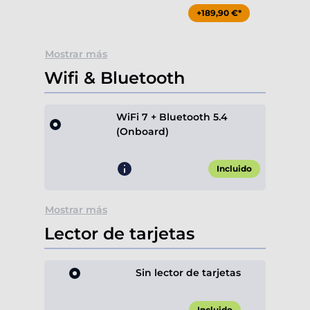
+189,90 €*
Mostrar más
Wifi & Bluetooth
WiFi 7 + Bluetooth 5.4
(Onboard)
Incluido
Mostrar más
Lector de tarjetas
Sin lector de tarjetas
Incluido