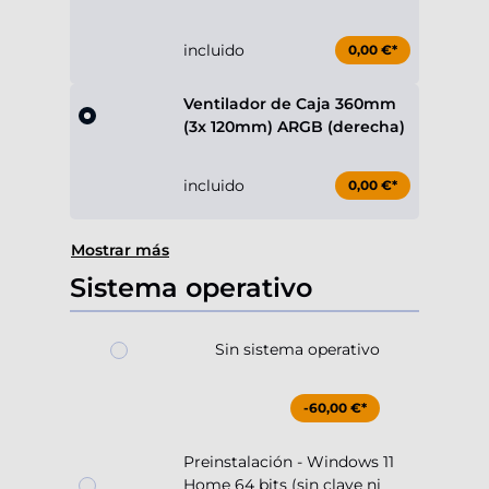
incluido
0,00 €*
Ventilador de Caja 360mm
(3x 120mm) ARGB (derecha)
incluido
0,00 €*
Mostrar más
Sistema operativo
Sin sistema operativo
-60,00 €*
Preinstalación - Windows 11
Home 64 bits (sin clave ni