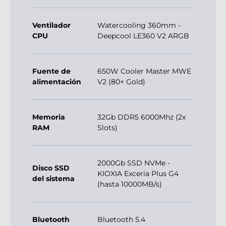
Ventilador
Watercooling 360mm -
CPU
Deepcool LE360 V2 ARGB
Fuente de
650W Cooler Master MWE
alimentación
V2 (80+ Gold)
Memoria
32Gb DDR5 6000Mhz (2x
RAM
Slots)
2000Gb SSD NVMe -
Disco SSD
KIOXIA Exceria Plus G4
del sistema
(hasta 10000MB/s)
Bluetooth
Bluetooth 5.4