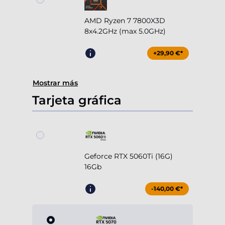
AMD Ryzen 7 7800X3D
8x4.2GHz (max 5.0GHz)
+29,90 €*
Mostrar más
Tarjeta gráfica
Geforce RTX 5060Ti (16G)
16Gb
-140,00 €*