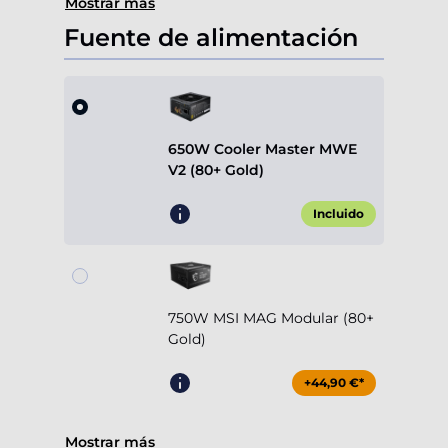
Mostrar más
Fuente de alimentación
650W Cooler Master MWE
V2 (80+ Gold)
Incluido
750W MSI MAG Modular (80+
Gold)
+44,90 €*
Mostrar más