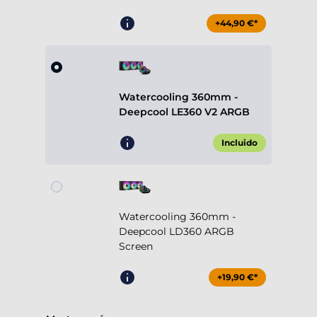
+44,90 €*
Watercooling 360mm -
Deepcool LE360 V2 ARGB
Incluido
Watercooling 360mm -
Deepcool LD360 ARGB
Screen
+19,90 €*