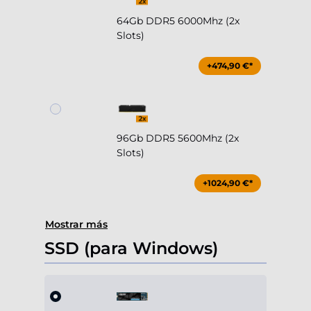
64Gb DDR5 6000Mhz (2x
Slots)
+474,90 €*
96Gb DDR5 5600Mhz (2x
Slots)
+1024,90 €*
Mostrar más
SSD (para Windows)