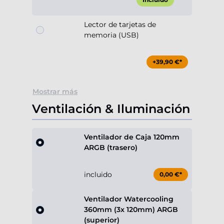
Lector de tarjetas de
memoria (USB)
+39,90 €*
Mostrar más
Ventilación & Iluminación
Ventilador de Caja 120mm
ARGB (trasero)
incluido
0,00 €*
Ventilador Watercooling
360mm (3x 120mm) ARGB
(superior)