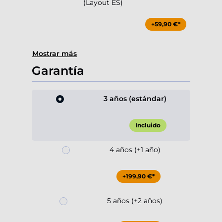
(Layout ES)
+59,90 €*
Mostrar más
Garantía
3 años (estándar)
Incluido
4 años (+1 año)
+199,90 €*
5 años (+2 años)