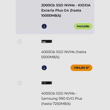
2000Gb SSD NVMe - KIOXIA
Exceria Plus G4 (hasta
10000MB/s)
Incluido
4000Gb SSD NVMe (hasta
5000MB/s)
+194,90 €*
4000Gb SSD NVMe -
Samsung 990 EVO Plus
(hasta 7250MB/s)