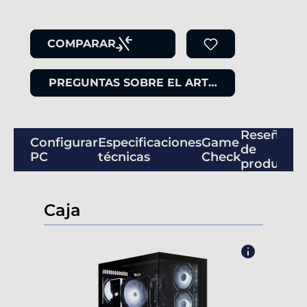
COMPARAR
PREGUNTAS SOBRE EL ARTÍCULO
Reseñas
Configurar
Especificaciones
Game
de
PC
técnicas
Check
productos
Caja