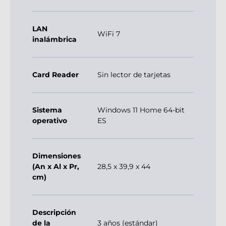
LAN
WiFi 7
inalámbrica
Card Reader
Sin lector de tarjetas
Sistema
Windows 11 Home 64-bit
operativo
ES
Dimensiones
(An x Al x Pr,
28,5 x 39,9 x 44
cm)
Descripción
de la
3 años (estándar)