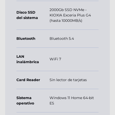
2000Gb SSD NVMe -
Disco SSD
KIOXIA Exceria Plus G4
del sistema
(hasta 10000MB/s)
Bluetooth
Bluetooth 5.4
LAN
WiFi 7
inalámbrica
Card Reader
Sin lector de tarjetas
Sistema
Windows 11 Home 64-bit
operativo
ES