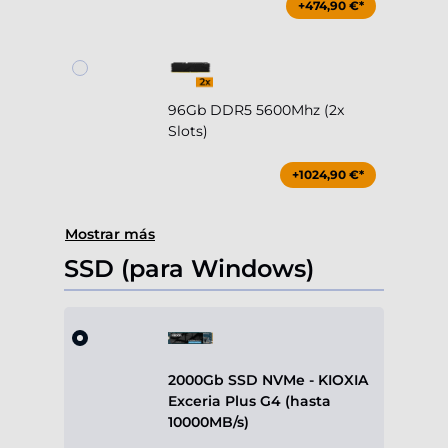
+474,90 €*
96Gb DDR5 5600Mhz (2x
Slots)
+1024,90 €*
Mostrar más
SSD (para Windows)
2000Gb SSD NVMe - KIOXIA
Exceria Plus G4 (hasta
10000MB/s)