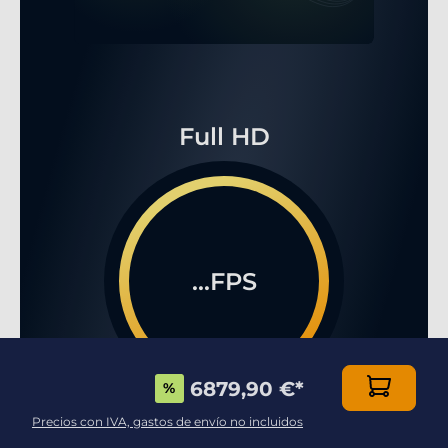
Full HD
...FPS
6879,90 €
*
%
Precios con IVA, gastos de envío no incluidos
WQHD