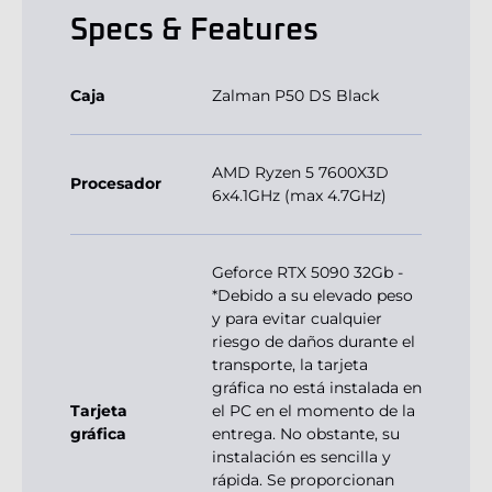
Specs & Features
Caja
Zalman P50 DS Black
AMD Ryzen 5 7600X3D
Procesador
6x4.1GHz (max 4.7GHz)
Geforce RTX 5090 32Gb -
*Debido a su elevado peso
y para evitar cualquier
riesgo de daños durante el
transporte, la tarjeta
gráfica no está instalada en
Tarjeta
el PC en el momento de la
gráfica
entrega. No obstante, su
instalación es sencilla y
rápida. Se proporcionan