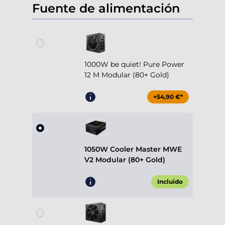
Fuente de alimentación
1000W be quiet! Pure Power
12 M Modular (80+ Gold)
+54,90 €*
1050W Cooler Master MWE
V2 Modular (80+ Gold)
Incluido