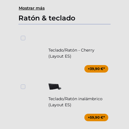
Mostrar más
Ratón & teclado
Teclado/Ratón - Cherry
(Layout ES)
+39,90 €*
Teclado/Ratón inalámbrico
(Layout ES)
+59,90 €*