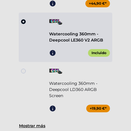
+44,90 €*
Watercooling 360mm -
Deepcool LE360 V2 ARGB
Incluido
Watercooling 360mm -
Deepcool LD360 ARGB
Screen
+19,90 €*
Mostrar más