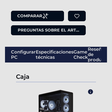
COMPARAR
PREGUNTAS SOBRE EL ARTÍCULO
Reseñas
Configurar
Especificaciones
Game
de
PC
técnicas
Check
productos
Caja