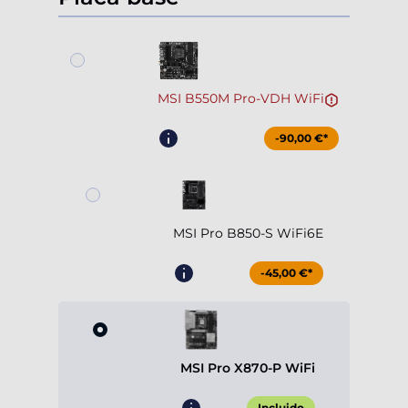
MSI B550M Pro-VDH WiFi
-90,00 €*
MSI Pro B850-S WiFi6E
-45,00 €*
MSI Pro X870-P WiFi
Incluido