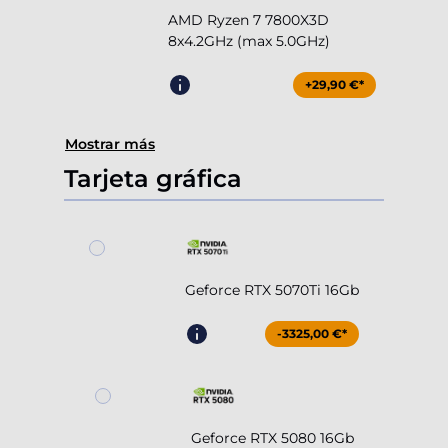
AMD Ryzen 7 7800X3D
8x4.2GHz (max 5.0GHz)
+29,90 €*
Mostrar más
Tarjeta gráfica
Geforce RTX 5070Ti 16Gb
-3325,00 €*
Geforce RTX 5080 16Gb