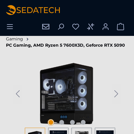
enido principal
Gaming
PC Gaming, AMD Ryzen 5 7600X3D, Geforce RTX 5090
Omitir galería de imágenes