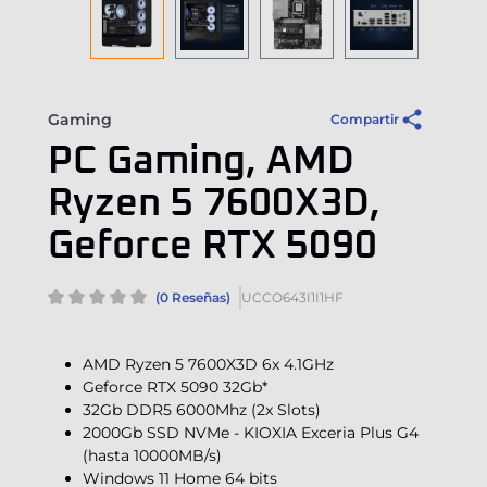
Gaming
Compartir
PC Gaming, AMD
Ryzen 5 7600X3D,
Geforce RTX 5090
(0 Reseñas)
UCCO643I1I1HF
AMD Ryzen 5 7600X3D 6x 4.1GHz
Geforce RTX 5090 32Gb*
32Gb DDR5 6000Mhz (2x Slots)
2000Gb SSD NVMe - KIOXIA Exceria Plus G4
(hasta 10000MB/s)
Windows 11 Home 64 bits