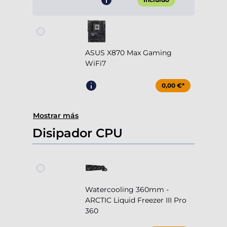
ASUS X870 Max Gaming
WiFi7
0,00 €*
Mostrar más
Disipador CPU
Watercooling 360mm -
ARCTIC Liquid Freezer III Pro
360