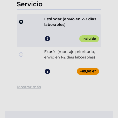
Servicio
Estándar (envío en 2-3 días
laborables)
Incluido
Exprés (montaje prioritario,
envío en 1-2 días laborables)
+69,90 €*
Mostrar más