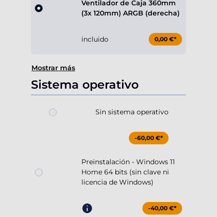
Ventilador de Caja 360mm
(3x 120mm) ARGB (derecha)
incluido
0,00 €*
Mostrar más
Sistema operativo
Sin sistema operativo
-60,00 €*
Preinstalación - Windows 11
Home 64 bits (sin clave ni
licencia de Windows)
-40,00 €*