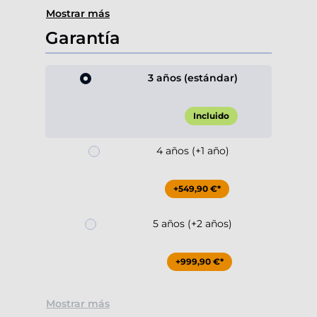
Mostrar más
Garantía
3 años (estándar)
Incluido
4 años (+1 año)
+549,90 €*
5 años (+2 años)
+999,90 €*
Mostrar más