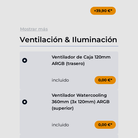
+39,90 €*
Mostrar más
Ventilación & Iluminación
Ventilador de Caja 120mm
ARGB (trasero)
incluido
0,00 €*
Ventilador Watercooling
360mm (3x 120mm) ARGB
(superior)
incluido
0,00 €*