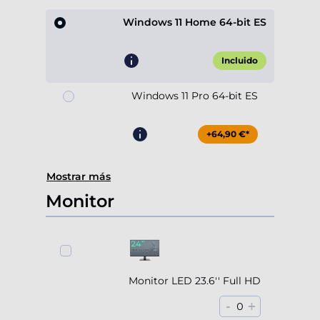
Windows 11 Home 64-bit ES
Incluido
Windows 11 Pro 64-bit ES
+64,90 €*
Mostrar más
Monitor
Monitor LED 23.6'' Full HD
-
+
0