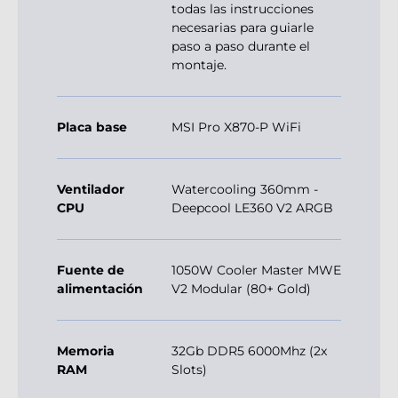
todas las instrucciones
necesarias para guiarle
paso a paso durante el
montaje.
Placa base
MSI Pro X870-P WiFi
Ventilador
Watercooling 360mm -
CPU
Deepcool LE360 V2 ARGB
Fuente de
1050W Cooler Master MWE
alimentación
V2 Modular (80+ Gold)
Memoria
32Gb DDR5 6000Mhz (2x
RAM
Slots)