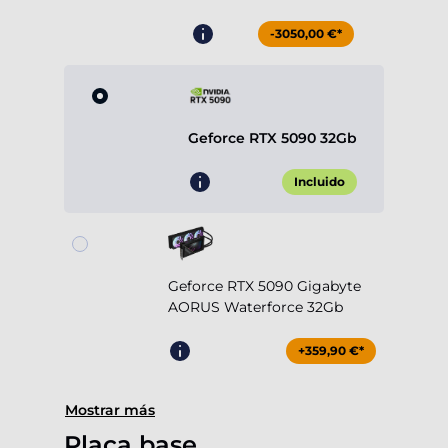
-3050,00 €*
Geforce RTX 5090 32Gb
Incluido
Geforce RTX 5090 Gigabyte
AORUS Waterforce 32Gb
+359,90 €*
Mostrar más
Placa base