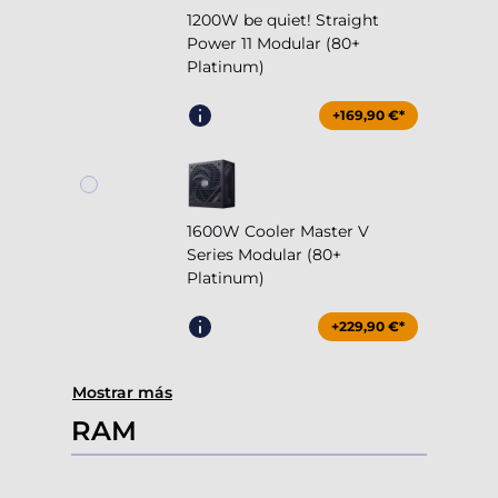
1200W be quiet! Straight
Power 11 Modular (80+
Platinum)
+169,90 €*
1600W Cooler Master V
Series Modular (80+
Platinum)
+229,90 €*
Mostrar más
RAM