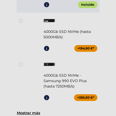
Incluido
4000Gb SSD NVMe (hasta
5000MB/s)
+194,90 €*
4000Gb SSD NVMe -
Samsung 990 EVO Plus
(hasta 7250MB/s)
+359,90 €*
Mostrar más