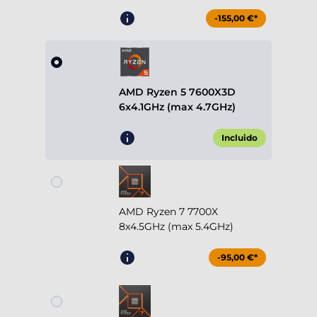
-155,00 €*
AMD Ryzen 5 7600X3D
6x4.1GHz (max 4.7GHz)
Incluido
AMD Ryzen 7 7700X
8x4.5GHz (max 5.4GHz)
-95,00 €*