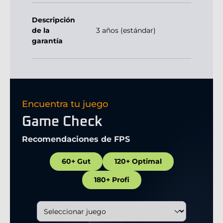
Descripción
de la
3 años (estándar)
garantía
Encuentra tu juego
Game Check
Recomendaciones de FPS
60+ Gut
120+ Optimal
180+ Profi