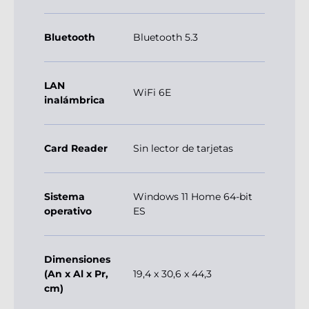
Bluetooth
Bluetooth 5.3
LAN
WiFi 6E
inalámbrica
Card Reader
Sin lector de tarjetas
Sistema
Windows 11 Home 64-bit
operativo
ES
Dimensiones
(An x Al x Pr,
19,4 x 30,6 x 44,3
cm)