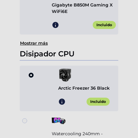
Gigabyte B850M Gaming X
WiFi6E
Incluido
Mostrar más
Disipador CPU
Arctic Freezer 36 Black
Incluido
Watercooling 240mm -