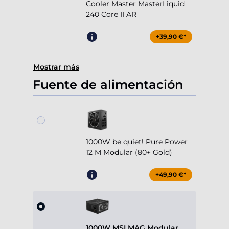
Cooler Master MasterLiquid
240 Core II AR
+39,90 €*
Mostrar más
Fuente de alimentación
1000W be quiet! Pure Power
12 M Modular (80+ Gold)
+49,90 €*
1000W MSI MAG Modular