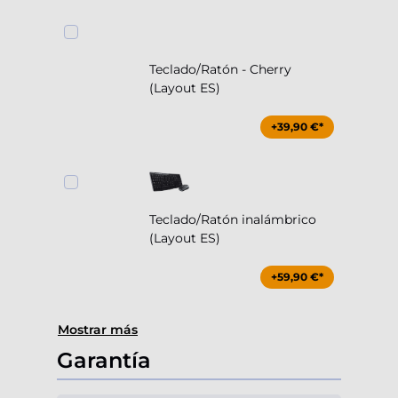
Teclado/Ratón - Cherry
(Layout ES)
+39,90 €*
Teclado/Ratón inalámbrico
(Layout ES)
+59,90 €*
Mostrar más
Garantía