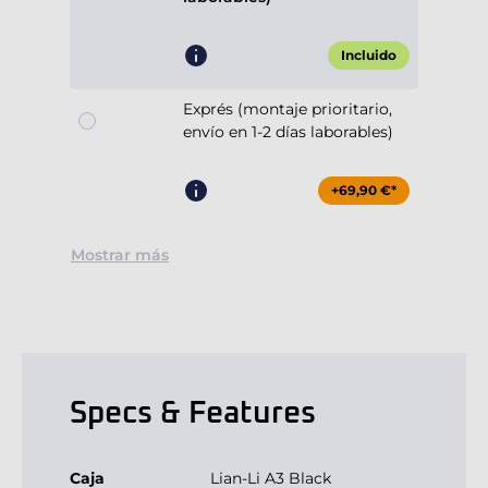
Incluido
Exprés (montaje prioritario,
envío en 1-2 días laborables)
+69,90 €*
Mostrar más
Specs & Features
Caja
Lian-Li A3 Black