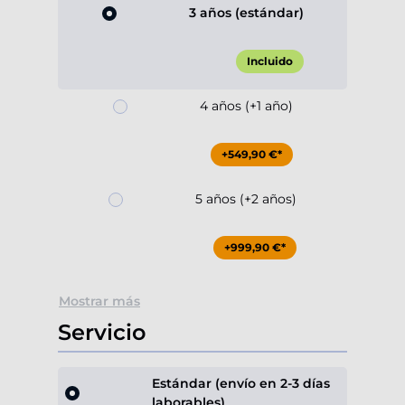
3 años (estándar)
Incluido
4 años (+1 año)
+549,90 €*
5 años (+2 años)
+999,90 €*
Mostrar más
Servicio
Estándar (envío en 2-3 días
laborables)