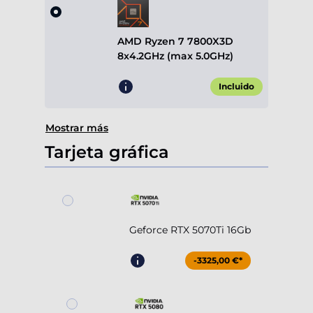
AMD Ryzen 7 7800X3D
8x4.2GHz (max 5.0GHz)
Incluido
Mostrar más
Tarjeta gráfica
Geforce RTX 5070Ti 16Gb
-3325,00 €*