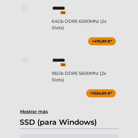
64Gb DDR5 6000Mhz (2x
Slots)
+474,90 €*
96Gb DDR5 5600Mhz (2x
Slots)
+1024,90 €*
Mostrar más
SSD (para Windows)