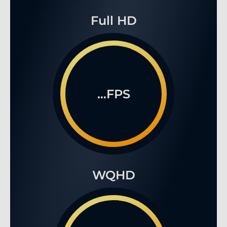
Full HD
...FPS
WQHD