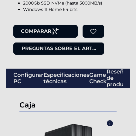
2000Gb SSD NVMe (hasta 5000MB/s)
Windows 11 Home 64 bits
COMPARAR
PREGUNTAS SOBRE EL ARTÍCULO
Reseñas
Configurar
Especificaciones
Game
de
PC
técnicas
Check
productos
Caja