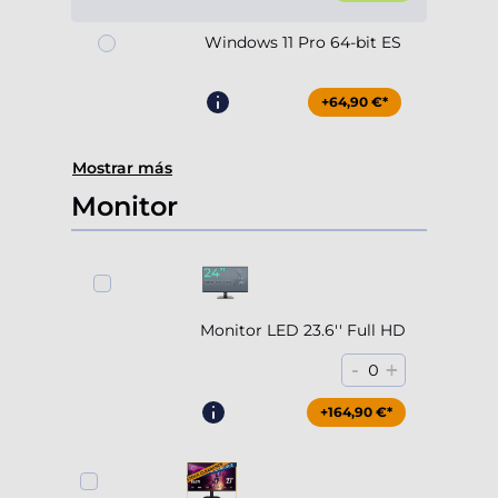
Windows 11 Pro 64-bit ES
+64,90 €*
Mostrar más
Monitor
Monitor LED 23.6'' Full HD
-
+
0
+164,90 €*