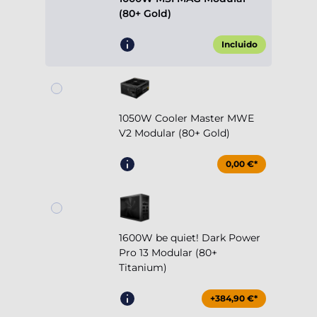
(80+ Gold)
Incluido
1050W Cooler Master MWE
V2 Modular (80+ Gold)
0,00 €*
1600W be quiet! Dark Power
Pro 13 Modular (80+
Titanium)
+384,90 €*