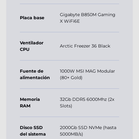
Gigabyte B850M Gaming
Placa base
X WiFi6E
Ventilador
Arctic Freezer 36 Black
CPU
Fuente de
1000W MSI MAG Modular
alimentación
(80+ Gold)
Memoria
32Gb DDR5 6000Mhz (2x
RAM
Slots)
Disco SSD
2000Gb SSD NVMe (hasta
del sistema
5000MB/s)