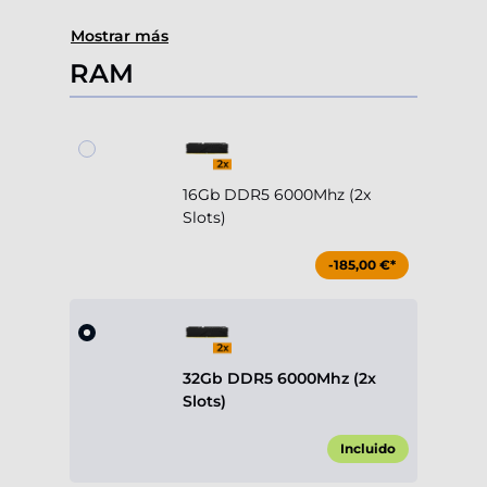
Mostrar más
RAM
16Gb DDR5 6000Mhz (2x
Slots)
-185,00 €*
32Gb DDR5 6000Mhz (2x
Slots)
Incluido