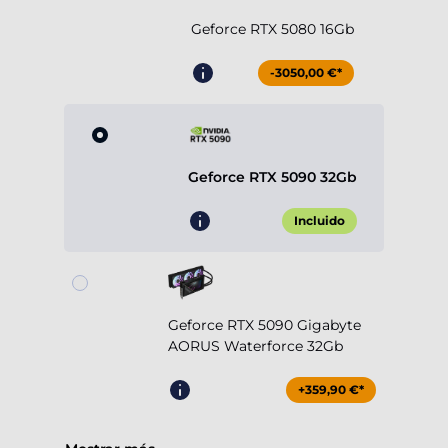
Geforce RTX 5080 16Gb
-3050,00 €*
Geforce RTX 5090 32Gb
Incluido
Geforce RTX 5090 Gigabyte
AORUS Waterforce 32Gb
+359,90 €*