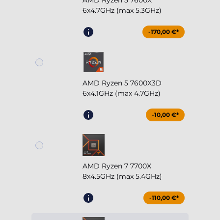
AMD Ryzen 5 7600X
6x4.7GHz (max 5.3GHz)
-170,00 €*
AMD Ryzen 5 7600X3D
6x4.1GHz (max 4.7GHz)
-10,00 €*
AMD Ryzen 7 7700X
8x4.5GHz (max 5.4GHz)
-110,00 €*