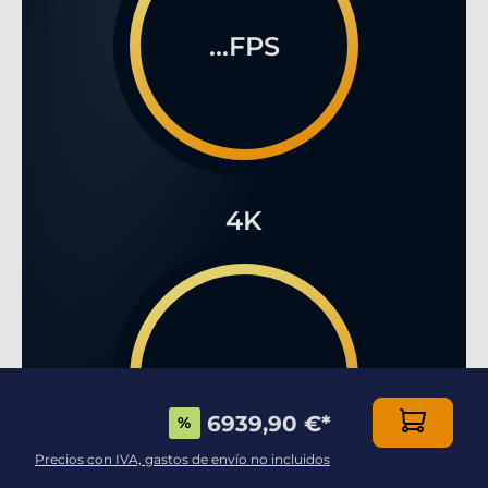
...FPS
4K
...FPS
6939,90 €
*
%
Precios con IVA, gastos de envío no incluidos