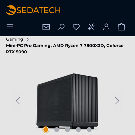
enido principal
Gaming
Mini-PC Pro Gaming, AMD Ryzen 7 7800X3D, Geforce
RTX 5090
Omitir galería de imágenes