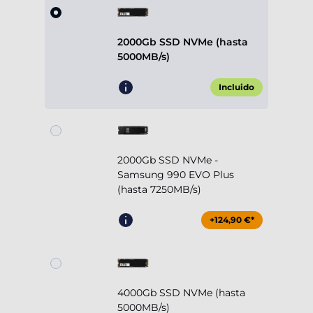
2000Gb SSD NVMe (hasta
5000MB/s)
Incluido
2000Gb SSD NVMe -
Samsung 990 EVO Plus
(hasta 7250MB/s)
+124,90 €*
4000Gb SSD NVMe (hasta
5000MB/s)