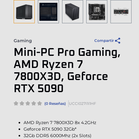
Gaming
Compartir
Mini-PC Pro Gaming,
AMD Ryzen 7
7800X3D, Geforce
RTX 5090
(0 Reseñas)
UCCI027I1I1HF
AMD Ryzen 7 7800X3D 8x 4.2GHz
Geforce RTX 5090 32Gb*
32Gb DDR5 6000Mhz (2x Slots)