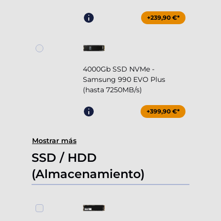
+239,90 €*
4000Gb SSD NVMe -
Samsung 990 EVO Plus
(hasta 7250MB/s)
+399,90 €*
Mostrar más
SSD / HDD
(Almacenamiento)