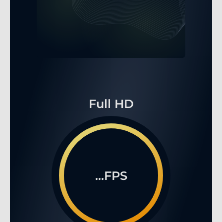
Full HD
...FPS