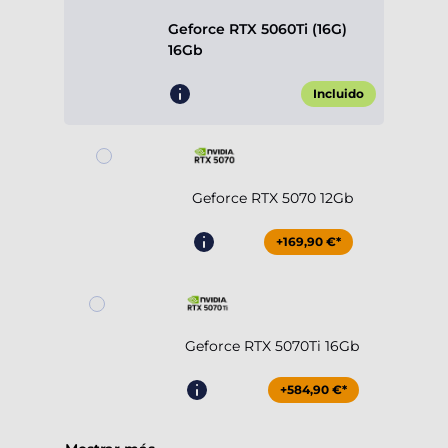
Geforce RTX 5060Ti (16G)
16Gb
Incluido
Geforce RTX 5070 12Gb
+169,90 €*
Geforce RTX 5070Ti 16Gb
+584,90 €*