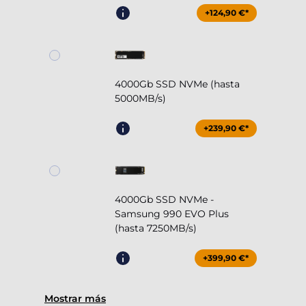
+124,90 €*
4000Gb SSD NVMe (hasta
5000MB/s)
+239,90 €*
4000Gb SSD NVMe -
Samsung 990 EVO Plus
(hasta 7250MB/s)
+399,90 €*
Mostrar más