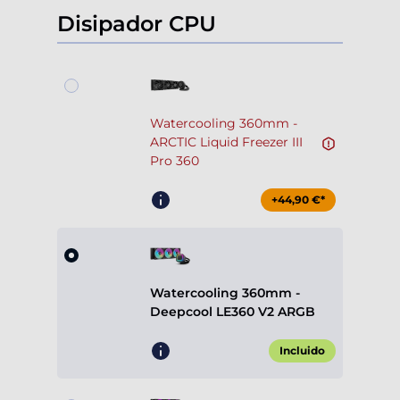
Disipador CPU
Watercooling 360mm -
ARCTIC Liquid Freezer III
Pro 360
+44,90 €*
Watercooling 360mm -
Deepcool LE360 V2 ARGB
Incluido