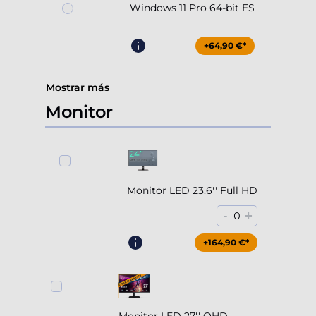
Windows 11 Pro 64-bit ES
+64,90 €*
Mostrar más
Monitor
Monitor LED 23.6'' Full HD
-
+
0
+164,90 €*