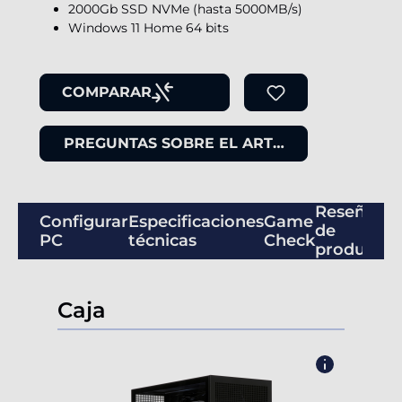
2000Gb SSD NVMe (hasta 5000MB/s)
Windows 11 Home 64 bits
COMPARAR
PREGUNTAS SOBRE EL ARTÍCULO
Reseñas
Configurar
Especificaciones
Game
de
PC
técnicas
Check
productos
Caja