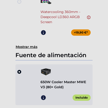
Watercooling 360mm -
Deepcool LD360 ARGB
Screen
+19,90 €*
Mostrar más
Fuente de alimentación
650W Cooler Master MWE
V3 (80+ Gold)
Incluido