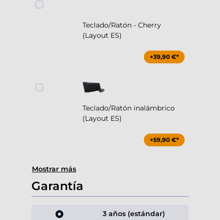
Teclado/Ratón - Cherry
(Layout ES)
+39,90 €*
Teclado/Ratón inalámbrico
(Layout ES)
+59,90 €*
Mostrar más
Garantía
3 años (estándar)