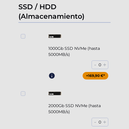
SSD / HDD
(Almacenamiento)
1000Gb SSD NVMe (hasta
5000MB/s)
-
+
0
+169,90 €*
2000Gb SSD NVMe (hasta
5000MB/s)
-
+
0