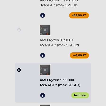
AMD Ryzen 7 9800X3D
8x4.7GHz (max 5.2GHz)
+69,90 €*
AMD Ryzen 9 7900X
12x4.7GHz (max 5.6GHz)
-45,00 €*
AMD Ryzen 9 9900X
12x4.4GHz (max 5.6GHz)
Incluido