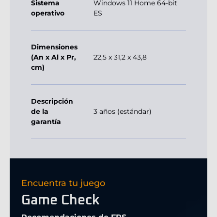
Sistema
Windows 11 Home 64-bit
operativo
ES
Dimensiones
(An x Al x Pr,
22,5 x 31,2 x 43,8
cm)
Descripción
de la
3 años (estándar)
garantía
Encuentra tu juego
Game Check