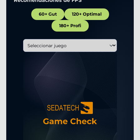
Recomendaciones de FPS
60+ Gut
120+ Optimal
180+ Profi