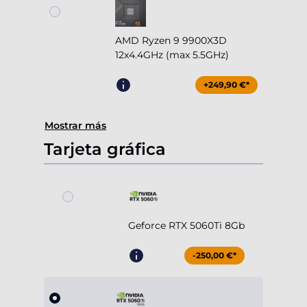
AMD Ryzen 9 9900X3D
12x4.4GHz (max 5.5GHz)
+249,90 €*
Mostrar más
Tarjeta gráfica
Geforce RTX 5060Ti 8Gb
-250,00 €*