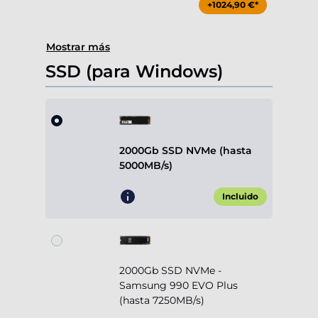
+1024,90 €*
Mostrar más
SSD (para Windows)
2000Gb SSD NVMe (hasta
5000MB/s)
Incluido
2000Gb SSD NVMe -
Samsung 990 EVO Plus
(hasta 7250MB/s)