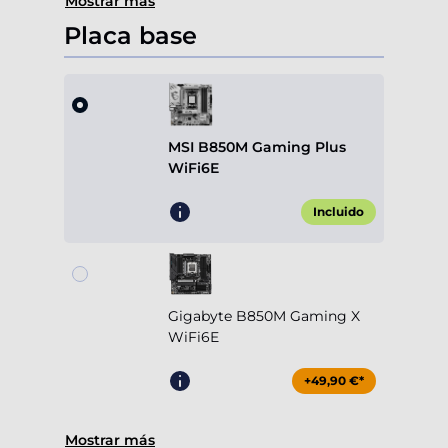
Mostrar más
Placa base
MSI B850M Gaming Plus
WiFi6E
Incluido
Gigabyte B850M Gaming X
WiFi6E
+49,90 €*
Mostrar más