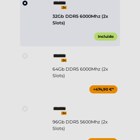
32Gb DDR5 6000Mhz (2x
Slots)
Incluido
64Gb DDR5 6000Mhz (2x
Slots)
+474,90 €*
96Gb DDR5 5600Mhz (2x
Slots)