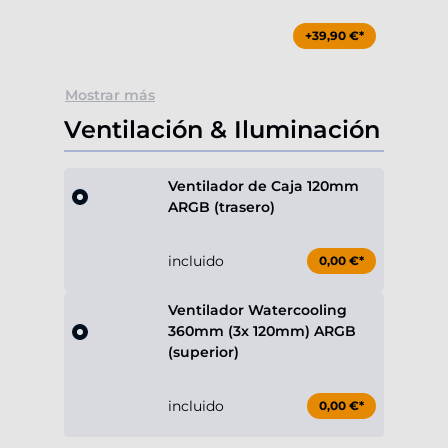
+39,90 €*
Mostrar más
Ventilación & Iluminación
Ventilador de Caja 120mm
ARGB (trasero)
incluido
0,00 €*
Ventilador Watercooling
360mm (3x 120mm) ARGB
(superior)
incluido
0,00 €*