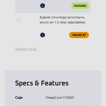
Incluido
Exprés (montaje prioritario,
envío en 1-2 días laborables)
+69,90 €*
Mostrar más
Specs & Features
Caja
DeepCool CH260