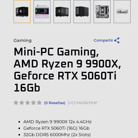
Gaming
Compartir
Mini-PC Gaming,
AMD Ryzen 9 9900X,
Geforce RTX 5060Ti
16Gb
(0 Reseñas)
UCCM436I1I1HF
AMD Ryzen 9 9900X 12x 4.4GHz
Geforce RTX 5060Ti (16G) 16Gb
32Gb DDR5 6000Mhz (2x Slots)