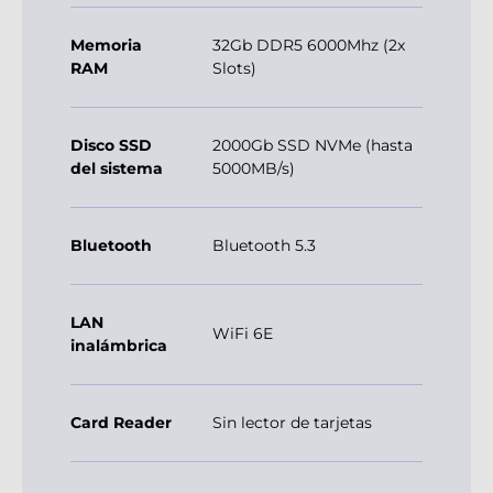
Memoria
32Gb DDR5 6000Mhz (2x
RAM
Slots)
Disco SSD
2000Gb SSD NVMe (hasta
del sistema
5000MB/s)
Bluetooth
Bluetooth 5.3
LAN
WiFi 6E
inalámbrica
Card Reader
Sin lector de tarjetas