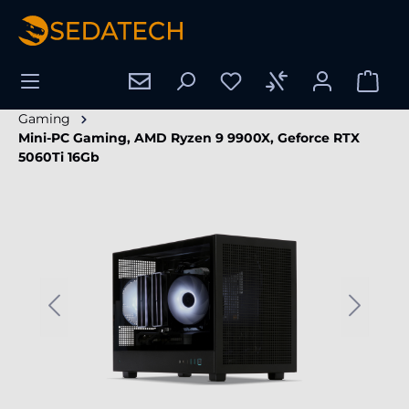
enido principal
Gaming
Mini-PC Gaming, AMD Ryzen 9 9900X, Geforce RTX
5060Ti 16Gb
Omitir galería de imágenes