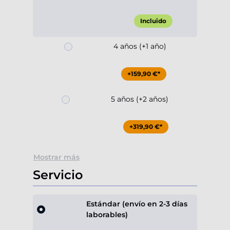
Incluido
4 años (+1 año)
+159,90 €*
5 años (+2 años)
+319,90 €*
Mostrar más
Servicio
Estándar (envío en 2-3 días
laborables)