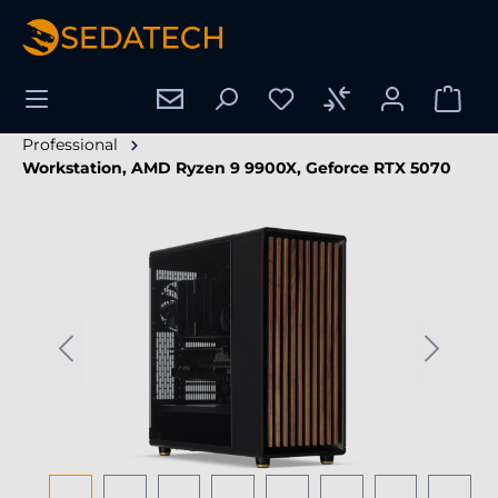
alt springen
Professional
Workstation, AMD Ryzen 9 9900X, Geforce RTX 5070
Bildergalerie überspringen