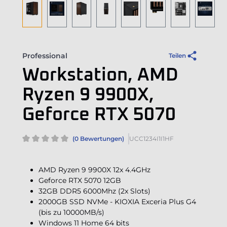
Professional
Teilen
Workstation, AMD
Ryzen 9 9900X,
Geforce RTX 5070
(0 Bewertungen)
UCC1234I1I1HF
AMD Ryzen 9 9900X 12x 4.4GHz
Geforce RTX 5070 12GB
32GB DDR5 6000Mhz (2x Slots)
2000GB SSD NVMe - KIOXIA Exceria Plus G4
(bis zu 10000MB/s)
Windows 11 Home 64 bits