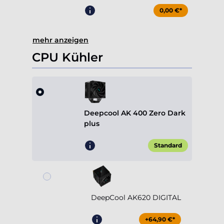
0,00 €*
mehr anzeigen
CPU Kühler
Deepcool AK 400 Zero Dark
plus
Standard
DeepCool AK620 DIGITAL
+64,90 €*