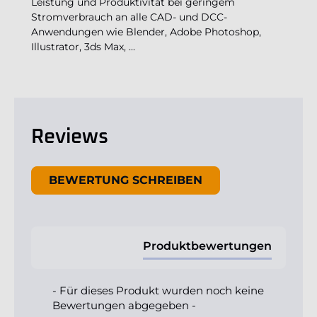
Leistung und Produktivität bei geringem
Stromverbrauch an alle CAD- und DCC-
Anwendungen wie Blender, Adobe Photoshop,
Illustrator, 3ds Max, ...
Reviews
New content loaded
BEWERTUNG SCHREIBEN
Produktbewertungen
- Für dieses Produkt wurden noch keine
Bewertungen abgegeben -