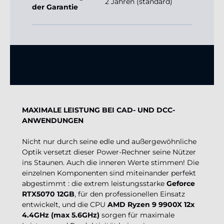
2 Jahren (standard)
der Garantie
MAXIMALE LEISTUNG BEI CAD- UND DCC-
ANWENDUNGEN
Nicht nur durch seine edle und außergewöhnliche
Optik versetzt dieser Power-Rechner seine Nützer
ins Staunen. Auch die inneren Werte stimmen! Die
einzelnen Komponenten sind miteinander perfekt
abgestimmt : die extrem leistungsstarke
Geforce
RTX5070 12GB
, für den professionellen Einsatz
entwickelt, und die CPU
AMD Ryzen 9 9900X 12x
4.4GHz (max 5.6GHz)
sorgen für maximale