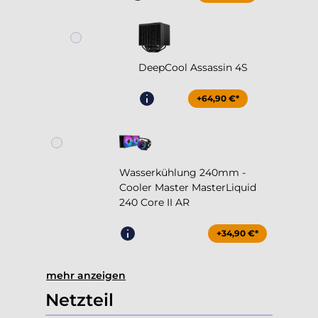
DeepCool Assassin 4S
+64,90 €*
Wasserkühlung 240mm -
Cooler Master MasterLiquid
240 Core II AR
+34,90 €*
mehr anzeigen
Netzteil