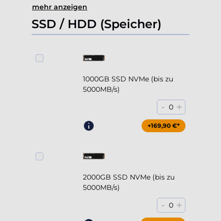
mehr anzeigen
SSD / HDD (Speicher)
1000GB SSD NVMe (bis zu
5000MB/s)
-
+
0
+169,90 €*
2000GB SSD NVMe (bis zu
5000MB/s)
-
+
0