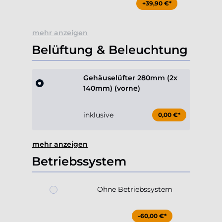
+39,90 €*
mehr anzeigen
Belüftung & Beleuchtung
Gehäuselüfter 280mm (2x
140mm) (vorne)
inklusive
0,00 €*
mehr anzeigen
Betriebssystem
Ohne Betriebssystem
-60,00 €*