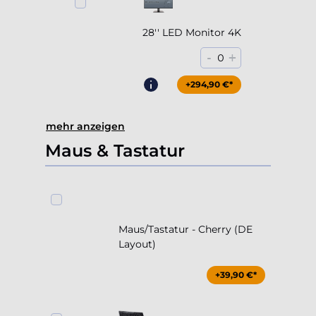
28'' LED Monitor 4K
-
+
0
+294,90 €*
mehr anzeigen
Maus & Tastatur
Maus/Tastatur - Cherry (DE
Layout)
+39,90 €*