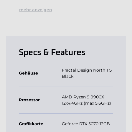
mehr anzeigen
Specs & Features
Fractal Design North TG
Gehäuse
Black
AMD Ryzen 9 9900X
Prozessor
12x4.4GHz (max 5.6GHz)
Grafikkarte
Geforce RTX 5070 12GB