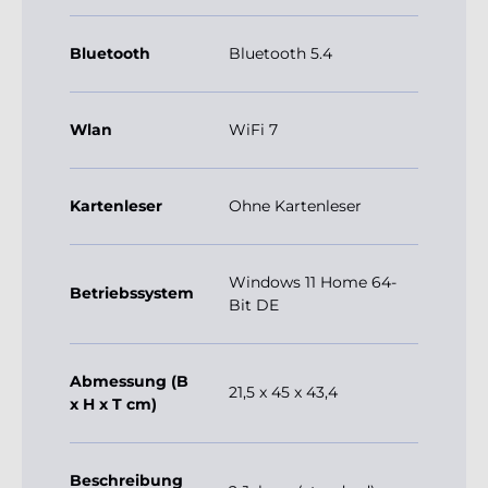
Bluetooth
Bluetooth 5.4
Wlan
WiFi 7
Kartenleser
Ohne Kartenleser
Windows 11 Home 64-
Betriebssystem
Bit DE
Abmessung (B
21,5 x 45 x 43,4
x H x T cm)
Beschreibung