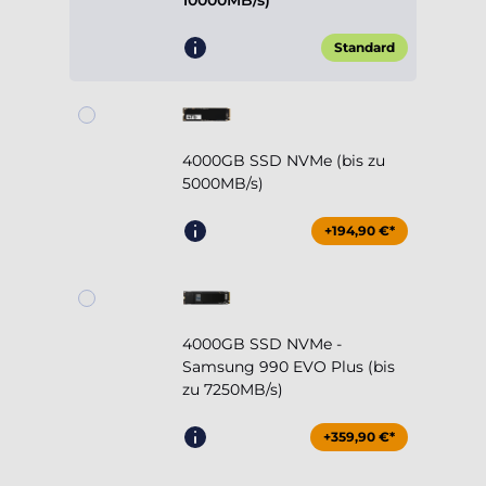
10000MB/s)
Standard
4000GB SSD NVMe (bis zu
5000MB/s)
+194,90 €*
4000GB SSD NVMe -
Samsung 990 EVO Plus (bis
zu 7250MB/s)
+359,90 €*