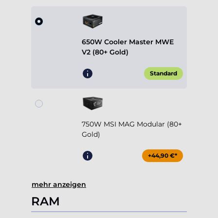
650W Cooler Master MWE
V2 (80+ Gold)
Standard
750W MSI MAG Modular (80+
Gold)
+44,90 €*
mehr anzeigen
RAM