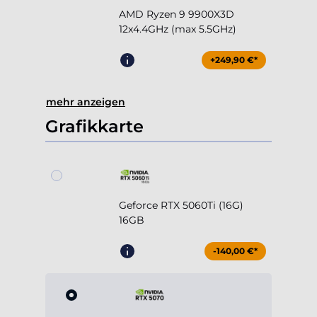
AMD Ryzen 9 9900X3D
12x4.4GHz (max 5.5GHz)
+249,90 €*
mehr anzeigen
Grafikkarte
Geforce RTX 5060Ti (16G)
16GB
-140,00 €*