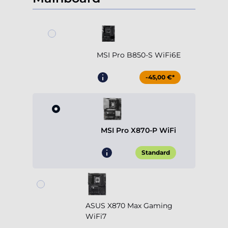
MSI Pro B850-S WiFi6E
-45,00 €*
MSI Pro X870-P WiFi
Standard
ASUS X870 Max Gaming
WiFi7