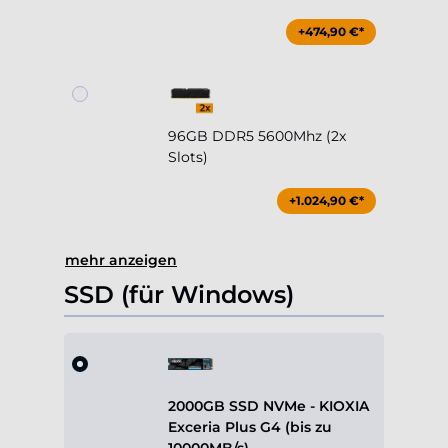
+474,90 €*
96GB DDR5 5600Mhz (2x
Slots)
+1.024,90 €*
mehr anzeigen
SSD (für Windows)
2000GB SSD NVMe - KIOXIA
Exceria Plus G4 (bis zu