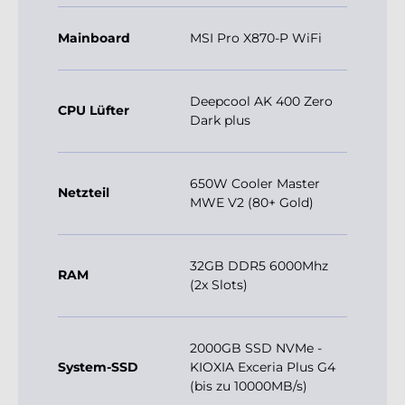
Mainboard
MSI Pro X870-P WiFi
Deepcool AK 400 Zero
CPU Lüfter
Dark plus
650W Cooler Master
Netzteil
MWE V2 (80+ Gold)
32GB DDR5 6000Mhz
RAM
(2x Slots)
2000GB SSD NVMe -
System-SSD
KIOXIA Exceria Plus G4
(bis zu 10000MB/s)