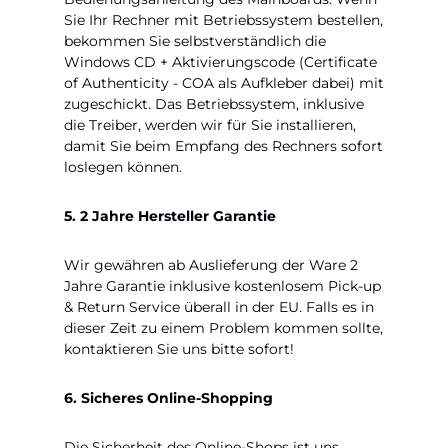
Sie Ihr Rechner mit Betriebssystem bestellen,
bekommen Sie selbstverständlich die
Windows CD + Aktivierungscode (Certificate
of Authenticity - COA als Aufkleber dabei) mit
zugeschickt. Das Betriebssystem, inklusive
die Treiber, werden wir für Sie installieren,
damit Sie beim Empfang des Rechners sofort
loslegen können.
5. 2 Jahre Hersteller Garantie
Wir gewähren ab Auslieferung der Ware 2
Jahre Garantie inklusive kostenlosem Pick-up
& Return Service überall in der EU. Falls es in
dieser Zeit zu einem Problem kommen sollte,
kontaktieren Sie uns bitte sofort!
6. Sicheres Online-Shopping
Die Sicherheit des Online-Shops ist uns