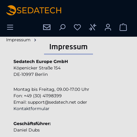
alt springen
Impressum
Impressum
Sedatech Europe GmbH
Köpenicker Straße 154
DE-10997 Berlin
Montag bis Freitag, 09.00-17.00 Uhr
Fon: +49 (30) 41198399
Email: support@sedatech.net oder
Kontaktformular
Geschäftsführer:
Daniel Dubs