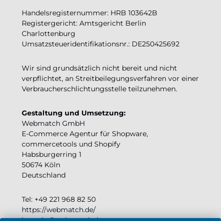
Handelsregisternummer: HRB 103642B
Registergericht: Amtsgericht Berlin
Charlottenburg
Umsatzsteueridentifikationsnr.: DE250425692
Wir sind grundsätzlich nicht bereit und nicht
verpflichtet, an Streitbeilegungsverfahren vor einer
Verbraucherschlichtungsstelle teilzunehmen.
Gestaltung und Umsetzung:
Webmatch GmbH
E-Commerce Agentur für Shopware,
commercetools und Shopify
Habsburgerring 1
50674 Köln
Deutschland
Tel: +49 221 968 82 50
https://webmatch.de/
kontakt@webmatch.de