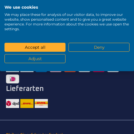
We use cookies
We may place these for analysis of our visitor data, to improve our
website, show personalised content and to give you a great website
experience. For more information about the cookies we use open the
Lieferland
settings.
Accept all
Deny
Zahlungsarten
Adjust
Lieferarten