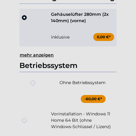
Gehäuselüfter 280mm (2x
140mm) (vorne)
inklusive
0,00 €*
mehr anzeigen
Betriebssystem
Ohne Betriebssystem
-60,00 €*
Vorinstallation - Windows 11
Home 64 Bit (ohne
Windows-Schlüssel / Lizenz)