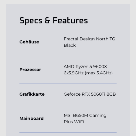
Specs & Features
Fractal Design North TG
Gehäuse
Black
AMD Ryzen 5 9600X
Prozessor
6x3.9GHz (max 5.4GHz)
Grafikkarte
Geforce RTX 5060Ti 8GB
MSI B650M Gaming
Mainboard
Plus WiFi