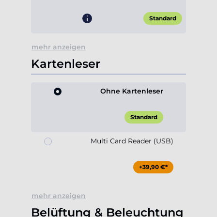
Standard
mehr anzeigen
Kartenleser
Ohne Kartenleser
Standard
Multi Card Reader (USB)
+39,90 €*
mehr anzeigen
Belüftung & Beleuchtung