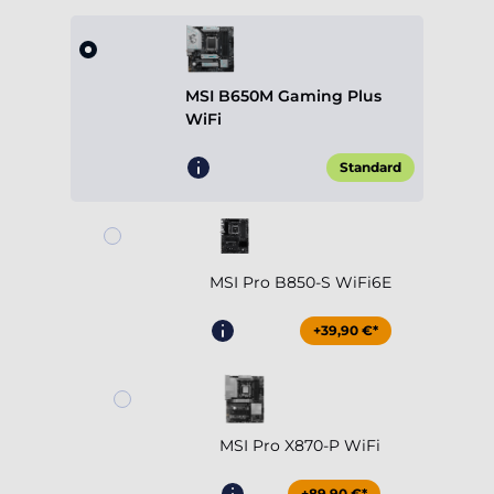
MSI B650M Gaming Plus
WiFi
Standard
MSI Pro B850-S WiFi6E
+39,90 €*
MSI Pro X870-P WiFi
+89,90 €*