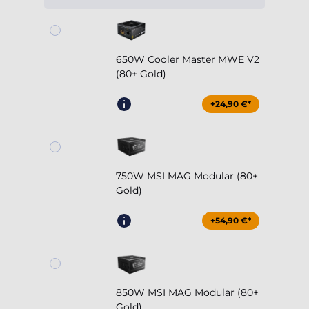
650W Cooler Master MWE V2
(80+ Gold)
+24,90 €*
750W MSI MAG Modular (80+
Gold)
+54,90 €*
850W MSI MAG Modular (80+
Gold)