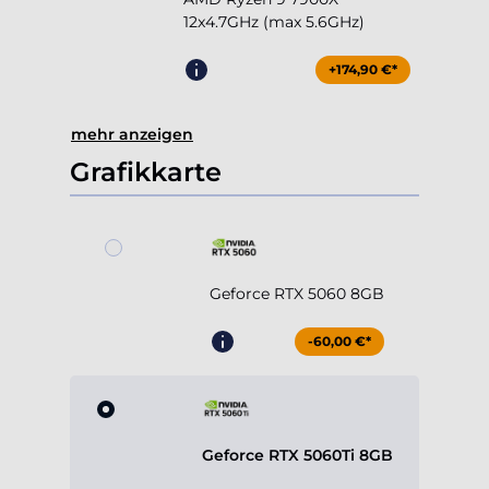
12x4.7GHz (max 5.6GHz)
+174,90 €*
mehr anzeigen
Grafikkarte
Geforce RTX 5060 8GB
-60,00 €*
Geforce RTX 5060Ti 8GB