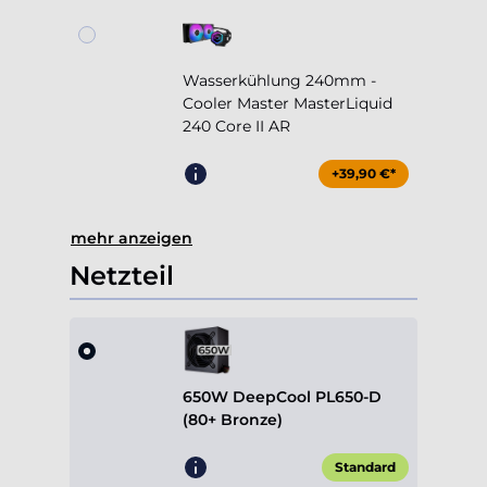
Wasserkühlung 240mm -
Cooler Master MasterLiquid
240 Core II AR
+39,90 €*
mehr anzeigen
Netzteil
650W DeepCool PL650-D
(80+ Bronze)
Standard