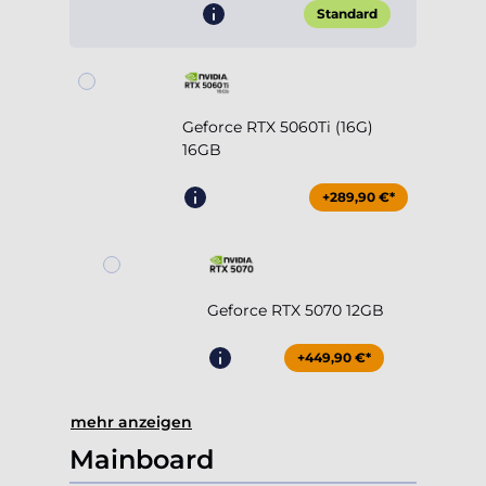
Standard
Geforce RTX 5060Ti (16G)
16GB
+289,90 €*
Geforce RTX 5070 12GB
+449,90 €*
mehr anzeigen
Mainboard