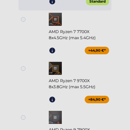
Standard
AMD Ryzen 7 7700X
8x4.5GHz (max 5.4GHz)
+44,90 €*
AMD Ryzen 7 9700X
8x3.8GHz (max 5.5GHz)
+84,90 €*
AMD Ryzen 9 7900X