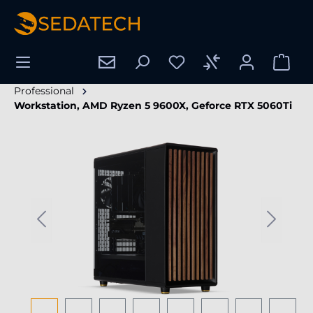
alt springen
Professional
Workstation, AMD Ryzen 5 9600X, Geforce RTX 5060Ti
Bildergalerie überspringen