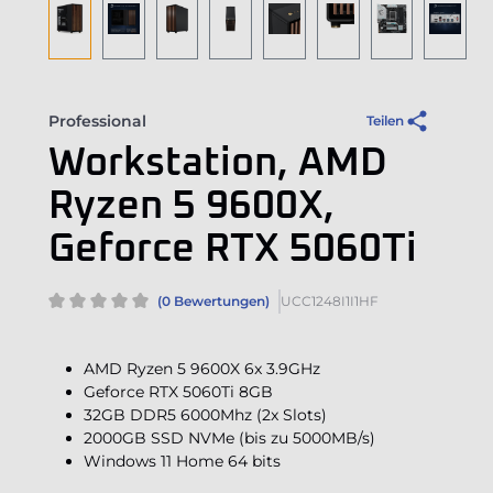
Professional
Teilen
Workstation, AMD
Ryzen 5 9600X,
Geforce RTX 5060Ti
(0 Bewertungen)
UCC1248I1I1HF
AMD Ryzen 5 9600X 6x 3.9GHz
Geforce RTX 5060Ti 8GB
32GB DDR5 6000Mhz (2x Slots)
2000GB SSD NVMe (bis zu 5000MB/s)
Windows 11 Home 64 bits