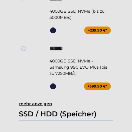
4000GB SSD NVMe (bis zu
5000MB/s)
+239,90 €*
4000GB SSD NVMe -
Samsung 990 EVO Plus (bis
zu 7250MB/s)
+399,90 €*
mehr anzeigen
SSD / HDD (Speicher)