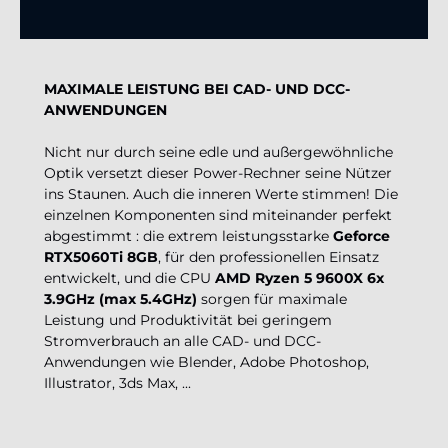
MAXIMALE LEISTUNG BEI CAD- UND DCC-
ANWENDUNGEN
Nicht nur durch seine edle und außergewöhnliche
Optik versetzt dieser Power-Rechner seine Nützer
ins Staunen. Auch die inneren Werte stimmen! Die
einzelnen Komponenten sind miteinander perfekt
abgestimmt : die extrem leistungsstarke
Geforce
RTX5060Ti 8GB
, für den professionellen Einsatz
entwickelt, und die CPU
AMD Ryzen 5 9600X 6x
3.9GHz (max 5.4GHz)
sorgen für maximale
Leistung und Produktivität bei geringem
Stromverbrauch an alle CAD- und DCC-
Anwendungen wie Blender, Adobe Photoshop,
Illustrator, 3ds Max, ...