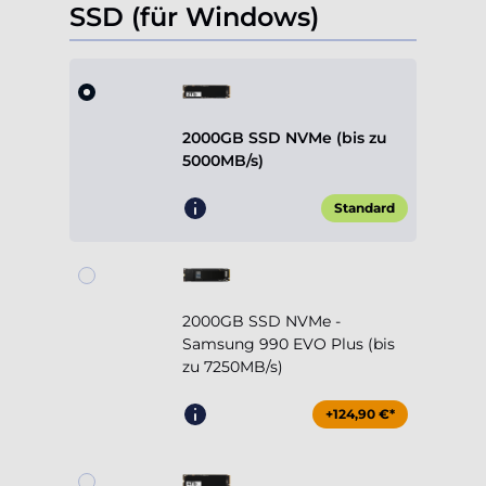
SSD (für Windows)
2000GB SSD NVMe (bis zu
5000MB/s)
Standard
2000GB SSD NVMe -
Samsung 990 EVO Plus (bis
zu 7250MB/s)
+124,90 €*