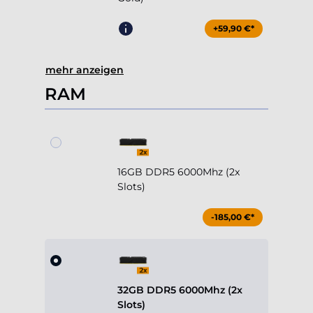
+59,90 €*
mehr anzeigen
RAM
16GB DDR5 6000Mhz (2x
Slots)
-185,00 €*
32GB DDR5 6000Mhz (2x
Slots)