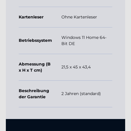
Kartenleser
Ohne Kartenleser
Windows 11 Home 64-
Betriebssystem
Bit DE
Abmessung (B
21,5 x 45 x 43,4
x H x T cm)
Beschreibung
2 Jahren (standard)
der Garantie