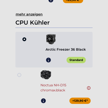
mehr anzeigen
CPU Kühler
Arctic Freezer 36 Black
Standard
Noctua NH-D15
chromax.black
+129,90 €*