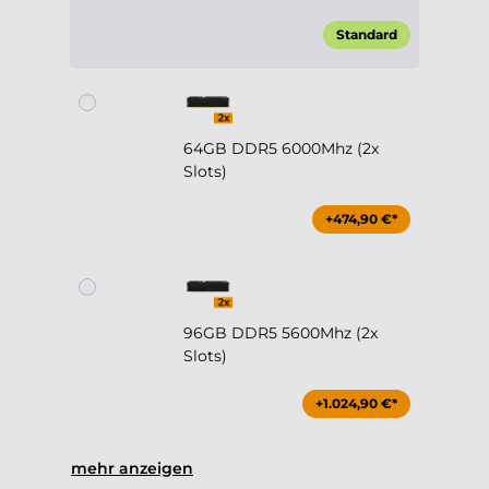
Standard
64GB DDR5 6000Mhz (2x
Slots)
+474,90 €*
96GB DDR5 5600Mhz (2x
Slots)
+1.024,90 €*
mehr anzeigen