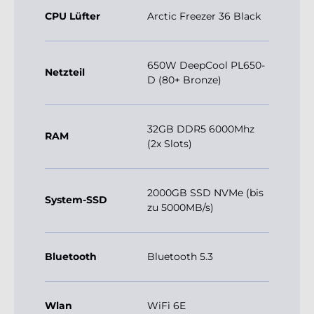
CPU Lüfter
Arctic Freezer 36 Black
650W DeepCool PL650-
Netzteil
D (80+ Bronze)
32GB DDR5 6000Mhz
RAM
(2x Slots)
2000GB SSD NVMe (bis
System-SSD
zu 5000MB/s)
Bluetooth
Bluetooth 5.3
Wlan
WiFi 6E