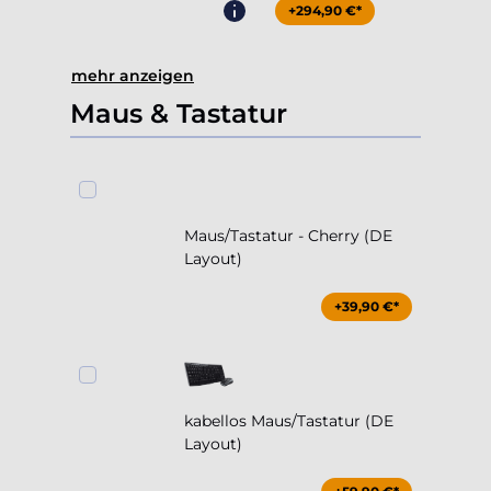
+294,90 €*
mehr anzeigen
Maus & Tastatur
Maus/Tastatur - Cherry (DE
Layout)
+39,90 €*
kabellos Maus/Tastatur (DE
Layout)