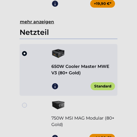
+19,90 €*
mehr anzeigen
Netzteil
650W Cooler Master MWE
V3 (80+ Gold)
Standard
750W MSI MAG Modular (80+
Gold)