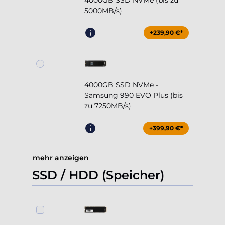
4000GB SSD NVMe (bis zu
5000MB/s)
+239,90 €*
4000GB SSD NVMe -
Samsung 990 EVO Plus (bis
zu 7250MB/s)
+399,90 €*
mehr anzeigen
SSD / HDD (Speicher)