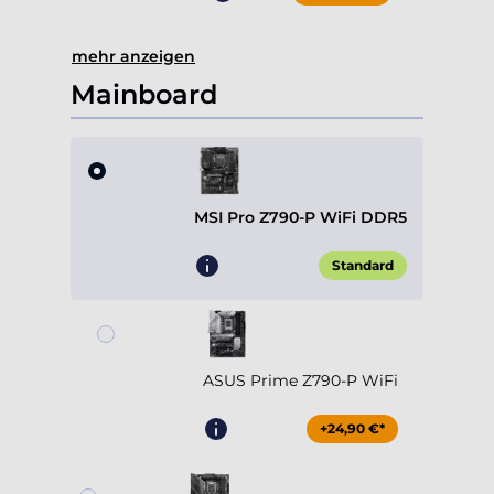
mehr anzeigen
Mainboard
MSI Pro Z790-P WiFi DDR5
Standard
ASUS Prime Z790-P WiFi
+24,90 €*