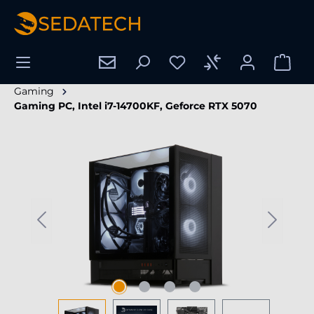
alt springen
Gaming
Gaming PC, Intel i7-14700KF, Geforce RTX 5070
Bildergalerie überspringen