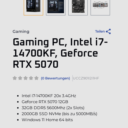
Gaming
Teilen
Gaming PC, Intel i7-
14700KF, Geforce
RTX 5070
(0 Bewertungen)
UCCZ901I2I1HF
Intel i7-14700KF 20x 3.4GHz
Geforce RTX 5070 12GB
32GB DDR5 5600Mhz (2x Slots)
2000GB SSD NVMe (bis zu 5000MB/s)
Windows 11 Home 64 bits