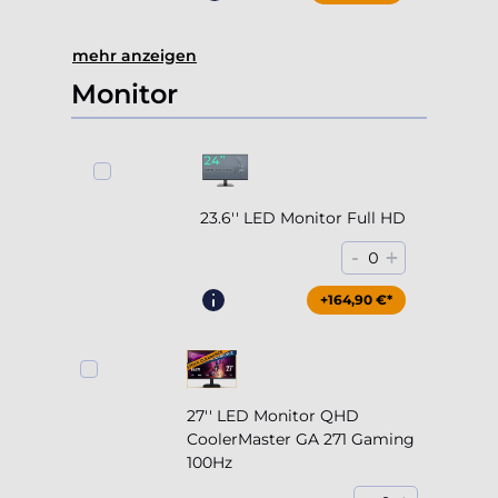
mehr anzeigen
Monitor
23.6'' LED Monitor Full HD
-
+
0
+164,90 €*
27'' LED Monitor QHD
CoolerMaster GA 271 Gaming
100Hz