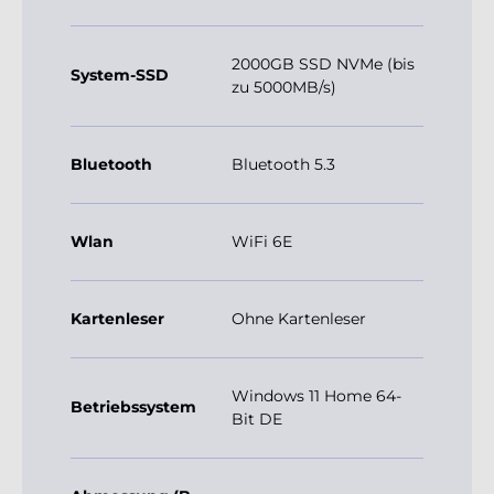
2000GB SSD NVMe (bis
System-SSD
zu 5000MB/s)
Bluetooth
Bluetooth 5.3
Wlan
WiFi 6E
Kartenleser
Ohne Kartenleser
Windows 11 Home 64-
Betriebssystem
Bit DE