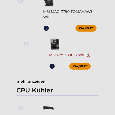
MSI MAG Z790 TOMAHAWK
WiFi
+74,90 €*
MSI Pro Z890-S WiFi
+54,90 €*
mehr anzeigen
CPU Kühler