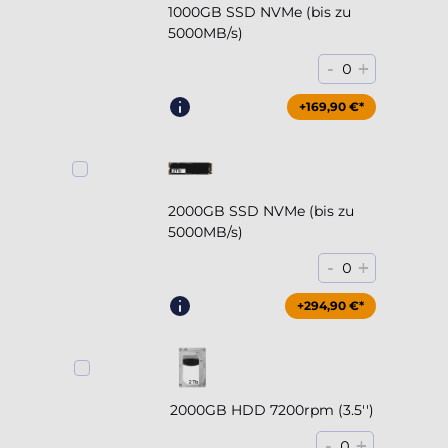
1000GB SSD NVMe (bis zu
5000MB/s)
-
+
0
+169,90 €*
2000GB SSD NVMe (bis zu
5000MB/s)
-
+
0
+294,90 €*
2000GB HDD 7200rpm (3.5'')
-
+
0