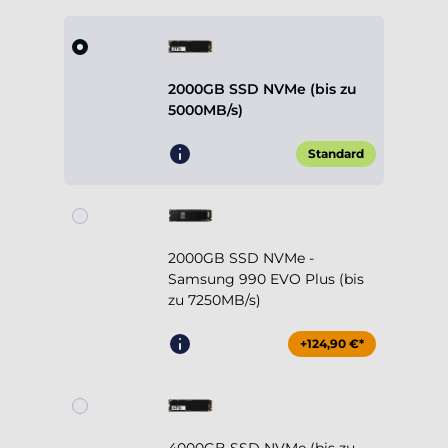
2000GB SSD NVMe (bis zu
5000MB/s)
Standard
2000GB SSD NVMe -
Samsung 990 EVO Plus (bis
zu 7250MB/s)
+124,90 €*