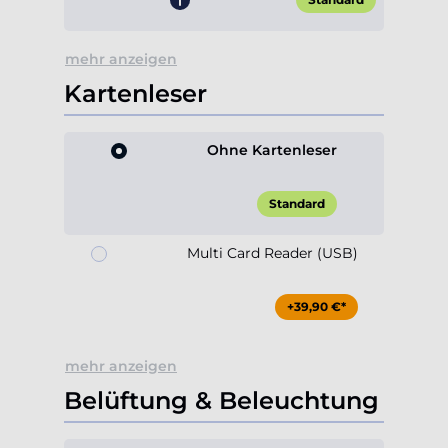
mehr anzeigen
Kartenleser
Ohne Kartenleser
Standard
Multi Card Reader (USB)
+39,90 €*
mehr anzeigen
Belüftung & Beleuchtung