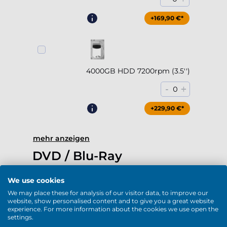
+169,90 €*
4000GB HDD 7200rpm (3.5'')
-
+
0
+229,90 €*
mehr anzeigen
DVD / Blu-Ray
We use cookies
We may place these for analysis of our visitor data, to improve our
website, show personalised content and to give you a great website
experience. For more information about the cookies we use open the
DVD-RW (USB)
settings.