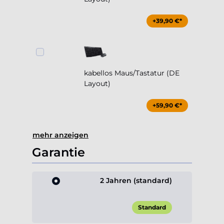
+39,90 €*
kabellos Maus/Tastatur (DE
Layout)
+59,90 €*
mehr anzeigen
Garantie
2 Jahren (standard)
Standard