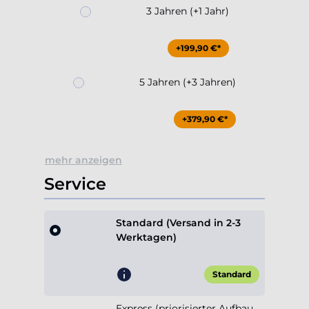
3 Jahren (+1 Jahr)
+199,90 €*
5 Jahren (+3 Jahren)
+379,90 €*
mehr anzeigen
Service
Standard (Versand in 2-3
Werktagen)
Standard
Express (priorisierter Aufbau,