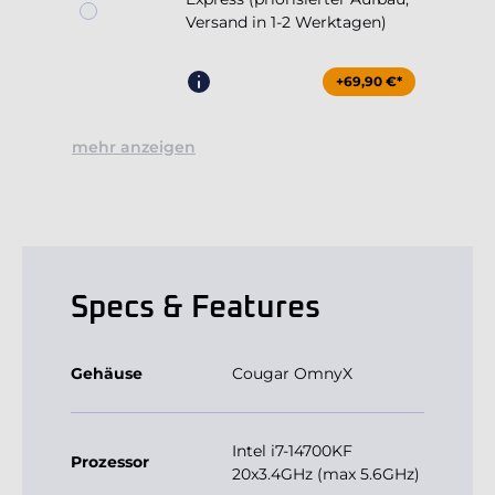
Versand in 1-2 Werktagen)
+69,90 €*
mehr anzeigen
Specs & Features
Gehäuse
Cougar OmnyX
Intel i7-14700KF
Prozessor
20x3.4GHz (max 5.6GHz)