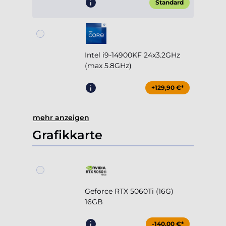
Standard
Intel i9-14900KF 24x3.2GHz
(max 5.8GHz)
+129,90 €*
mehr anzeigen
Grafikkarte
Geforce RTX 5060Ti (16G)
16GB
-140,00 €*