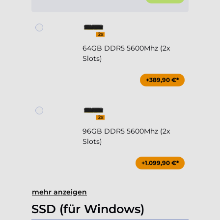
64GB DDR5 5600Mhz (2x
Slots)
+389,90 €*
96GB DDR5 5600Mhz (2x
Slots)
+1.099,90 €*
mehr anzeigen
SSD (für Windows)