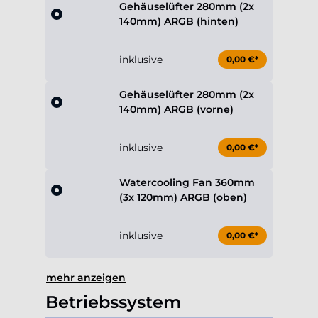
Gehäuselüfter 280mm (2x
140mm) ARGB (hinten)
inklusive
0,00 €*
Gehäuselüfter 280mm (2x
140mm) ARGB (vorne)
inklusive
0,00 €*
Watercooling Fan 360mm
(3x 120mm) ARGB (oben)
inklusive
0,00 €*
mehr anzeigen
Betriebssystem