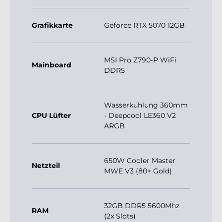
Grafikkarte
Geforce RTX 5070 12GB
MSI Pro Z790-P WiFi
Mainboard
DDR5
Wasserkühlung 360mm
CPU Lüfter
- Deepcool LE360 V2
ARGB
650W Cooler Master
Netzteil
MWE V3 (80+ Gold)
32GB DDR5 5600Mhz
RAM
(2x Slots)