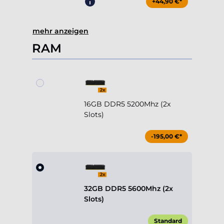
+44,90 €*
mehr anzeigen
RAM
16GB DDR5 5200Mhz (2x
Slots)
-195,00 €*
32GB DDR5 5600Mhz (2x
Slots)
Standard