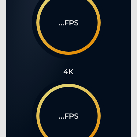
...FPS
4K
...FPS