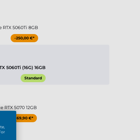
e RTX 5060Ti 8GB
-250,00 €*
TX 5060Ti (16G) 16GB
Standard
ce RTX 5070 12GB
+169,90 €*
te,
For