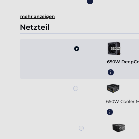
mehr anzeigen
Netzteil
650W DeepCoo
650W Cooler M