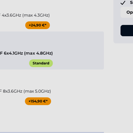
S
Op
0F 4x3.6GHz (max 4.3GHz)
+24,90 €*
KF 6x4.1GHz (max 4.8GHz)
Standard
0KF 8x3.6GHz (max 5.0GHz)
+154,90 €*