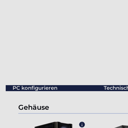
PC konfigurieren
Technisc
Gehäuse