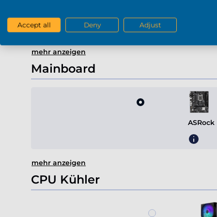
Geforc
Accept all
Deny
Adjust
mehr anzeigen
Mainboard
ASRock 
mehr anzeigen
CPU Kühler