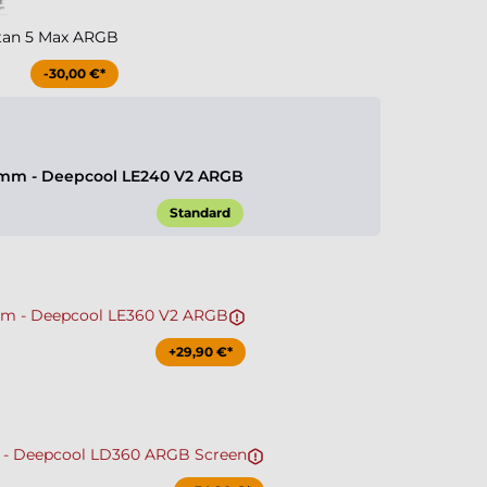
tan 5 Max ARGB
-30,00 €*
mm - Deepcool LE240 V2 ARGB
Standard
m - Deepcool LE360 V2 ARGB
+29,90 €*
- Deepcool LD360 ARGB Screen