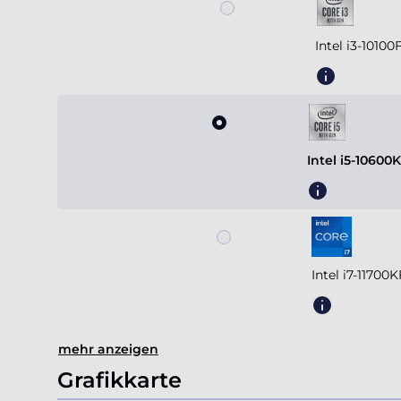
Intel i3-1010
Intel i5-10600
Intel i7-1170
mehr anzeigen
Grafikkarte