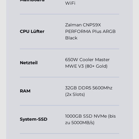
WiFi
Zalman CNPS9X
CPU Lüfter
PERFORMA Plus ARGB
Black
650W Cooler Master
Netzteil
MWE V3 (80+ Gold)
32GB DDR5 5600Mhz
RAM
(2x Slots)
1000GB SSD NVMe (bis
System-SSD
zu 5000MB/s)