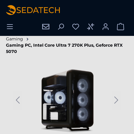
alt springen
Gaming
Gaming PC, Intel Core Ultra 7 270K Plus, Geforce RTX
5070
Bildergalerie überspringen