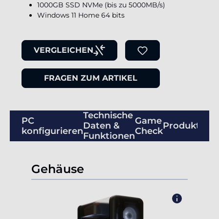
1000GB SSD NVMe (bis zu 5000MB/s)
Windows 11 Home 64 bits
VERGLEICHEN
FRAGEN ZUM ARTIKEL
Technische
PC
Game
Daten &
Produktbew
konfigurieren
Check
Funktionen
Gehäuse