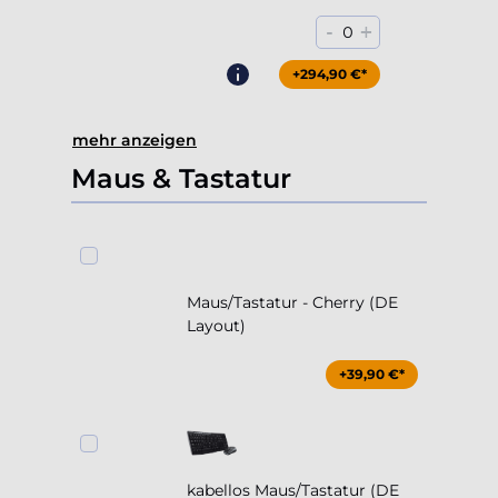
-
+
0
+294,90 €*
mehr anzeigen
Maus & Tastatur
Maus/Tastatur - Cherry (DE
Layout)
+39,90 €*
kabellos Maus/Tastatur (DE