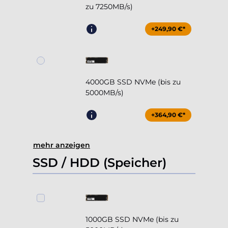
zu 7250MB/s)
+249,90 €*
4000GB SSD NVMe (bis zu
5000MB/s)
+364,90 €*
mehr anzeigen
SSD / HDD (Speicher)
1000GB SSD NVMe (bis zu