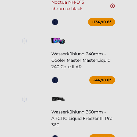
Noctua NH-D15
chromax.black
+134,90 €*
Wasserkühlung 240mm -
Cooler Master MasterLiquid
240 Core II AR
+44,90 €*
Wasserkühlung 360mm -
ARCTIC Liquid Freezer III Pro
360