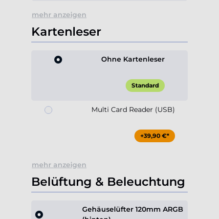
mehr anzeigen
Kartenleser
Ohne Kartenleser
Standard
Multi Card Reader (USB)
+39,90 €*
mehr anzeigen
Belüftung & Beleuchtung
Gehäuselüfter 120mm ARGB