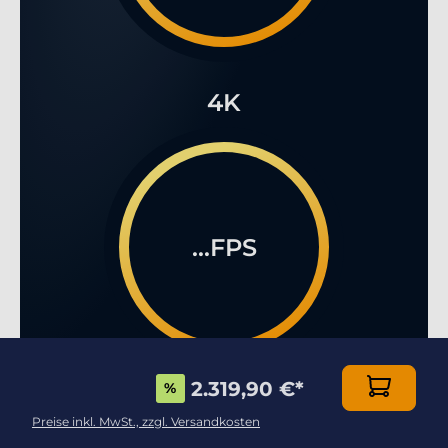
4K
...FPS
2.319,90 €
*
%
Preise inkl. MwSt., zzgl. Versandkosten