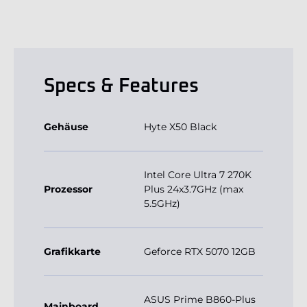
Specs & Features
Gehäuse
Hyte X50 Black
Intel Core Ultra 7 270K
Prozessor
Plus 24x3.7GHz (max
5.5GHz)
Grafikkarte
Geforce RTX 5070 12GB
ASUS Prime B860-Plus
Mainboard