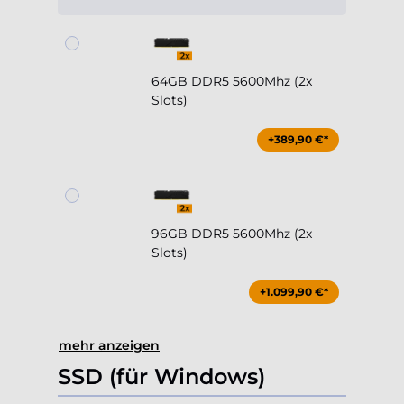
64GB DDR5 5600Mhz (2x
Slots)
+389,90 €*
96GB DDR5 5600Mhz (2x
Slots)
+1.099,90 €*
mehr anzeigen
SSD (für Windows)