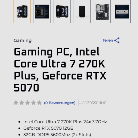
Gaming
Teilen
Gaming PC, Intel
Core Ultra 7 270K
Plus, Geforce RTX
5070
(0 Bewertungen)
UCCZ935I1I1HF
Intel Core Ultra 7 270K Plus 24x 3.7GHz
Geforce RTX 5070 12GB
32GB DDR5 5600Mhz (2x Slots)