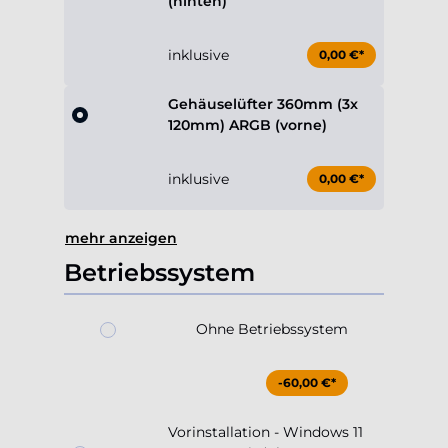
(hinten)
inklusive
0,00 €*
Gehäuselüfter 360mm (3x
120mm) ARGB (vorne)
inklusive
0,00 €*
mehr anzeigen
Betriebssystem
Ohne Betriebssystem
-60,00 €*
Vorinstallation - Windows 11