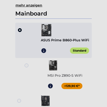
mehr anzeigen
Mainboard
ASUS Prime B860-Plus WiFi
Standard
MSI Pro Z890-S WiFi
+129,90 €*