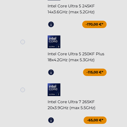
Intel Core Ultra 5 245KF
14x3.6GHz (max 5.2GHz)
-170,00 €*
Intel Core Ultra 5 250KF Plus
18x4.2GHz (max 5.3GHz)
-115,00 €*
Intel Core Ultra 7 265KF
20x3.9GHz (max 5.5GHz)
-65,00 €*