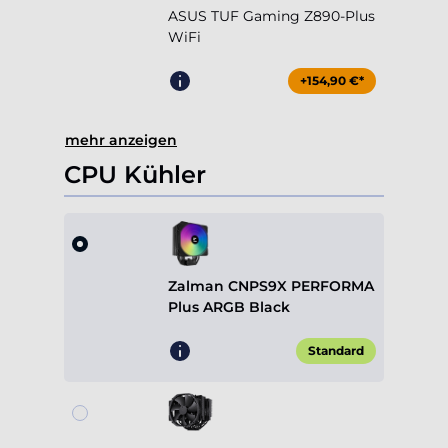
ASUS TUF Gaming Z890-Plus
WiFi
+154,90 €*
mehr anzeigen
CPU Kühler
Zalman CNPS9X PERFORMA
Plus ARGB Black
Standard