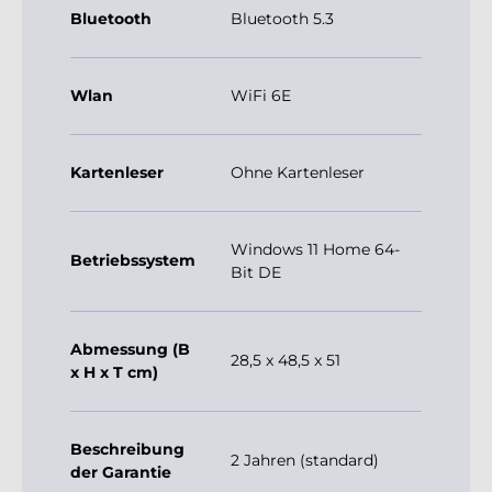
Bluetooth
Bluetooth 5.3
Wlan
WiFi 6E
Kartenleser
Ohne Kartenleser
Windows 11 Home 64-
Betriebssystem
Bit DE
Abmessung (B
28,5 x 48,5 x 51
x H x T cm)
Beschreibung
2 Jahren (standard)
der Garantie