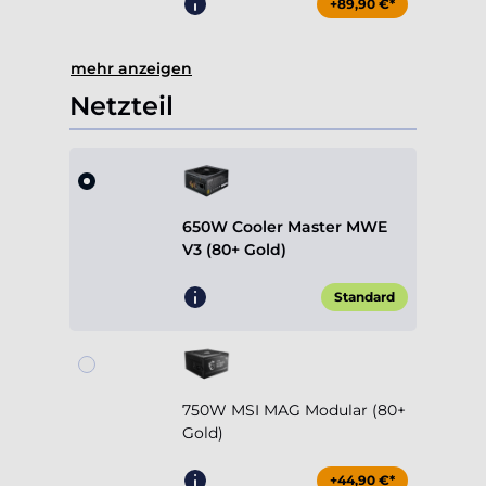
+89,90 €*
mehr anzeigen
Netzteil
650W Cooler Master MWE
V3 (80+ Gold)
Standard
750W MSI MAG Modular (80+
Gold)
+44,90 €*