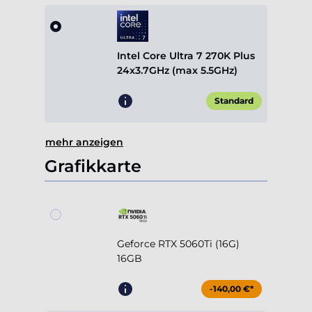
Intel Core Ultra 7 270K Plus
24x3.7GHz (max 5.5GHz)
Standard
mehr anzeigen
Grafikkarte
Geforce RTX 5060Ti (16G)
16GB
-140,00 €*