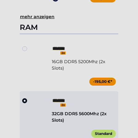
mehr anzeigen
RAM
16GB DDR5 5200Mhz (2x
Slots)
-195,00 €*
32GB DDR5 5600Mhz (2x
Slots)
Standard