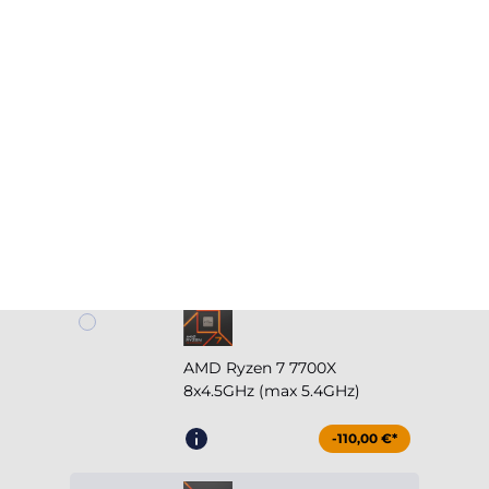
-170,00 €*
AMD Ryzen 5 7600X3D
6x4.1GHz (max 4.7GHz)
-10,00 €*
AMD Ryzen 7 7700X
8x4.5GHz (max 5.4GHz)
-110,00 €*
AMD Ryzen 7 7800X3D