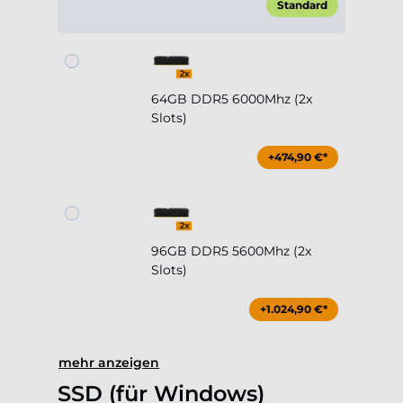
64GB DDR5 6000Mhz (2x
Slots)
+474,90 €*
96GB DDR5 5600Mhz (2x
Slots)
+1.024,90 €*
mehr anzeigen
SSD (für Windows)