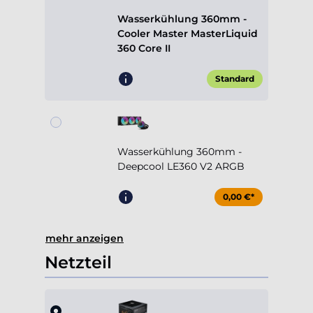
360 Core II
Standard
Wasserkühlung 360mm -
Deepcool LE360 V2 ARGB
0,00 €*
mehr anzeigen
Netzteil
750W Cooler Master MWE