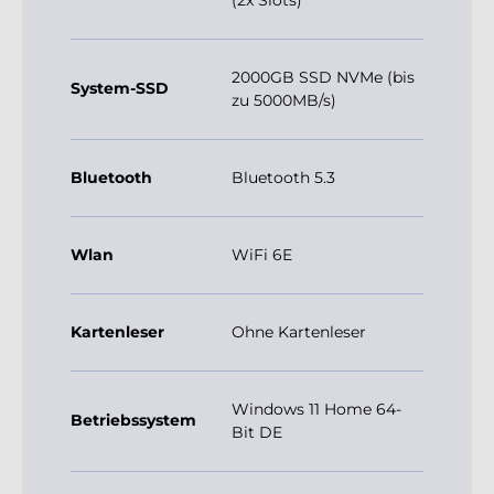
2000GB SSD NVMe (bis
System-SSD
zu 5000MB/s)
Bluetooth
Bluetooth 5.3
Wlan
WiFi 6E
Kartenleser
Ohne Kartenleser
Windows 11 Home 64-
Betriebssystem
Bit DE
Abmessung (B
29,5 x 39 x 43
x H x T cm)