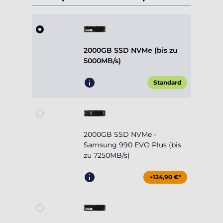
2000GB SSD NVMe (bis zu
5000MB/s)
Standard
2000GB SSD NVMe -
Samsung 990 EVO Plus (bis
zu 7250MB/s)
+124,90 €*
4000GB SSD NVMe (bis zu
5000MB/s)