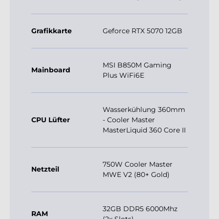
Grafikkarte
Geforce RTX 5070 12GB
MSI B850M Gaming
Mainboard
Plus WiFi6E
Wasserkühlung 360mm
CPU Lüfter
- Cooler Master
MasterLiquid 360 Core II
750W Cooler Master
Netzteil
MWE V2 (80+ Gold)
32GB DDR5 6000Mhz
RAM
(2x Slots)