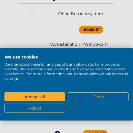
-60,00 €*
Vorinstallation - Windows 11
Home 64 Bit (ohne
Windows-Schlüssel / Lizenz)
-40,00 €*
Windows 11 Home 64-Bit DE
Standard
Windows 11 Pro 64-Bit DE
+64,90 €*