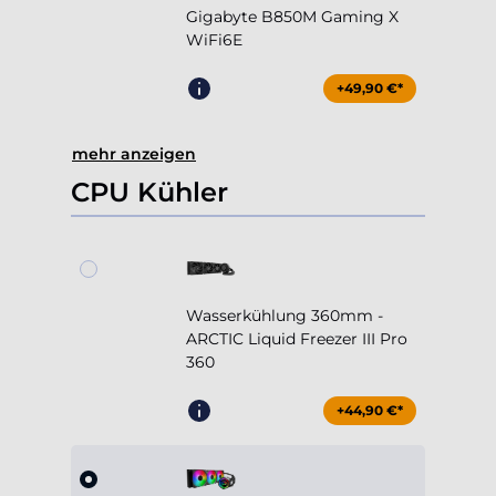
+49,90 €*
mehr anzeigen
CPU Kühler
Wasserkühlung 360mm -
ARCTIC Liquid Freezer III Pro
360
+44,90 €*
Wasserkühlung 360mm -
Cooler Master MasterLiquid