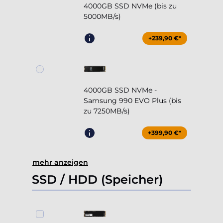
+239,90 €*
4000GB SSD NVMe -
Samsung 990 EVO Plus (bis
zu 7250MB/s)
+399,90 €*
mehr anzeigen
SSD / HDD (Speicher)
1000GB SSD NVMe (bis zu
5000MB/s)