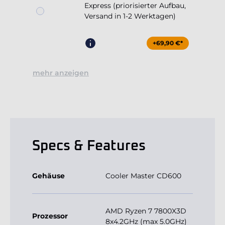
+69,90 €*
mehr anzeigen
Specs & Features
Gehäuse
Cooler Master CD600
AMD Ryzen 7 7800X3D
Prozessor
8x4.2GHz (max 5.0GHz)