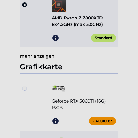
8x4.2GHz (max 5.0GHz)
Standard
mehr anzeigen
Grafikkarte
Geforce RTX 5060Ti (16G)
16GB
-140,00 €*
Geforce RTX 5070 12GB