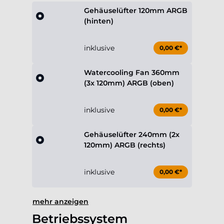
inklusive
0,00 €*
Watercooling Fan 360mm
(3x 120mm) ARGB (oben)
inklusive
0,00 €*
Gehäuselüfter 240mm (2x
120mm) ARGB (rechts)
inklusive
0,00 €*
mehr anzeigen
Betriebssystem
Ohne Betriebssystem