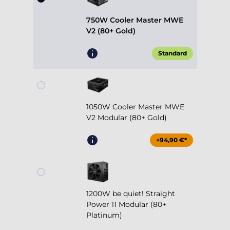
V2 (80+ Gold)
Standard
1050W Cooler Master MWE
V2 Modular (80+ Gold)
+94,90 €*
1200W be quiet! Straight
Power 11 Modular (80+
Platinum)
+254,90 €*