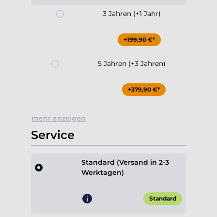
+199,90 €*
5 Jahren (+3 Jahren)
+379,90 €*
mehr anzeigen
Service
Standard (Versand in 2-3
Werktagen)
Standard
Express (priorisierter Aufbau,
Versand in 1-2 Werktagen)