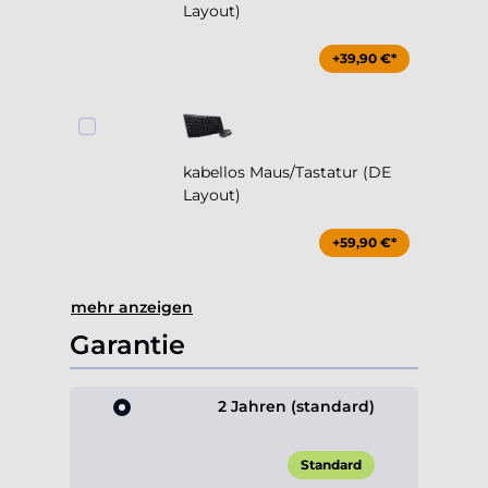
kabellos Maus/Tastatur (DE
Layout)
+59,90 €*
mehr anzeigen
Garantie
2 Jahren (standard)
Standard
3 Jahren (+1 Jahr)