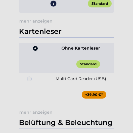
mehr anzeigen
Kartenleser
Ohne Kartenleser
Standard
Multi Card Reader (USB)
+39,90 €*
mehr anzeigen
Belüftung & Beleuchtung
Gehäuselüfter 120mm ARGB
(hinten)