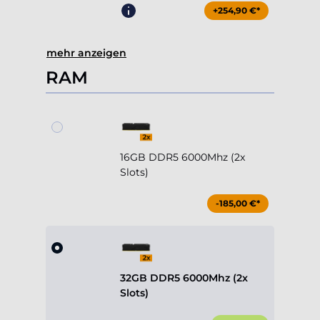
mehr anzeigen
RAM
16GB DDR5 6000Mhz (2x
Slots)
-185,00 €*
32GB DDR5 6000Mhz (2x
Slots)
Standard