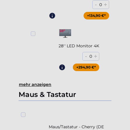
28'' LED Monitor 4K
-
+
0
+294,90 €*
mehr anzeigen
Maus & Tastatur
Maus/Tastatur - Cherry (DE
Layout)
+39,90 €*