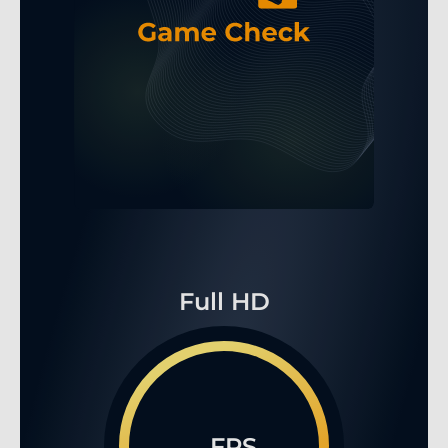
Full HD
...FPS