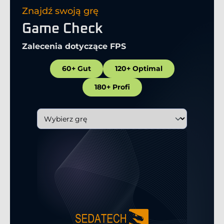
Znajdź swoją grę
Game Check
Zalecenia dotyczące FPS
60+ Gut
120+ Optimal
180+ Profi