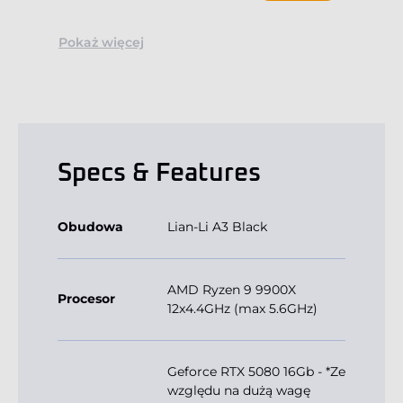
Pokaż więcej
Specs & Features
Obudowa
Lian-Li A3 Black
AMD Ryzen 9 9900X
Procesor
12x4.4GHz (max 5.6GHz)
Geforce RTX 5080 16Gb - *Ze
względu na dużą wagę