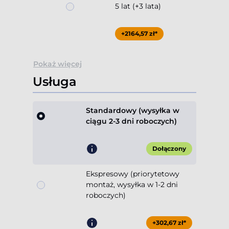
5 lat (+3 lata)
+2164,57 zł*
Pokaż więcej
Usługa
Standardowy (wysyłka w
ciągu 2-3 dni roboczych)
Dołączony
Ekspresowy (priorytetowy
montaż, wysyłka w 1-2 dni
roboczych)
+302,67 zł*