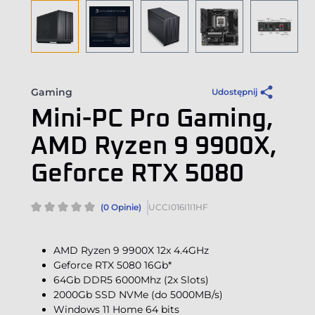
Gaming
Udostępnij
Mini-PC Pro Gaming,
AMD Ryzen 9 9900X,
Geforce RTX 5080
(0 Opinie)
UCCI016I1I1HF
AMD Ryzen 9 9900X 12x 4.4GHz
Geforce RTX 5080 16Gb*
64Gb DDR5 6000Mhz (2x Slots)
2000Gb SSD NVMe (do 5000MB/s)
Windows 11 Home 64 bits