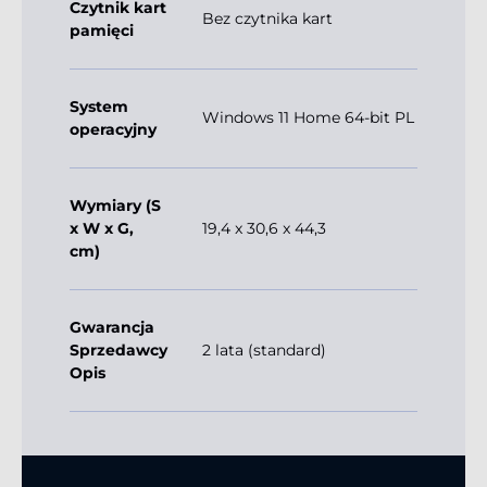
Czytnik kart
Bez czytnika kart
pamięci
System
Windows 11 Home 64-bit PL
operacyjny
Wymiary (S
x W x G,
19,4 x 30,6 x 44,3
cm)
Gwarancja
Sprzedawcy
2 lata (standard)
Opis