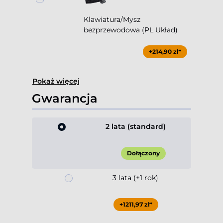
Klawiatura/Mysz
bezprzewodowa (PL Układ)
+214,90 zł*
Pokaż więcej
Gwarancja
2 lata (standard)
Dołączony
3 lata (+1 rok)
+1211,97 zł*