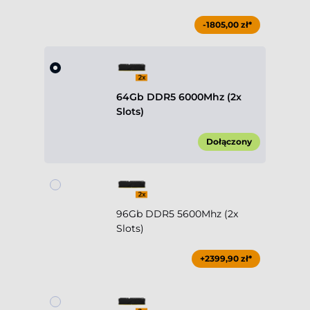
-1805,00 zł*
64Gb DDR5 6000Mhz (2x
Slots)
Dołączony
96Gb DDR5 5600Mhz (2x
Slots)
+2399,90 zł*