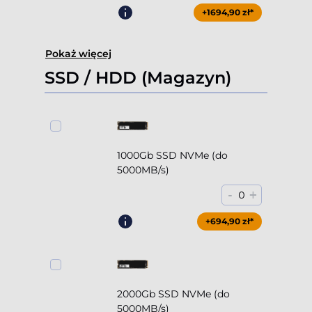
+1694,90 zł*
Pokaż więcej
SSD / HDD (Magazyn)
1000Gb SSD NVMe (do
5000MB/s)
-
+
0
+694,90 zł*
2000Gb SSD NVMe (do
5000MB/s)