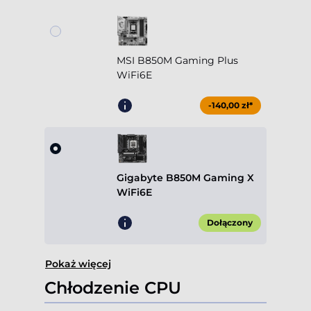
MSI B850M Gaming Plus
WiFi6E
-140,00 zł*
Gigabyte B850M Gaming X
WiFi6E
Dołączony
Pokaż więcej
Chłodzenie CPU