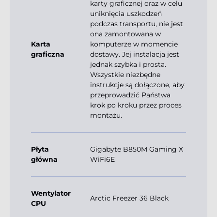
karty graficznej oraz w celu
uniknięcia uszkodzeń
podczas transportu, nie jest
ona zamontowana w
Karta
komputerze w momencie
graficzna
dostawy. Jej instalacja jest
jednak szybka i prosta.
Wszystkie niezbędne
instrukcje są dołączone, aby
przeprowadzić Państwa
krok po kroku przez proces
montażu.
Płyta
Gigabyte B850M Gaming X
główna
WiFi6E
Wentylator
Arctic Freezer 36 Black
CPU