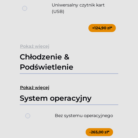
Uniwersalny czytnik kart
(USB)
+124,90 zł*
Pokaż więcej
Chłodzenie &
Podświetlenie
Pokaż więcej
System operacyjny
Bez systemu operacyjnego
-265,00 zł*