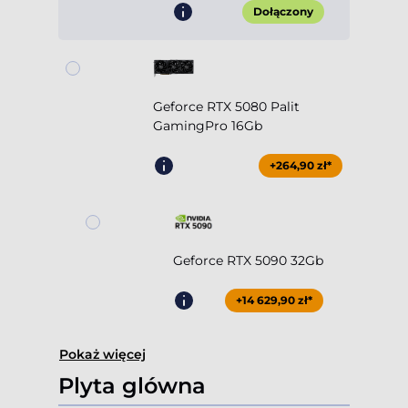
Dołączony
Geforce RTX 5080 Palit
GamingPro 16Gb
+264,90 zł*
Geforce RTX 5090 32Gb
+14 629,90 zł*
Pokaż więcej
Plyta glówna