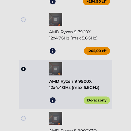
+264,90 zł*
AMD Ryzen 9 7900X
12x4.7GHz (max 5.6GHz)
-205,00 zł*
AMD Ryzen 9 9900X
12x4.4GHz (max 5.6GHz)
Dołączony
AMD Ryzen 9 9900X3D