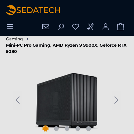
wnej zawartości
Gaming
Mini-PC Pro Gaming, AMD Ryzen 9 9900X, Geforce RTX
5080
Pomiń galerię zdjęć