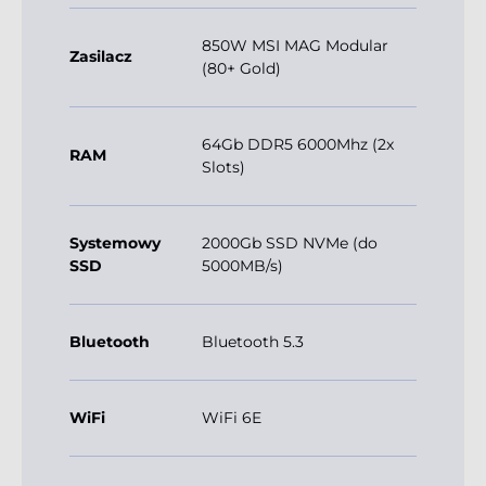
850W MSI MAG Modular
Zasilacz
(80+ Gold)
64Gb DDR5 6000Mhz (2x
RAM
Slots)
Systemowy
2000Gb SSD NVMe (do
SSD
5000MB/s)
Bluetooth
Bluetooth 5.3
WiFi
WiFi 6E