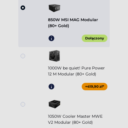
850W MSI MAG Modular
(80+ Gold)
Dołączony
1000W be quiet! Pure Power
12 M Modular (80+ Gold)
+419,90 zł*
1050W Cooler Master MWE
V2 Modular (80+ Gold)