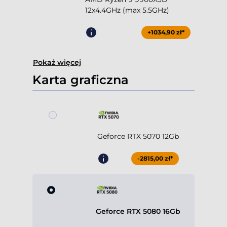
12x4.4GHz (max 5.5GHz)
+1034,90 zł*
Pokaż więcej
Karta graficzna
Geforce RTX 5070 12Gb
-2815,00 zł*
Geforce RTX 5080 16Gb