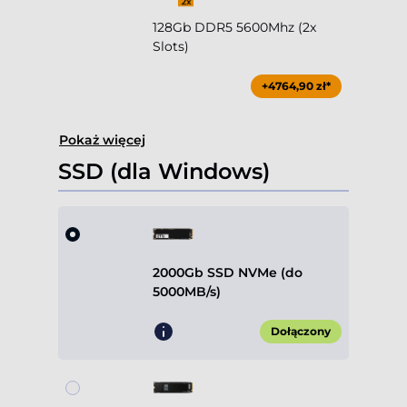
128Gb DDR5 5600Mhz (2x
Slots)
+4764,90 zł*
Pokaż więcej
SSD (dla Windows)
2000Gb SSD NVMe (do
5000MB/s)
Dołączony