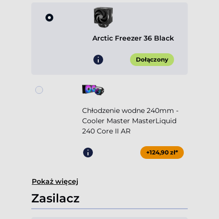
Arctic Freezer 36 Black
Dołączony
Chłodzenie wodne 240mm -
Cooler Master MasterLiquid
240 Core II AR
+124,90 zł*
Pokaż więcej
Zasilacz