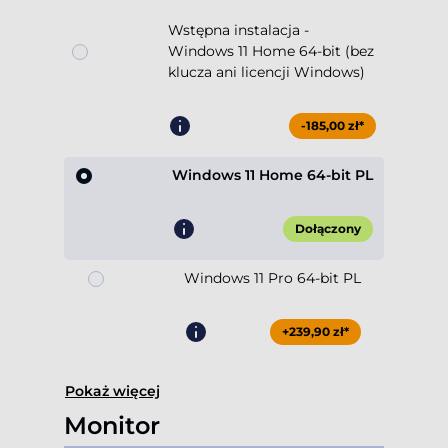
Wstępna instalacja -
Windows 11 Home 64-bit (bez
klucza ani licencji Windows)
-185,00 zł*
Windows 11 Home 64-bit PL
Dołączony
Windows 11 Pro 64-bit PL
+239,90 zł*
Pokaż więcej
Monitor