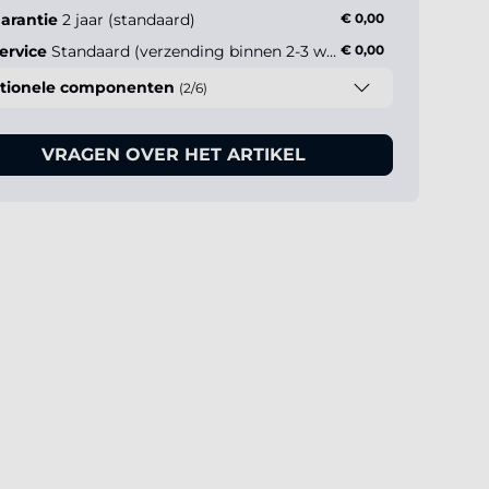
arantie
2 jaar (standaard)
€ 0,00
ervice
Standaard (verzending binnen 2-3 werkdagen)
€ 0,00
tionele componenten
(2/6)
VRAGEN OVER HET ARTIKEL