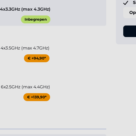
S
0 4x3.3GHz (max 4.3GHz)
Op
Inbegrepen
00 4x3.5GHz (max 4.7GHz)
€ +94,90*
00 6x2.5GHz (max 4.4GHz)
€ +139,90*