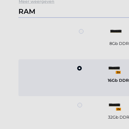
Meer weergeven
RAM
8Gb DDR4
16Gb DDR4
32Gb DDR4