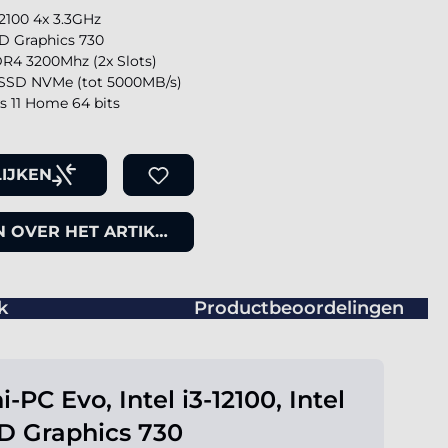
-12100 4x 3.3GHz
D Graphics 730
R4 3200Mhz (2x Slots)
SSD NVMe (tot 5000MB/s)
 11 Home 64 bits
IJKEN
 OVER HET ARTIKEL
k
Productbeoordelingen
i-PC Evo, Intel i3-12100, Intel
D Graphics 730