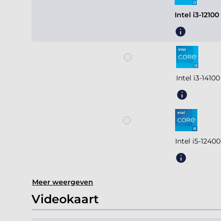
Intel i3-1210
Intel i3-141
Intel i5-124
Meer weergeven
Videokaart