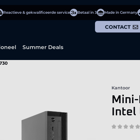
Reactieve & gekwalificeerde service
Betaal in 3
Made in Germany
CONTACT
ioneel
Summer Deals
 730
Kantoor
Mini-
Intel