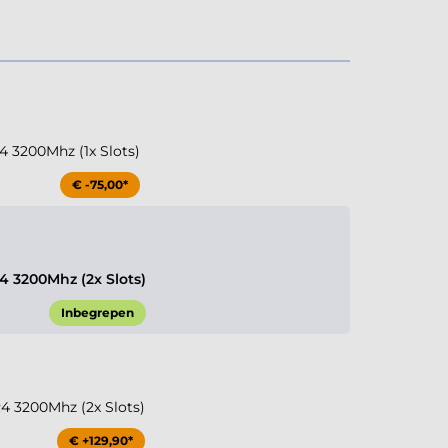
 3200Mhz (1x Slots)
€ -75,00*
 3200Mhz (2x Slots)
Inbegrepen
 3200Mhz (2x Slots)
€ +129,90*