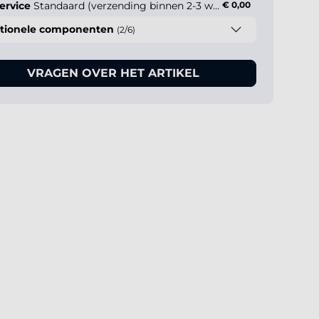
ervice
Standaard (verzending binnen 2-3 werkdagen)
€ 0,00
tionele componenten
(2/6)
VRAGEN OVER HET ARTIKEL