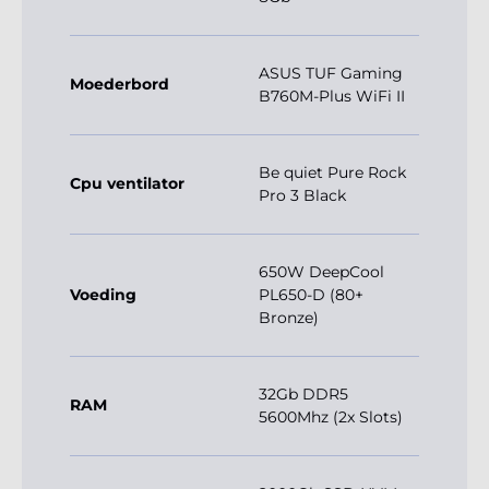
ASUS TUF Gaming
Moederbord
B760M-Plus WiFi II
Be quiet Pure Rock
Cpu ventilator
Pro 3 Black
650W DeepCool
Voeding
PL650-D (80+
Bronze)
32Gb DDR5
RAM
5600Mhz (2x Slots)