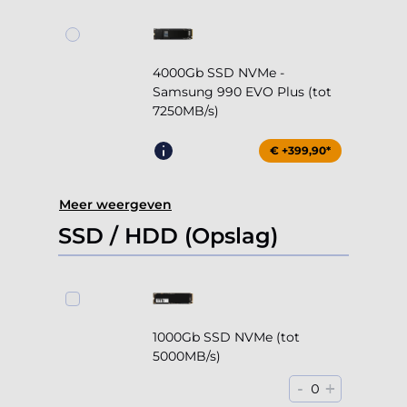
4000Gb SSD NVMe -
Samsung 990 EVO Plus (tot
7250MB/s)
€ +399,90*
Meer weergeven
SSD / HDD (Opslag)
1000Gb SSD NVMe (tot
5000MB/s)
-
+
0