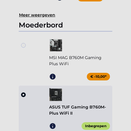
Meer weergeven
Moederbord
MSI MAG B760M Gaming
Plus WiFi
€ -10,00*
ASUS TUF Gaming B760M-
Plus WiFi II
Inbegrepen