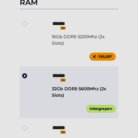
RAM
16Gb DDR5 5200Mhz (2x
Slots)
€ -195,00*
32Gb DDR5 5600Mhz (2x
Slots)
Inbegrepen