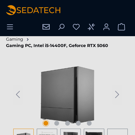
hoofdinhoud
Gaming
Gaming PC, Intel i5-14400F, Geforce RTX 5060
Afbeeldingengalerij overslaan