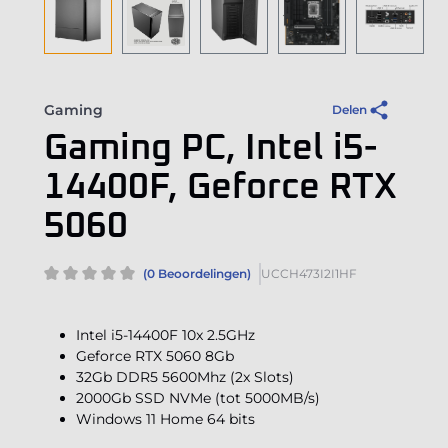
Gaming
Delen
Gaming PC, Intel i5-
14400F, Geforce RTX
5060
(0 Beoordelingen)
UCCH473I2I1HF
Intel i5-14400F 10x 2.5GHz
Geforce RTX 5060 8Gb
32Gb DDR5 5600Mhz (2x Slots)
2000Gb SSD NVMe (tot 5000MB/s)
Windows 11 Home 64 bits