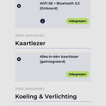
WiFi 6E + Bluetooth 5.3
(Onboard)
Inbegrepen
Meer weergeven
Kaartlezer
Alles-in-één kaartlezer
(geïntegreerd)
Inbegrepen
Meer weergeven
Koeling & Verlichting