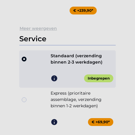
€ +239,90*
Meer weergeven
Service
Standaard (verzending
binnen 2-3 werkdagen)
Inbegrepen
Express (prioritaire
assemblage, verzending
binnen 1-2 werkdagen)
€ +69,90*