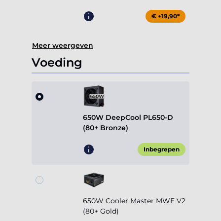
€ +19,90*
Meer weergeven
Voeding
650W DeepCool PL650-D
(80+ Bronze)
Inbegrepen
650W Cooler Master MWE V2
(80+ Gold)