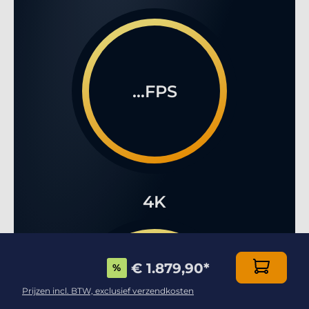
...FPS
4K
€ 1.879,90
*
%
Prijzen incl. BTW, exclusief verzendkosten
...FPS