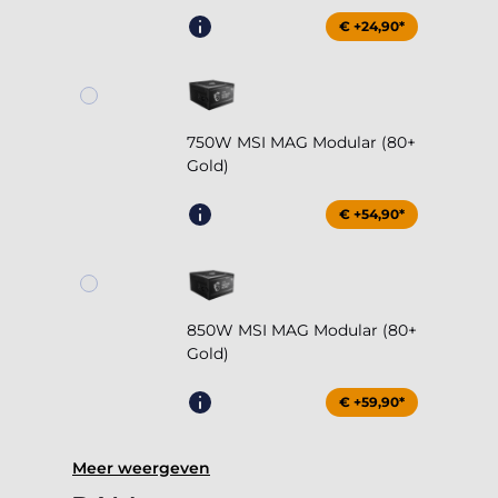
€ +24,90*
750W MSI MAG Modular (80+
Gold)
€ +54,90*
850W MSI MAG Modular (80+
Gold)
€ +59,90*
Meer weergeven