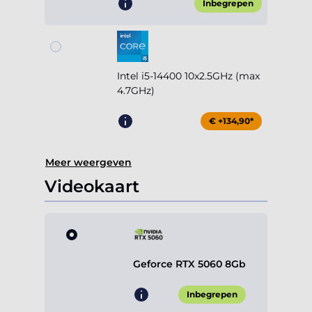
Inbegrepen
Intel i5-14400 10x2.5GHz (max
4.7GHz)
€ +134,90*
Meer weergeven
Videokaart
Geforce RTX 5060 8Gb
Inbegrepen