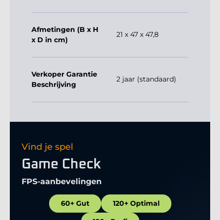
Afmetingen (B x H
21 x 47 x 47,8
x D in cm)
Verkoper Garantie
2 jaar (standaard)
Beschrijving
Vind je spel
Game Check
FPS-aanbevelingen
60+ Gut
120+ Optimal