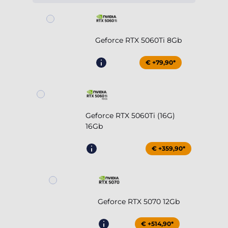
Geforce RTX 5060Ti 8Gb
€ +79,90*
Geforce RTX 5060Ti (16G)
16Gb
€ +359,90*
Geforce RTX 5070 12Gb
€ +514,90*