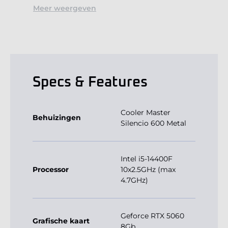
Meer weergeven
Specs & Features
Cooler Master
Behuizingen
Silencio 600 Metal
Intel i5-14400F
Processor
10x2.5GHz (max
4.7GHz)
Geforce RTX 5060
Grafische kaart
8Gb