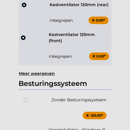
Kastventilator 120mm (rear)
inbegrepen
€ 0,00*
Kastventilator 120mm
(front)
inbegrepen
€ 0,00*
Meer weergeven
Besturingssysteem
Zonder Besturingssysteem
€ -60,00*
Voorinstallatie - Windows 11