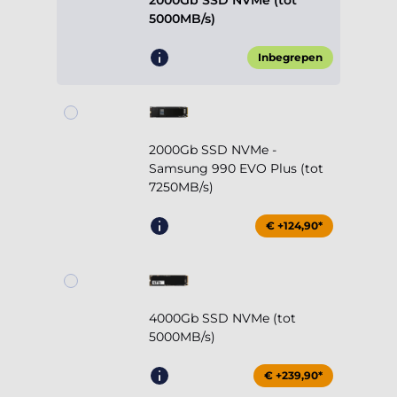
2000Gb SSD NVMe (tot
5000MB/s)
Inbegrepen
2000Gb SSD NVMe -
Samsung 990 EVO Plus (tot
7250MB/s)
€ +124,90*
4000Gb SSD NVMe (tot
5000MB/s)
€ +239,90*