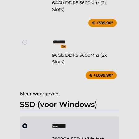
64Gb DDR5 5600Mhz (2x
Slots)
€ +389,90*
96Gb DDR5 5600Mhz (2x
Slots)
€ +1.099,90*
Meer weergeven
SSD (voor Windows)