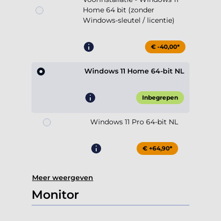
Home 64 bit (zonder
Windows-sleutel / licentie)
€ -40,00*
Windows 11 Home 64-bit NL
Inbegrepen
Windows 11 Pro 64-bit NL
€ +64,90*
Meer weergeven
Monitor