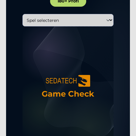
180+ Profi