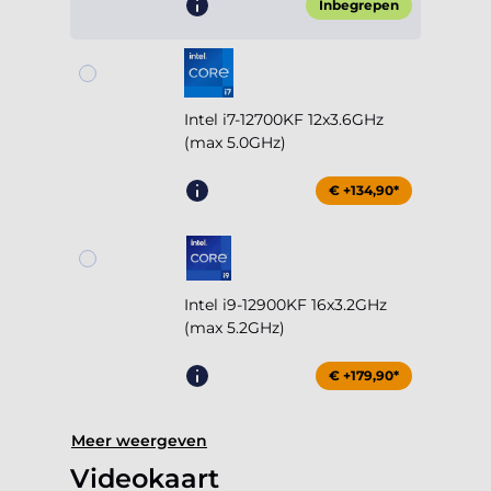
Inbegrepen
Intel i7-12700KF 12x3.6GHz
(max 5.0GHz)
€ +134,90*
Intel i9-12900KF 16x3.2GHz
(max 5.2GHz)
€ +179,90*
Meer weergeven
Videokaart