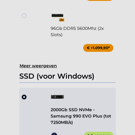
96Gb DDR5 5600Mhz (2x
Slots)
€ +1.099,90*
Meer weergeven
SSD (voor Windows)
2000Gb SSD NVMe -
Samsung 990 EVO Plus (tot
7250MB/s)