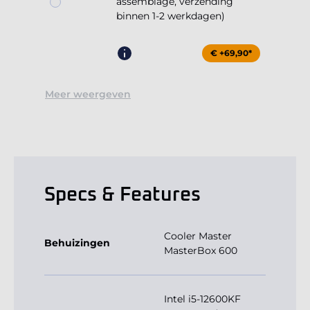
assemblage, verzending
binnen 1-2 werkdagen)
€ +69,90*
Meer weergeven
Specs & Features
Cooler Master
Behuizingen
MasterBox 600
Intel i5-12600KF