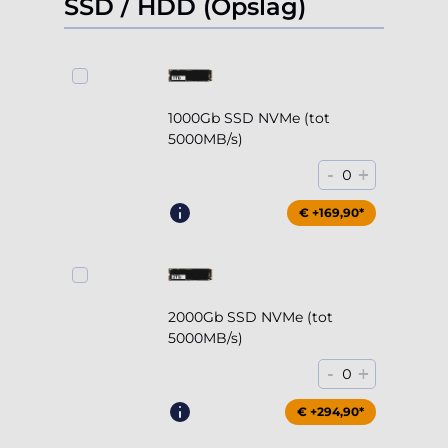
SSD / HDD (Opslag)
1000Gb SSD NVMe (tot
5000MB/s)
-
+
0
€ +169,90*
2000Gb SSD NVMe (tot
5000MB/s)
-
+
0
€ +294,90*