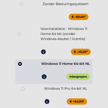
Zonder Besturingssysteem
€ -60,00*
Voorinstallatie - Windows 11
Home 64 bit (zonder
Windows-sleutel / licentie)
€ -40,00*
Windows 11 Home 64-bit NL
Inbegrepen
Windows 11 Pro 64-bit NL
€ +64,90*