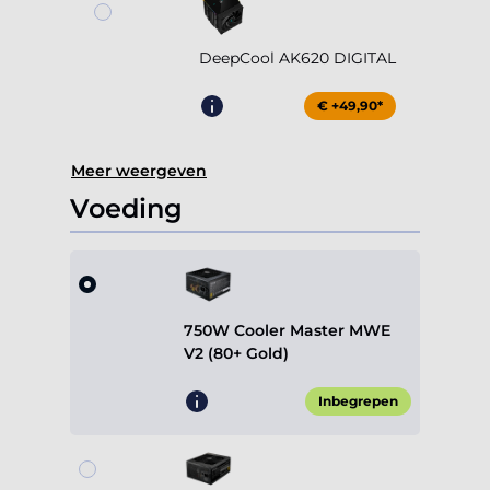
DeepCool AK620 DIGITAL
€ +49,90*
Meer weergeven
Voeding
750W Cooler Master MWE
V2 (80+ Gold)
Inbegrepen