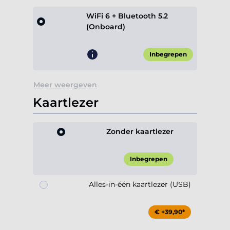
WiFi 6 + Bluetooth 5.2
(Onboard)
Inbegrepen
Meer weergeven
Kaartlezer
Zonder kaartlezer
Inbegrepen
Alles-in-één kaartlezer (USB)
€ +39,90*