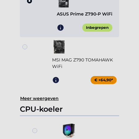
ASUS Prime Z790-P WiFi
Inbegrepen
MSI MAG Z790 TOMAHAWK
WiFi
€ +64,90*
Meer weergeven
CPU-koeler