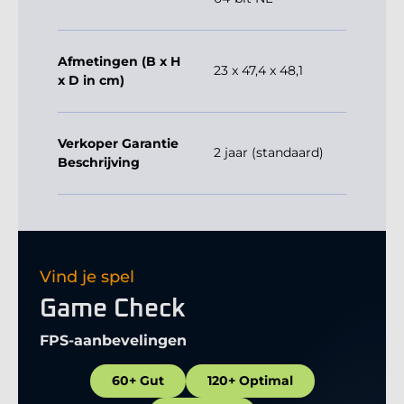
Afmetingen (B x H
23 x 47,4 x 48,1
x D in cm)
Verkoper Garantie
2 jaar (standaard)
Beschrijving
Vind je spel
Game Check
FPS-aanbevelingen
60+ Gut
120+ Optimal