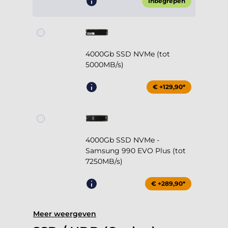
Inbegrepen
4000Gb SSD NVMe (tot
5000MB/s)
€ +129,90*
4000Gb SSD NVMe -
Samsung 990 EVO Plus (tot
7250MB/s)
€ +289,90*
Meer weergeven