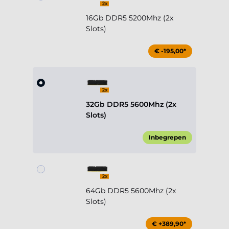
16Gb DDR5 5200Mhz (2x
Slots)
€ -195,00*
32Gb DDR5 5600Mhz (2x
Slots)
Inbegrepen
64Gb DDR5 5600Mhz (2x
Slots)
€ +389,90*