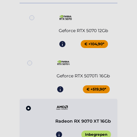
Geforce RTX 5070 12Gb
€ +104,90*
Geforce RTX 5070Ti 16Gb
€ +519,90*
Radeon RX 9070 XT 16Gb
Inbegrepen