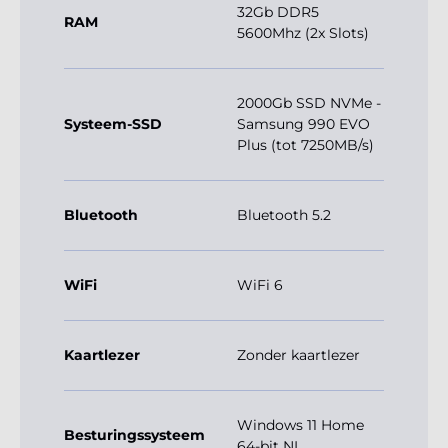
32Gb DDR5
RAM
5600Mhz (2x Slots)
2000Gb SSD NVMe -
Systeem-SSD
Samsung 990 EVO
Plus (tot 7250MB/s)
Bluetooth
Bluetooth 5.2
WiFi
WiFi 6
Kaartlezer
Zonder kaartlezer
Windows 11 Home
Besturingssysteem
64-bit NL