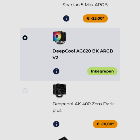
Spartan 5 Max ARGB
€ -25,00*
DeepCool AG620 BK ARGB
V2
Inbegrepen
Deepcool AK 400 Zero Dark
plus
€ -10,00*