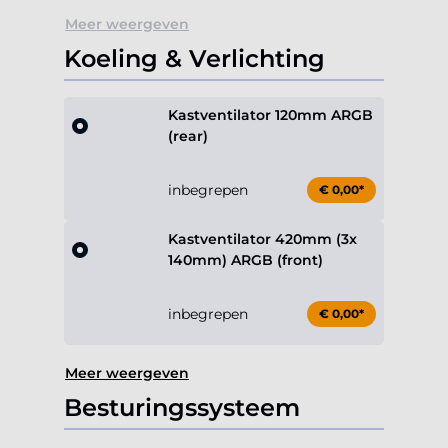
Meer weergeven
Koeling & Verlichting
Kastventilator 120mm ARGB
(rear)
inbegrepen
€ 0,00*
Kastventilator 420mm (3x
140mm) ARGB (front)
inbegrepen
€ 0,00*
Meer weergeven
Besturingssysteem