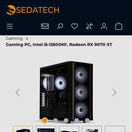
hoofdinhoud
Gaming
Gaming PC, Intel i5-12600KF, Radeon RX 9070 XT
Afbeeldingengalerij overslaan