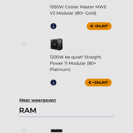
1050W Cooler Master MWE
V2 Modular (80+ Gold)
€ +94,90*
1200W be quiet! Straight
Power 11 Modular (80+
Platinum)
€ +254,90*
Meer weergeven
RAM