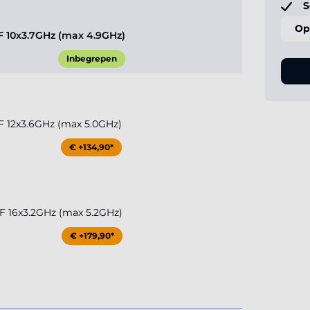
S
Op
KF 10x3.7GHz (max 4.9GHz)
Inbegrepen
KF 12x3.6GHz (max 5.0GHz)
€ +134,90*
KF 16x3.2GHz (max 5.2GHz)
€ +179,90*