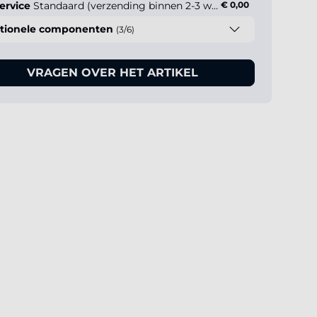
ervice
Standaard (verzending binnen 2-3 werkdagen)
€ 0,00
tionele componenten
(3/6)
VRAGEN OVER HET ARTIKEL