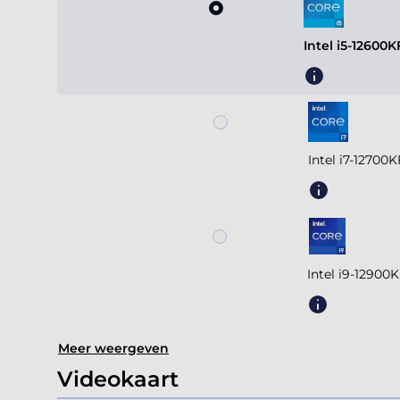
Intel i5-12600
Intel i7-12700
Intel i9-12900
Meer weergeven
Videokaart