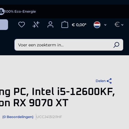
100% Eco-Energie
€
€ 0,00*
Delen
g PC, Intel i5-12600KF,
on RX 9070 XT
(0 Beoordelingen)
UCCJ413I2I1HF