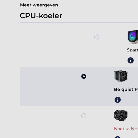
Meer weergeven
CPU-koeler
Spar
Be quiet P
Noctua NH