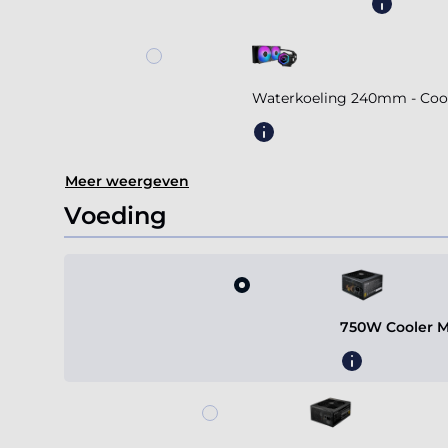
Waterkoeling 240mm - Coole
Meer weergeven
Voeding
750W Cooler M