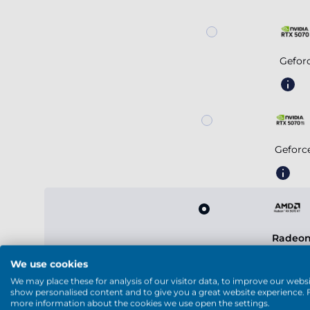
Gefor
Geforc
Radeon
We use cookies
We may place these for analysis of our visitor data, to improve our websi
show personalised content and to give you a great website experience. 
more information about the cookies we use open the settings.