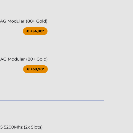
G Modular (80+ Gold)
€ +54,90*
G Modular (80+ Gold)
€ +59,90*
 5200Mhz (2x Slots)