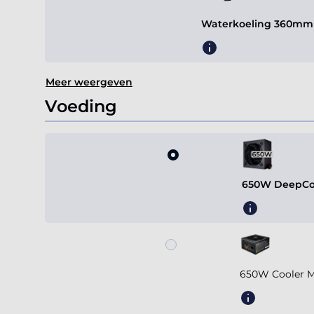
Waterkoeling 360mm 
Meer weergeven
Voeding
650W DeepCoo
650W Cooler M