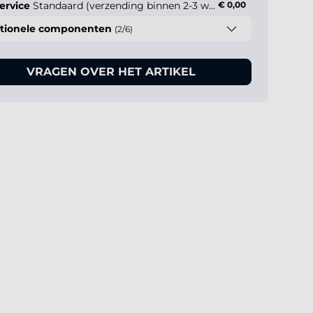
ervice
Standaard (verzending binnen 2-3 werkdagen)
€ 0,00
tionele componenten
(2/6)
VRAGEN OVER HET ARTIKEL