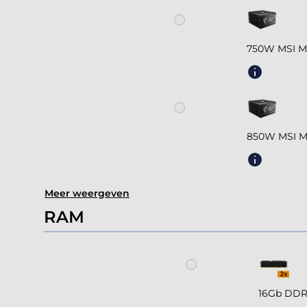
750W MSI MA
850W MSI MA
Meer weergeven
RAM
16Gb DDR5