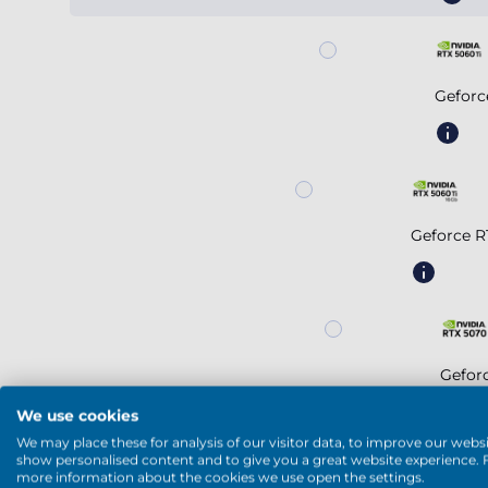
Geforc
Geforce R
Gefor
We use cookies
We may place these for analysis of our visitor data, to improve our websi
show personalised content and to give you a great website experience. 
Meer weergeven
more information about the cookies we use open the settings.