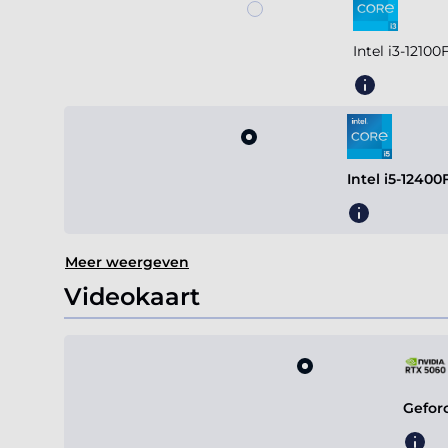
Intel i3-1210
Intel i5-1240
Meer weergeven
Videokaart
Gefor