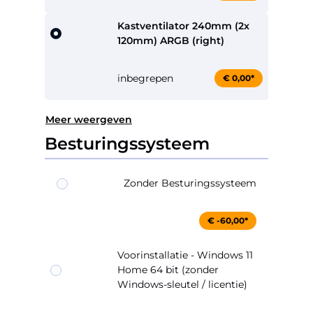
Kastventilator 240mm (2x
120mm) ARGB (right)
inbegrepen
€ 0,00*
Meer weergeven
Besturingssysteem
Zonder Besturingssysteem
€ -60,00*
Voorinstallatie - Windows 11
Home 64 bit (zonder
Windows-sleutel / licentie)