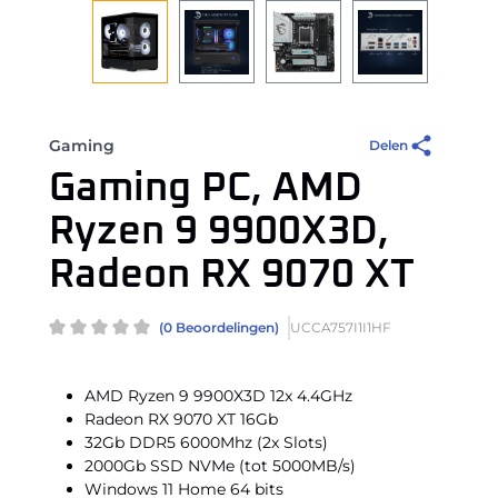
Gaming
Delen
Gaming PC, AMD
Ryzen 9 9900X3D,
Radeon RX 9070 XT
(0 Beoordelingen)
UCCA757I1I1HF
AMD Ryzen 9 9900X3D 12x 4.4GHz
Radeon RX 9070 XT 16Gb
32Gb DDR5 6000Mhz (2x Slots)
2000Gb SSD NVMe (tot 5000MB/s)
Windows 11 Home 64 bits