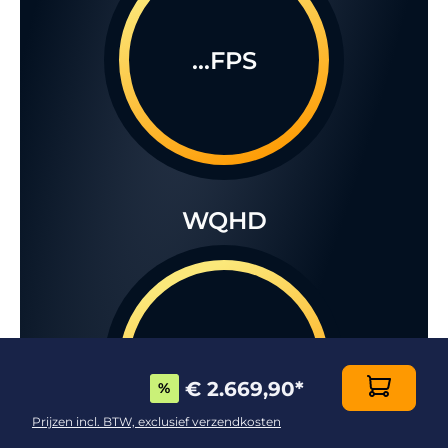
...FPS
WQHD
...FPS
€ 2.669,90
*
%
Prijzen incl. BTW, exclusief verzendkosten