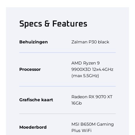
Specs & Features
Behuizingen
Zalman P30 black
AMD Ryzen 9
Processor
9900X3D 12x4.4GHz
(max 5.5GHz)
Radeon RX 9070 XT
Grafische kaart
16Gb
MSI B650M Gaming
Moederbord
Plus WiFi