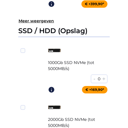
€ +399,90*
Meer weergeven
SSD / HDD (Opslag)
1000Gb SSD NVMe (tot
5000MB/s)
-
+
0
€ +169,90*
2000Gb SSD NVMe (tot
5000MB/s)