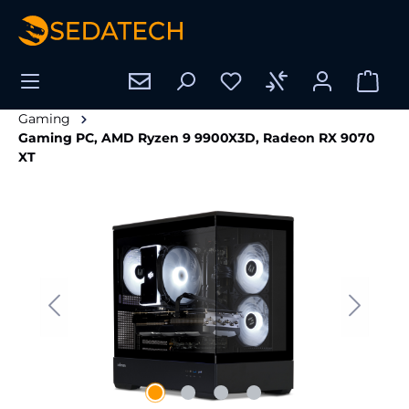
hoofdinhoud
Gaming
Gaming PC, AMD Ryzen 9 9900X3D, Radeon RX 9070
XT
Afbeeldingengalerij overslaan