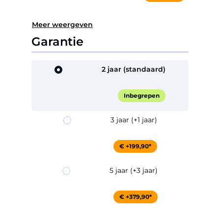
Meer weergeven
Garantie
2 jaar (standaard)
Inbegrepen
3 jaar (+1 jaar)
€ +199,90*
5 jaar (+3 jaar)
€ +379,90*