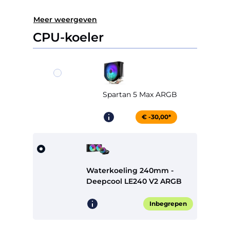
Meer weergeven
CPU-koeler
Spartan 5 Max ARGB
€ -30,00*
Waterkoeling 240mm -
Deepcool LE240 V2 ARGB
Inbegrepen