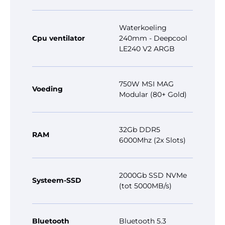
Waterkoeling
Cpu ventilator
240mm - Deepcool
LE240 V2 ARGB
750W MSI MAG
Voeding
Modular (80+ Gold)
32Gb DDR5
RAM
6000Mhz (2x Slots)
2000Gb SSD NVMe
Systeem-SSD
(tot 5000MB/s)
Bluetooth
Bluetooth 5.3