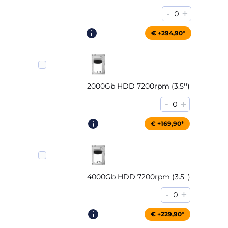
-
+
0
€ +294,90*
2000Gb HDD 7200rpm (3.5'')
-
+
0
€ +169,90*
4000Gb HDD 7200rpm (3.5'')
-
+
0
€ +229,90*