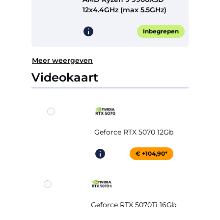
12x4.4GHz (max 5.5GHz)
Inbegrepen
Meer weergeven
Videokaart
Geforce RTX 5070 12Gb
€ +104,90*
Geforce RTX 5070Ti 16Gb