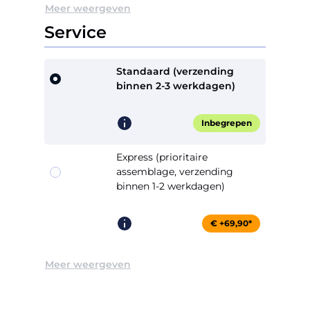
Meer weergeven
Service
Standaard (verzending
binnen 2-3 werkdagen)
Inbegrepen
Express (prioritaire
assemblage, verzending
binnen 1-2 werkdagen)
€ +69,90*
Meer weergeven