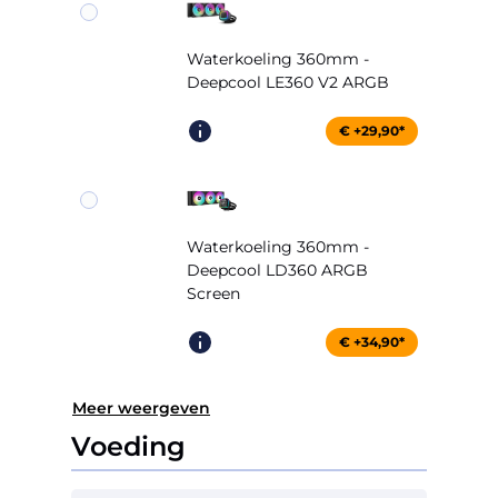
Waterkoeling 360mm -
Deepcool LE360 V2 ARGB
€ +29,90*
Waterkoeling 360mm -
Deepcool LD360 ARGB
Screen
€ +34,90*
Meer weergeven
Voeding