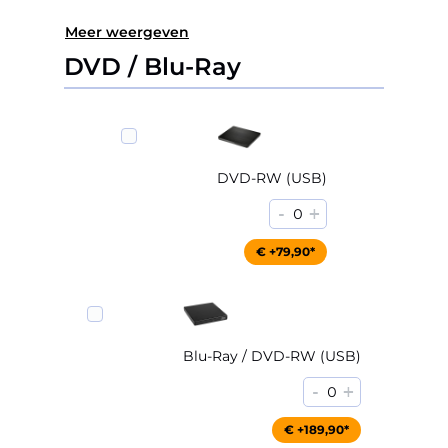
Meer weergeven
DVD / Blu-Ray
DVD-RW (USB)
-
+
0
€ +79,90*
Blu-Ray / DVD-RW (USB)
-
+
0
€ +189,90*