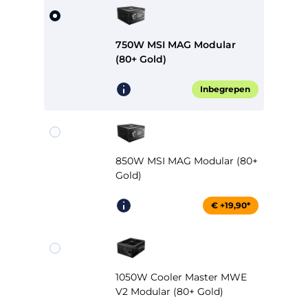
750W MSI MAG Modular
(80+ Gold)
Inbegrepen
850W MSI MAG Modular (80+
Gold)
€ +19,90*
1050W Cooler Master MWE
V2 Modular (80+ Gold)