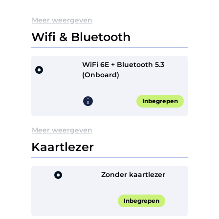
Meer weergeven
Wifi & Bluetooth
WiFi 6E + Bluetooth 5.3
(Onboard)
Inbegrepen
Meer weergeven
Kaartlezer
Zonder kaartlezer
Inbegrepen