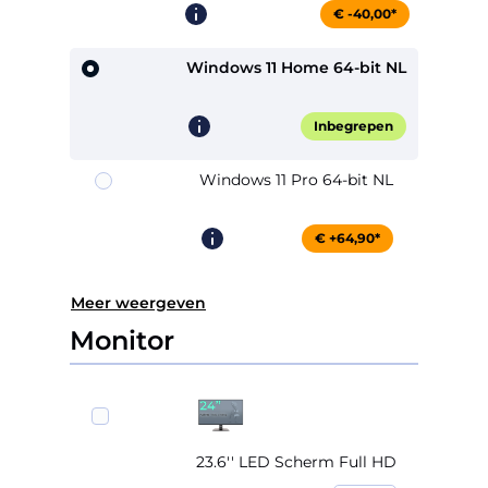
€ -40,00*
Windows 11 Home 64-bit NL
Inbegrepen
Windows 11 Pro 64-bit NL
€ +64,90*
Meer weergeven
Monitor
23.6'' LED Scherm Full HD