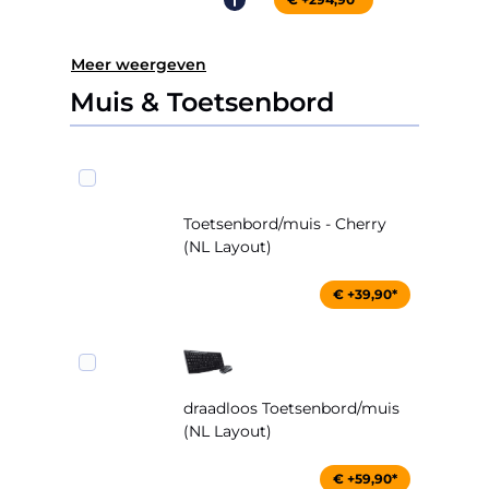
Meer weergeven
Muis & Toetsenbord
Toetsenbord/muis - Cherry
(NL Layout)
€ +39,90*
draadloos Toetsenbord/muis
(NL Layout)
€ +59,90*