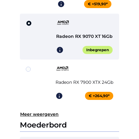
€ +519,90*
Radeon RX 9070 XT 16Gb
Inbegrepen
Radeon RX 7900 XTX 24Gb
€ +264,90*
Meer weergeven
Moederbord