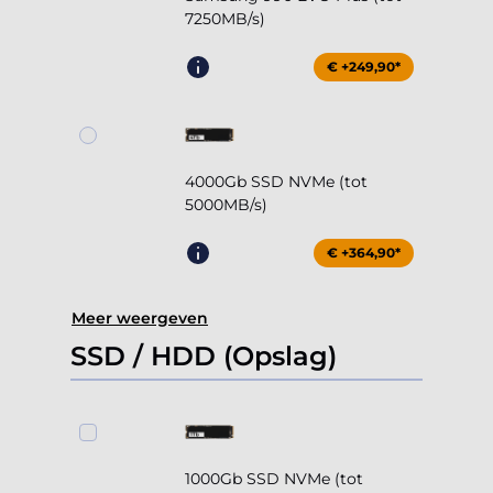
7250MB/s)
€ +249,90*
4000Gb SSD NVMe (tot
5000MB/s)
€ +364,90*
Meer weergeven
SSD / HDD (Opslag)
1000Gb SSD NVMe (tot