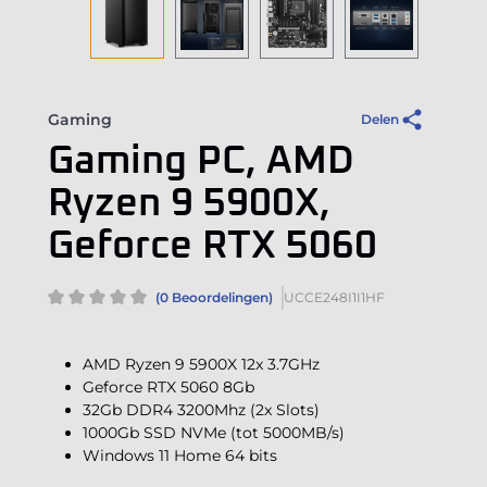
Gaming
Delen
Gaming PC, AMD
Ryzen 9 5900X,
Geforce RTX 5060
(0 Beoordelingen)
UCCE248I1I1HF
AMD Ryzen 9 5900X 12x 3.7GHz
Geforce RTX 5060 8Gb
32Gb DDR4 3200Mhz (2x Slots)
1000Gb SSD NVMe (tot 5000MB/s)
Windows 11 Home 64 bits