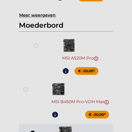
Meer weergeven
Moederbord
MSI A520M Pro
€ -20,00*
MSI B450M Pro-VDH Max
€ -20,00*