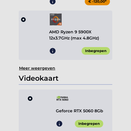
€ -120,00*
AMD Ryzen 9 5900X
12x3.7GHz (max 4.8GHz)
Inbegrepen
Meer weergeven
Videokaart
Geforce RTX 5060 8Gb
Inbegrepen