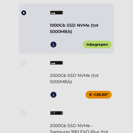
1000Gb SSD NVMe (tot
5000MB/s)
Inbegrepen
2000Gb SSD NVMe (tot
5000MB/s)
€ +139,90*
2000Gb SSD NVMe -
Samsung 990 EVO Plus (tot