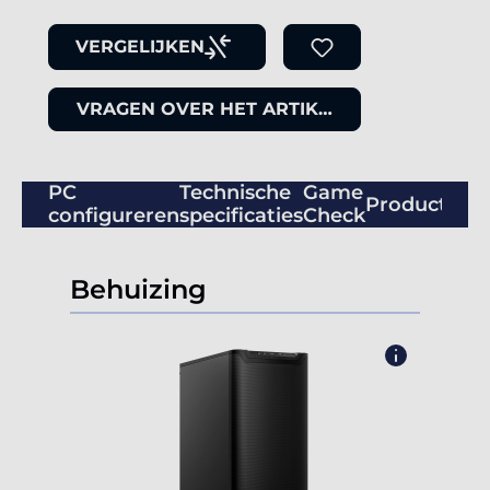
VERGELIJKEN
VRAGEN OVER HET ARTIKEL
PC
Technische
Game
Productbeo
configureren
specificaties
Check
Behuizing