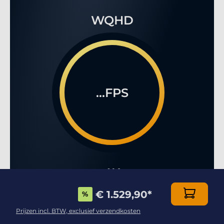
WQHD
...FPS
4K
€ 1.529,90
*
%
Prijzen incl. BTW, exclusief verzendkosten