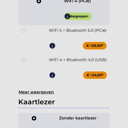
WiFi 4 (PCIe)
Inbegrepen
WiFi 5 + Bluetooth 5.0 (PCIe)
€ +29,90*
WiFi 4 + Bluetooth 4.0 (USB)
€ +24,90*
Meer weergeven
Kaartlezer
Zonder kaartlezer