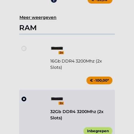
Meer weergeven
RAM
16Gb DDR4 3200Mhz (2x
Slots)
€ -100,00*
32Gb DDR4 3200Mhz (2x
Slots)
Inbegrepen