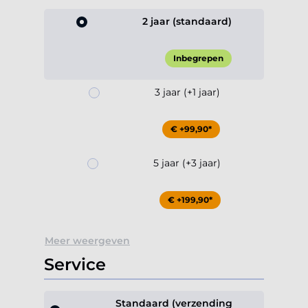
2 jaar (standaard)
Inbegrepen
3 jaar (+1 jaar)
€ +99,90*
5 jaar (+3 jaar)
€ +199,90*
Meer weergeven
Service
Standaard (verzending