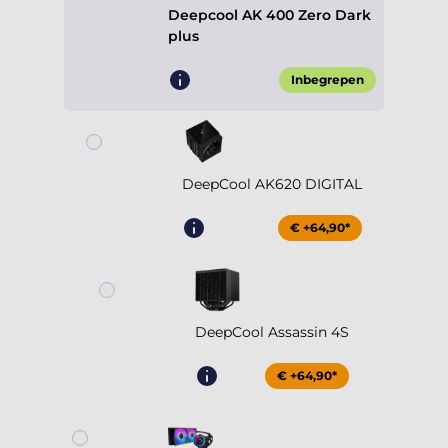
Deepcool AK 400 Zero Dark
plus
Inbegrepen
DeepCool AK620 DIGITAL
€ +64,90*
DeepCool Assassin 4S
€ +64,90*