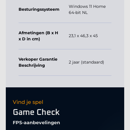
Windows 11 Home
Besturingssysteem
64-bit NL
Afmetingen (B x H
23,1 x 46,3 x 45
x D in cm)
Verkoper Garantie
2 jaar (standaard)
Beschrijving
Vind je spel
Game Check
FPS-aanbevelingen