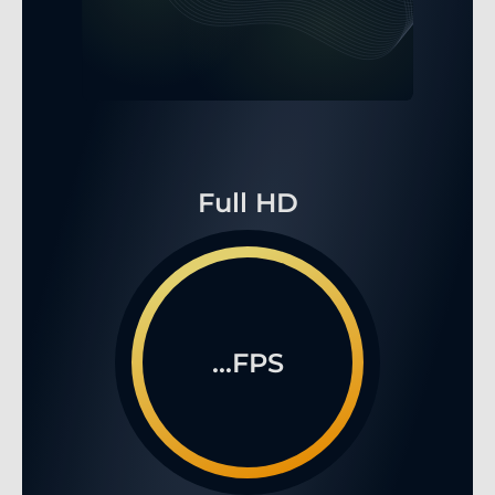
Full HD
...FPS