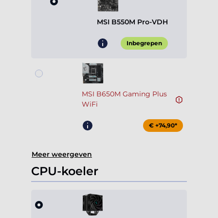
MSI B550M Pro-VDH
Inbegrepen
MSI B650M Gaming Plus
WiFi
€ +74,90*
Meer weergeven
CPU-koeler