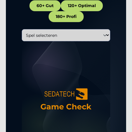
60+ Gut
120+ Optimal
180+ Profi