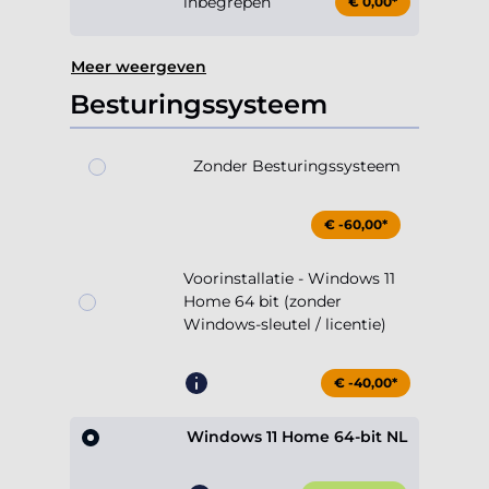
inbegrepen
€ 0,00*
Meer weergeven
Besturingssysteem
Zonder Besturingssysteem
€ -60,00*
Voorinstallatie - Windows 11
Home 64 bit (zonder
Windows-sleutel / licentie)
€ -40,00*
Windows 11 Home 64-bit NL