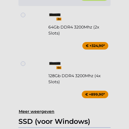
64Gb DDR4 3200Mhz (2x
Slots)
€ +324,90*
128Gb DDR4 3200Mhz (4x
Slots)
€ +899,90*
Meer weergeven
SSD (voor Windows)