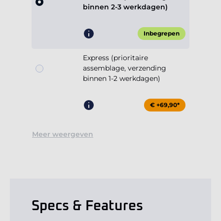
binnen 2-3 werkdagen)
Inbegrepen
Express (prioritaire
assemblage, verzending
binnen 1-2 werkdagen)
€ +69,90*
Meer weergeven
Specs & Features