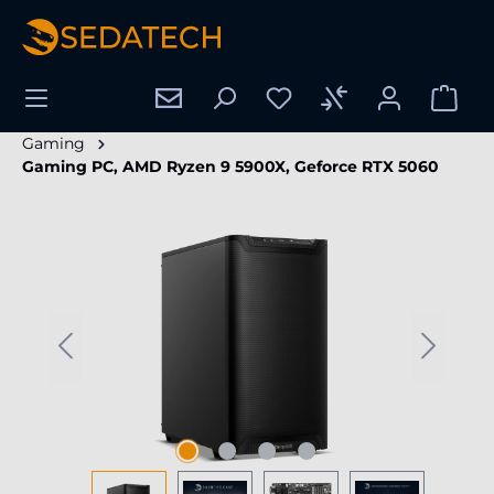
hoofdinhoud
Gaming
Gaming PC, AMD Ryzen 9 5900X, Geforce RTX 5060
Afbeeldingengalerij overslaan