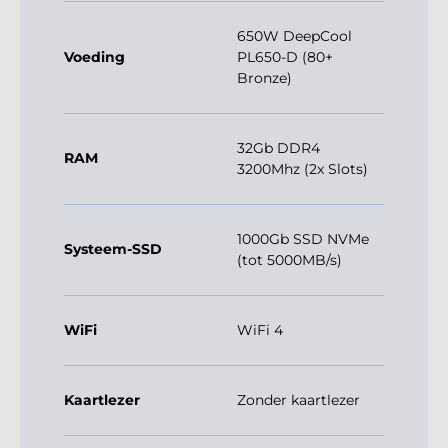
650W DeepCool
Voeding
PL650-D (80+
Bronze)
32Gb DDR4
RAM
3200Mhz (2x Slots)
1000Gb SSD NVMe
Systeem-SSD
(tot 5000MB/s)
WiFi
WiFi 4
Kaartlezer
Zonder kaartlezer