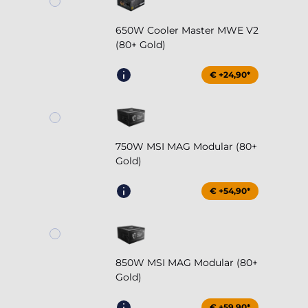
650W Cooler Master MWE V2
(80+ Gold)
€ +24,90*
750W MSI MAG Modular (80+
Gold)
€ +54,90*
850W MSI MAG Modular (80+
Gold)
€ +59,90*