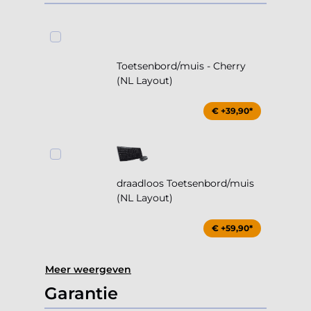
Toetsenbord/muis - Cherry
(NL Layout)
€ +39,90*
draadloos Toetsenbord/muis
(NL Layout)
€ +59,90*
Meer weergeven
Garantie