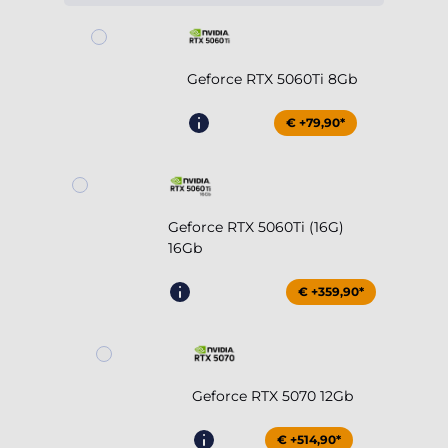
Geforce RTX 5060Ti 8Gb
€ +79,90*
Geforce RTX 5060Ti (16G)
16Gb
€ +359,90*
Geforce RTX 5070 12Gb
€ +514,90*