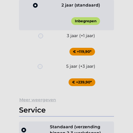
2 jaar (standaard)
Inbegrepen
3 jaar (+1 jaar)
€ +119,90*
5 jaar (+3 jaar)
€ +239,90*
Meer weergeven
Service
Standaard (verzending