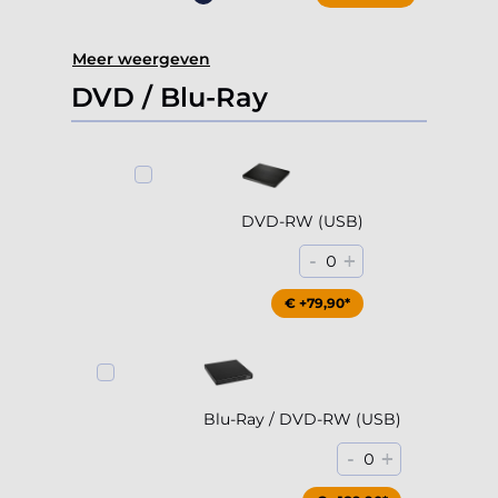
Meer weergeven
DVD / Blu-Ray
DVD-RW (USB)
-
+
0
€ +79,90*
Blu-Ray / DVD-RW (USB)
-
+
0