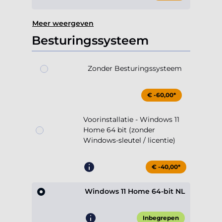
Meer weergeven
Besturingssysteem
Zonder Besturingssysteem
€ -60,00*
Voorinstallatie - Windows 11
Home 64 bit (zonder
Windows-sleutel / licentie)
€ -40,00*
Windows 11 Home 64-bit NL
Inbegrepen