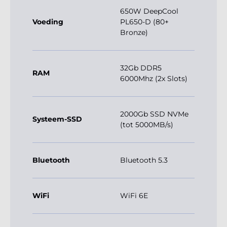
650W DeepCool
Voeding
PL650-D (80+
Bronze)
32Gb DDR5
RAM
6000Mhz (2x Slots)
2000Gb SSD NVMe
Systeem-SSD
(tot 5000MB/s)
Bluetooth
Bluetooth 5.3
WiFi
WiFi 6E