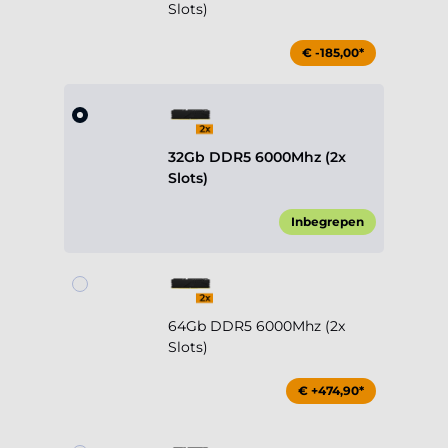
Slots)
€ -185,00*
32Gb DDR5 6000Mhz (2x
Slots)
Inbegrepen
64Gb DDR5 6000Mhz (2x
Slots)
€ +474,90*