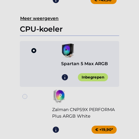
Meer weergeven
CPU-koeler
Spartan 5 Max ARGB
Inbegrepen
Zalman CNPS9X PERFORMA
Plus ARGB White
€ +19,90*