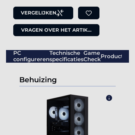
VERGELIJKEN
VRAGEN OVER HET ARTIKEL
PC
Technische
Game
Productbeo
configureren
specificaties
Check
Behuizing