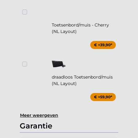
Toetsenbord/muis - Cherry
(NL Layout)
€ +39,90*
draadloos Toetsenbord/muis
(NL Layout)
€ +59,90*
Meer weergeven
Garantie