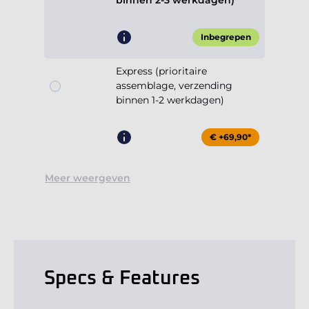
binnen 2-3 werkdagen)
Inbegrepen
Express (prioritaire
assemblage, verzending
binnen 1-2 werkdagen)
€ +69,90*
Meer weergeven
Specs & Features