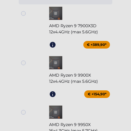
AMD Ryzen 9 7900X3D
12x4.4GHz (max 5.6GHz)
€ +389,90*
AMD Ryzen 9 9900X
12x4.4GHz (max 5.6GHz)
€ +154,90*
AMD Ryzen 9 9950X
16x4.3GHz (max 5.7GHz)