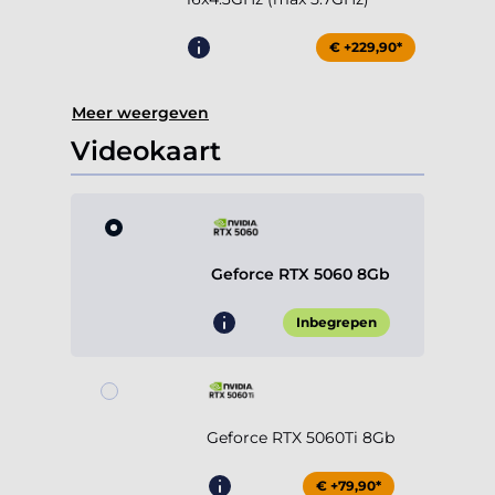
€ +229,90*
Meer weergeven
Videokaart
Geforce RTX 5060 8Gb
Inbegrepen
Geforce RTX 5060Ti 8Gb
€ +79,90*