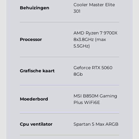
Cooler Master Elite
Behuizingen
301
AMD Ryzen 7 9700X
Processor
8x3.8GHz (max
5.5GHz)
Geforce RTX 5060
Grafische kaart
8Gb
MSI B850M Gaming
Moederbord
Plus WiFi6E
Cpu ventilator
Spartan 5 Max ARGB