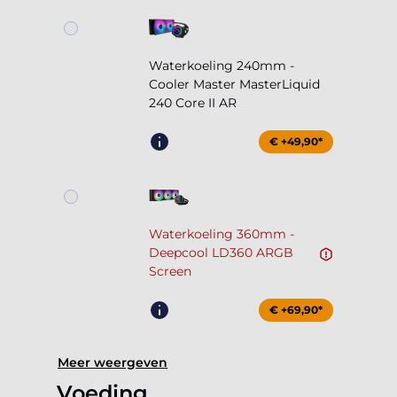
Waterkoeling 240mm -
Cooler Master MasterLiquid
240 Core II AR
€ +49,90*
Waterkoeling 360mm -
Deepcool LD360 ARGB
Screen
€ +69,90*
Meer weergeven
Voeding