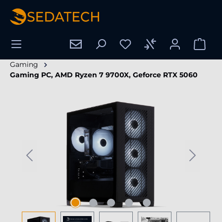
hoofdinhoud
Gaming
Gaming PC, AMD Ryzen 7 9700X, Geforce RTX 5060
Afbeeldingengalerij overslaan