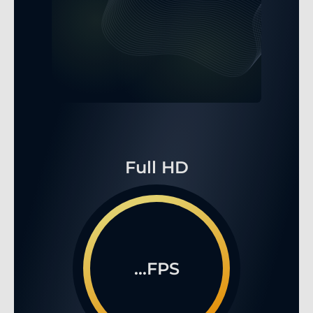
Full HD
...FPS