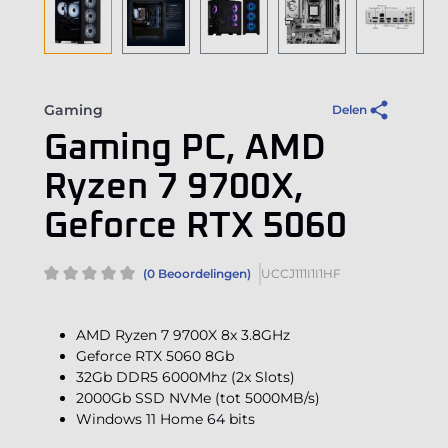
Gaming
Delen
Gaming PC, AMD
Ryzen 7 9700X,
Geforce RTX 5060
(0 Beoordelingen)
UCCJ111I1I1HF
AMD Ryzen 7 9700X 8x 3.8GHz
Geforce RTX 5060 8Gb
32Gb DDR5 6000Mhz (2x Slots)
2000Gb SSD NVMe (tot 5000MB/s)
Windows 11 Home 64 bits