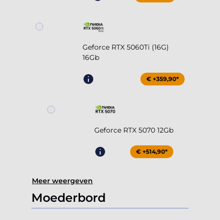
Geforce RTX 5060Ti (16G)
16Gb
€ +359,90*
Geforce RTX 5070 12Gb
€ +514,90*
Meer weergeven
Moederbord