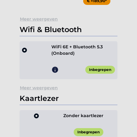
€ +189,90*
Meer weergeven
Wifi & Bluetooth
WiFi 6E + Bluetooth 5.3
(Onboard)
Inbegrepen
Meer weergeven
Kaartlezer
Zonder kaartlezer
Inbegrepen