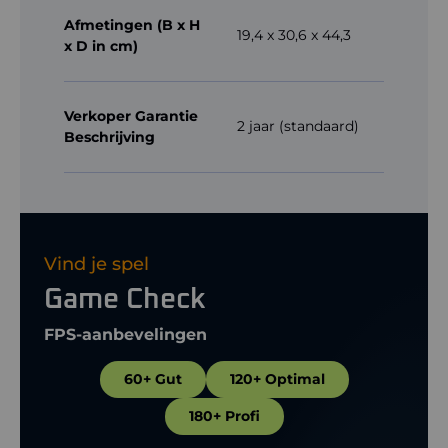
Afmetingen (B x H
19,4 x 30,6 x 44,3
x D in cm)
Verkoper Garantie
2 jaar (standaard)
Beschrijving
Vind je spel
Game Check
FPS-aanbevelingen
60+ Gut
120+ Optimal
180+ Profi