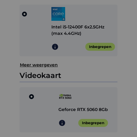
Intel i5-12400F 6x2.5GHz
(max 4.4GHz)
Inbegrepen
Meer weergeven
Videokaart
Geforce RTX 5060 8Gb
Inbegrepen