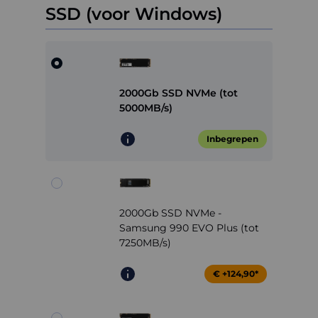
SSD (voor Windows)
2000Gb SSD NVMe (tot
5000MB/s)
Inbegrepen
2000Gb SSD NVMe -
Samsung 990 EVO Plus (tot
7250MB/s)
€ +124,90*