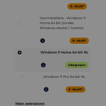
€ -60,00*
Voorinstallatie - Windows 11
Home 64 bit (zonder
Windows-sleutel / licentie)
€ -40,00*
Windows 11 Home 64-bit NL
Inbegrepen
Windows 11 Pro 64-bit NL
€ +64,90*
Meer weergeven