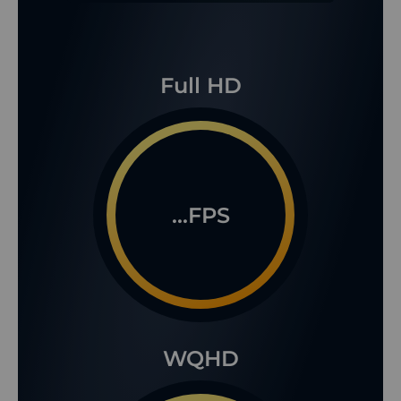
Full HD
...FPS
WQHD