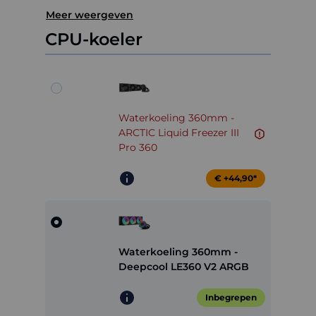
Meer weergeven
CPU-koeler
Waterkoeling 360mm -
ARCTIC Liquid Freezer III
Pro 360
€ +44,90*
Waterkoeling 360mm -
Deepcool LE360 V2 ARGB
Inbegrepen