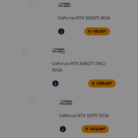
Geforce RTX 5060Ti 8Gb
€ +79,90*
Geforce RTX 5060Ti (16G)
16Gb
€ +359,90*
Geforce RTX 5070 12Gb
€ +514,90*