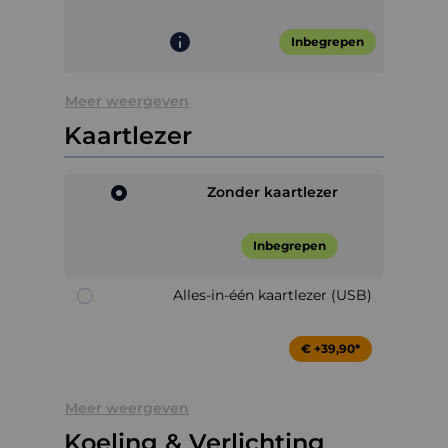
Inbegrepen
Meer weergeven
Kaartlezer
Zonder kaartlezer
Inbegrepen
Alles-in-één kaartlezer (USB)
€ +39,90*
Meer weergeven
Koeling & Verlichting