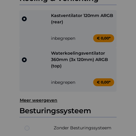
Kastventilator 120mm ARGB
(rear)
inbegrepen
€ 0,00*
Waterkoelingsventilator
360mm (3x 120mm) ARGB
(top)
inbegrepen
€ 0,00*
Meer weergeven
Besturingssysteem
Zonder Besturingssysteem