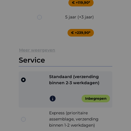
€ +119,90*
5 jaar (+3 jaar)
€ +239,90*
Meer weergeven
Service
Standaard (verzending
binnen 2-3 werkdagen)
Inbegrepen
Express (prioritaire
assemblage, verzending
binnen 1-2 werkdagen)