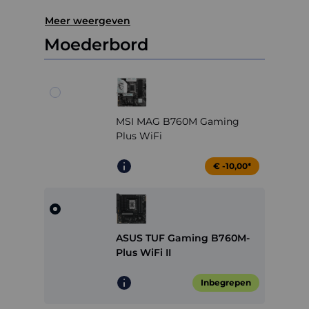
Meer weergeven
Moederbord
MSI MAG B760M Gaming
Plus WiFi
€ -10,00*
ASUS TUF Gaming B760M-
Plus WiFi II
Inbegrepen