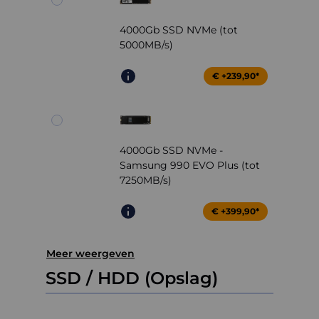
4000Gb SSD NVMe (tot
5000MB/s)
€ +239,90*
4000Gb SSD NVMe -
Samsung 990 EVO Plus (tot
7250MB/s)
€ +399,90*
Meer weergeven
SSD / HDD (Opslag)