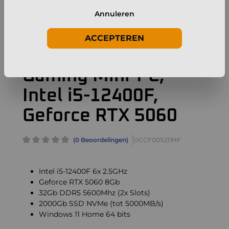
Annuleren
ACCEPTEREN
Gaming
Delen
Gaming Mini-PC,
Intel i5-12400F,
Geforce RTX 5060
(0 Beoordelingen)
UCCF001I2I1HF
Intel i5-12400F 6x 2.5GHz
Geforce RTX 5060 8Gb
32Gb DDR5 5600Mhz (2x Slots)
2000Gb SSD NVMe (tot 5000MB/s)
Windows 11 Home 64 bits