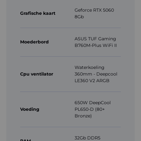
Geforce RTX 5060
Grafische kaart
8Gb
ASUS TUF Gaming
Moederbord
B760M-Plus WiFi II
Waterkoeling
Cpu ventilator
360mm - Deepcool
LE360 V2 ARGB
650W DeepCool
Voeding
PL650-D (80+
Bronze)
32Gb DDR5