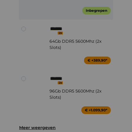
Inbegrepen
64Gb DDR5 5600Mhz (2x
Slots)
€ +389,90*
96Gb DDR5 5600Mhz (2x
Slots)
€ +1.099,90*
Meer weergeven