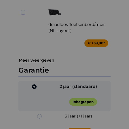
draadloos Toetsenbord/muis
(NL Layout)
€ +59,90*
Meer weergeven
Garantie
2 jaar (standaard)
Inbegrepen
3 jaar (+1 jaar)