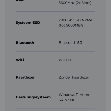
RAM
5600Mhz (2x Slots)
2000Gb SSD NVMe
Systeem-SSD
(tot 5000MB/s)
Bluetooth
Bluetooth 5.3
WiFi
WiFi 6E
Kaartlezer
Zonder kaartlezer
Windows 11 Home
Besturingssysteem
64-bit NL