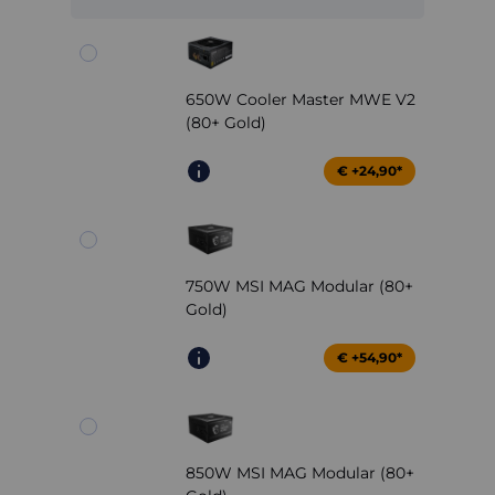
650W Cooler Master MWE V2
(80+ Gold)
€ +24,90*
750W MSI MAG Modular (80+
Gold)
€ +54,90*
850W MSI MAG Modular (80+