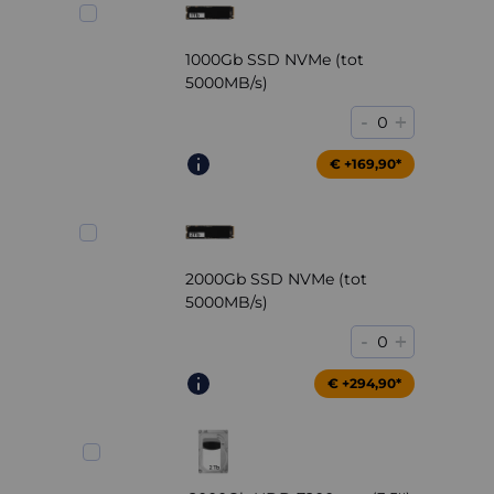
1000Gb SSD NVMe (tot
5000MB/s)
-
+
0
€ +169,90*
2000Gb SSD NVMe (tot
5000MB/s)
-
+
0
€ +294,90*