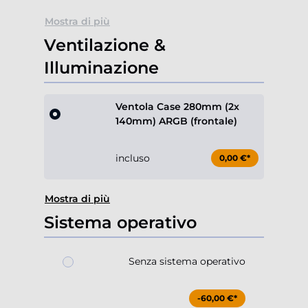
Mostra di più
Ventilazione &
Illuminazione
Ventola Case 280mm (2x
140mm) ARGB (frontale)
incluso
0,00 €*
Mostra di più
Sistema operativo
Senza sistema operativo
-60,00 €*