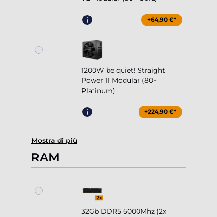
+64,90 €*
1200W be quiet! Straight
Power 11 Modular (80+
Platinum)
+224,90 €*
Mostra di più
RAM
32Gb DDR5 6000Mhz (2x