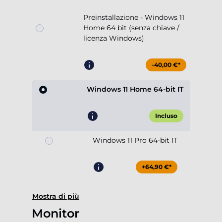
Preinstallazione - Windows 11
Home 64 bit (senza chiave /
licenza Windows)
-40,00 €*
Windows 11 Home 64-bit IT
Incluso
Windows 11 Pro 64-bit IT
+64,90 €*
Mostra di più
Monitor