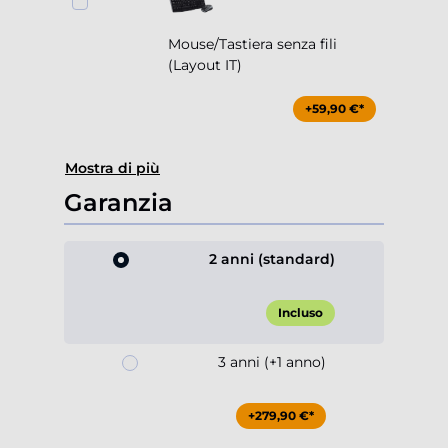
Mouse/Tastiera senza fili
(Layout IT)
+59,90 €*
Mostra di più
Garanzia
2 anni (standard)
Incluso
3 anni (+1 anno)
+279,90 €*