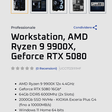
Professionale
Condividere
Workstation, AMD
Ryzen 9 9900X,
Geforce RTX 5080
(0 Recensioni)
UCC1723I1I1HF
AMD Ryzen 9 9900X 12x 4.4GHz
Geforce RTX 5080 16Gb*
64Gb DDR5 6000Mhz (2x Slots)
2000Gb SSD NVMe - KIOXIA Exceria Plus G4
(fino a 10000MB/s)
Windows 11 Home 64 bits