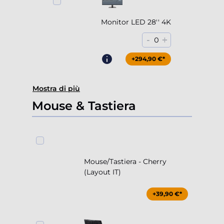
Monitor LED 28'' 4K
-
+
0
+294,90 €*
Mostra di più
Mouse & Tastiera
Mouse/Tastiera - Cherry
(Layout IT)
+39,90 €*