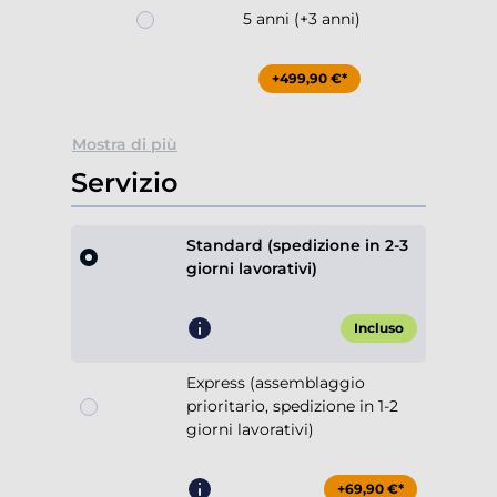
5 anni (+3 anni)
+499,90 €*
Mostra di più
Servizio
Standard (spedizione in 2-3
giorni lavorativi)
Incluso
Express (assemblaggio
prioritario, spedizione in 1-2
giorni lavorativi)
+69,90 €*