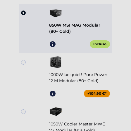
850W MSI MAG Modular
(80+ Gold)
Incluso
1000W be quiet! Pure Power
12 M Modular (80+ Gold)
+104,90 €*
1050W Cooler Master MWE
V2 Modular (80+ Gold)