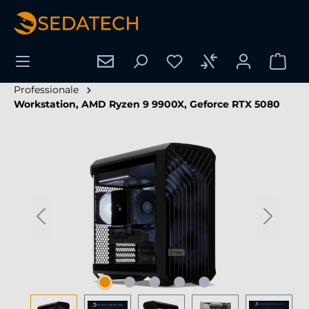
nuto principale
Professionale
Workstation, AMD Ryzen 9 9900X, Geforce RTX 5080
Salta la galleria di immagini