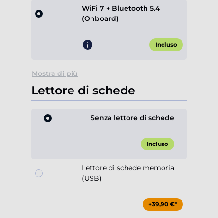
WiFi 7 + Bluetooth 5.4
(Onboard)
Incluso
Mostra di più
Lettore di schede
Senza lettore di schede
Incluso
Lettore di schede memoria
(USB)
+39,90 €*