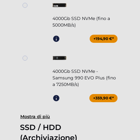
4000Gb SSD NVMe (fino a
5000MB/s)
+194,90 €*
4000Gb SSD NVMe -
Samsung 990 EVO Plus (fino
a 7250MB/s)
+359,90 €*
Mostra di più
SSD / HDD
(Archiviazione)