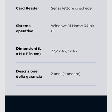
Card Reader
Senza lettore di schede
Sistema
Windows 11 Home 64-bit
operativo
IT
Dimensioni (L
22,2 x 46,7 x 45
x H x P in cm)
Descrizione
2 anni (standard)
della garanzia