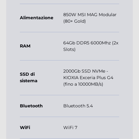
850W MSI MAG Modular
Alimentazione
(80+ Gold)
64Gb DDR5 6000Mhz (2x
RAM
Slots)
2000Gb SSD NVMe -
SSD di
KIOXIA Exceria Plus G4
sistema
(fino a 10000MB/s)
Bluetooth
Bluetooth 5.4
WiFi
WiFi 7