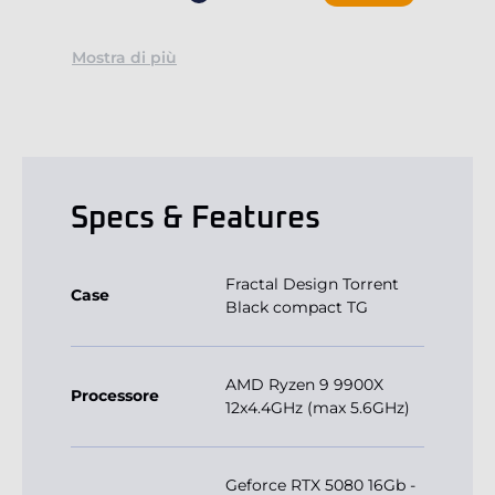
Mostra di più
Specs & Features
Fractal Design Torrent
Case
Black compact TG
AMD Ryzen 9 9900X
Processore
12x4.4GHz (max 5.6GHz)
Geforce RTX 5080 16Gb -