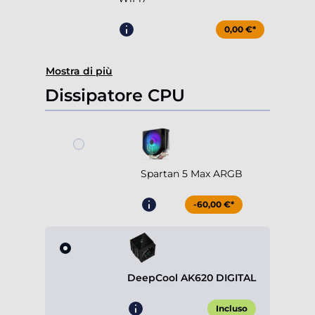
0,00 €*
Mostra di più
Dissipatore CPU
Spartan 5 Max ARGB
-60,00 €*
DeepCool AK620 DIGITAL
Incluso