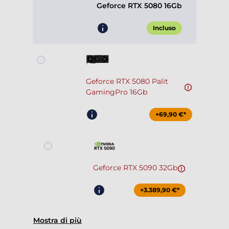
Geforce RTX 5080 16Gb
Incluso
Geforce RTX 5080 Palit
GamingPro 16Gb
+69,90 €*
Geforce RTX 5090 32Gb
+3.389,90 €*
Mostra di più