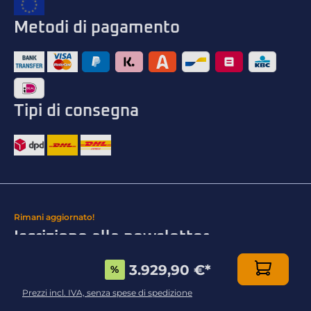
Metodi di pagamento
Tipi di consegna
Rimani aggiornato!
Iscrizione alla newsletter
3.929,90 €
*
%
Prezzi incl. IVA, senza spese di spedizione