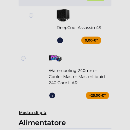
DeepCool Assassin 4S
0,00 €*
Watercooling 240mm -
Cooler Master MasterLiquid
240 Core II AR
-25,00 €*
Mostra di più
Alimentatore