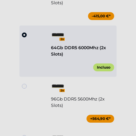
Slots)
-415,00 €*
64Gb DDR5 6000Mhz (2x
Slots)
Incluso
96Gb DDR5 5600Mhz (2x
Slots)
+564,90 €*