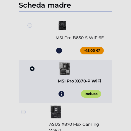
Scheda madre
MSI Pro B850-S WiFi6E
-45,00 €*
MSI Pro X870-P WiFi
Incluso
ASUS X870 Max Gaming
WiFi7