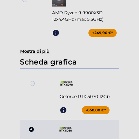
AMD Ryzen 9 9900X3D
12x4.4GHz (max 5.5GHz)
+249,90 €*
Mostra di più
Scheda grafica
Geforce RTX 5070 12Gb
-650,00 €*