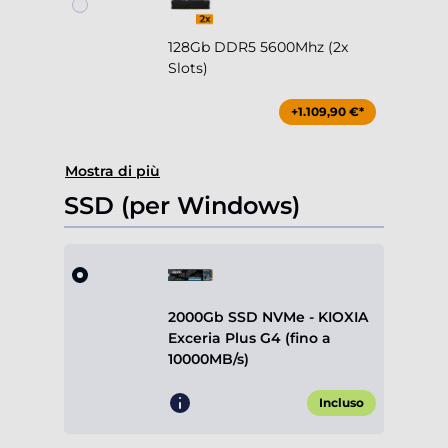
128Gb DDR5 5600Mhz (2x
Slots)
+1.109,90 €*
Mostra di più
SSD (per Windows)
2000Gb SSD NVMe - KIOXIA
Exceria Plus G4 (fino a
10000MB/s)
Incluso