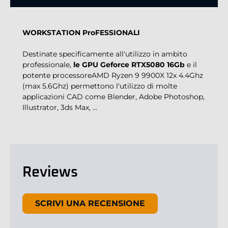
WORKSTATION ProFESSIONALI
Destinate specificamente all'utilizzo in ambito
professionale,
le GPU Geforce RTX5080 16Gb
e il
potente processoreAMD Ryzen 9 9900X 12x 4.4Ghz
(max 5.6Ghz) permettono l'utilizzo di molte
applicazioni CAD come Blender, Adobe Photoshop,
Illustrator, 3ds Max, ...
Reviews
New content loaded
SCRIVI UNA RECENSIONE