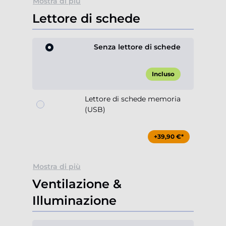
Mostra di più
Lettore di schede
Senza lettore di schede
Incluso
Lettore di schede memoria
(USB)
+39,90 €*
Mostra di più
Ventilazione &
Illuminazione