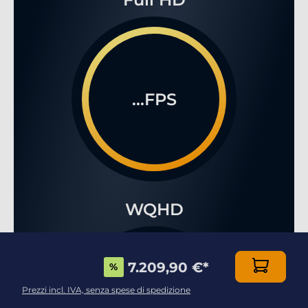
...FPS
WQHD
7.209,90 €
*
%
Prezzi incl. IVA, senza spese di spedizione