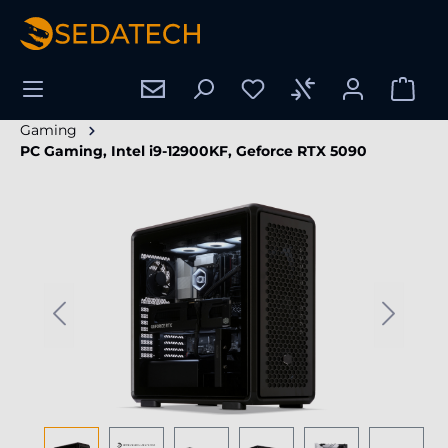
nuto principale
Gaming
PC Gaming, Intel i9-12900KF, Geforce RTX 5090
Salta la galleria di immagini