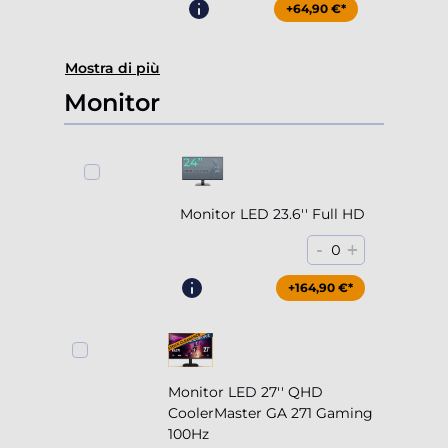
+64,90 €*
Mostra di più
Monitor
Monitor LED 23.6'' Full HD
-
+
0
+164,90 €*
Monitor LED 27'' QHD
CoolerMaster GA 271 Gaming
100Hz