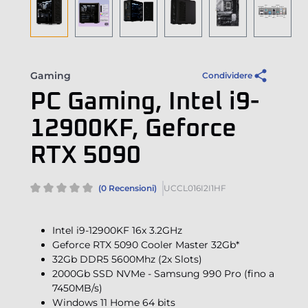
Gaming
Condividere
PC Gaming, Intel i9-
12900KF, Geforce
RTX 5090
(0 Recensioni)
UCCL016I2I1HF
Intel i9-12900KF 16x 3.2GHz
Geforce RTX 5090 Cooler Master 32Gb*
32Gb DDR5 5600Mhz (2x Slots)
2000Gb SSD NVMe - Samsung 990 Pro (fino a
7450MB/s)
Windows 11 Home 64 bits