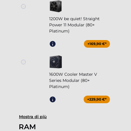
1200W be quiet! Straight
Power 11 Modular (80+
Platinum)
+169,90 €*
1600W Cooler Master V
Series Modular (80+
Platinum)
+229,90 €*
Mostra di più
RAM