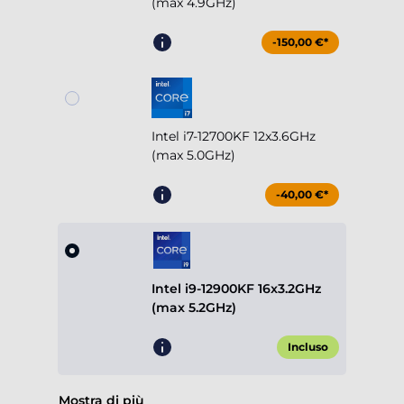
(max 4.9GHz)
-150,00 €*
Intel i7-12700KF 12x3.6GHz
(max 5.0GHz)
-40,00 €*
Intel i9-12900KF 16x3.2GHz
(max 5.2GHz)
Incluso
Mostra di più