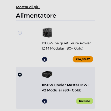
Mostra di più
Alimentatore
1000W be quiet! Pure Power
12 M Modular (80+ Gold)
+54,90 €*
1050W Cooler Master MWE
V2 Modular (80+ Gold)
Incluso