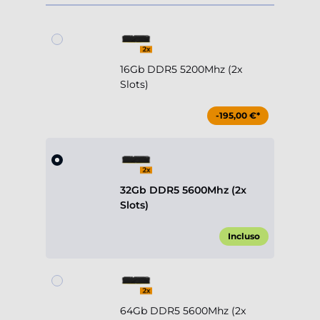
16Gb DDR5 5200Mhz (2x
Slots)
-195,00 €*
32Gb DDR5 5600Mhz (2x
Slots)
Incluso
64Gb DDR5 5600Mhz (2x