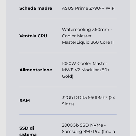
Scheda madre
ASUS Prime Z790-P WiFi
Watercooling 360mm -
Ventola CPU
Cooler Master
MasterLiquid 360 Core II
1050W Cooler Master
Alimentazione
MWE V2 Modular (80+
Gold)
32Gb DDR5 5600Mhz (2x
RAM
Slots)
2000Gb SSD NVMe -
SSD di
Samsung 990 Pro (fino a
sistema