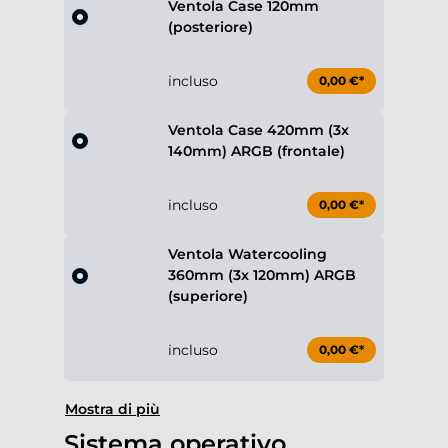
Ventola Case 120mm
(posteriore)
incluso
0,00 €*
Ventola Case 420mm (3x
140mm) ARGB (frontale)
incluso
0,00 €*
Ventola Watercooling
360mm (3x 120mm) ARGB
(superiore)
incluso
0,00 €*
Mostra di più
Sistema operativo