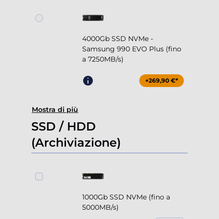
4000Gb SSD NVMe -
Samsung 990 EVO Plus (fino
a 7250MB/s)
+269,90 €*
Mostra di più
SSD / HDD
(Archiviazione)
1000Gb SSD NVMe (fino a
5000MB/s)