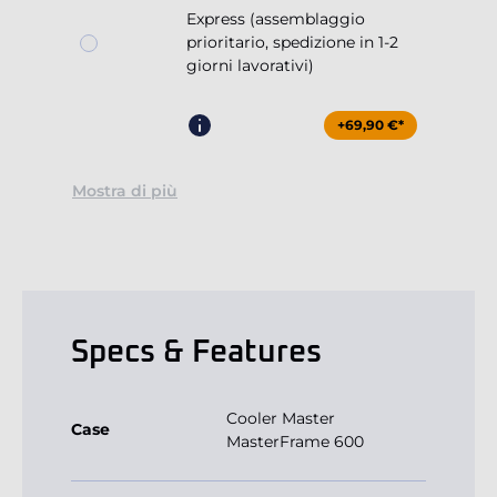
Express (assemblaggio
prioritario, spedizione in 1-2
giorni lavorativi)
+69,90 €*
Mostra di più
Specs & Features
Cooler Master
Case
MasterFrame 600