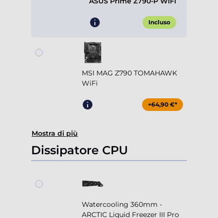
ASUS Prime Z790-P WiFi
Incluso
MSI MAG Z790 TOMAHAWK
WiFi
+64,90 €*
Mostra di più
Dissipatore CPU
Watercooling 360mm -
ARCTIC Liquid Freezer III Pro