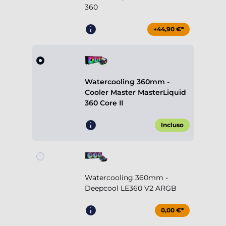
360
+44,90 €*
Watercooling 360mm -
Cooler Master MasterLiquid
360 Core II
Incluso
Watercooling 360mm -
Deepcool LE360 V2 ARGB
0,00 €*