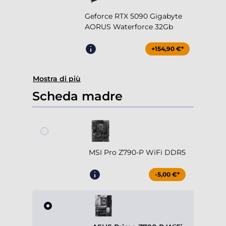
Geforce RTX 5090 Gigabyte
AORUS Waterforce 32Gb
+154,90 €*
Mostra di più
Scheda madre
MSI Pro Z790-P WiFi DDR5
-5,00 €*