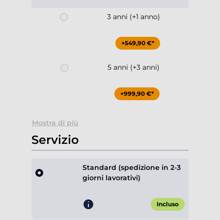
3 anni (+1 anno)
+549,90 €*
5 anni (+3 anni)
+999,90 €*
Mostra di più
Servizio
Standard (spedizione in 2-3
giorni lavorativi)
Incluso