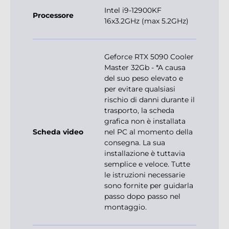
Intel i9-12900KF
Processore
16x3.2GHz (max 5.2GHz)
Geforce RTX 5090 Cooler
Master 32Gb - *A causa
del suo peso elevato e
per evitare qualsiasi
rischio di danni durante il
trasporto, la scheda
grafica non è installata
Scheda video
nel PC al momento della
consegna. La sua
installazione è tuttavia
semplice e veloce. Tutte
le istruzioni necessarie
sono fornite per guidarla
passo dopo passo nel
montaggio.