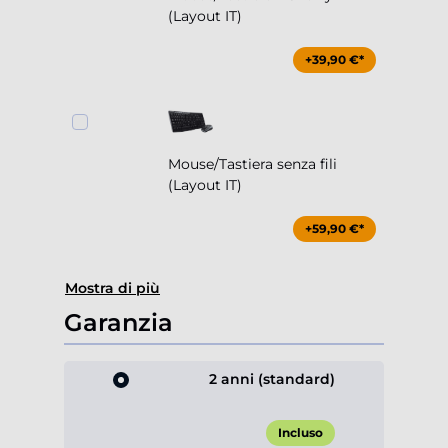
(Layout IT)
+39,90 €*
Mouse/Tastiera senza fili
(Layout IT)
+59,90 €*
Mostra di più
Garanzia
2 anni (standard)
Incluso