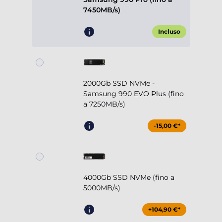
7450MB/s)
Incluso
2000Gb SSD NVMe -
Samsung 990 EVO Plus (fino
a 7250MB/s)
-15,00 €*
4000Gb SSD NVMe (fino a
5000MB/s)
+104,90 €*