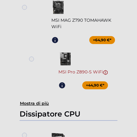
MSI MAG Z790 TOMAHAWK
WiFi
+64,90 €*
MSI Pro Z890-S WiFi
+44,90 €*
Mostra di più
Dissipatore CPU