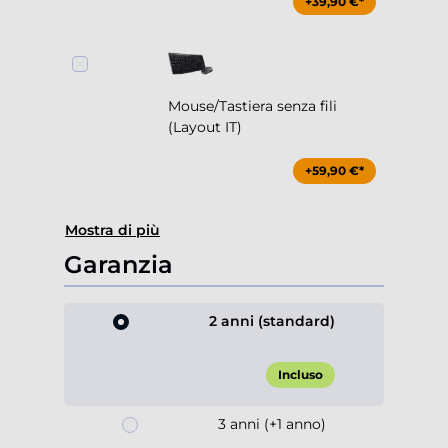
+39,90 €*
Mouse/Tastiera senza fili
(Layout IT)
+59,90 €*
Mostra di più
Garanzia
2 anni (standard)
Incluso
3 anni (+1 anno)