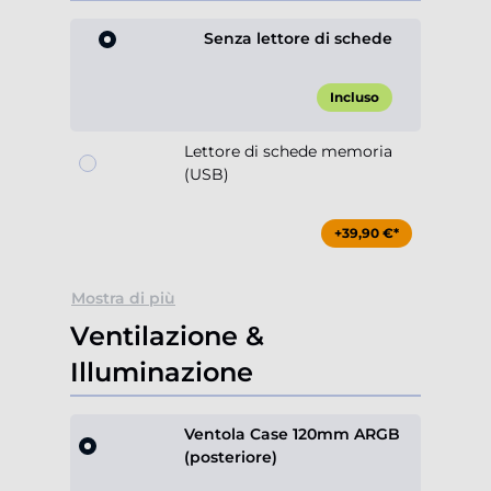
Senza lettore di schede
Incluso
Lettore di schede memoria
(USB)
+39,90 €*
Mostra di più
Ventilazione &
Illuminazione
Ventola Case 120mm ARGB
(posteriore)