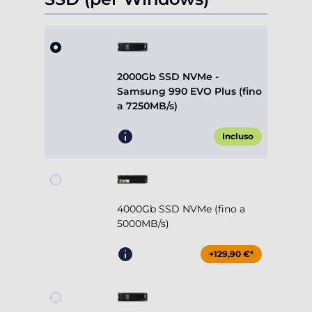
2000Gb SSD NVMe -
Samsung 990 EVO Plus (fino
a 7250MB/s)
Incluso
4000Gb SSD NVMe (fino a
5000MB/s)
+129,90 €*