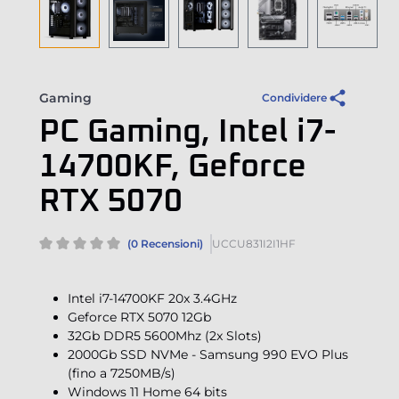
Gaming
Condividere
PC Gaming, Intel i7-
14700KF, Geforce
RTX 5070
(0 Recensioni)
UCCU831I2I1HF
Intel i7-14700KF 20x 3.4GHz
Geforce RTX 5070 12Gb
32Gb DDR5 5600Mhz (2x Slots)
2000Gb SSD NVMe - Samsung 990 EVO Plus
(fino a 7250MB/s)
Windows 11 Home 64 bits