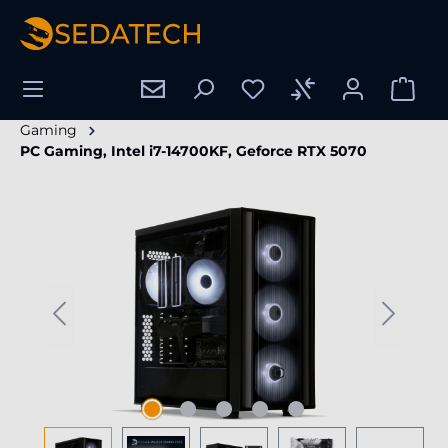
nuto principale
Gaming
PC Gaming, Intel i7-14700KF, Geforce RTX 5070
Salta la galleria di immagini