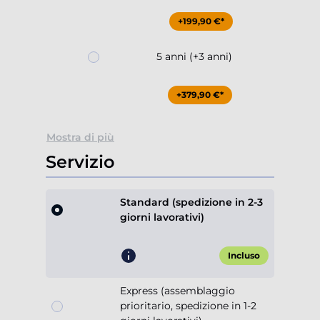
+199,90 €*
5 anni (+3 anni)
+379,90 €*
Mostra di più
Servizio
Standard (spedizione in 2-3
giorni lavorativi)
Incluso
Express (assemblaggio
prioritario, spedizione in 1-2