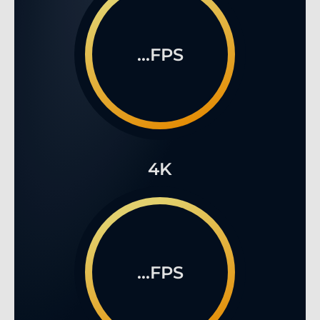
...FPS
4K
...FPS