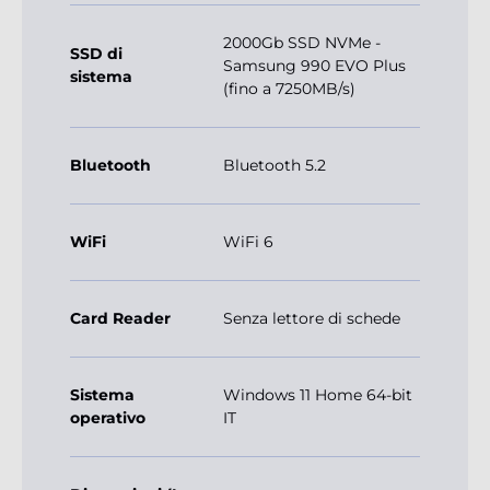
2000Gb SSD NVMe -
SSD di
Samsung 990 EVO Plus
sistema
(fino a 7250MB/s)
Bluetooth
Bluetooth 5.2
WiFi
WiFi 6
Card Reader
Senza lettore di schede
Sistema
Windows 11 Home 64-bit
operativo
IT