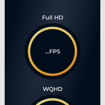
Full HD
...FPS
WQHD