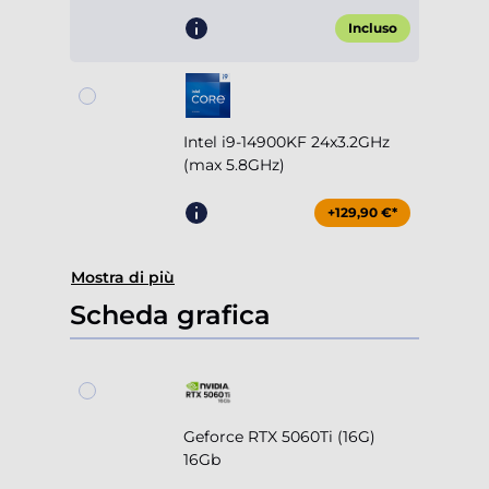
Incluso
Intel i9-14900KF 24x3.2GHz
(max 5.8GHz)
+129,90 €*
Mostra di più
Scheda grafica
Geforce RTX 5060Ti (16G)
16Gb