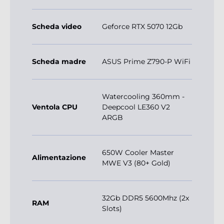
Scheda video
Geforce RTX 5070 12Gb
Scheda madre
ASUS Prime Z790-P WiFi
Watercooling 360mm -
Ventola CPU
Deepcool LE360 V2
ARGB
650W Cooler Master
Alimentazione
MWE V3 (80+ Gold)
32Gb DDR5 5600Mhz (2x
RAM
Slots)