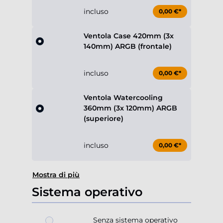
incluso
0,00 €*
Ventola Case 420mm (3x
140mm) ARGB (frontale)
incluso
0,00 €*
Ventola Watercooling
360mm (3x 120mm) ARGB
(superiore)
incluso
0,00 €*
Mostra di più
Sistema operativo
Senza sistema operativo