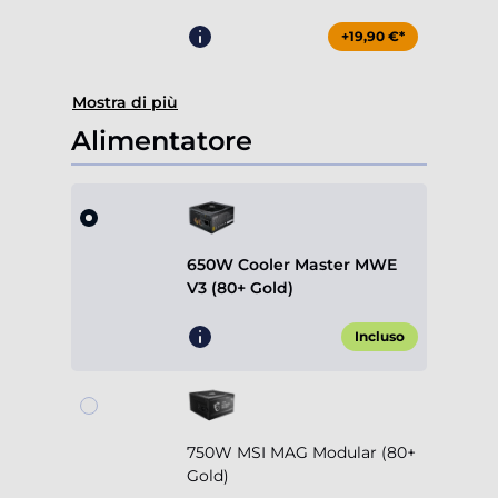
+19,90 €*
Mostra di più
Alimentatore
650W Cooler Master MWE
V3 (80+ Gold)
Incluso
750W MSI MAG Modular (80+
Gold)