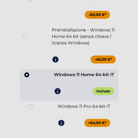
-60,00 €*
Preinstallazione - Windows 11
Home 64 bit (senza chiave /
licenza Windows)
-40,00 €*
Windows 11 Home 64-bit IT
Incluso
Windows 11 Pro 64-bit IT
+64,90 €*