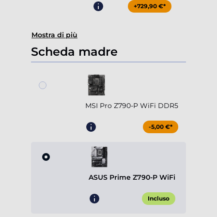
+729,90 €*
Mostra di più
Scheda madre
MSI Pro Z790-P WiFi DDR5
-5,00 €*
ASUS Prime Z790-P WiFi
Incluso