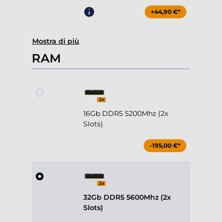
+44,90 €*
Mostra di più
RAM
16Gb DDR5 5200Mhz (2x
Slots)
-195,00 €*
32Gb DDR5 5600Mhz (2x
Slots)