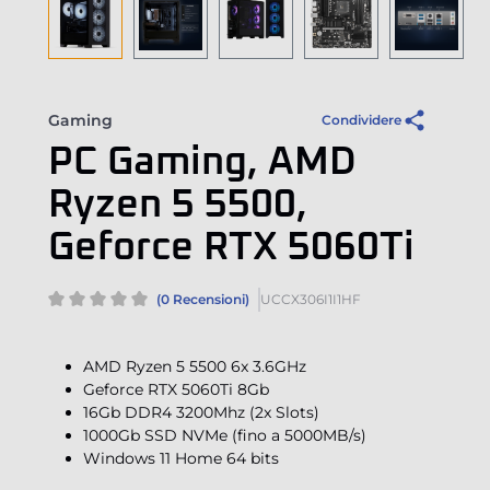
Gaming
Condividere
PC Gaming, AMD
Ryzen 5 5500,
Geforce RTX 5060Ti
(0 Recensioni)
UCCX306I1I1HF
AMD Ryzen 5 5500 6x 3.6GHz
Geforce RTX 5060Ti 8Gb
16Gb DDR4 3200Mhz (2x Slots)
1000Gb SSD NVMe (fino a 5000MB/s)
Windows 11 Home 64 bits