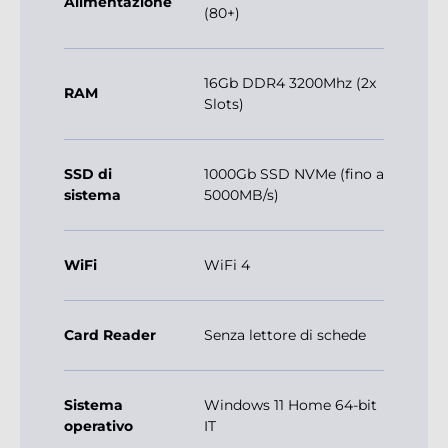
Alimentazione
(80+)
16Gb DDR4 3200Mhz (2x
RAM
Slots)
SSD di
1000Gb SSD NVMe (fino a
sistema
5000MB/s)
WiFi
WiFi 4
Card Reader
Senza lettore di schede
Sistema
Windows 11 Home 64-bit
operativo
IT