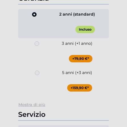
2 anni (standard)
Incluso
3 anni (+1 anno)
+79,90 €*
5 anni (+3 anni)
+159,90 €*
Mostra di più
Servizio