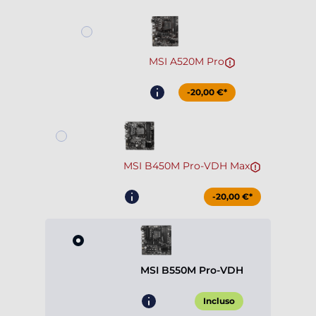
MSI A520M Pro
-20,00 €*
MSI B450M Pro-VDH Max
-20,00 €*
MSI B550M Pro-VDH
Incluso