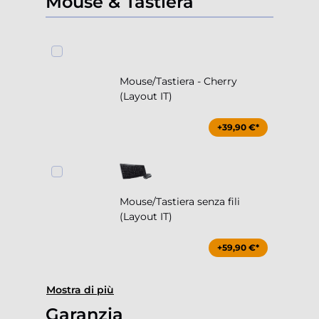
Mouse & Tastiera
Mouse/Tastiera - Cherry
(Layout IT)
+39,90 €*
Mouse/Tastiera senza fili
(Layout IT)
+59,90 €*
Mostra di più
Garanzia