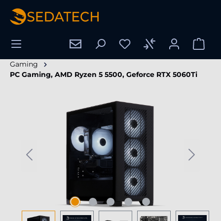
nuto principale
Gaming
PC Gaming, AMD Ryzen 5 5500, Geforce RTX 5060Ti
Salta la galleria di immagini