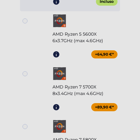
Incluso
AMD Ryzen 5 5600X
6x3.7GHz (max 4.6GHz)
+64,90 €*
AMD Ryzen 7 5700X
8x3.4GHz (max 4.6GHz)
+89,90 €*
AMD Ryzen 7 5800X