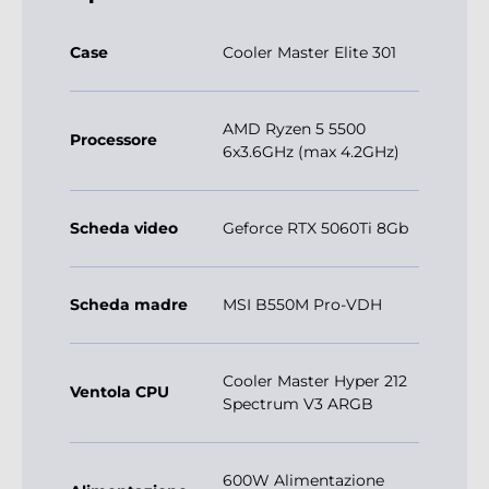
Case
Cooler Master Elite 301
AMD Ryzen 5 5500
Processore
6x3.6GHz (max 4.2GHz)
Scheda video
Geforce RTX 5060Ti 8Gb
Scheda madre
MSI B550M Pro-VDH
Cooler Master Hyper 212
Ventola CPU
Spectrum V3 ARGB
600W Alimentazione