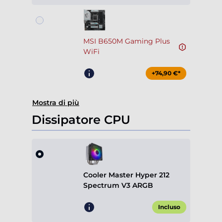
MSI B650M Gaming Plus
WiFi
+74,90 €*
Mostra di più
Dissipatore CPU
Cooler Master Hyper 212
Spectrum V3 ARGB
Incluso