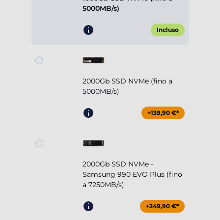
5000MB/s)
Incluso
2000Gb SSD NVMe (fino a
5000MB/s)
+139,90 €*
2000Gb SSD NVMe -
Samsung 990 EVO Plus (fino
a 7250MB/s)
+249,90 €*