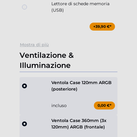
Lettore di schede memoria
(USB)
+39,90 €*
Mostra di più
Ventilazione &
Illuminazione
Ventola Case 120mm ARGB
(posteriore)
incluso
0,00 €*
Ventola Case 360mm (3x
120mm) ARGB (frontale)