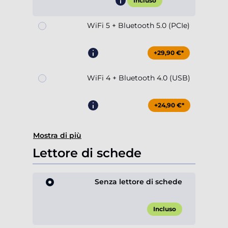
Incluso
WiFi 5 + Bluetooth 5.0 (PCIe)
+29,90 €*
WiFi 4 + Bluetooth 4.0 (USB)
+24,90 €*
Mostra di più
Lettore di schede
Senza lettore di schede
Incluso