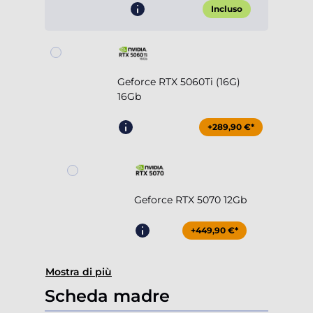
Incluso
Geforce RTX 5060Ti (16G)
16Gb
+289,90 €*
Geforce RTX 5070 12Gb
+449,90 €*
Mostra di più
Scheda madre