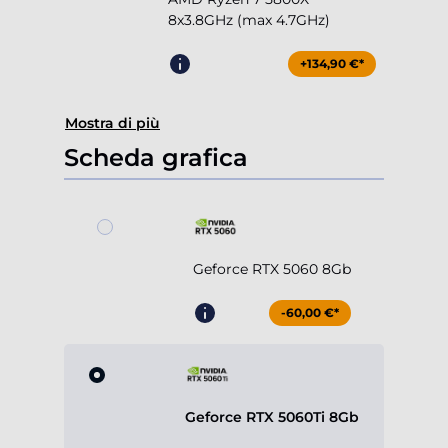
8x3.8GHz (max 4.7GHz)
+134,90 €*
Mostra di più
Scheda grafica
Geforce RTX 5060 8Gb
-60,00 €*
Geforce RTX 5060Ti 8Gb