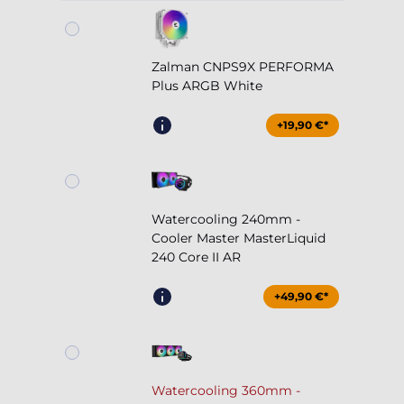
Zalman CNPS9X PERFORMA
Plus ARGB White
+19,90 €*
Watercooling 240mm -
Cooler Master MasterLiquid
240 Core II AR
+49,90 €*
Watercooling 360mm -