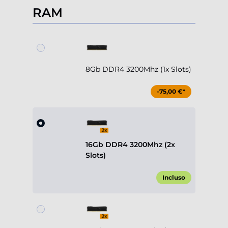
RAM
8Gb DDR4 3200Mhz (1x Slots)
-75,00 €*
16Gb DDR4 3200Mhz (2x
Slots)
Incluso