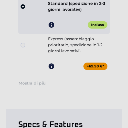
Standard (spedizione in 2-3
giorni lavorativi)
Incluso
Express (assemblaggio
prioritario, spedizione in 1-2
giorni lavorativi)
+69,90 €*
Mostra di più
Specs & Features