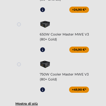
+24,90 €*
650W Cooler Master MWE V3
(80+ Gold)
+34,90 €*
750W Cooler Master MWE V3
(80+ Gold)
+49,90 €*
Mostra di più