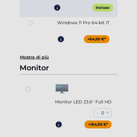
Incluso
Windows 11 Pro 64-bit IT
+64,90 €*
Mostra di più
Monitor
Monitor LED 23.6'' Full HD
-
+
0
+164,90 €*