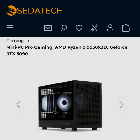
nuto principale
Gaming
Mini-PC Pro Gaming, AMD Ryzen 9 9950X3D, Geforce
RTX 5090
Salta la galleria di immagini