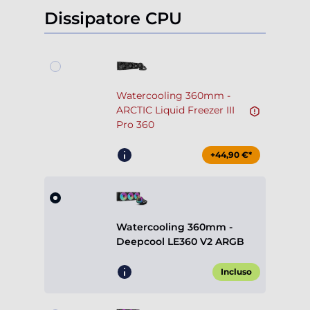
Dissipatore CPU
Watercooling 360mm -
ARCTIC Liquid Freezer III
Pro 360
+44,90 €*
Watercooling 360mm -
Deepcool LE360 V2 ARGB
Incluso