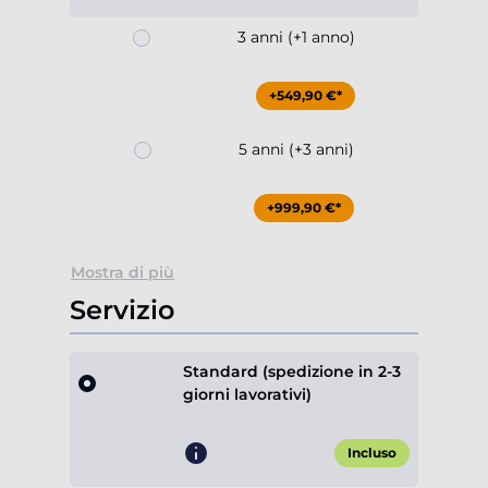
3 anni (+1 anno)
+549,90 €*
5 anni (+3 anni)
+999,90 €*
Mostra di più
Servizio
Standard (spedizione in 2-3
giorni lavorativi)
Incluso