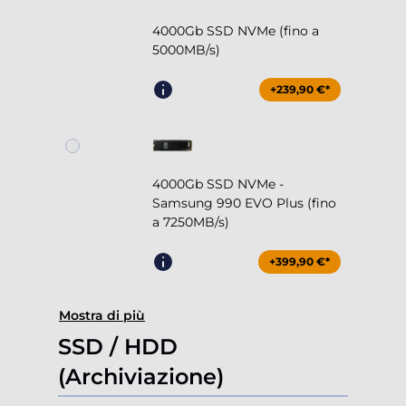
4000Gb SSD NVMe (fino a
5000MB/s)
+239,90 €*
4000Gb SSD NVMe -
Samsung 990 EVO Plus (fino
a 7250MB/s)
+399,90 €*
Mostra di più
SSD / HDD
(Archiviazione)