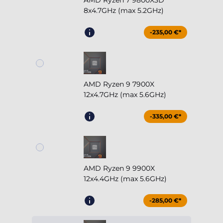
AMD Ryzen 7 9800X3D
8x4.7GHz (max 5.2GHz)
-235,00 €*
AMD Ryzen 9 7900X
12x4.7GHz (max 5.6GHz)
-335,00 €*
AMD Ryzen 9 9900X
12x4.4GHz (max 5.6GHz)
-285,00 €*