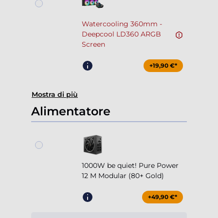
Watercooling 360mm -
Deepcool LD360 ARGB
Screen
+19,90 €*
Mostra di più
Alimentatore
1000W be quiet! Pure Power
12 M Modular (80+ Gold)
+49,90 €*