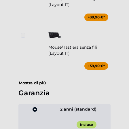
(Layout IT)
+39,90 €*
Mouse/Tastiera senza fili
(Layout IT)
+59,90 €*
Mostra di più
Garanzia
2 anni (standard)
Incluso