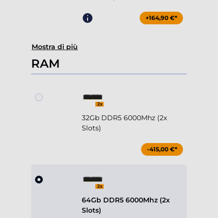
+164,90 €*
Mostra di più
RAM
32Gb DDR5 6000Mhz (2x
Slots)
-415,00 €*
64Gb DDR5 6000Mhz (2x
Slots)