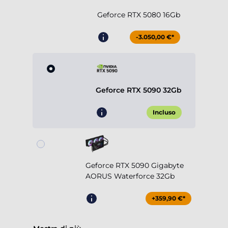
Geforce RTX 5080 16Gb
-3.050,00 €*
Geforce RTX 5090 32Gb
Incluso
Geforce RTX 5090 Gigabyte
AORUS Waterforce 32Gb
+359,90 €*