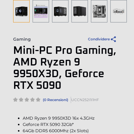
Gaming
Condividere
Mini-PC Pro Gaming,
AMD Ryzen 9
9950X3D, Geforce
RTX 5090
(0 Recensioni)
UCCN252I1I1HF
AMD Ryzen 9 9950X3D 16x 4.3GHz
Geforce RTX 5090 32Gb*
64Gb DDR5 6000Mhz (2x Slots)