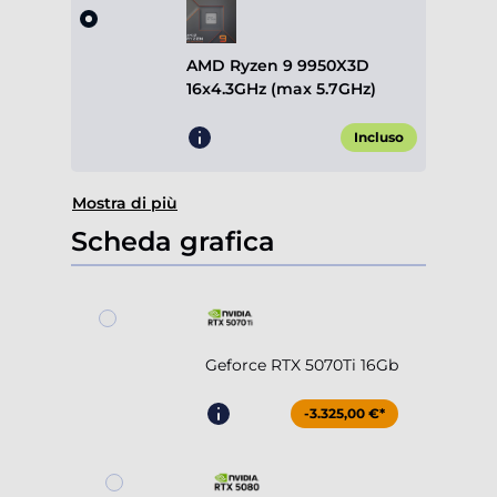
AMD Ryzen 9 9950X3D
16x4.3GHz (max 5.7GHz)
Incluso
Mostra di più
Scheda grafica
Geforce RTX 5070Ti 16Gb
-3.325,00 €*