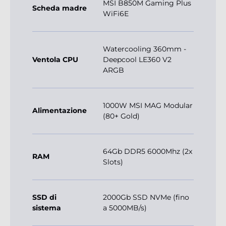
MSI B850M Gaming Plus
Scheda madre
WiFi6E
Watercooling 360mm -
Ventola CPU
Deepcool LE360 V2
ARGB
1000W MSI MAG Modular
Alimentazione
(80+ Gold)
64Gb DDR5 6000Mhz (2x
RAM
Slots)
SSD di
2000Gb SSD NVMe (fino
sistema
a 5000MB/s)