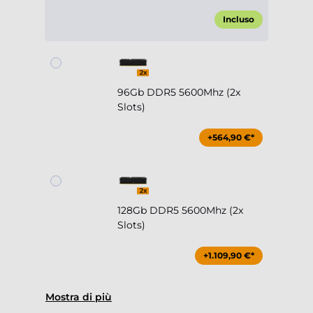
Incluso
96Gb DDR5 5600Mhz (2x
Slots)
+564,90 €*
128Gb DDR5 5600Mhz (2x
Slots)
+1.109,90 €*
Mostra di più