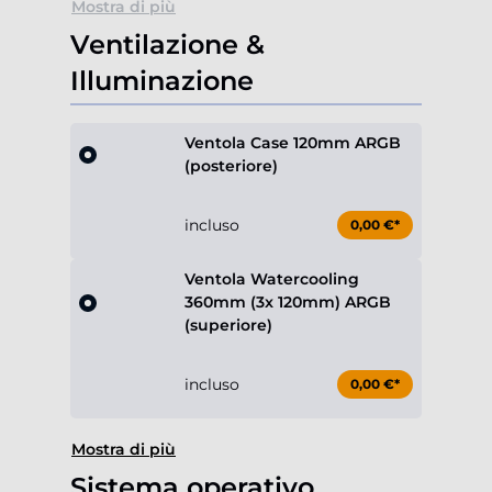
Mostra di più
Ventilazione &
Illuminazione
Ventola Case 120mm ARGB
(posteriore)
incluso
0,00 €*
Ventola Watercooling
360mm (3x 120mm) ARGB
(superiore)
incluso
0,00 €*
Mostra di più
Sistema operativo