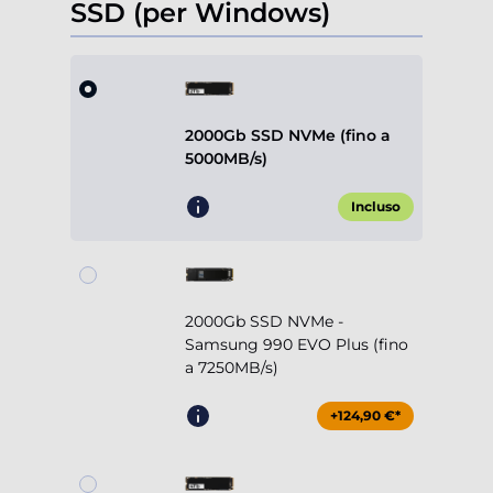
SSD (per Windows)
2000Gb SSD NVMe (fino a
5000MB/s)
Incluso
2000Gb SSD NVMe -
Samsung 990 EVO Plus (fino
a 7250MB/s)
+124,90 €*