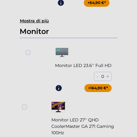
+64,90 €*
Mostra di più
Monitor
Monitor LED 23.6'' Full HD
-
+
0
+164,90 €*
Monitor LED 27'' QHD
CoolerMaster GA 271 Gaming
100Hz