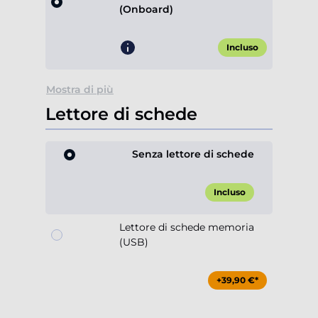
(Onboard)
Incluso
Mostra di più
Lettore di schede
Senza lettore di schede
Incluso
Lettore di schede memoria
(USB)
+39,90 €*