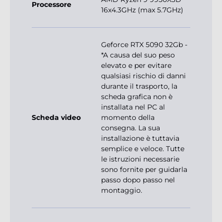
Processore
16x4.3GHz (max 5.7GHz)
Geforce RTX 5090 32Gb -
*A causa del suo peso
elevato e per evitare
qualsiasi rischio di danni
durante il trasporto, la
scheda grafica non è
installata nel PC al
Scheda video
momento della
consegna. La sua
installazione è tuttavia
semplice e veloce. Tutte
le istruzioni necessarie
sono fornite per guidarla
passo dopo passo nel
montaggio.