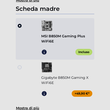
Mostra di più
Scheda madre
MSI B850M Gaming Plus
WiFi6E
Incluso
Gigabyte B850M Gaming X
WiFi6E
+49,90 €*
Mostra di più