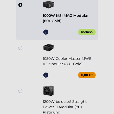
1000W MSI MAG Modular
(80+ Gold)
Incluso
1050W Cooler Master MWE
V2 Modular (80+ Gold)
0,00 €*
1200W be quiet! Straight
Power 11 Modular (80+
Platinum)