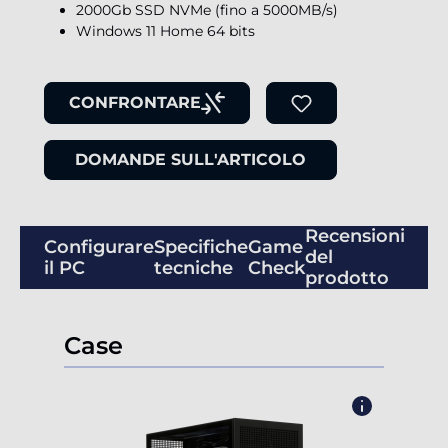
2000Gb SSD NVMe (fino a 5000MB/s)
Windows 11 Home 64 bits
CONFRONTARE
DOMANDE SULL'ARTICOLO
Recensioni
Configurare
Specifiche
Game
del
il PC
tecniche
Check
prodotto
Case