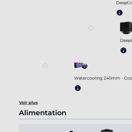
DeepCo
DeepC
Watercooling 240mm - Coole
Voir plus
Alimentation