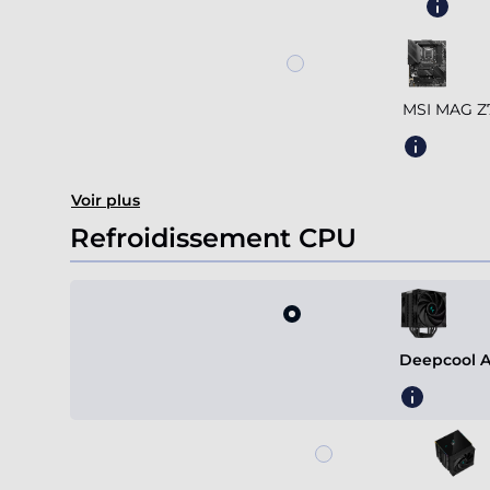
MSI MAG 
Voir plus
Refroidissement CPU
Deepcool A