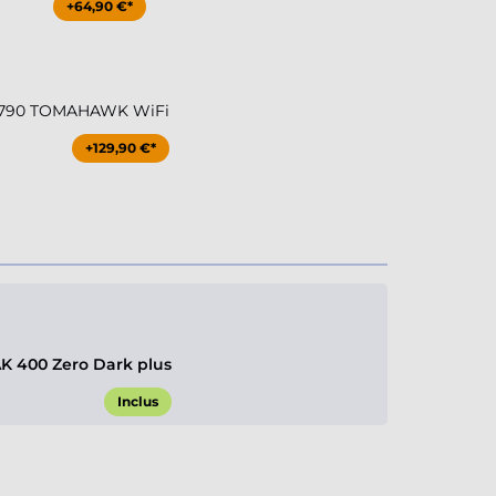
+64,90 €*
Z790 TOMAHAWK WiFi
+129,90 €*
K 400 Zero Dark plus
Inclus