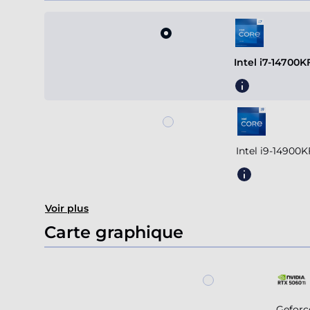
Intel i7-14700
Intel i9-14900
Voir plus
Carte graphique
Geforc