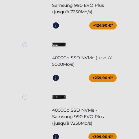
Samsung 990 EVO Plus
(jusqu’à 7250Mo/s)
+124,90 €*
4000Go SSD NVMe (jusqu’à
5000Mo/s)
+239,90 €*
4000Go SSD NVMe -
Samsung 990 EVO Plus
(jusqu’à 7250Mo/s)
+399,90 €*