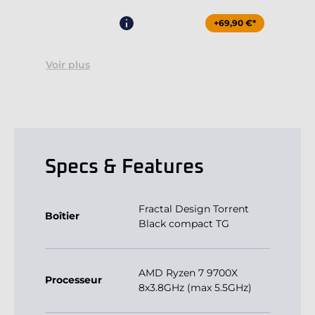
+69,90 €*
Voir plus
Specs & Features
Fractal Design Torrent
Boîtier
Black compact TG
AMD Ryzen 7 9700X
Processeur
8x3.8GHz (max 5.5GHz)