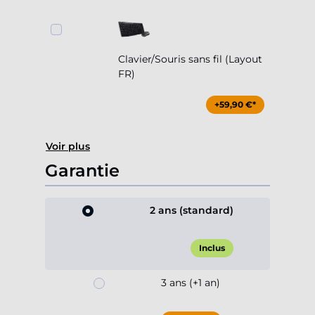
Clavier/Souris sans fil (Layout
FR)
+59,90 €*
Voir plus
Garantie
2 ans (standard)
Inclus
3 ans (+1 an)