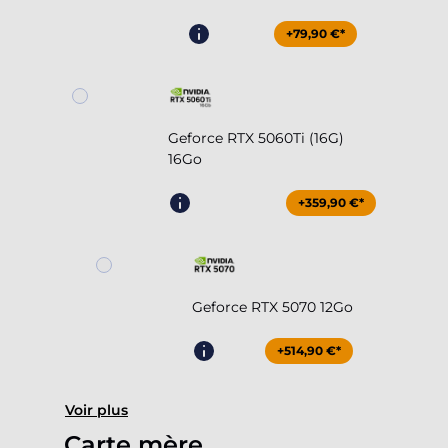
+79,90 €*
Geforce RTX 5060Ti (16G)
16Go
+359,90 €*
Geforce RTX 5070 12Go
+514,90 €*
Voir plus
Carte mère