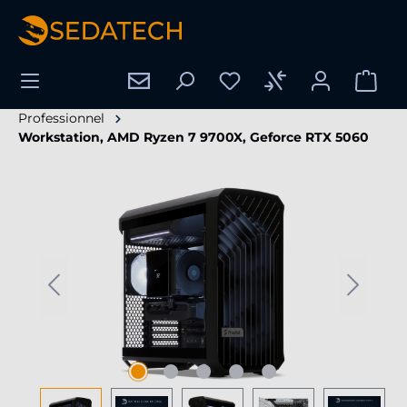
tenu principal
Professionnel
Workstation, AMD Ryzen 7 9700X, Geforce RTX 5060
Ignorer la galerie d'images