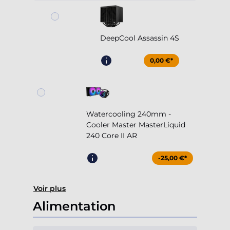
DeepCool Assassin 4S
0,00 €*
Watercooling 240mm -
Cooler Master MasterLiquid
240 Core II AR
-25,00 €*
Voir plus
Alimentation