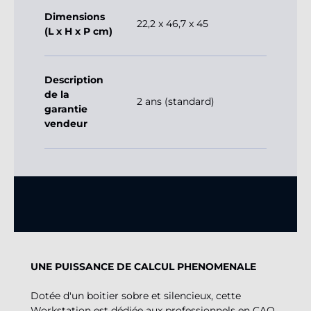
Dimensions
22,2 x 46,7 x 45
(L x H x P cm)
Description
de la
2 ans (standard)
garantie
vendeur
UNE PUISSANCE DE CALCUL PHENOMENALE
Dotée d'un boitier sobre et silencieux, cette
Workstation est dédiée aux professionnels en CAO