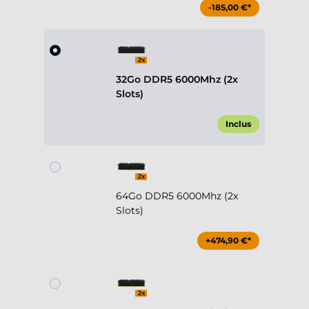
-185,00 €*
32Go DDR5 6000Mhz (2x
Slots)
Inclus
64Go DDR5 6000Mhz (2x
Slots)
+474,90 €*