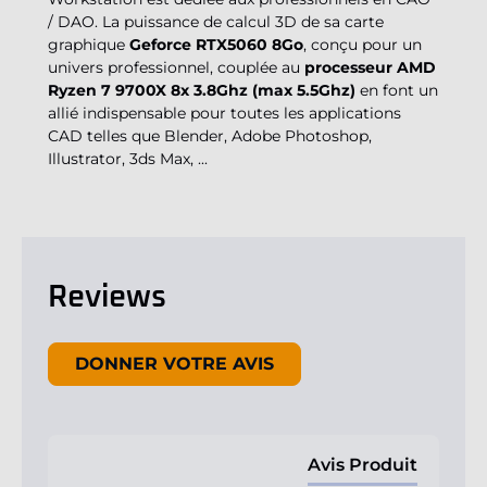
/ DAO. La puissance de calcul 3D de sa carte
graphique
Geforce RTX5060 8Go
, conçu pour un
univers professionnel, couplée au
processeur AMD
Ryzen 7 9700X 8x 3.8Ghz (max 5.5Ghz)
en font un
allié indispensable pour toutes les applications
CAD telles que Blender, Adobe Photoshop,
Illustrator, 3ds Max, ...
Reviews
New content loaded
DONNER VOTRE AVIS
Avis Produit