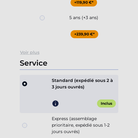
+119,90 €*
5 ans (+3 ans)
+239,90 €*
Voir plus
Service
Standard (expédié sous 2 à
3 jours ouvrés)
Inclus
Express (assemblage
prioritaire, expédié sous 1-2
jours ouvrés)