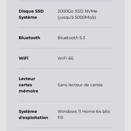
Disque SSD
2000Go SSD NVMe
Système
(jusqu’à 5000Mo/s)
Bluetooth
Bluetooth 5.3
WiFi
WiFi 6E
Lecteur
cartes
Sans lecteur de cartes
mémoire
Système
Windows 11 Home 64 bits
d'exploitation
FR