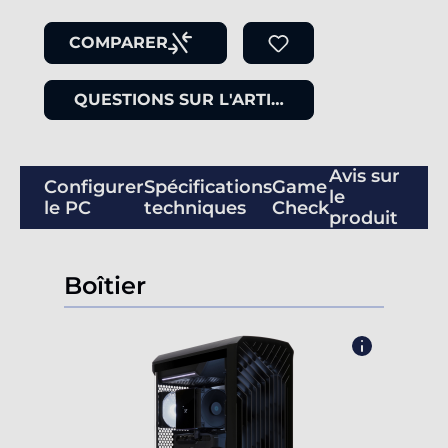
COMPARER
QUESTIONS SUR L'ARTICLE
Avis sur
Configurer
Spécifications
Game
le
le PC
techniques
Check
produit
Boîtier