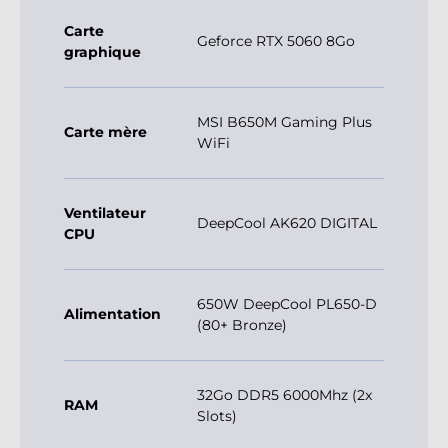
Carte
Geforce RTX 5060 8Go
graphique
MSI B650M Gaming Plus
Carte mère
WiFi
Ventilateur
DeepCool AK620 DIGITAL
CPU
650W DeepCool PL650-D
Alimentation
(80+ Bronze)
32Go DDR5 6000Mhz (2x
RAM
Slots)