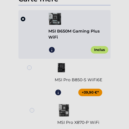
MSI B650M Gaming Plus
WiFi
Inclus
MSI Pro B850-S WiFi6E
+39,90 €*
MSI Pro X870-P WiFi