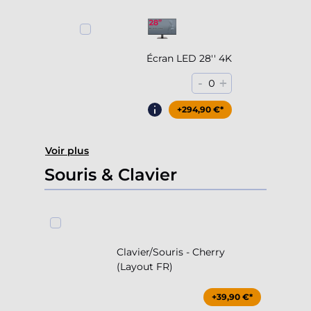
Écran LED 28'' 4K
-
+
0
+294,90 €*
Voir plus
Souris & Clavier
Clavier/Souris - Cherry
(Layout FR)
+39,90 €*