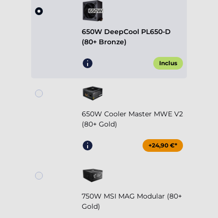
650W DeepCool PL650-D
(80+ Bronze)
Inclus
650W Cooler Master MWE V2
(80+ Gold)
+24,90 €*
750W MSI MAG Modular (80+
Gold)