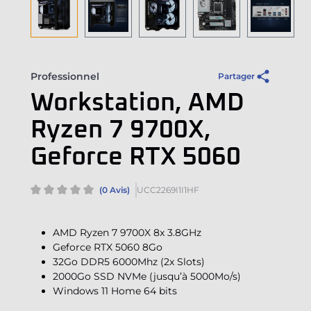
Professionnel
Partager
Workstation, AMD
Ryzen 7 9700X,
Geforce RTX 5060
(0 Avis)
UCC2269I1I1HF
AMD Ryzen 7 9700X 8x 3.8GHz
Geforce RTX 5060 8Go
32Go DDR5 6000Mhz (2x Slots)
2000Go SSD NVMe (jusqu’à 5000Mo/s)
Windows 11 Home 64 bits