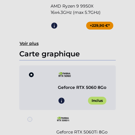
AMD Ryzen 9 9950X
16x4.3GHz (max 5.7GHz)
+229,90 €*
Voir plus
Carte graphique
Geforce RTX 5060 8Go
Inclus
Geforce RTX 5060Ti 8Go