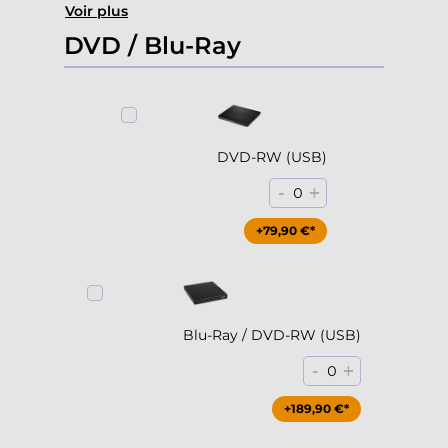
Voir plus
DVD / Blu-Ray
DVD-RW (USB)
-
+
0
+79,90 €*
Blu-Ray / DVD-RW (USB)
-
+
0
+189,90 €*