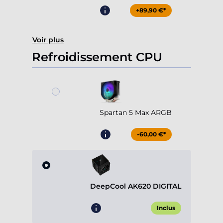
+89,90 €*
Voir plus
Refroidissement CPU
Spartan 5 Max ARGB
-60,00 €*
DeepCool AK620 DIGITAL
Inclus