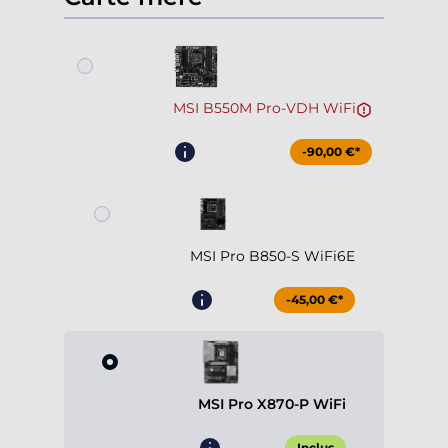
MSI B550M Pro-VDH WiFi
-90,00 €*
MSI Pro B850-S WiFi6E
-45,00 €*
MSI Pro X870-P WiFi
Inclus