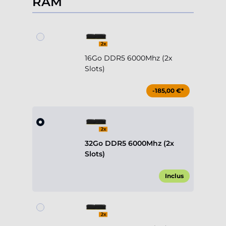
RAM
16Go DDR5 6000Mhz (2x
Slots)
-185,00 €*
32Go DDR5 6000Mhz (2x
Slots)
Inclus