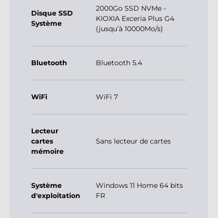
2000Go SSD NVMe -
Disque SSD
KIOXIA Exceria Plus G4
Système
(jusqu’à 10000Mo/s)
Bluetooth
Bluetooth 5.4
WiFi
WiFi 7
Lecteur
cartes
Sans lecteur de cartes
mémoire
Système
Windows 11 Home 64 bits
d'exploitation
FR