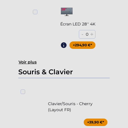
Écran LED 28'' 4K
-
+
0
+294,90 €*
Voir plus
Souris & Clavier
Clavier/Souris - Cherry
(Layout FR)
+39,90 €*