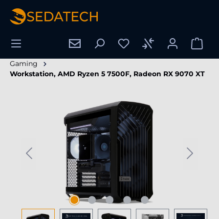
tenu principal
Gaming
Workstation, AMD Ryzen 5 7500F, Radeon RX 9070 XT
Ignorer la galerie d'images