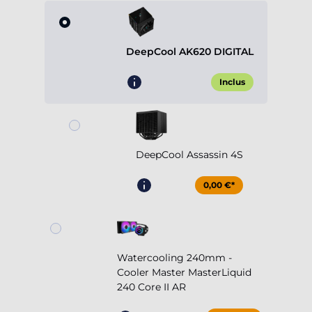
DeepCool AK620 DIGITAL
Inclus
DeepCool Assassin 4S
0,00 €*
Watercooling 240mm -
Cooler Master MasterLiquid
240 Core II AR