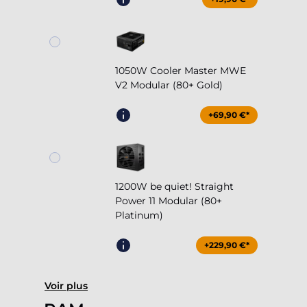
1050W Cooler Master MWE
V2 Modular (80+ Gold)
+69,90 €*
1200W be quiet! Straight
Power 11 Modular (80+
Platinum)
+229,90 €*
Voir plus