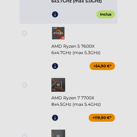
6x3.7GHz (max 5.0GHz)
Inclus
AMD Ryzen 5 7600X
6x4.7GHz (max 5.3GHz)
+54,90 €*
AMD Ryzen 7 7700X
8x4.5GHz (max 5.4GHz)
+119,90 €*