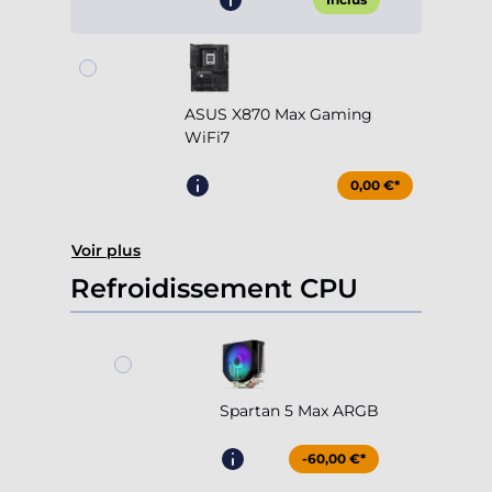
ASUS X870 Max Gaming
WiFi7
0,00 €*
Voir plus
Refroidissement CPU
Spartan 5 Max ARGB
-60,00 €*