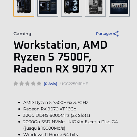
Gaming
Partager
Workstation, AMD
Ryzen 5 7500F,
Radeon RX 9070 XT
(0 Avis)
UCC2250I1I1HF
AMD Ryzen 5 7500F 6x 3.7GHz
Radeon RX 9070 XT 16Go
32Go DDR5 6000Mhz (2x Slots)
2000Go SSD NVMe - KIOXIA Exceria Plus G4
(jusqu’à 10000Mo/s)
Windows 11 Home 64 bits