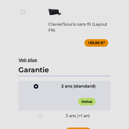
Clavier/Souris sans fil (Layout
FR)
+59,90 €*
Voir plus
Garantie
2 ans (standard)
Inclus
3 ans (+1 an)