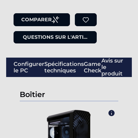
COMPARER
QUESTIONS SUR L'ARTICLE
Avis sur
Configurer
Spécifications
Game
le
le PC
techniques
Check
produit
Boîtier