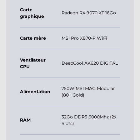
Carte
Radeon RX 9070 XT 16Go
graphique
Carte mère
MSI Pro X870-P WiFi
Ventilateur
DeepCool AK620 DIGITAL
CPU
750W MSI MAG Modular
Alimentation
(80+ Gold)
32Go DDR5 6000Mhz (2x
RAM
Slots)