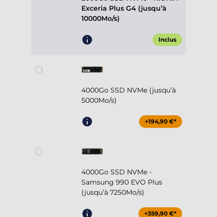
Exceria Plus G4 (jusqu’à
10000Mo/s)
Inclus
4000Go SSD NVMe (jusqu’à
5000Mo/s)
+194,90 €*
4000Go SSD NVMe -
Samsung 990 EVO Plus
(jusqu’à 7250Mo/s)
+359,90 €*