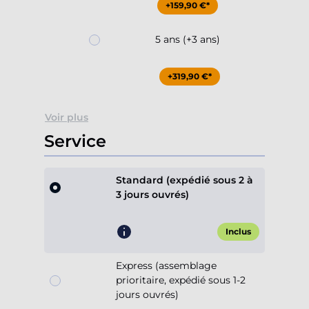
+159,90 €*
5 ans (+3 ans)
+319,90 €*
Voir plus
Service
Standard (expédié sous 2 à
3 jours ouvrés)
Inclus
Express (assemblage
prioritaire, expédié sous 1-2
jours ouvrés)