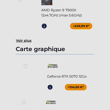
AMD Ryzen 9 7900X
12x4.7GHz (max 5.6GHz)
+249,90 €*
Voir plus
Carte graphique
Geforce RTX 5070 12Go
+104,90 €*