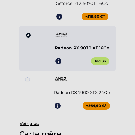
Geforce RTX 5070Ti 16Go
+519,90 €*
Radeon RX 9070 XT 16Go
Inclus
Radeon RX 7900 XTX 24Go
+264,90 €*
Voir plus
Carte mère