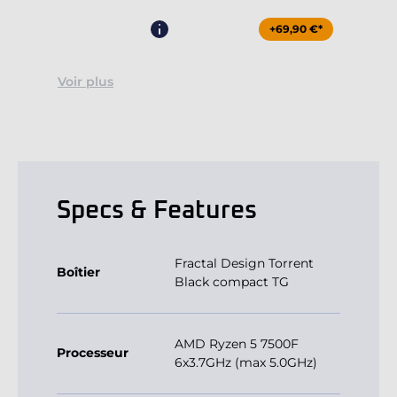
+69,90 €*
Voir plus
Specs & Features
Fractal Design Torrent
Boîtier
Black compact TG
AMD Ryzen 5 7500F
Processeur
6x3.7GHz (max 5.0GHz)