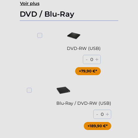
Voir plus
DVD / Blu-Ray
DVD-RW (USB)
-
+
0
+79,90 €*
Blu-Ray / DVD-RW (USB)
-
+
0
+189,90 €*