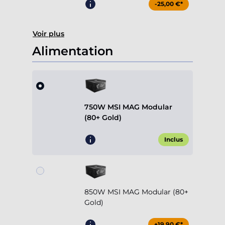
-25,00 €*
Voir plus
Alimentation
750W MSI MAG Modular
(80+ Gold)
Inclus
850W MSI MAG Modular (80+
Gold)
+19,90 €*