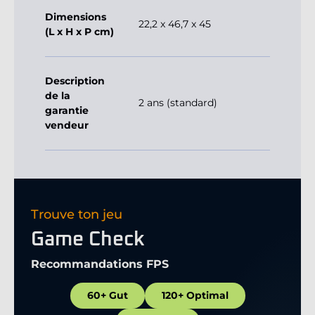
Dimensions
22,2 x 46,7 x 45
(L x H x P cm)
Description
de la
2 ans (standard)
garantie
vendeur
Trouve ton jeu
Game Check
Recommandations FPS
60+ Gut
120+ Optimal