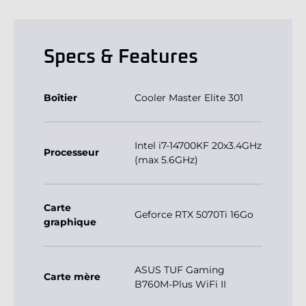
Specs & Features
Boîtier
Cooler Master Elite 301
Intel i7-14700KF 20x3.4GHz
Processeur
(max 5.6GHz)
Carte
Geforce RTX 5070Ti 16Go
graphique
ASUS TUF Gaming
Carte mère
B760M-Plus WiFi II