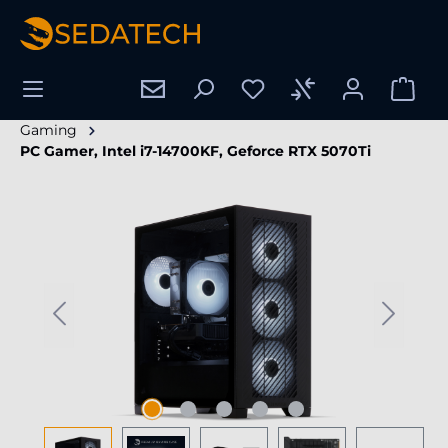
tenu principal
Gaming
PC Gamer, Intel i7-14700KF, Geforce RTX 5070Ti
Ignorer la galerie d'images