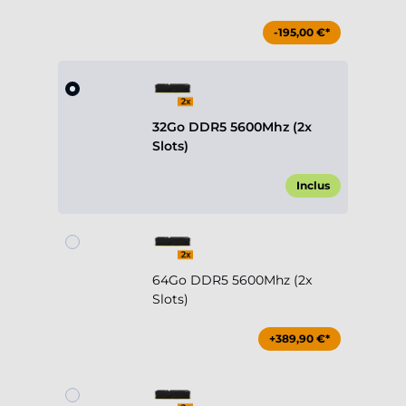
-195,00 €*
32Go DDR5 5600Mhz (2x
Slots)
Inclus
64Go DDR5 5600Mhz (2x
Slots)
+389,90 €*