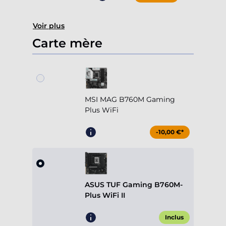
Voir plus
Carte mère
MSI MAG B760M Gaming
Plus WiFi
-10,00 €*
ASUS TUF Gaming B760M-
Plus WiFi II
Inclus