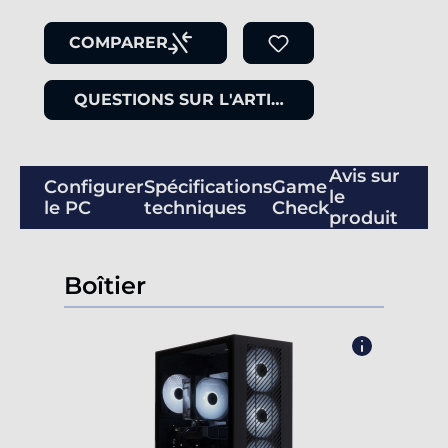
COMPARER
QUESTIONS SUR L'ARTICLE
Avis sur
Configurer
Spécifications
Game
le
le PC
techniques
Check
produit
Boîtier