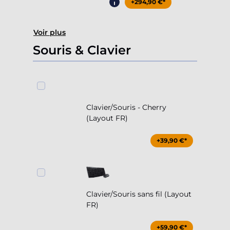
+294,90 €*
Voir plus
Souris & Clavier
Clavier/Souris - Cherry
(Layout FR)
+39,90 €*
Clavier/Souris sans fil (Layout
FR)
+59,90 €*