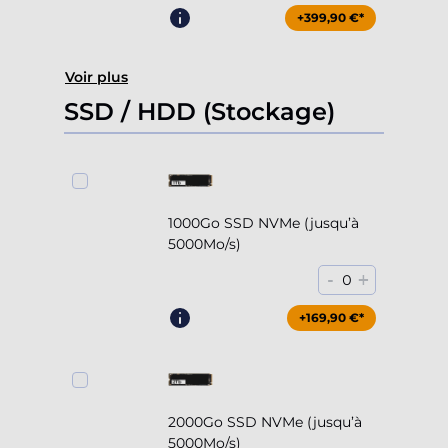
+399,90 €*
Voir plus
SSD / HDD (Stockage)
1000Go SSD NVMe (jusqu’à
5000Mo/s)
-
+
0
+169,90 €*
2000Go SSD NVMe (jusqu’à
5000Mo/s)