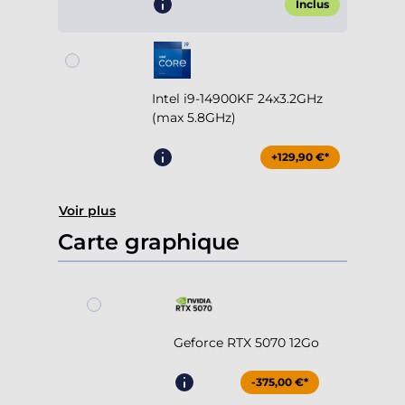
Inclus
Intel i9-14900KF 24x3.2GHz
(max 5.8GHz)
+129,90 €*
Voir plus
Carte graphique
Geforce RTX 5070 12Go
-375,00 €*