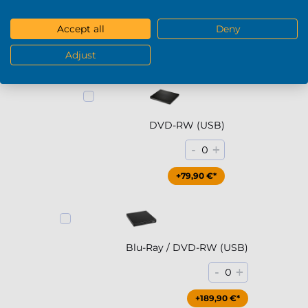
Voir plus
Accept all
Deny
DVD / Blu-Ray
Adjust
DVD-RW (USB)
-
+
0
+79,90 €*
Blu-Ray / DVD-RW (USB)
-
+
0
+189,90 €*