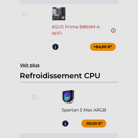
ASUS Prime B860M-A
WiFi
+64,90 €*
Voir plus
Refroidissement CPU
Spartan 5 Max ARGB
-30,00 €*