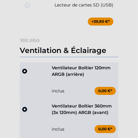
Lecteur de cartes SD (USB)
+39,90 €*
Voir plus
Ventilation & Éclairage
Ventilateur Boîtier 120mm
ARGB (arrière)
inclus
0,00 €*
Ventilateur Boîtier 360mm
(3x 120mm) ARGB (avant)
inclus
0,00 €*