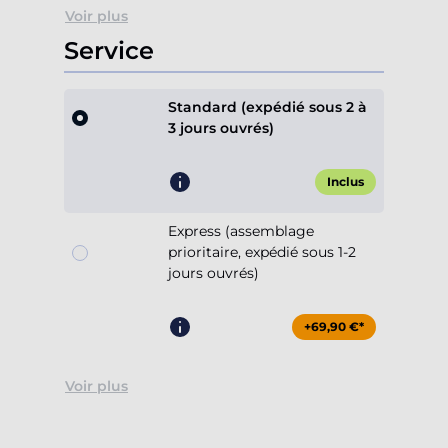
Voir plus
Service
Standard (expédié sous 2 à
3 jours ouvrés)
Inclus
Express (assemblage
prioritaire, expédié sous 1-2
jours ouvrés)
+69,90 €*
Voir plus