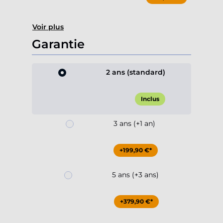
Voir plus
Garantie
2 ans (standard)
Inclus
3 ans (+1 an)
+199,90 €*
5 ans (+3 ans)
+379,90 €*