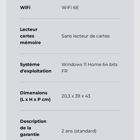
WiFi
WiFi 6E
Lecteur
cartes
Sans lecteur de cartes
mémoire
Système
Windows 11 Home 64 bits
d'exploitation
FR
Dimensions
20,3 x 39 x 43
(L x H x P cm)
Description
de la
2 ans (standard)
garantie