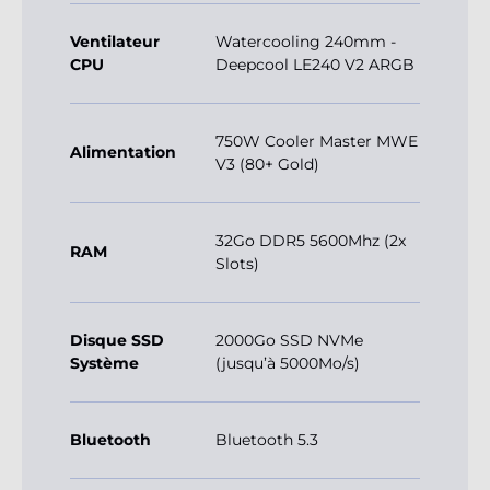
Ventilateur
Watercooling 240mm -
CPU
Deepcool LE240 V2 ARGB
750W Cooler Master MWE
Alimentation
V3 (80+ Gold)
32Go DDR5 5600Mhz (2x
RAM
Slots)
Disque SSD
2000Go SSD NVMe
Système
(jusqu’à 5000Mo/s)
Bluetooth
Bluetooth 5.3