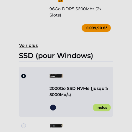
96Go DDR5 5600Mhz (2x
Slots)
+1 099,90 €*
Voir plus
SSD (pour Windows)
2000Go SSD NVMe (jusqu’à
5000Mo/s)
Inclus