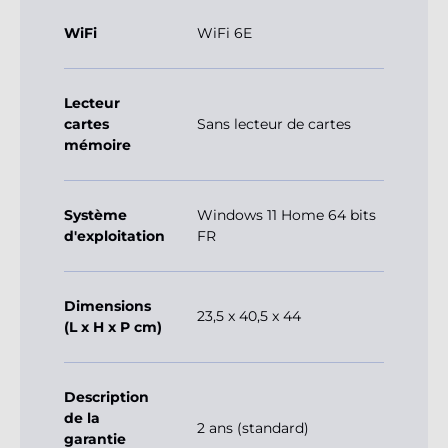
WiFi
WiFi 6E
Lecteur
cartes
Sans lecteur de cartes
mémoire
Système
Windows 11 Home 64 bits
d'exploitation
FR
Dimensions
23,5 x 40,5 x 44
(L x H x P cm)
Description
de la
2 ans (standard)
garantie