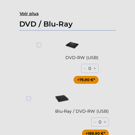
Voir plus
DVD / Blu-Ray
DVD-RW (USB)
-
+
0
+79,90 €*
Blu-Ray / DVD-RW (USB)
-
+
0
+189,90 €*