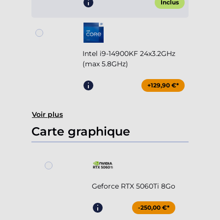
Inclus
Intel i9-14900KF 24x3.2GHz
(max 5.8GHz)
+129,90 €*
Voir plus
Carte graphique
Geforce RTX 5060Ti 8Go
-250,00 €*