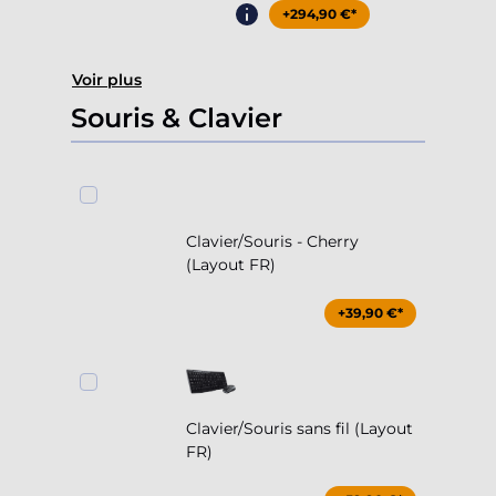
+294,90 €*
Voir plus
Souris & Clavier
Clavier/Souris - Cherry
(Layout FR)
+39,90 €*
Clavier/Souris sans fil (Layout
FR)