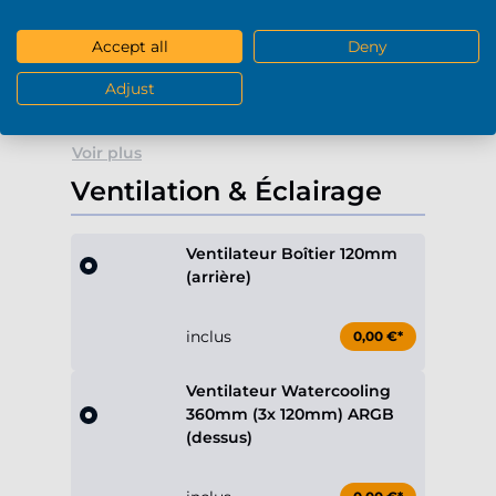
Lecteur de cartes SD (USB)
Accept all
Deny
+39,90 €*
Adjust
Voir plus
Ventilation & Éclairage
Ventilateur Boîtier 120mm
(arrière)
inclus
0,00 €*
Ventilateur Watercooling
360mm (3x 120mm) ARGB
(dessus)