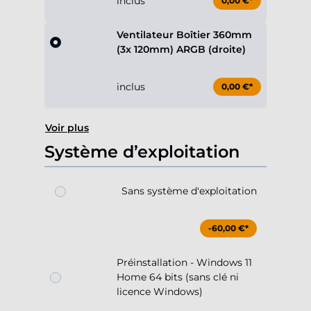
inclus
0,00 €*
Ventilateur Boîtier 360mm
(3x 120mm) ARGB (droite)
inclus
0,00 €*
Voir plus
Système d’exploitation
Sans système d'exploitation
-60,00 €*
Préinstallation - Windows 11
Home 64 bits (sans clé ni
licence Windows)