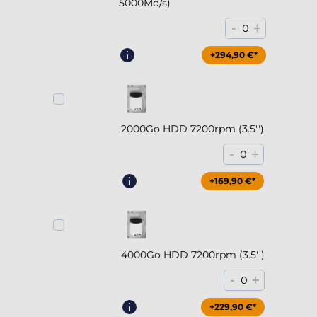
5000Mo/s)
-
+
0
+294,90 €*
2000Go HDD 7200rpm (3.5'')
-
+
0
+169,90 €*
4000Go HDD 7200rpm (3.5'')
-
+
0
+229,90 €*