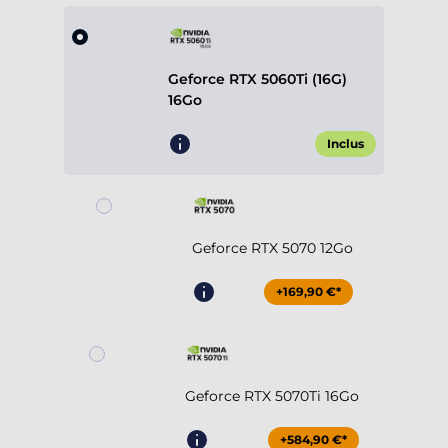
Geforce RTX 5060Ti (16G)
16Go
Inclus
Geforce RTX 5070 12Go
+169,90 €*
Geforce RTX 5070Ti 16Go
+584,90 €*