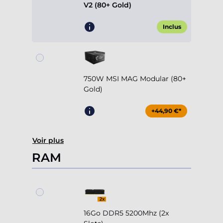
V2 (80+ Gold)
Inclus
750W MSI MAG Modular (80+
Gold)
+44,90 €*
Voir plus
RAM
16Go DDR5 5200Mhz (2x