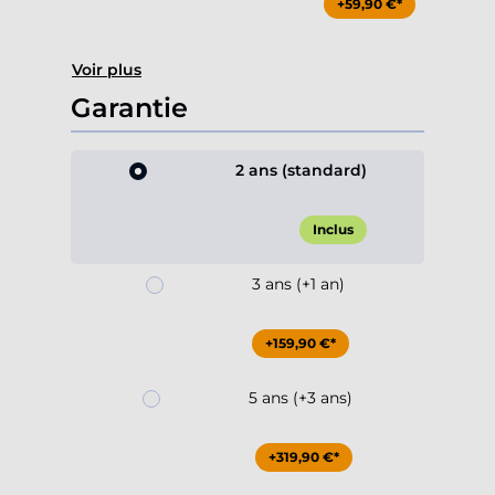
+59,90 €*
Voir plus
Garantie
2 ans (standard)
Inclus
3 ans (+1 an)
+159,90 €*
5 ans (+3 ans)
+319,90 €*