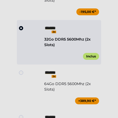
Slots)
-195,00 €*
32Go DDR5 5600Mhz (2x
Slots)
Inclus
64Go DDR5 5600Mhz (2x
Slots)
+389,90 €*