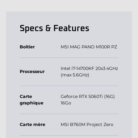
Specs & Features
Boîtier
MSI MAG PANO M100R PZ
Intel i7-14700KF 20x3.4GHz
Processeur
(max 5.6GHz)
Carte
Geforce RTX 5060Ti (16G)
graphique
16Go
Carte mère
MSI B760M Project Zero