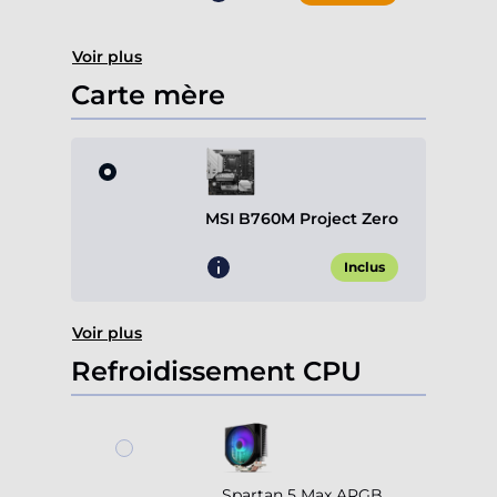
Voir plus
Carte mère
MSI B760M Project Zero
Inclus
Voir plus
Refroidissement CPU
Spartan 5 Max ARGB