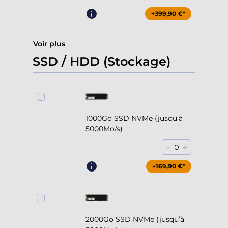
+399,90 €*
Voir plus
SSD / HDD (Stockage)
1000Go SSD NVMe (jusqu’à
5000Mo/s)
-
+
0
+169,90 €*
2000Go SSD NVMe (jusqu’à