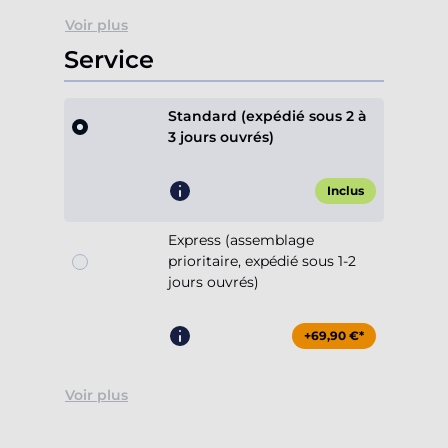
Voir plus
Service
Standard (expédié sous 2 à
3 jours ouvrés)
Inclus
Express (assemblage
prioritaire, expédié sous 1-2
jours ouvrés)
+69,90 €*
Voir plus