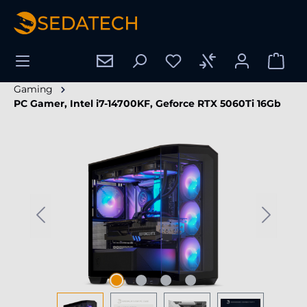
tenu principal
Gaming
PC Gamer, Intel i7-14700KF, Geforce RTX 5060Ti 16Gb
Ignorer la galerie d'images