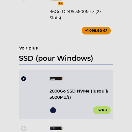
96Go DDR5 5600Mhz (2x
Slots)
+1 099,90 €*
Voir plus
SSD (pour Windows)
2000Go SSD NVMe (jusqu’à
5000Mo/s)
Inclus