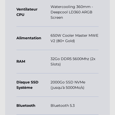
Watercooling 360mm -
Ventilateur
Deepcool LD360 ARGB
CPU
Screen
650W Cooler Master MWE
Alimentation
V2 (80+ Gold)
32Go DDR5 5600Mhz (2x
RAM
Slots)
Disque SSD
2000Go SSD NVMe
Système
(jusqu’à 5000Mo/s)
Bluetooth
Bluetooth 5.3