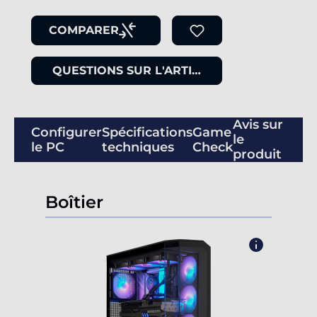
COMPARER
QUESTIONS SUR L'ARTICLE
Avis sur
Configurer
Spécifications
Game
le
le PC
techniques
Check
produit
Boîtier