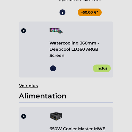
-50,00 €*
Watercooling 360mm -
Deepcool LD360 ARGB
Screen
Inclus
Voir plus
Alimentation
650W Cooler Master MWE