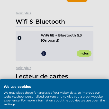
Voir plus
Wifi & Bluetooth
WiFi 6E + Bluetooth 5.3
(Onboard)
Inclus
Voir plus
Lecteur de cartes
We use cookies
Sans lecteur de cartes
We may place these for analysis of our visitor data, to improve our
website, show personalised content and to give you a great website
experience. For more information about the cookies we use open the
Inclus
settings.