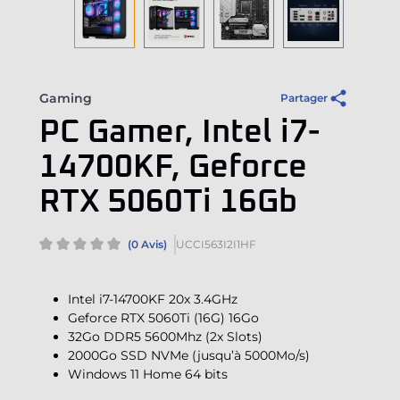
Gaming
Partager
PC Gamer, Intel i7-
14700KF, Geforce
RTX 5060Ti 16Gb
(0 Avis)
UCCI563I2I1HF
Intel i7-14700KF 20x 3.4GHz
Geforce RTX 5060Ti (16G) 16Go
32Go DDR5 5600Mhz (2x Slots)
2000Go SSD NVMe (jusqu’à 5000Mo/s)
Windows 11 Home 64 bits