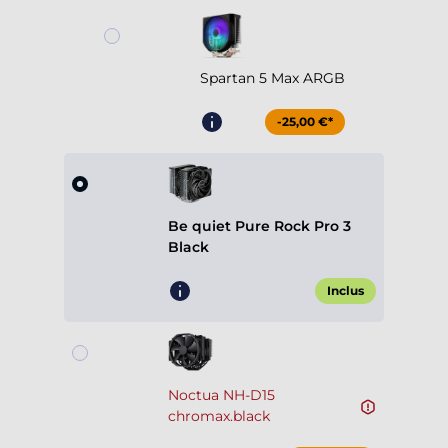
Spartan 5 Max ARGB
-25,00 €*
Be quiet Pure Rock Pro 3
Black
Inclus
Noctua NH-D15
chromax.black