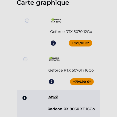
Carte graphique
Geforce RTX 5070 12Go
+379,90 €*
Geforce RTX 5070Ti 16Go
+794,90 €*
Radeon RX 9060 XT 16Go