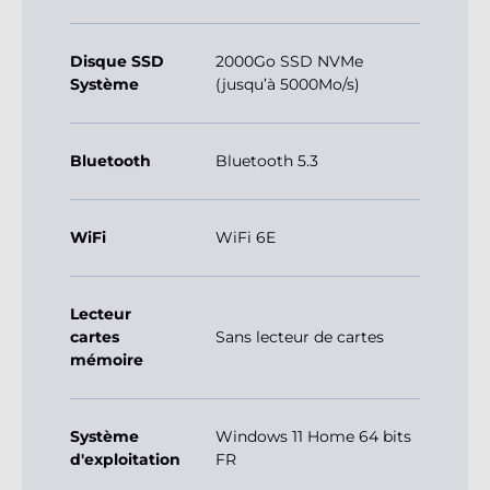
Disque SSD
2000Go SSD NVMe
Système
(jusqu’à 5000Mo/s)
Bluetooth
Bluetooth 5.3
WiFi
WiFi 6E
Lecteur
cartes
Sans lecteur de cartes
mémoire
Système
Windows 11 Home 64 bits
d'exploitation
FR