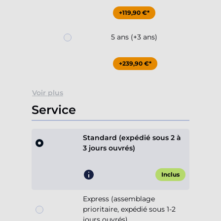
+119,90 €*
5 ans (+3 ans)
+239,90 €*
Voir plus
Service
Standard (expédié sous 2 à
3 jours ouvrés)
Inclus
Express (assemblage
prioritaire, expédié sous 1-2
jours ouvrés)