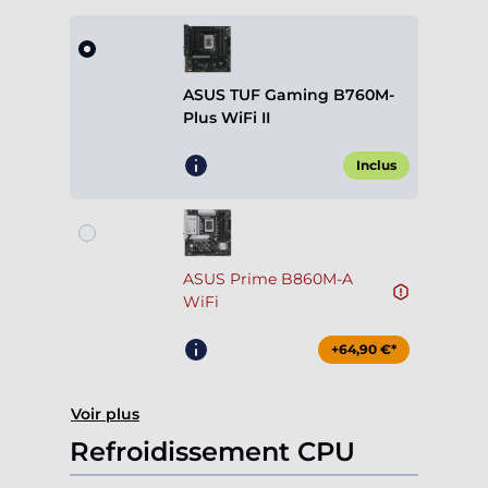
ASUS TUF Gaming B760M-
Plus WiFi II
Inclus
ASUS Prime B860M-A
WiFi
+64,90 €*
Voir plus
Refroidissement CPU