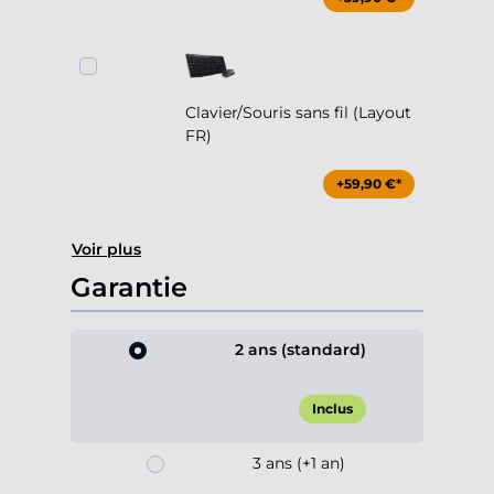
Clavier/Souris sans fil (Layout
FR)
+59,90 €*
Voir plus
Garantie
2 ans (standard)
Inclus
3 ans (+1 an)