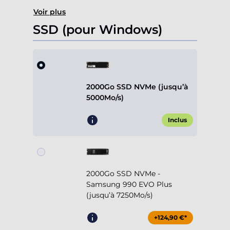
Voir plus
SSD (pour Windows)
2000Go SSD NVMe (jusqu’à
5000Mo/s)
Inclus
2000Go SSD NVMe -
Samsung 990 EVO Plus
(jusqu’à 7250Mo/s)
+124,90 €*