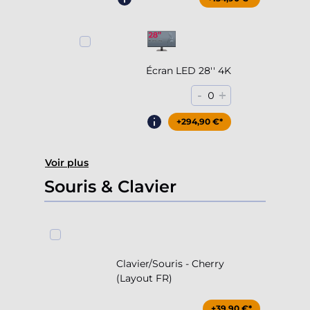
Écran LED 28'' 4K
-
+
0
+294,90 €*
Voir plus
Souris & Clavier
Clavier/Souris - Cherry
(Layout FR)
+39,90 €*