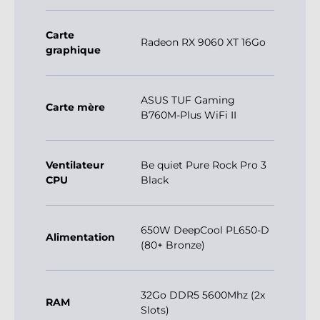
Carte
Radeon RX 9060 XT 16Go
graphique
ASUS TUF Gaming
Carte mère
B760M-Plus WiFi II
Ventilateur
Be quiet Pure Rock Pro 3
CPU
Black
650W DeepCool PL650-D
Alimentation
(80+ Bronze)
32Go DDR5 5600Mhz (2x
RAM
Slots)