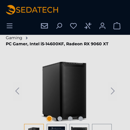
tenu principal
Gaming
PC Gamer, Intel i5-14600KF, Radeon RX 9060 XT
Ignorer la galerie d'images