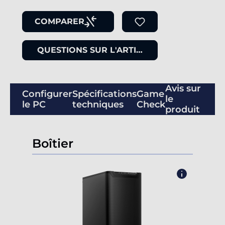
COMPARER
QUESTIONS SUR L'ARTICLE
Avis sur
Configurer
Spécifications
Game
le
le PC
techniques
Check
produit
Boîtier