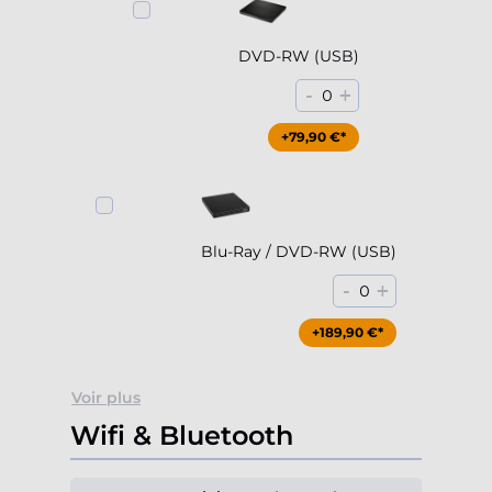
DVD-RW (USB)
-
+
0
+79,90 €*
Blu-Ray / DVD-RW (USB)
-
+
0
+189,90 €*
Voir plus
Wifi & Bluetooth