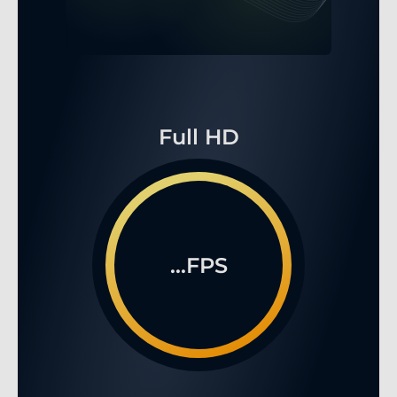
Full HD
...FPS