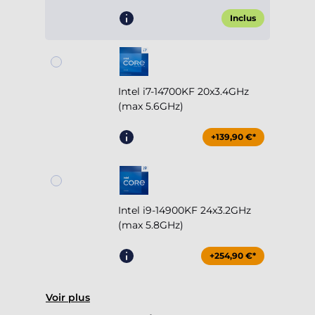
Inclus
Intel i7-14700KF 20x3.4GHz
(max 5.6GHz)
+139,90 €*
Intel i9-14900KF 24x3.2GHz
(max 5.8GHz)
+254,90 €*
Voir plus