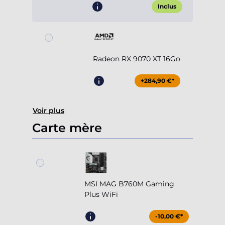
Inclus
Radeon RX 9070 XT 16Go
+284,90 €*
Voir plus
Carte mère
MSI MAG B760M Gaming
Plus WiFi
-10,00 €*