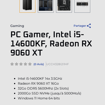
Gaming
Partager
PC Gamer, Intel i5-
14600KF, Radeon RX
9060 XT
(0 Avis)
UCCH328I2I1HF
Intel i5-14600KF 14x 3.5GHz
Radeon RX 9060 XT 16Go
32Go DDR5 5600Mhz (2x Slots)
2000Go SSD NVMe (jusqu’à 5000Mo/s)
Windows 11 Home 64 bits