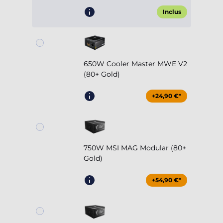
Inclus
650W Cooler Master MWE V2
(80+ Gold)
+24,90 €*
750W MSI MAG Modular (80+
Gold)
+54,90 €*