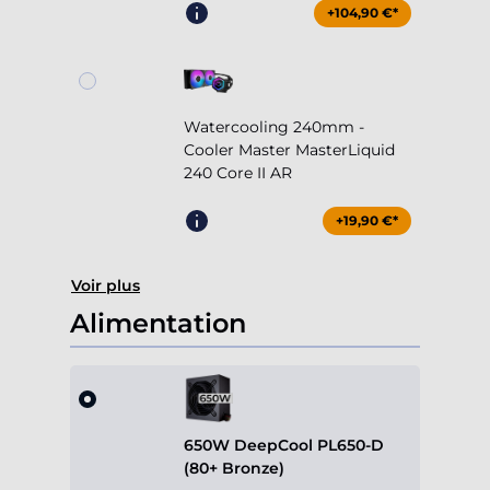
+104,90 €*
Watercooling 240mm -
Cooler Master MasterLiquid
240 Core II AR
+19,90 €*
Voir plus
Alimentation
650W DeepCool PL650-D
(80+ Bronze)