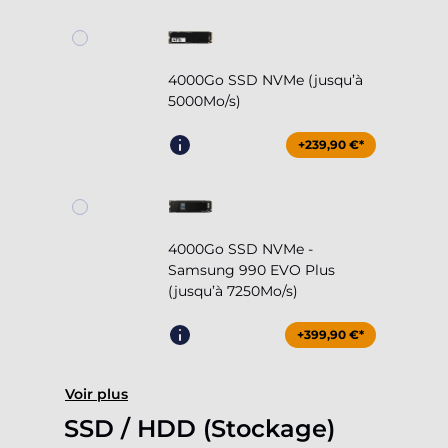
4000Go SSD NVMe (jusqu’à
5000Mo/s)
+239,90 €*
4000Go SSD NVMe -
Samsung 990 EVO Plus
(jusqu’à 7250Mo/s)
+399,90 €*
Voir plus
SSD / HDD (Stockage)