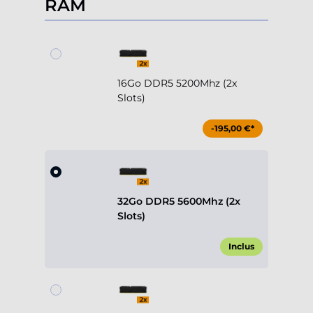
RAM
16Go DDR5 5200Mhz (2x
Slots)
-195,00 €*
32Go DDR5 5600Mhz (2x
Slots)
Inclus