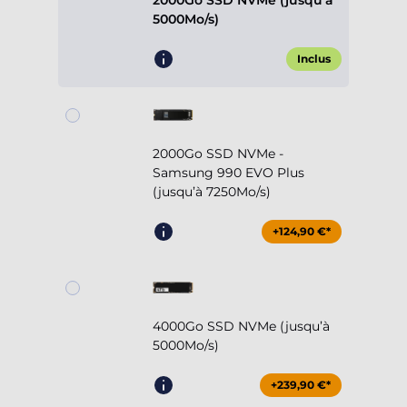
2000Go SSD NVMe (jusqu’à
5000Mo/s)
Inclus
2000Go SSD NVMe -
Samsung 990 EVO Plus
(jusqu’à 7250Mo/s)
+124,90 €*
4000Go SSD NVMe (jusqu’à
5000Mo/s)
+239,90 €*