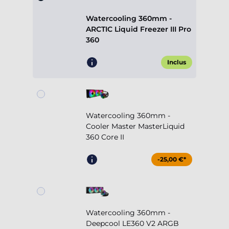
Watercooling 360mm -
ARCTIC Liquid Freezer III Pro
360
Inclus
Watercooling 360mm -
Cooler Master MasterLiquid
360 Core II
-25,00 €*
Watercooling 360mm -
Deepcool LE360 V2 ARGB