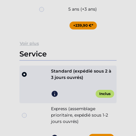
5 ans (+3 ans)
+239,90 €*
Voir plus
Service
Standard (expédié sous 2 à
3 jours ouvrés)
Inclus
Express (assemblage
prioritaire, expédié sous 1-2
jours ouvrés)