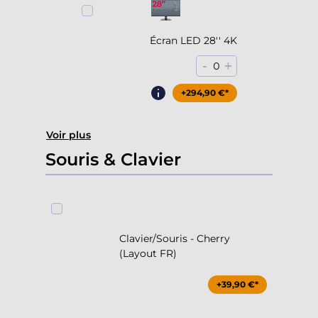
Écran LED 28'' 4K
-
+
0
+294,90 €*
Voir plus
Souris & Clavier
Clavier/Souris - Cherry
(Layout FR)
+39,90 €*