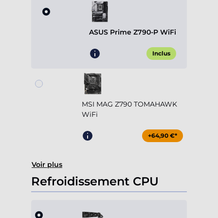
ASUS Prime Z790-P WiFi
Inclus
MSI MAG Z790 TOMAHAWK
WiFi
+64,90 €*
Voir plus
Refroidissement CPU