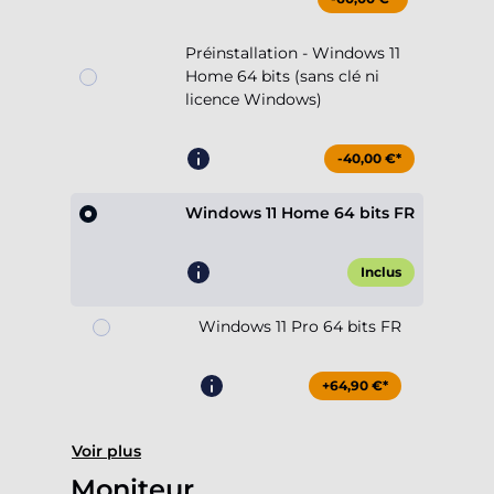
Préinstallation - Windows 11
Home 64 bits (sans clé ni
licence Windows)
-40,00 €*
Windows 11 Home 64 bits FR
Inclus
Windows 11 Pro 64 bits FR
+64,90 €*
Voir plus
Moniteur