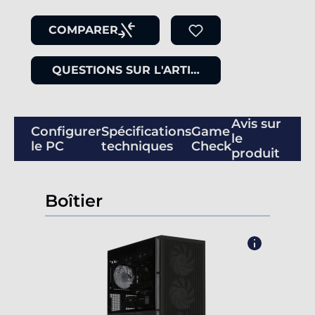
COMPARER
QUESTIONS SUR L'ARTICLE
Avis sur
Configurer
Spécifications
Game
le
le PC
techniques
Check
produit
Boîtier