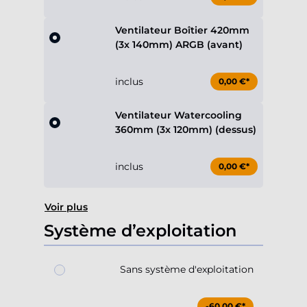
Ventilateur Boîtier 420mm
(3x 140mm) ARGB (avant)
inclus
0,00 €*
Ventilateur Watercooling
360mm (3x 120mm) (dessus)
inclus
0,00 €*
Voir plus
Système d’exploitation
Sans système d'exploitation
-60,00 €*