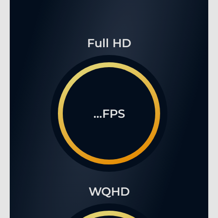
Full HD
...FPS
WQHD