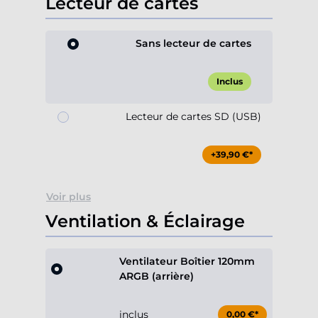
Lecteur de cartes
Sans lecteur de cartes
Inclus
Lecteur de cartes SD (USB)
+39,90 €*
Voir plus
Ventilation & Éclairage
Ventilateur Boîtier 120mm
ARGB (arrière)
inclus
0,00 €*