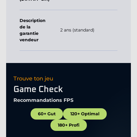
Description
de la
2 ans (standard)
garantie
vendeur
Trouve ton jeu
Game Check
Recommandations FPS
60+ Gut
120+ Optimal
180+ Profi