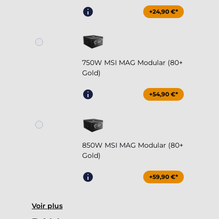
+24,90 €*
750W MSI MAG Modular (80+
Gold)
+54,90 €*
850W MSI MAG Modular (80+
Gold)
+59,90 €*
Voir plus