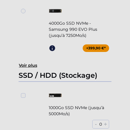
4000Go SSD NVMe -
Samsung 990 EVO Plus
(jusqu’à 7250Mo/s)
+399,90 €*
Voir plus
SSD / HDD (Stockage)
1000Go SSD NVMe (jusqu’à
5000Mo/s)
-
+
0