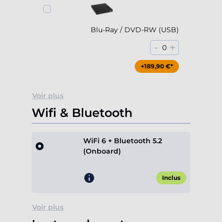
Blu-Ray / DVD-RW (USB)
-
+
0
+189,90 €*
Voir plus
Wifi & Bluetooth
WiFi 6 + Bluetooth 5.2
(Onboard)
Inclus
Voir plus