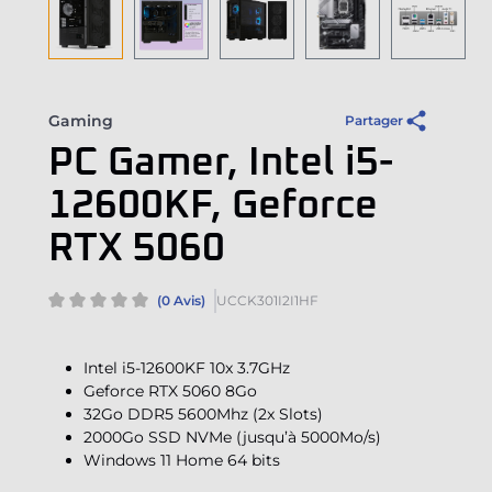
Gaming
Partager
PC Gamer, Intel i5-
12600KF, Geforce
RTX 5060
(0 Avis)
UCCK301I2I1HF
Intel i5-12600KF 10x 3.7GHz
Geforce RTX 5060 8Go
32Go DDR5 5600Mhz (2x Slots)
2000Go SSD NVMe (jusqu’à 5000Mo/s)
Windows 11 Home 64 bits