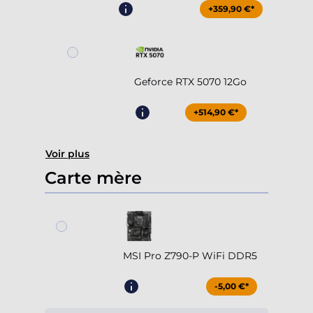
+359,90 €*
Geforce RTX 5070 12Go
+514,90 €*
Voir plus
Carte mère
MSI Pro Z790-P WiFi DDR5
-5,00 €*