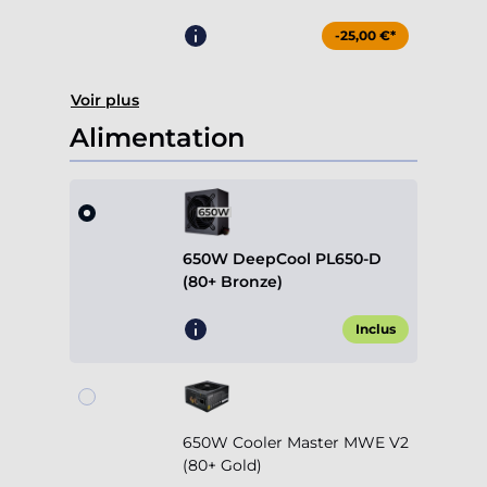
-25,00 €*
Voir plus
Alimentation
650W DeepCool PL650-D
(80+ Bronze)
Inclus
650W Cooler Master MWE V2
(80+ Gold)