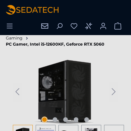
tenu principal
Gaming
PC Gamer, Intel i5-12600KF, Geforce RTX 5060
Ignorer la galerie d'images