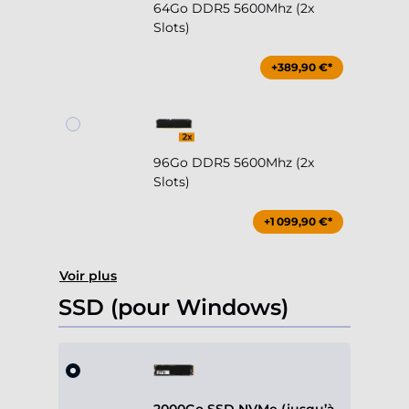
64Go DDR5 5600Mhz (2x
Slots)
+389,90 €*
96Go DDR5 5600Mhz (2x
Slots)
+1 099,90 €*
Voir plus
SSD (pour Windows)