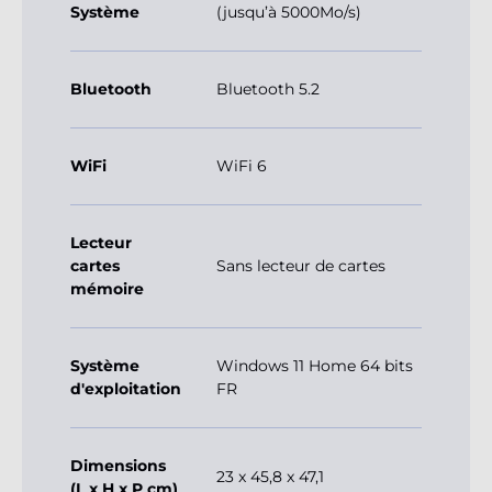
Système
(jusqu’à 5000Mo/s)
Bluetooth
Bluetooth 5.2
WiFi
WiFi 6
Lecteur
cartes
Sans lecteur de cartes
mémoire
Système
Windows 11 Home 64 bits
d'exploitation
FR
Dimensions
23 x 45,8 x 47,1
(L x H x P cm)