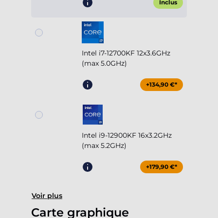
Inclus
Intel i7-12700KF 12x3.6GHz
(max 5.0GHz)
+134,90 €*
Intel i9-12900KF 16x3.2GHz
(max 5.2GHz)
+179,90 €*
Voir plus
Carte graphique