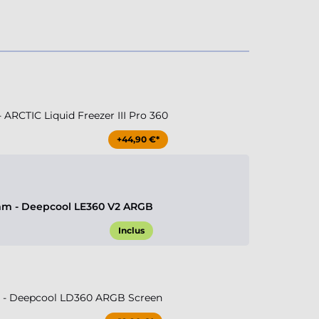
RCTIC Liquid Freezer III Pro 360
+44,90 €*
m - Deepcool LE360 V2 ARGB
Inclus
- Deepcool LD360 ARGB Screen