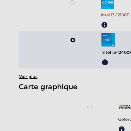
Intel i3-12100
Intel i5-1240
Voir plus
Carte graphique
Gefor