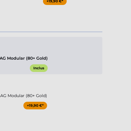
+19,90 €*
G Modular (80+ Gold)
Inclus
G Modular (80+ Gold)
+19,90 €*