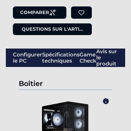
COMPARER
QUESTIONS SUR L'ARTICLE
Avis sur
Configurer
Spécifications
Game
le
le PC
techniques
Check
produit
Boîtier