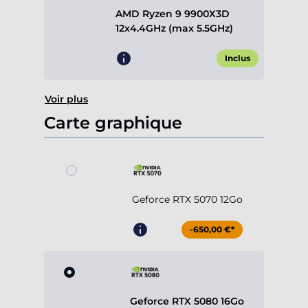
AMD Ryzen 9 9900X3D
12x4.4GHz (max 5.5GHz)
Inclus
Voir plus
Carte graphique
Geforce RTX 5070 12Go
-650,00 €*
Geforce RTX 5080 16Go