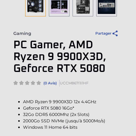
Gaming
Partager
PC Gamer, AMD
Ryzen 9 9900X3D,
Geforce RTX 5080
(0 Avis)
UCCM867I1I1HF
AMD Ryzen 9 9900X3D 12x 4.4GHz
Geforce RTX 5080 16Go*
32Go DDR5 6000Mhz (2x Slots)
2000Go SSD NVMe (jusqu’à 5000Mo/s)
Windows 11 Home 64 bits