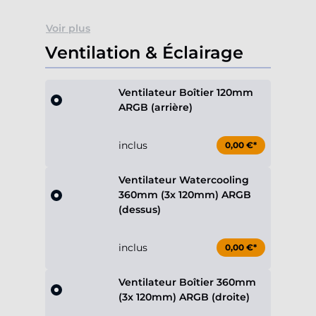
Voir plus
Ventilation & Éclairage
Ventilateur Boîtier 120mm
ARGB (arrière)
inclus
0,00 €*
Ventilateur Watercooling
360mm (3x 120mm) ARGB
(dessus)
inclus
0,00 €*
Ventilateur Boîtier 360mm
(3x 120mm) ARGB (droite)