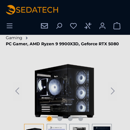
tenu principal
Gaming
PC Gamer, AMD Ryzen 9 9900X3D, Geforce RTX 5080
Ignorer la galerie d'images