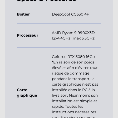
Boîtier
DeepCool CG530 4F
AMD Ryzen 9 9900X3D
Processeur
12x4.4GHz (max 5.5GHz)
Geforce RTX 5080 16Go -
*En raison de son poids
élevé et afin d'éviter tout
risque de dommage
pendant le transport, la
carte graphique n'est pas
Carte
installée dans le PC à la
graphique
livraison. Néanmoins son
installation est simple et
rapide. Toutes les
instructions nécessaires
sont fournies pour vous