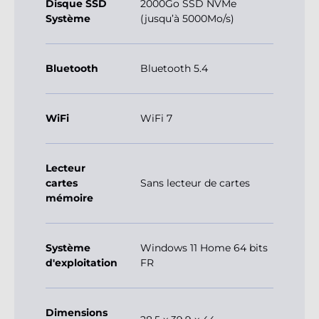
Disque SSD
2000Go SSD NVMe
Système
(jusqu’à 5000Mo/s)
Bluetooth
Bluetooth 5.4
WiFi
WiFi 7
Lecteur
cartes
Sans lecteur de cartes
mémoire
Système
Windows 11 Home 64 bits
d'exploitation
FR
Dimensions