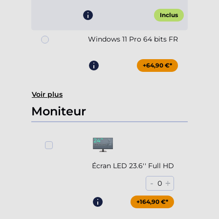
Inclus
Windows 11 Pro 64 bits FR
+64,90 €*
Voir plus
Moniteur
Écran LED 23.6'' Full HD
-
+
0
+164,90 €*