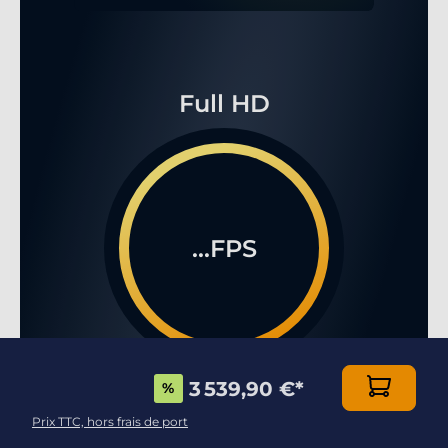
Full HD
...FPS
3 539,90 €
*
%
WQHD
Prix TTC, hors frais de port