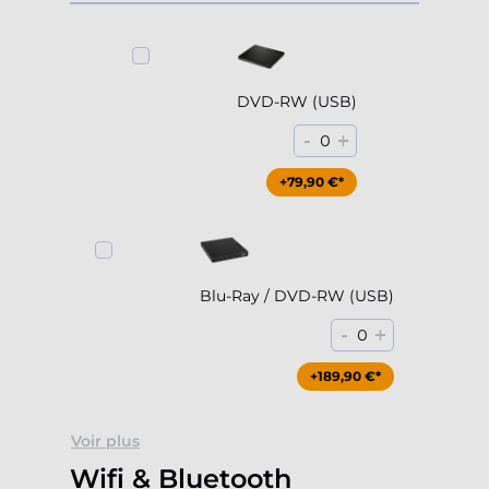
DVD-RW (USB)
-
+
0
+79,90 €*
Blu-Ray / DVD-RW (USB)
-
+
0
+189,90 €*
Voir plus
Wifi & Bluetooth