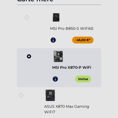
MSI Pro B850-S WiFi6E
-45,00 €*
MSI Pro X870-P WiFi
Inclus
ASUS X870 Max Gaming
WiFi7