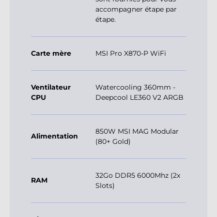
accompagner étape par
étape.
Carte mère
MSI Pro X870-P WiFi
Ventilateur
Watercooling 360mm -
CPU
Deepcool LE360 V2 ARGB
850W MSI MAG Modular
Alimentation
(80+ Gold)
32Go DDR5 6000Mhz (2x
RAM
Slots)