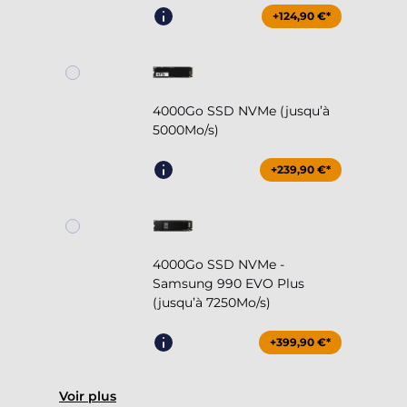
+124,90 €*
4000Go SSD NVMe (jusqu’à
5000Mo/s)
+239,90 €*
4000Go SSD NVMe -
Samsung 990 EVO Plus
(jusqu’à 7250Mo/s)
+399,90 €*
Voir plus