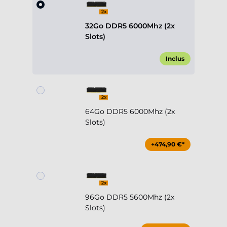
32Go DDR5 6000Mhz (2x
Slots)
Inclus
64Go DDR5 6000Mhz (2x
Slots)
+474,90 €*
96Go DDR5 5600Mhz (2x
Slots)