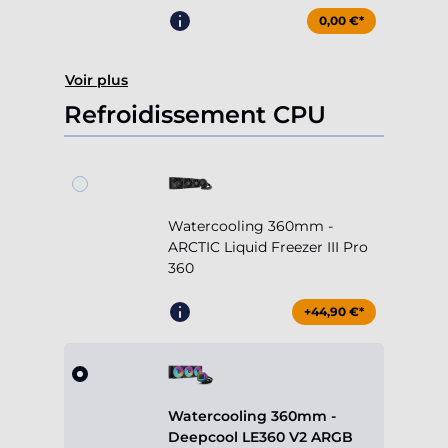
0,00 €*
Voir plus
Refroidissement CPU
Watercooling 360mm -
ARCTIC Liquid Freezer III Pro
360
+44,90 €*
Watercooling 360mm -
Deepcool LE360 V2 ARGB