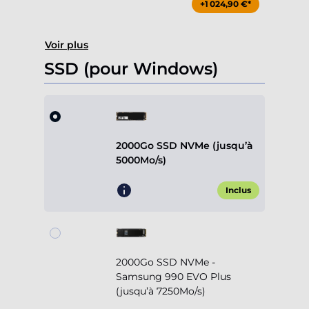
+1 024,90 €*
Voir plus
SSD (pour Windows)
2000Go SSD NVMe (jusqu’à
5000Mo/s)
Inclus
2000Go SSD NVMe -
Samsung 990 EVO Plus
(jusqu’à 7250Mo/s)