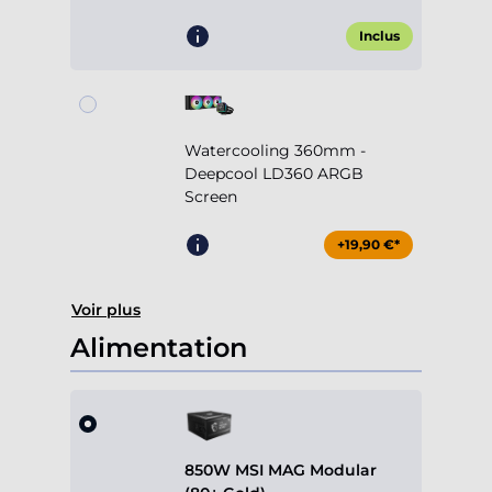
Inclus
Watercooling 360mm -
Deepcool LD360 ARGB
Screen
+19,90 €*
Voir plus
Alimentation
850W MSI MAG Modular