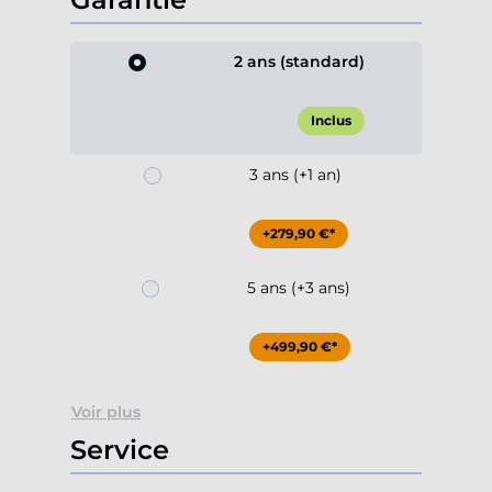
2 ans (standard)
Inclus
3 ans (+1 an)
+279,90 €*
5 ans (+3 ans)
+499,90 €*
Voir plus
Service