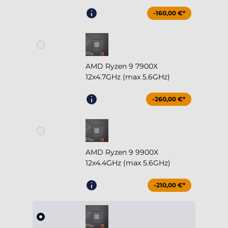
-160,00 €*
AMD Ryzen 9 7900X
12x4.7GHz (max 5.6GHz)
-260,00 €*
AMD Ryzen 9 9900X
12x4.4GHz (max 5.6GHz)
-210,00 €*