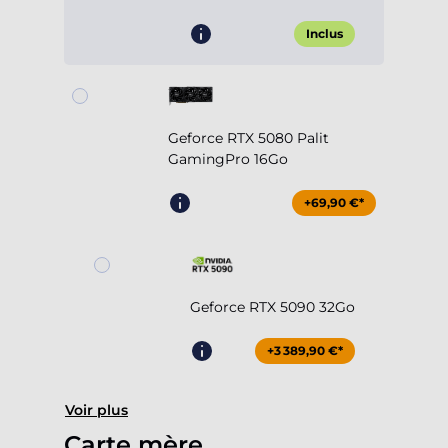
Inclus
Geforce RTX 5080 Palit
GamingPro 16Go
+69,90 €*
Geforce RTX 5090 32Go
+3 389,90 €*
Voir plus
Carte mère