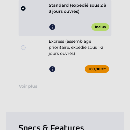
Standard (expédié sous 2 à
3 jours ouvrés)
Inclus
Express (assemblage
prioritaire, expédié sous 1-2
jours ouvrés)
+69,90 €*
Voir plus
Specs & Features