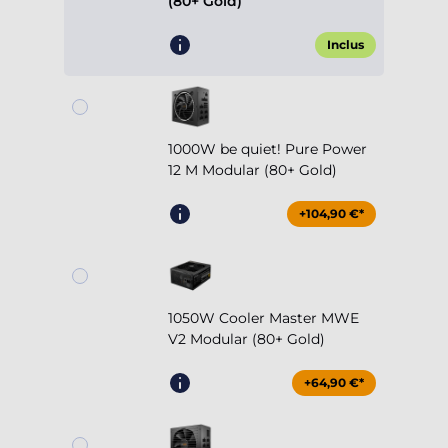
(80+ Gold)
Inclus
1000W be quiet! Pure Power
12 M Modular (80+ Gold)
+104,90 €*
1050W Cooler Master MWE
V2 Modular (80+ Gold)
+64,90 €*