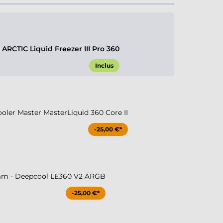
RCTIC Liquid Freezer III Pro 360
Inclus
ler Master MasterLiquid 360 Core II
-25,00 €*
m - Deepcool LE360 V2 ARGB
-25,00 €*