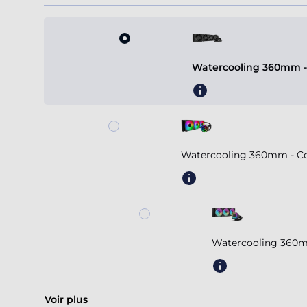
Watercooling 360mm - A
Watercooling 360mm - Coo
Watercooling 360m
Voir plus