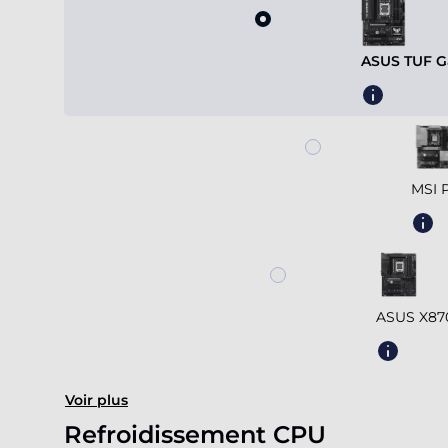
ASUS TUF G
MSI 
ASUS X87
Voir plus
Refroidissement CPU