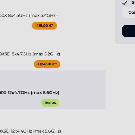
S
Co
00X 8x4.5GHz (max 5.4GHz)
-115,00 €*
0X3D 8x4.7GHz (max 5.2GHz)
+124,90 €*
0X 12x4.7GHz (max 5.6GHz)
Inclus
X3D 12x4.4GHz (max 5.6GHz)