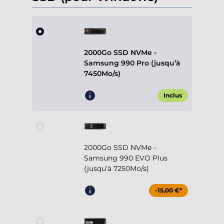
2000Go SSD NVMe -
Samsung 990 Pro (jusqu’à
7450Mo/s)
Inclus
2000Go SSD NVMe -
Samsung 990 EVO Plus
(jusqu’à 7250Mo/s)
-15,00 €*