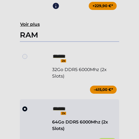
+229,90 €*
Voir plus
RAM
32Go DDR5 6000Mhz (2x
Slots)
-415,00 €*
64Go DDR5 6000Mhz (2x
Slots)