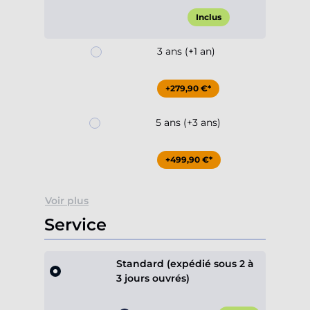
Inclus
3 ans (+1 an)
+279,90 €*
5 ans (+3 ans)
+499,90 €*
Voir plus
Service
Standard (expédié sous 2 à
3 jours ouvrés)