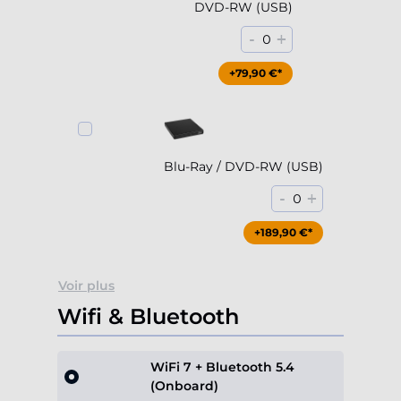
DVD-RW (USB)
-
+
0
+79,90 €*
Blu-Ray / DVD-RW (USB)
-
+
0
+189,90 €*
Voir plus
Wifi & Bluetooth
WiFi 7 + Bluetooth 5.4
(Onboard)