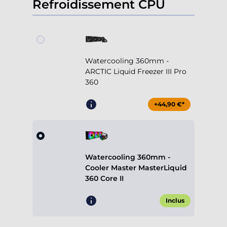
Refroidissement CPU
Watercooling 360mm -
ARCTIC Liquid Freezer III Pro
360
+44,90 €*
Watercooling 360mm -
Cooler Master MasterLiquid
360 Core II
Inclus