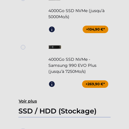
4000Go SSD NVMe (jusqu’à
5000Mo/s)
+104,90 €*
4000Go SSD NVMe -
Samsung 990 EVO Plus
(jusqu’à 7250Mo/s)
+269,90 €*
Voir plus
SSD / HDD (Stockage)