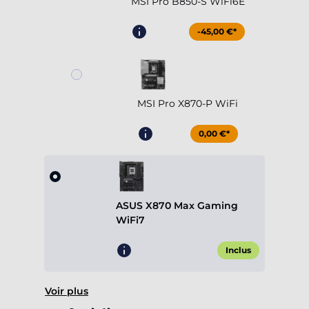
MSI Pro B850-S WiFi6E
-45,00 €*
MSI Pro X870-P WiFi
0,00 €*
ASUS X870 Max Gaming
WiFi7
Inclus
Voir plus