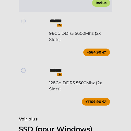
Inclus
96Go DDR5 5600Mhz (2x
Slots)
+564,90 €*
128Go DDR5 5600Mhz (2x
Slots)
+1 109,90 €*
Voir plus
SSD (pour Windows)