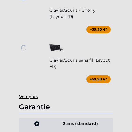
Clavier/Souris - Cherry
(Layout FR)
+39,90 €*
Clavier/Souris sans fil (Layout
FR)
+59,90 €*
Voir plus
Garantie
2 ans (standard)