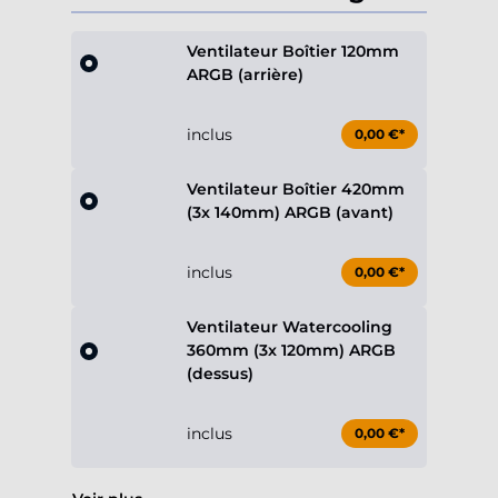
Ventilateur Boîtier 120mm
ARGB (arrière)
inclus
0,00 €*
Ventilateur Boîtier 420mm
(3x 140mm) ARGB (avant)
inclus
0,00 €*
Ventilateur Watercooling
360mm (3x 120mm) ARGB
(dessus)
inclus
0,00 €*