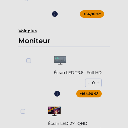
+64,90 €*
Voir plus
Moniteur
Écran LED 23.6'' Full HD
-
+
0
+164,90 €*
Écran LED 27'' QHD