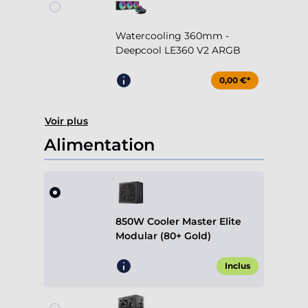
Watercooling 360mm -
Deepcool LE360 V2 ARGB
0,00 €*
Voir plus
Alimentation
850W Cooler Master Elite
Modular (80+ Gold)
Inclus