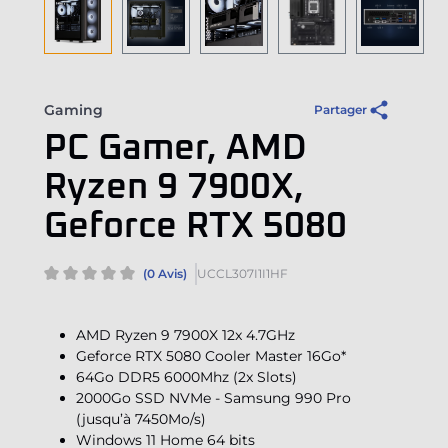
Gaming
Partager
PC Gamer, AMD
Ryzen 9 7900X,
Geforce RTX 5080
(0 Avis)
UCCL307I1I1HF
AMD Ryzen 9 7900X 12x 4.7GHz
Geforce RTX 5080 Cooler Master 16Go*
64Go DDR5 6000Mhz (2x Slots)
2000Go SSD NVMe - Samsung 990 Pro
(jusqu’à 7450Mo/s)
Windows 11 Home 64 bits