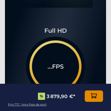
Full HD
...FPS
3 879,90 €
*
%
Prix TTC, hors frais de port
WQHD