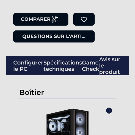
COMPARER
QUESTIONS SUR L'ARTICLE
Avis sur
Configurer
Spécifications
Game
le
le PC
techniques
Check
produit
Boîtier