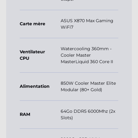
ASUS X870 Max Gaming
Carte mère
WiFi7
Watercooling 360mm -
Ventilateur
Cooler Master
CPU
MasterLiquid 360 Core II
850W Cooler Master Elite
Alimentation
Modular (80+ Gold)
64Go DDR5 6000Mhz (2x
RAM
Slots)