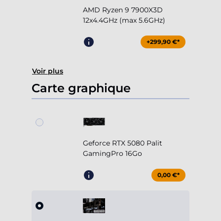
AMD Ryzen 9 7900X3D
12x4.4GHz (max 5.6GHz)
+299,90 €*
Voir plus
Carte graphique
Geforce RTX 5080 Palit
GamingPro 16Go
0,00 €*