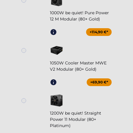
1000W be quiet! Pure Power
12 M Modular (80+ Gold)
+114,90 €*
1050W Cooler Master MWE
V2 Modular (80+ Gold)
+69,90 €*
1200W be quiet! Straight
Power 11 Modular (80+
Platinum)