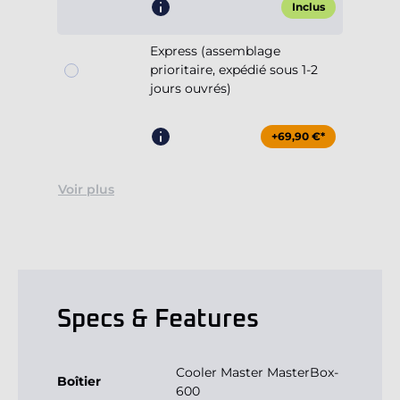
Inclus
Express (assemblage
prioritaire, expédié sous 1-2
jours ouvrés)
+69,90 €*
Voir plus
Specs & Features
Cooler Master MasterBox-
Boîtier
600