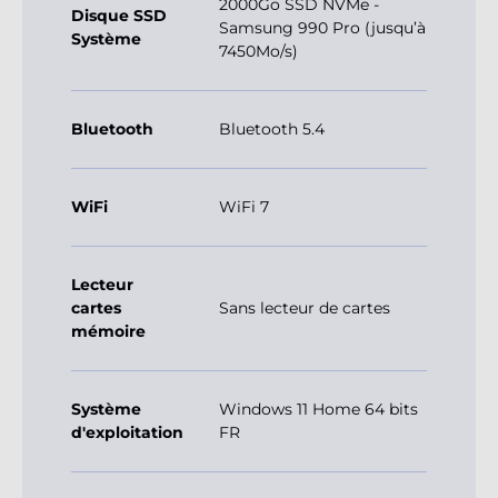
2000Go SSD NVMe -
Disque SSD
Samsung 990 Pro (jusqu’à
Système
7450Mo/s)
Bluetooth
Bluetooth 5.4
WiFi
WiFi 7
Lecteur
cartes
Sans lecteur de cartes
mémoire
Système
Windows 11 Home 64 bits
d'exploitation
FR