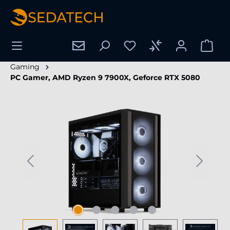
tenu principal
Gaming
PC Gamer, AMD Ryzen 9 7900X, Geforce RTX 5080
Ignorer la galerie d'images