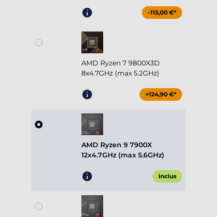
-115,00 €*
AMD Ryzen 7 9800X3D
8x4.7GHz (max 5.2GHz)
+124,90 €*
AMD Ryzen 9 7900X
12x4.7GHz (max 5.6GHz)
Inclus