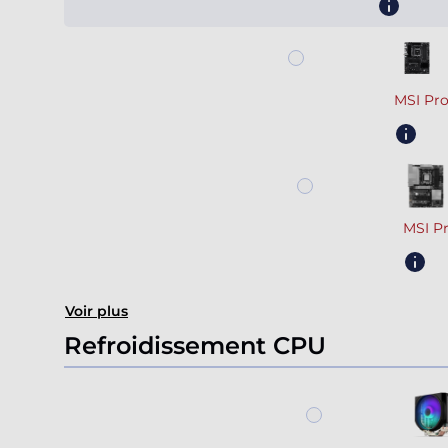
MSI Pr
MSI P
Voir plus
Refroidissement CPU