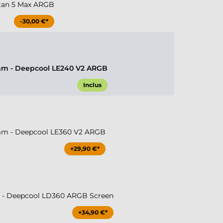
tan 5 Max ARGB
-30,00 €*
m - Deepcool LE240 V2 ARGB
Inclus
m - Deepcool LE360 V2 ARGB
+29,90 €*
- Deepcool LD360 ARGB Screen
+34,90 €*