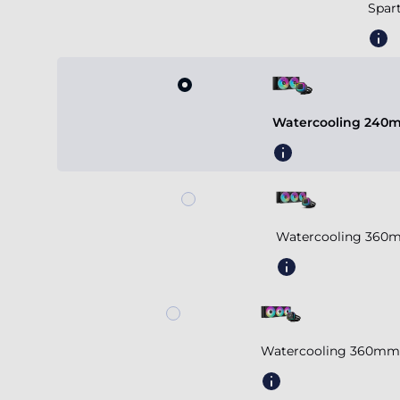
Spar
Watercooling 240m
Watercooling 360m
Watercooling 360mm 