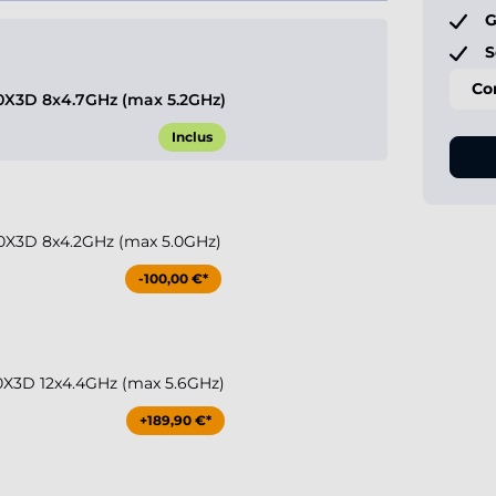
G
S
Co
X3D 8x4.7GHz (max 5.2GHz)
Inclus
0X3D 8x4.2GHz (max 5.0GHz)
-100,00 €*
X3D 12x4.4GHz (max 5.6GHz)
+189,90 €*