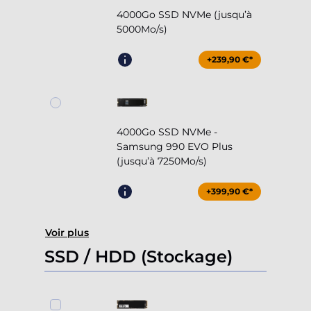
4000Go SSD NVMe (jusqu’à
5000Mo/s)
+239,90 €*
4000Go SSD NVMe -
Samsung 990 EVO Plus
(jusqu’à 7250Mo/s)
+399,90 €*
Voir plus
SSD / HDD (Stockage)