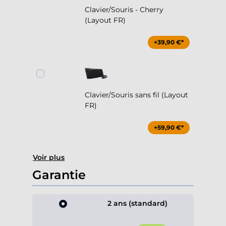
Clavier/Souris - Cherry
(Layout FR)
+39,90 €*
Clavier/Souris sans fil (Layout
FR)
+59,90 €*
Voir plus
Garantie
2 ans (standard)