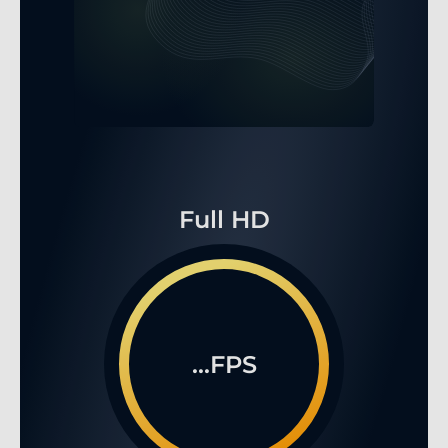
Full HD
...FPS