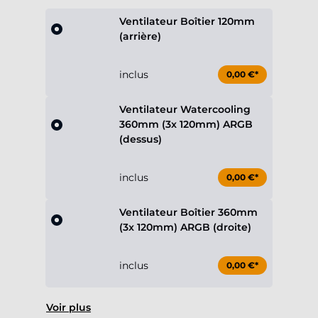
Ventilateur Boîtier 120mm
(arrière)
inclus
0,00 €*
Ventilateur Watercooling
360mm (3x 120mm) ARGB
(dessus)
inclus
0,00 €*
Ventilateur Boîtier 360mm
(3x 120mm) ARGB (droite)
inclus
0,00 €*
Voir plus