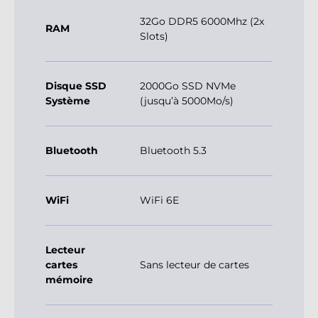
32Go DDR5 6000Mhz (2x
RAM
Slots)
Disque SSD
2000Go SSD NVMe
Système
(jusqu’à 5000Mo/s)
Bluetooth
Bluetooth 5.3
WiFi
WiFi 6E
Lecteur
cartes
Sans lecteur de cartes
mémoire