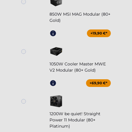
850W MSI MAG Modular (80+
Gold)
+19,90 €*
1050W Cooler Master MWE
V2 Modular (80+ Gold)
+69,90 €*
1200W be quiet! Straight
Power 11 Modular (80+
Platinum)