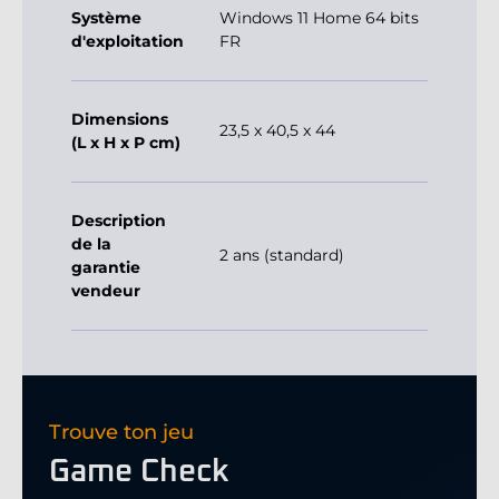
Système
Windows 11 Home 64 bits
d'exploitation
FR
Dimensions
23,5 x 40,5 x 44
(L x H x P cm)
Description
de la
2 ans (standard)
garantie
vendeur
Trouve ton jeu
Game Check