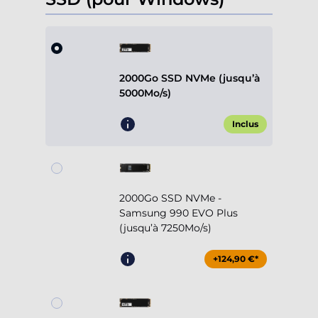
2000Go SSD NVMe (jusqu’à
5000Mo/s)
Inclus
2000Go SSD NVMe -
Samsung 990 EVO Plus
(jusqu’à 7250Mo/s)
+124,90 €*