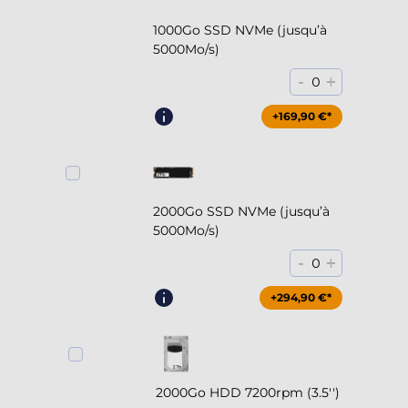
1000Go SSD NVMe (jusqu’à
5000Mo/s)
-
+
0
+169,90 €*
2000Go SSD NVMe (jusqu’à
5000Mo/s)
-
+
0
+294,90 €*
2000Go HDD 7200rpm (3.5'')