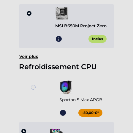
MSI B650M Project Zero
Inclus
Voir plus
Refroidissement CPU
Spartan 5 Max ARGB
-50,00 €*