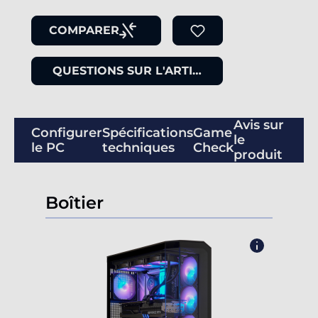
COMPARER
QUESTIONS SUR L'ARTICLE
Avis sur
Configurer
Spécifications
Game
le
le PC
techniques
Check
produit
Boîtier