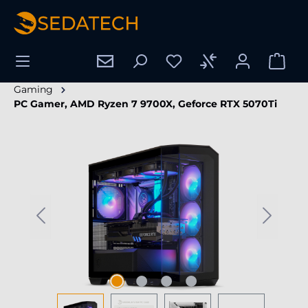
tenu principal
Gaming
PC Gamer, AMD Ryzen 7 9700X, Geforce RTX 5070Ti
Ignorer la galerie d'images