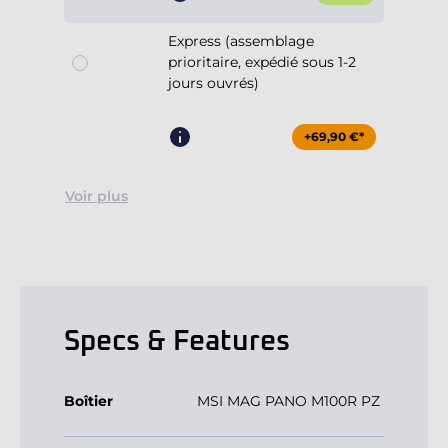
Express (assemblage
prioritaire, expédié sous 1-2
jours ouvrés)
+69,90 €*
Voir plus
Specs & Features
Boîtier
MSI MAG PANO M100R PZ