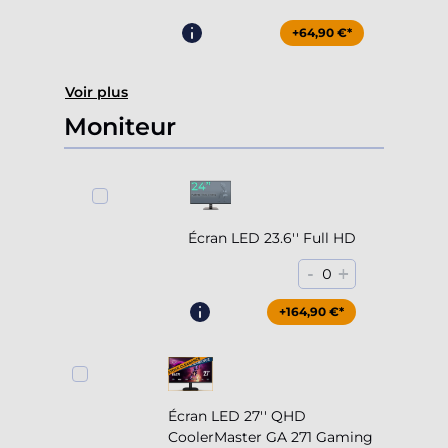
+64,90 €*
Voir plus
Moniteur
Écran LED 23.6'' Full HD
-
+
0
+164,90 €*
Écran LED 27'' QHD
CoolerMaster GA 271 Gaming