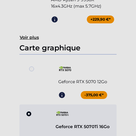
16x4.3GHz (max 5.7GHz)
+229,90 €*
Voir plus
Carte graphique
Geforce RTX 5070 12Go
-375,00 €*
Geforce RTX 5070Ti 16Go