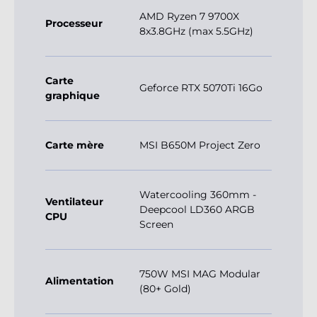
AMD Ryzen 7 9700X
Processeur
8x3.8GHz (max 5.5GHz)
Carte
Geforce RTX 5070Ti 16Go
graphique
Carte mère
MSI B650M Project Zero
Watercooling 360mm -
Ventilateur
Deepcool LD360 ARGB
CPU
Screen
750W MSI MAG Modular
Alimentation
(80+ Gold)