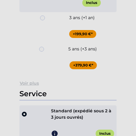
Inclus
3 ans (+1 an)
+199,90 €*
5 ans (+3 ans)
+379,90 €*
Voir plus
Service
Standard (expédié sous 2 à
3 jours ouvrés)
Inclus