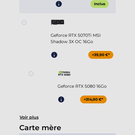
Inclus
Geforce RTX 5070Ti MSI
Shadow 3X OC 16Go
+39,90 €*
Geforce RTX 5080 16Go
+314,90 €*
Voir plus
Carte mère