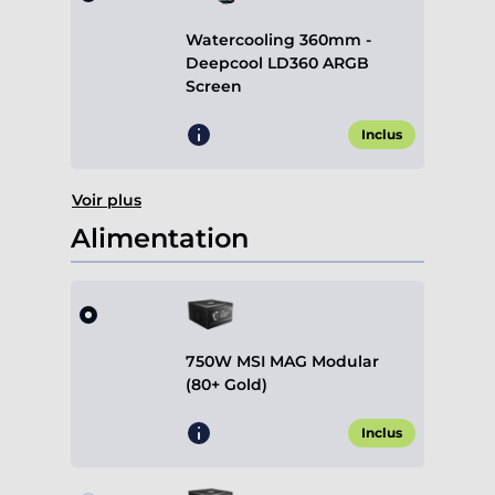
Watercooling 360mm -
Deepcool LD360 ARGB
Screen
Inclus
Voir plus
Alimentation
750W MSI MAG Modular
(80+ Gold)
Inclus