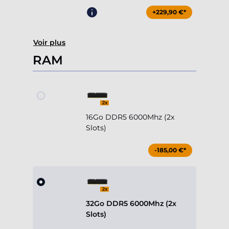
+229,90 €*
Voir plus
RAM
16Go DDR5 6000Mhz (2x
Slots)
-185,00 €*
32Go DDR5 6000Mhz (2x
Slots)