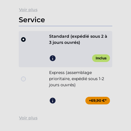
Voir plus
Service
Standard (expédié sous 2 à
3 jours ouvrés)
Inclus
Express (assemblage
prioritaire, expédié sous 1-2
jours ouvrés)
+69,90 €*
Voir plus