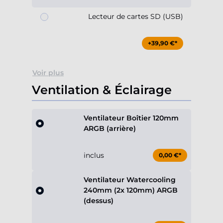
Lecteur de cartes SD (USB)
+39,90 €*
Voir plus
Ventilation & Éclairage
Ventilateur Boîtier 120mm
ARGB (arrière)
inclus
0,00 €*
Ventilateur Watercooling
240mm (2x 120mm) ARGB
(dessus)