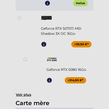
Inclus
Geforce RTX 5070Ti MSI
Shadow 3X OC 16Go
+39,90 €*
Geforce RTX 5080 16Go
+314,90 €*
Voir plus
Carte mère