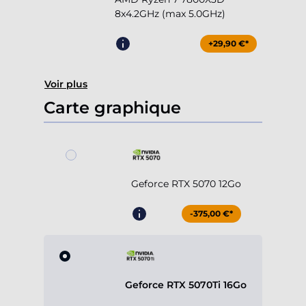
8x4.2GHz (max 5.0GHz)
+29,90 €*
Voir plus
Carte graphique
Geforce RTX 5070 12Go
-375,00 €*
Geforce RTX 5070Ti 16Go