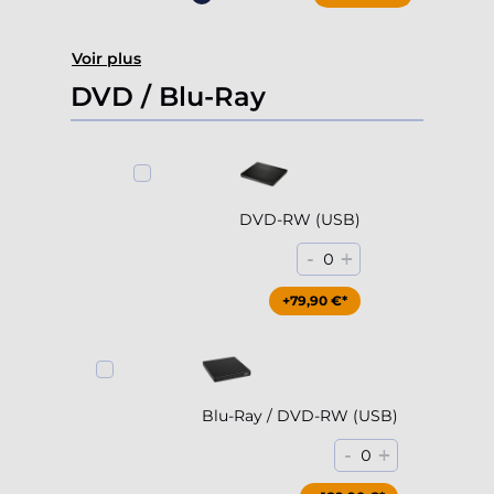
Voir plus
DVD / Blu-Ray
DVD-RW (USB)
-
+
0
+79,90 €*
Blu-Ray / DVD-RW (USB)
-
+
0