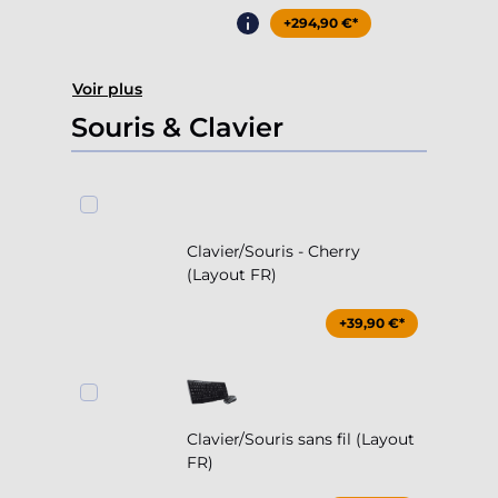
+294,90 €*
Voir plus
Souris & Clavier
Clavier/Souris - Cherry
(Layout FR)
+39,90 €*
Clavier/Souris sans fil (Layout
FR)