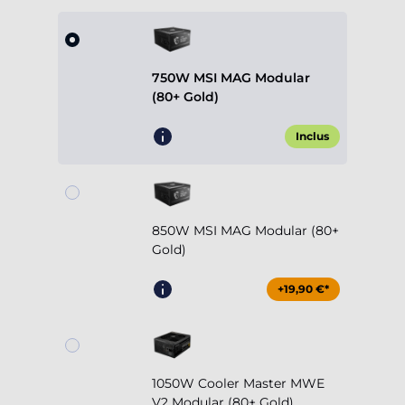
750W MSI MAG Modular
(80+ Gold)
Inclus
850W MSI MAG Modular (80+
Gold)
+19,90 €*
1050W Cooler Master MWE
V2 Modular (80+ Gold)