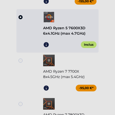
-155,00 €*
AMD Ryzen 5 7600X3D
6x4.1GHz (max 4.7GHz)
Inclus
AMD Ryzen 7 7700X
8x4.5GHz (max 5.4GHz)
-95,00 €*
AMD Ryzen 7 7800X3D