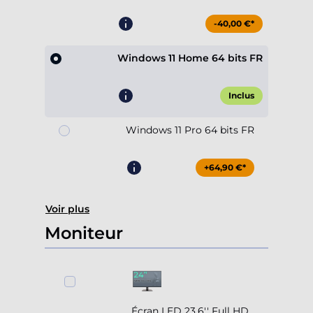
-40,00 €*
Windows 11 Home 64 bits FR
Inclus
Windows 11 Pro 64 bits FR
+64,90 €*
Voir plus
Moniteur
Écran LED 23.6'' Full HD