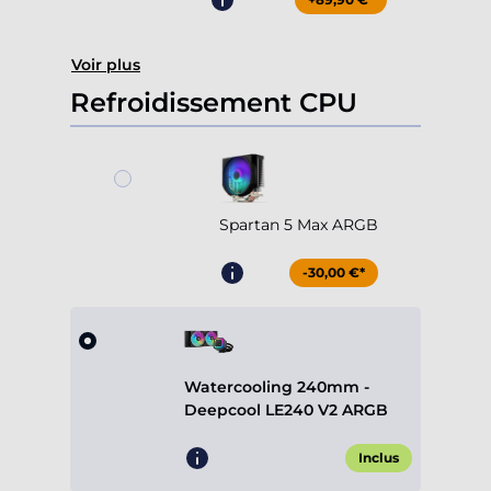
Voir plus
Refroidissement CPU
Spartan 5 Max ARGB
-30,00 €*
Watercooling 240mm -
Deepcool LE240 V2 ARGB
Inclus