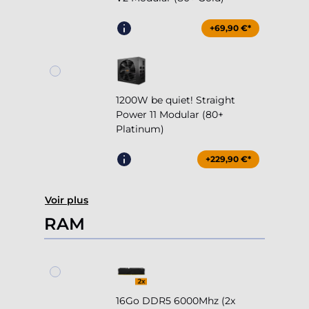
+69,90 €*
1200W be quiet! Straight
Power 11 Modular (80+
Platinum)
+229,90 €*
Voir plus
RAM
16Go DDR5 6000Mhz (2x