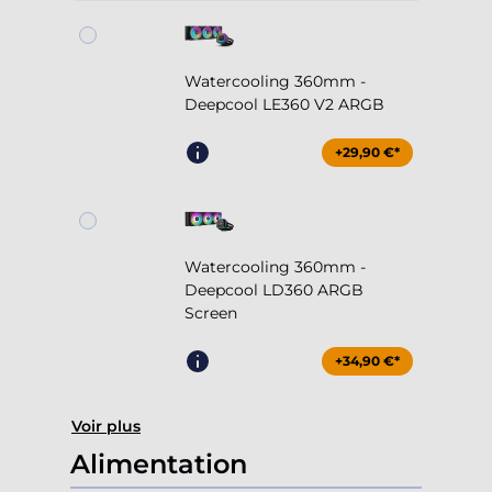
Watercooling 360mm -
Deepcool LE360 V2 ARGB
+29,90 €*
Watercooling 360mm -
Deepcool LD360 ARGB
Screen
+34,90 €*
Voir plus
Alimentation