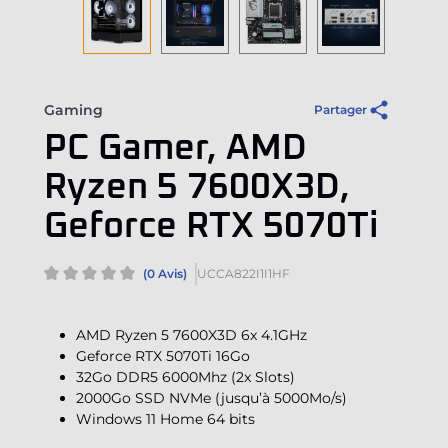
Gaming
Partager
PC Gamer, AMD
Ryzen 5 7600X3D,
Geforce RTX 5070Ti
(0 Avis)
UCCA822I1I1HF
AMD Ryzen 5 7600X3D 6x 4.1GHz
Geforce RTX 5070Ti 16Go
32Go DDR5 6000Mhz (2x Slots)
2000Go SSD NVMe (jusqu’à 5000Mo/s)
Windows 11 Home 64 bits