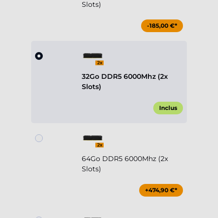
Slots)
-185,00 €*
32Go DDR5 6000Mhz (2x
Slots)
Inclus
64Go DDR5 6000Mhz (2x
Slots)
+474,90 €*