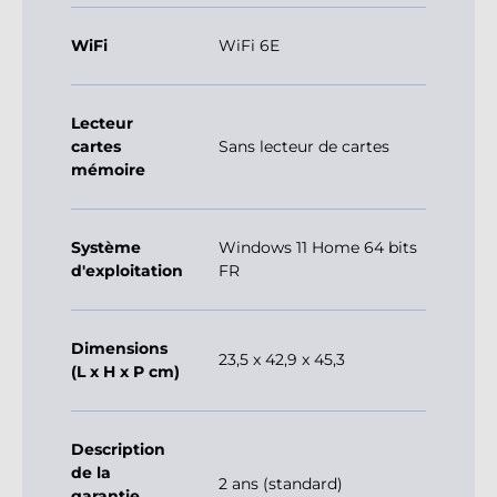
WiFi
WiFi 6E
Lecteur
cartes
Sans lecteur de cartes
mémoire
Système
Windows 11 Home 64 bits
d'exploitation
FR
Dimensions
23,5 x 42,9 x 45,3
(L x H x P cm)
Description
de la
2 ans (standard)
garantie