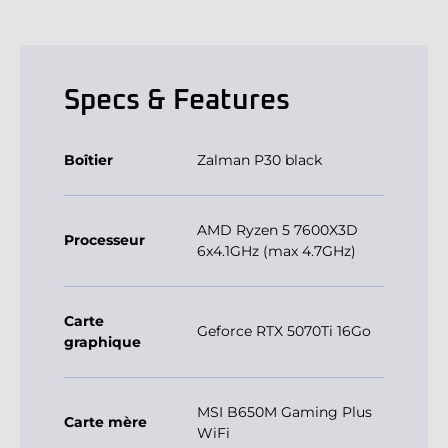
Specs & Features
Boîtier
Zalman P30 black
AMD Ryzen 5 7600X3D
Processeur
6x4.1GHz (max 4.7GHz)
Carte
Geforce RTX 5070Ti 16Go
graphique
MSI B650M Gaming Plus
Carte mère
WiFi