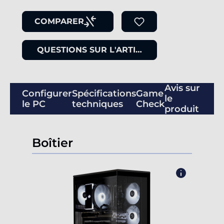
COMPARER
QUESTIONS SUR L'ARTICLE
Avis sur
Configurer
Spécifications
Game
le
le PC
techniques
Check
produit
Boîtier