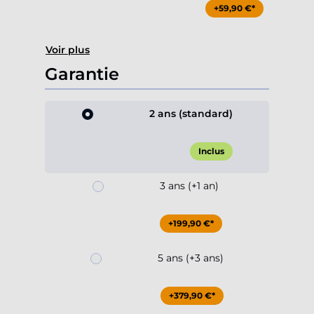
+59,90 €*
Voir plus
Garantie
2 ans (standard)
Inclus
3 ans (+1 an)
+199,90 €*
5 ans (+3 ans)
+379,90 €*