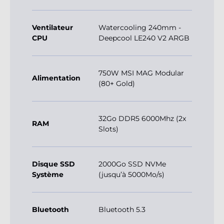
Ventilateur
Watercooling 240mm -
CPU
Deepcool LE240 V2 ARGB
750W MSI MAG Modular
Alimentation
(80+ Gold)
32Go DDR5 6000Mhz (2x
RAM
Slots)
Disque SSD
2000Go SSD NVMe
Système
(jusqu’à 5000Mo/s)
Bluetooth
Bluetooth 5.3