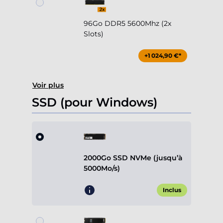
96Go DDR5 5600Mhz (2x
Slots)
+1 024,90 €*
Voir plus
SSD (pour Windows)
2000Go SSD NVMe (jusqu’à
5000Mo/s)
Inclus