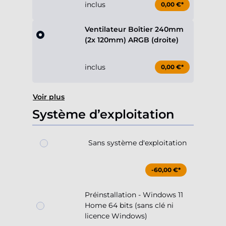
inclus
0,00 €*
Ventilateur Boîtier 240mm
(2x 120mm) ARGB (droite)
inclus
0,00 €*
Voir plus
Système d’exploitation
Sans système d'exploitation
-60,00 €*
Préinstallation - Windows 11
Home 64 bits (sans clé ni
licence Windows)