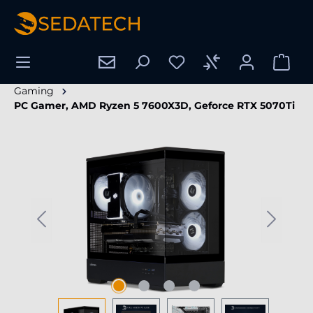
tenu principal
Gaming
PC Gamer, AMD Ryzen 5 7600X3D, Geforce RTX 5070Ti
Ignorer la galerie d'images