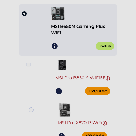
MSI B650M Gaming Plus
WiFi
Inclus
MSI Pro B850-S WiFi6E
+39,90 €*
MSI Pro X870-P WiFi
+89,90 €*