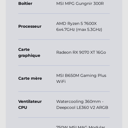
Boîtier
MSI MPG Gungnir 300R
AMD Ryzen 5 7600X
Processeur
6x4.7GHz (max 5.3GHz)
Carte
Radeon RX 9070 XT 16Go
graphique
MSI B650M Gaming Plus
Carte mère
WiFi
Ventilateur
Watercooling 360mm -
CPU
Deepcool LE360 V2 ARGB
750W MSI MAG Modular