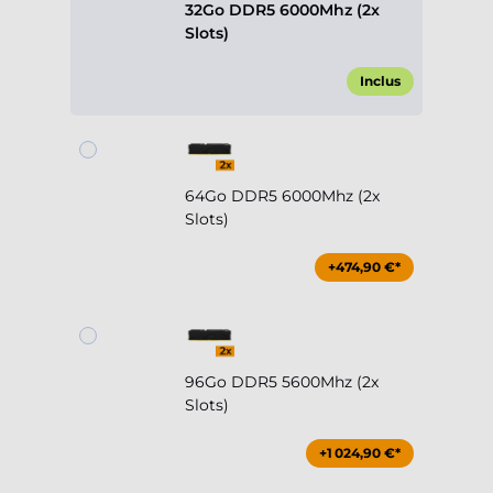
32Go DDR5 6000Mhz (2x
Slots)
Inclus
64Go DDR5 6000Mhz (2x
Slots)
+474,90 €*
96Go DDR5 5600Mhz (2x
Slots)
+1 024,90 €*