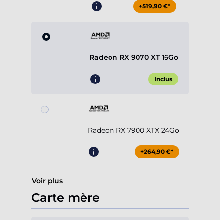
+519,90 €*
Radeon RX 9070 XT 16Go
Inclus
Radeon RX 7900 XTX 24Go
+264,90 €*
Voir plus
Carte mère