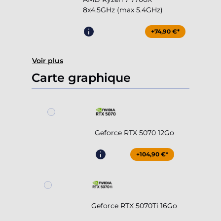
8x4.5GHz (max 5.4GHz)
+74,90 €*
Voir plus
Carte graphique
Geforce RTX 5070 12Go
+104,90 €*
Geforce RTX 5070Ti 16Go