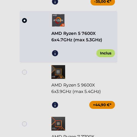
-35,00 €*
AMD Ryzen 5 7600X
6x4.7GHz (max 5.3GHz)
Inclus
AMD Ryzen 5 9600X
6x3.9GHz (max 5.4GHz)
+44,90 €*
AMD Ryzen 7 7700X