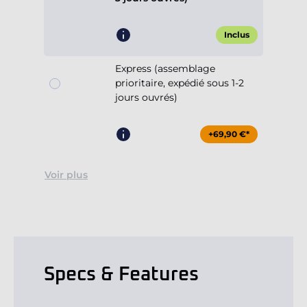
Inclus
Express (assemblage
prioritaire, expédié sous 1-2
jours ouvrés)
+69,90 €*
Voir plus
Specs & Features