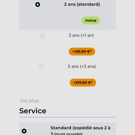
2 ans (standard)
Inclus
3 ans (+1 an)
+159,90 €*
5 ans (+3 ans)
+319,90 €*
Voir plus
Service
Standard (expédié sous 2 à
3 jours ouvrés)