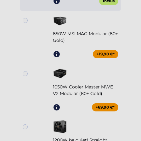
Inclus
850W MSI MAG Modular (80+
Gold)
+19,90 €*
1050W Cooler Master MWE
V2 Modular (80+ Gold)
+69,90 €*
1200W be quiet! Straight