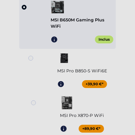
MSI B650M Gaming Plus
WiFi
Inclus
MSI Pro B850-S WiFi6E
+39,90 €*
MSI Pro X870-P WiFi
+89,90 €*