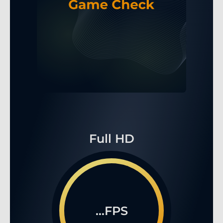
Full HD
...FPS