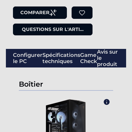
COMPARER
QUESTIONS SUR L'ARTICLE
Avis sur
Configurer
Spécifications
Game
le
le PC
techniques
Check
produit
Boîtier