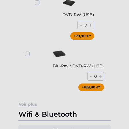
DVD-RW (USB)
-
+
0
+79,90 €*
Blu-Ray / DVD-RW (USB)
-
+
0
+189,90 €*
Voir plus
Wifi & Bluetooth