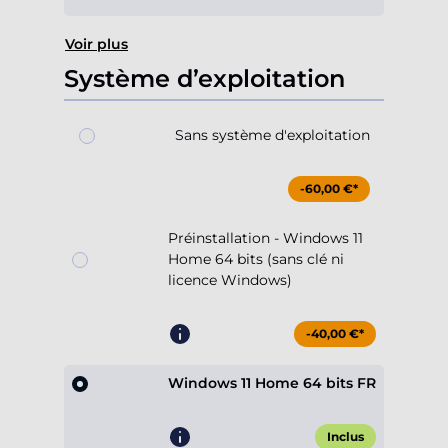
Voir plus
Système d’exploitation
Sans système d'exploitation
-60,00 €*
Préinstallation - Windows 11
Home 64 bits (sans clé ni
licence Windows)
-40,00 €*
Windows 11 Home 64 bits FR
Inclus