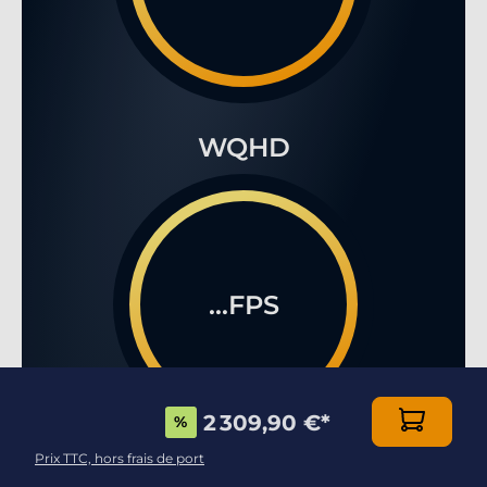
WQHD
...FPS
2 309,90 €
*
%
Prix TTC, hors frais de port
4K