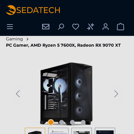
tenu principal
Gaming
PC Gamer, AMD Ryzen 5 7600X, Radeon RX 9070 XT
Ignorer la galerie d'images