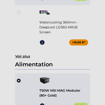
Watercooling 360mm -
Deepcool LD360 ARGB
Screen
+19,90 €*
Voir plus
Alimentation
750W MSI MAG Modular
(80+ Gold)