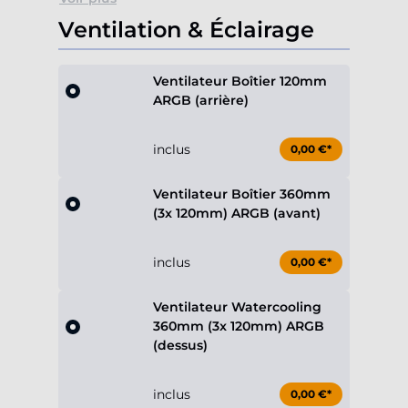
Ventilation & Éclairage
Ventilateur Boîtier 120mm
ARGB (arrière)
inclus
0,00 €*
Ventilateur Boîtier 360mm
(3x 120mm) ARGB (avant)
inclus
0,00 €*
Ventilateur Watercooling
360mm (3x 120mm) ARGB
(dessus)
inclus
0,00 €*