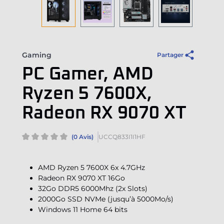
Gaming
Partager
PC Gamer, AMD
Ryzen 5 7600X,
Radeon RX 9070 XT
(0 Avis)
UCCQ833I1I1HF
AMD Ryzen 5 7600X 6x 4.7GHz
Radeon RX 9070 XT 16Go
32Go DDR5 6000Mhz (2x Slots)
2000Go SSD NVMe (jusqu’à 5000Mo/s)
Windows 11 Home 64 bits