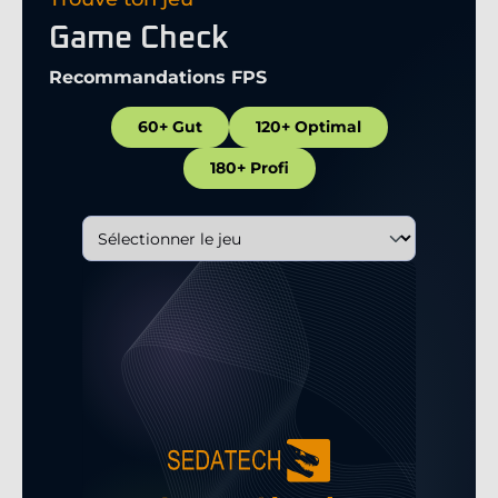
Game Check
Recommandations FPS
60+ Gut
120+ Optimal
180+ Profi