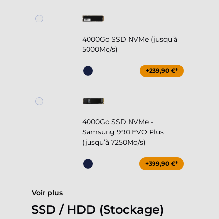
4000Go SSD NVMe (jusqu’à
5000Mo/s)
+239,90 €*
4000Go SSD NVMe -
Samsung 990 EVO Plus
(jusqu’à 7250Mo/s)
+399,90 €*
Voir plus
SSD / HDD (Stockage)