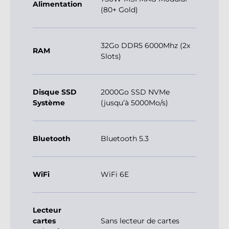
Alimentation
(80+ Gold)
32Go DDR5 6000Mhz (2x
RAM
Slots)
Disque SSD
2000Go SSD NVMe
Système
(jusqu’à 5000Mo/s)
Bluetooth
Bluetooth 5.3
WiFi
WiFi 6E
Lecteur
cartes
Sans lecteur de cartes