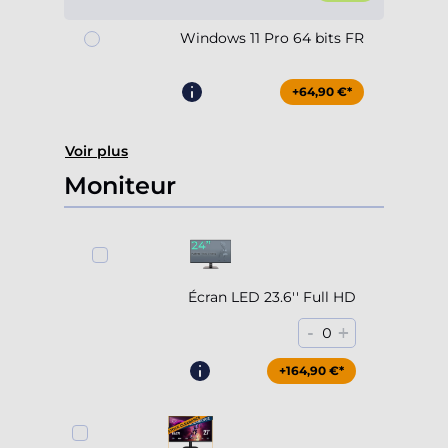
Windows 11 Pro 64 bits FR
+64,90 €*
Voir plus
Moniteur
Écran LED 23.6'' Full HD
-
+
0
+164,90 €*