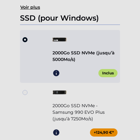
Voir plus
SSD (pour Windows)
2000Go SSD NVMe (jusqu’à
5000Mo/s)
Inclus
2000Go SSD NVMe -
Samsung 990 EVO Plus
(jusqu’à 7250Mo/s)
+124,90 €*