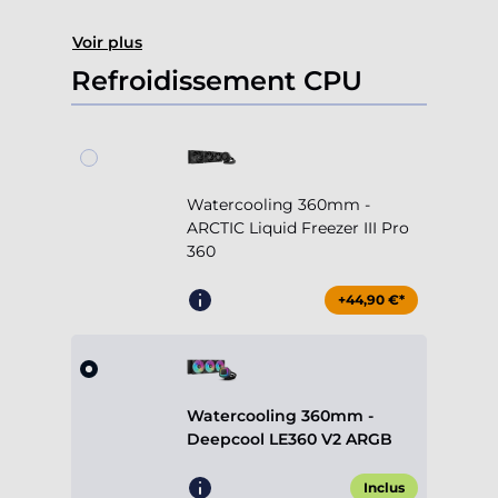
Voir plus
Refroidissement CPU
Watercooling 360mm -
ARCTIC Liquid Freezer III Pro
360
+44,90 €*
Watercooling 360mm -
Deepcool LE360 V2 ARGB
Inclus