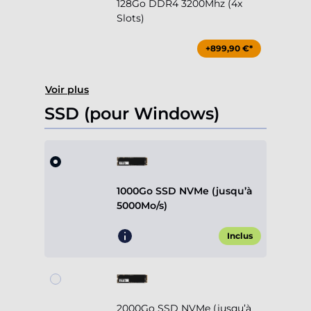
128Go DDR4 3200Mhz (4x
Slots)
+899,90 €*
Voir plus
SSD (pour Windows)
1000Go SSD NVMe (jusqu’à
5000Mo/s)
Inclus
2000Go SSD NVMe (jusqu’à