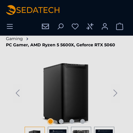
tenu principal
Gaming
PC Gamer, AMD Ryzen 5 5600X, Geforce RTX 5060
Ignorer la galerie d'images