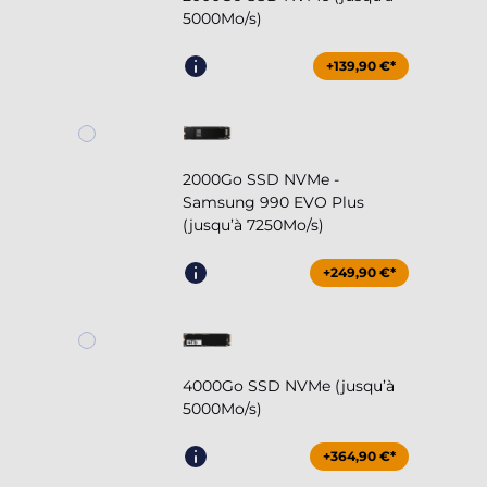
5000Mo/s)
+139,90 €*
2000Go SSD NVMe -
Samsung 990 EVO Plus
(jusqu’à 7250Mo/s)
+249,90 €*
4000Go SSD NVMe (jusqu’à
5000Mo/s)
+364,90 €*