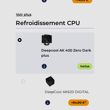
Voir plus
Refroidissement CPU
Deepcool AK 400 Zero Dark
plus
Inclus
DeepCool AK620 DIGITAL
+64,90 €*