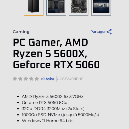
Gaming
Partager
PC Gamer, AMD
Ryzen 5 5600X,
Geforce RTX 5060
(0 Avis)
UCCE240I1I1HF
AMD Ryzen 5 5600X 6x 3.7GHz
Geforce RTX 5060 8Go
32Go DDR4 3200Mhz (2x Slots)
1000Go SSD NVMe (jusqu’à 5000Mo/s)
Windows 11 Home 64 bits