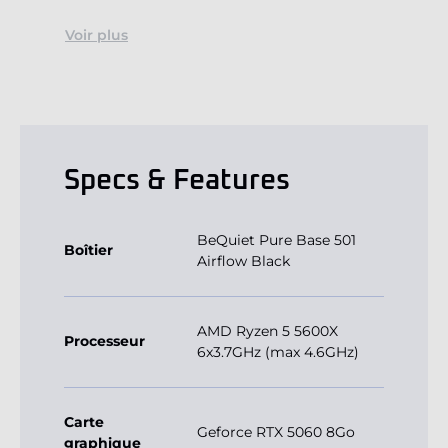
Voir plus
Specs & Features
BeQuiet Pure Base 501
Boîtier
Airflow Black
AMD Ryzen 5 5600X
Processeur
6x3.7GHz (max 4.6GHz)
Carte
Geforce RTX 5060 8Go
graphique