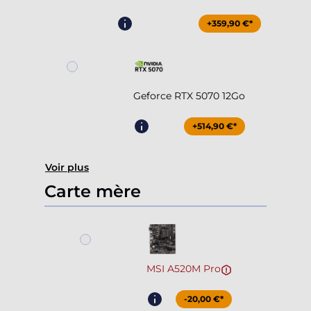
+359,90 €*
Geforce RTX 5070 12Go
+514,90 €*
Voir plus
Carte mère
MSI A520M Pro
-20,00 €*