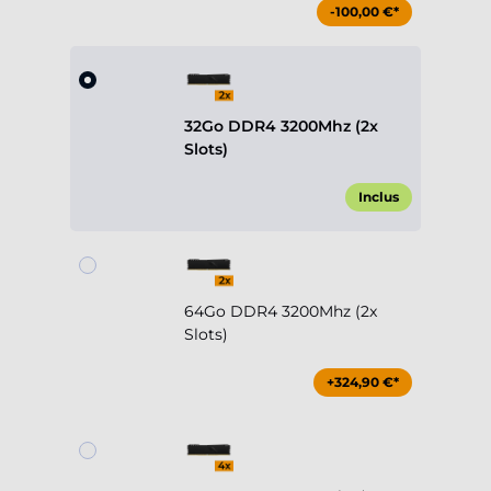
-100,00 €*
32Go DDR4 3200Mhz (2x
Slots)
Inclus
64Go DDR4 3200Mhz (2x
Slots)
+324,90 €*