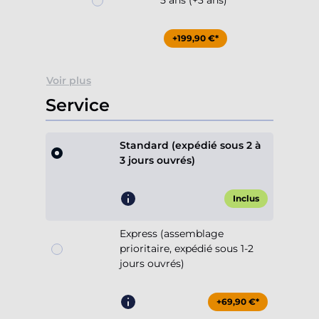
5 ans (+3 ans)
+199,90 €*
Voir plus
Service
Standard (expédié sous 2 à
3 jours ouvrés)
Inclus
Express (assemblage
prioritaire, expédié sous 1-2
jours ouvrés)
+69,90 €*