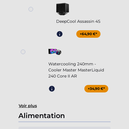
DeepCool Assassin 4S
+64,90 €*
Watercooling 240mm -
Cooler Master MasterLiquid
240 Core II AR
+34,90 €*
Voir plus
Alimentation