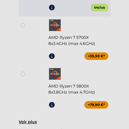
Inclus
AMD Ryzen 7 5700X
8x3.4GHz (max 4.6GHz)
+39,90 €*
AMD Ryzen 7 5800X
8x3.8GHz (max 4.7GHz)
+79,90 €*
Voir plus