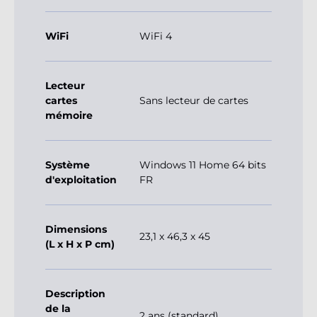
WiFi
WiFi 4
Lecteur
cartes
Sans lecteur de cartes
mémoire
Système
Windows 11 Home 64 bits
d'exploitation
FR
Dimensions
23,1 x 46,3 x 45
(L x H x P cm)
Description
de la
2 ans (standard)