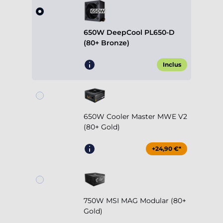
650W DeepCool PL650-D
(80+ Bronze)
Inclus
650W Cooler Master MWE V2
(80+ Gold)
+24,90 €*
750W MSI MAG Modular (80+
Gold)