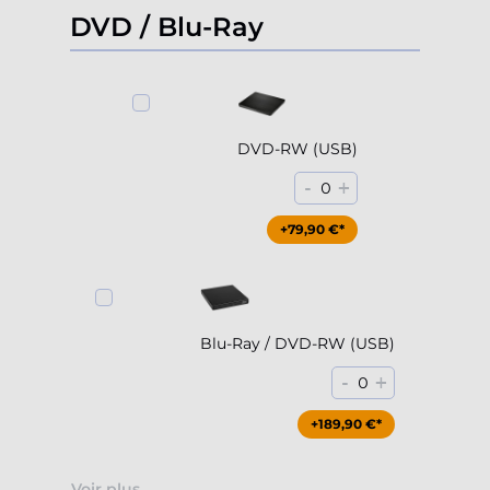
DVD / Blu-Ray
DVD-RW (USB)
-
+
0
+79,90 €*
Blu-Ray / DVD-RW (USB)
-
+
0
+189,90 €*
Voir plus