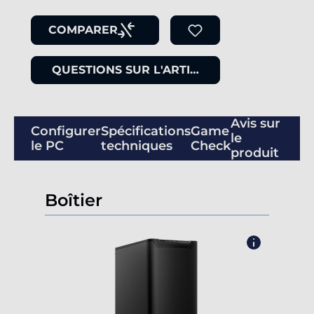
COMPARER
QUESTIONS SUR L'ARTICLE
Avis sur
Configurer
Spécifications
Game
le
le PC
techniques
Check
produit
Boîtier