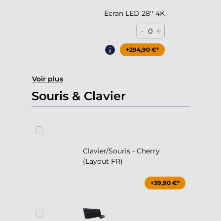
Écran LED 28'' 4K
-
+
0
+294,90 €*
Voir plus
Souris & Clavier
Clavier/Souris - Cherry
(Layout FR)
+39,90 €*