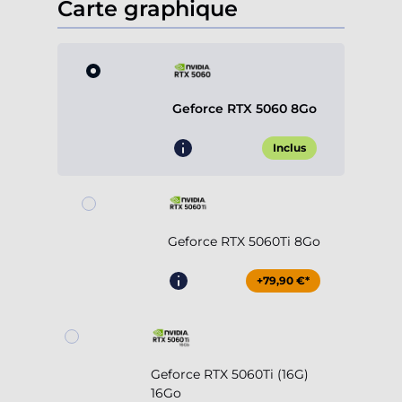
Carte graphique
Geforce RTX 5060 8Go
Inclus
Geforce RTX 5060Ti 8Go
+79,90 €*
Geforce RTX 5060Ti (16G)
16Go