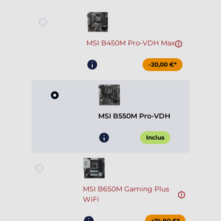
MSI B450M Pro-VDH Max
-20,00 €*
MSI B550M Pro-VDH
Inclus
MSI B650M Gaming Plus
WiFi
+74,90 €*