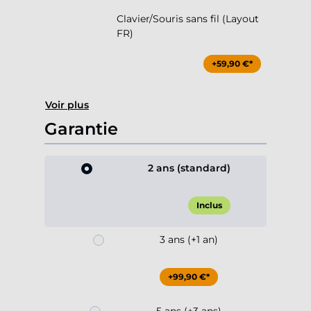
Clavier/Souris sans fil (Layout
FR)
+59,90 €*
Voir plus
Garantie
2 ans (standard)
Inclus
3 ans (+1 an)
+99,90 €*